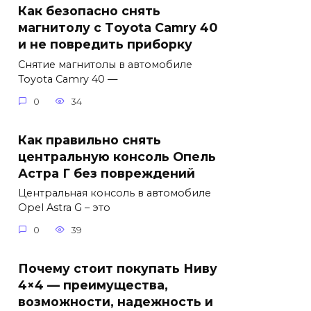
Как безопасно снять
магнитолу с Тoyota Camry 40
и не повредить приборку
Снятие магнитолы в автомобиле
Toyota Camry 40 —
0
34
Как правильно снять
центральную консоль Опель
Астра Г без повреждений
Центральная консоль в автомобиле
Opel Astra G – это
0
39
Почему стоит покупать Ниву
4×4 — преимущества,
возможности, надежность и