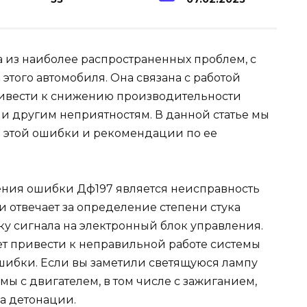
 из наиболее распространенных проблем, с
этого автомобиля. Она связана с работой
ривести к снижению производительности
 и другим неприятностям. В данной статье мы
 этой ошибки и рекомендации по ее
ния ошибки Дф197 является неисправность
 отвечает за определение степени стука
ку сигнала на электронный блок управления.
т привести к неправильной работе системы
шибки. Если вы заметили светящуюся лампу
мы с двигателем, в том числе с зажиганием,
а детонации.