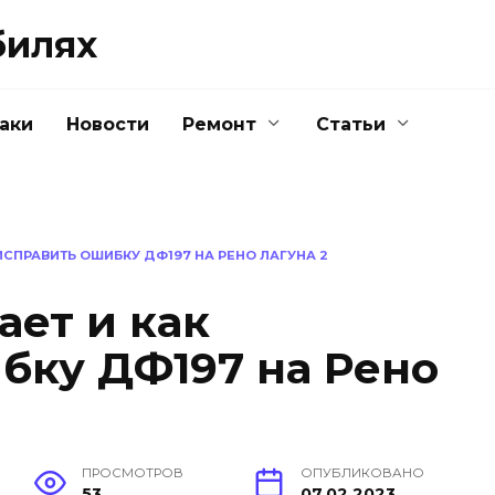
билях
аки
Новости
Ремонт
Статьи
ИСПРАВИТЬ ОШИБКУ ДФ197 НА РЕНО ЛАГУНА 2
ает и как
бку ДФ197 на Рено
ПРОСМОТРОВ
ОПУБЛИКОВАНО
53
07.02.2023