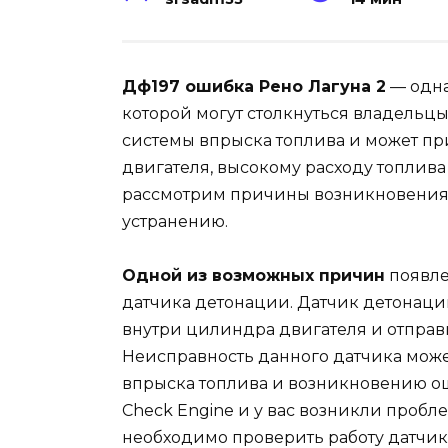
Дф197 ошибка Рено Лагуна 2
— одна
которой могут столкнуться владельцы 
системы впрыска топлива и может п
двигателя, высокому расходу топлива
рассмотрим причины возникновения
устранению.
Одной из возможных причин
появле
датчика детонации. Датчик детонации
внутри цилиндра двигателя и отправ
Неисправность данного датчика може
впрыска топлива и возникновению о
Check Engine и у вас возникли пробле
необходимо проверить работу датчик