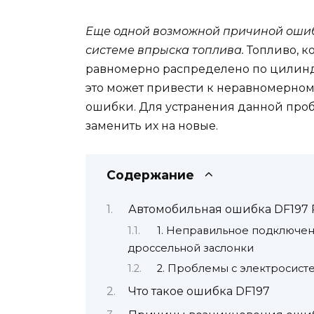
Еще одной возможной причиной ошиб
системе впрыска топлива.
Топливо, к
равномерно распределено по цилиндр
это может привести к неравномерно
ошибки. Для устранения данной про
заменить их на новые.
Содержание
Автомобильная ошибка DF197 
1. Неправильное подключе
дроссельной заслонки
2. Проблемы с электросист
Что такое ошибка DF197