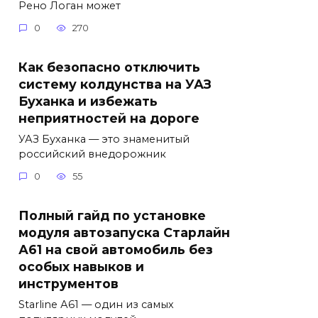
Рено Логан может
0
270
Как безопасно отключить
систему колдунства на УАЗ
Буханка и избежать
неприятностей на дороге
УАЗ Буханка — это знаменитый
российский внедорожник
0
55
Полный гайд по установке
модуля автозапуска Старлайн
А61 на свой автомобиль без
особых навыков и
инструментов
Starline А61 — один из самых