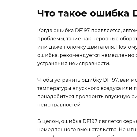
Что такое ошибка 
Когда ошибка DF197 появляется, авт
проблемы, такие как неровные оборот
или даже поломку двигателя. Поэтому,
ошибка, рекомендуется немедленно о
устранения неисправности.
Чтобы устранить ошибку DF197, вам м
температуры впускного воздуха или 
понадобиться проверить впускную си
неисправностей.
В целом, ошибка DF197 является серь
немедленного вмешательства. Не игн