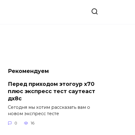
Рекомендуем
Перед приходом этогоур х70
плюс экспресс тест саутеаст
дх8с
Сегодня мы хотим рассказать вам о
новом экспресс тесте
0
16