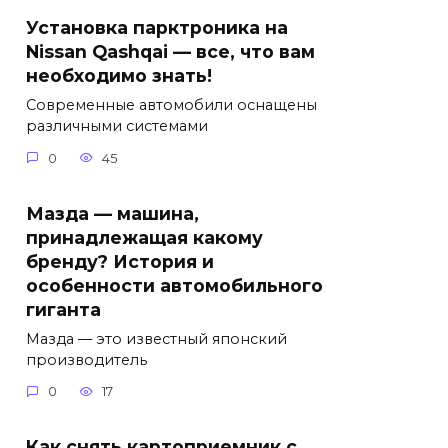
Установка парктроника на
Nissan Qashqai — все, что вам
необходимо знать!
Современные автомобили оснащены
различными системами
0
45
Мазда — машина,
принадлежащая какому
бренду? История и
особенности автомобильного
гиганта
Мазда — это известный японский
производитель
0
17
Как снять картоприемник с