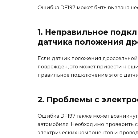
Ошибка DF197 может быть вызвана н
1. Неправильное подк
датчика положения др
Если датчик положения дроссельной
поврежден, это может привести к ош
правильное подключение этого датчик
2. Проблемы с электр
Ошибка DF197 также может возникнут
автомобиля. Необходимо проверить 
электрических компонентов и проводо