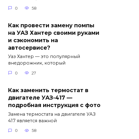
0
58
Как провести замену помпы
на УАЗ Хантер своими руками
и сэкономить на
автосервисе?
Уаз Хантер — это популярный
внедорожник, который
0
27
Как заменить термостат в
двигателе УАЗ-417 —
подробная инструкция с фото
Замена термостата на двигателе УАЗ
417 является важной
0
58