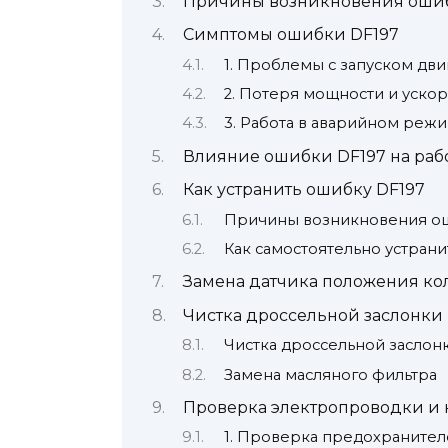
Причины возникновения ошиб
Симптомы ошибки DF197
1. Проблемы с запуском дви
2. Потеря мощности и уско
3. Работа в аварийном реж
Влияние ошибки DF197 на рабо
Как устранить ошибку DF197
Причины возникновения о
Как самостоятельно устран
Замена датчика положения ко
Чистка дроссельной заслонки 
Чистка дроссельной заслон
Замена масляного фильтра
Проверка электропроводки и 
1. Проверка предохранител