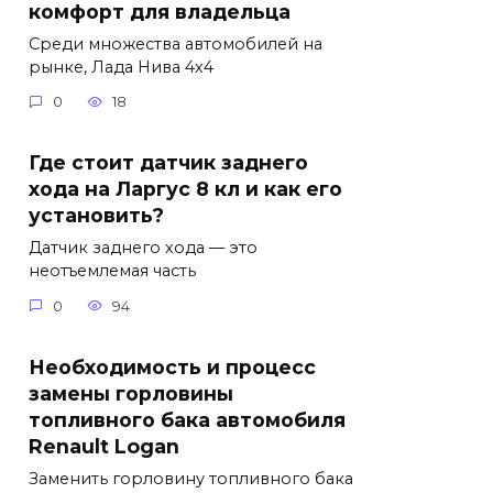
комфорт для владельца
Среди множества автомобилей на
рынке, Лада Нива 4х4
0
18
Где стоит датчик заднего
хода на Ларгус 8 кл и как его
установить?
Датчик заднего хода — это
неотъемлемая часть
0
94
Необходимость и процесс
замены горловины
топливного бака автомобиля
Renault Logan
Заменить горловину топливного бака