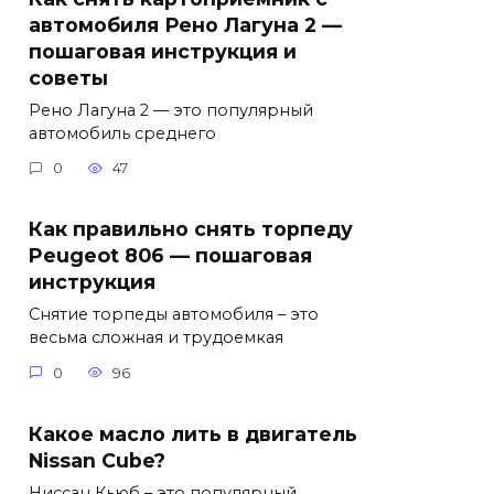
автомобиля Рено Лагуна 2 —
пошаговая инструкция и
советы
Рено Лагуна 2 — это популярный
автомобиль среднего
0
47
Как правильно снять торпеду
Peugeot 806 — пошаговая
инструкция
Снятие торпеды автомобиля – это
весьма сложная и трудоемкая
0
96
Какое масло лить в двигатель
Nissan Cube?
Ниссан Кьюб – это популярный