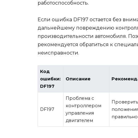
работоспособность.
Если ошибка DF197 остается без внима
дальнейшему повреждению контролл
производительности автомобиля. По
рекомендуется обратиться к специал
неисправности.
Код
ошибки:
Описание
Рекоменд
DF197
Проблема с
Проверить
контроллером
DF197
положения
управления
правильно
двигателем