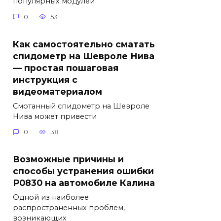
популярных модулей
0
53
Как самостоятельно сматать
спидометр на Шевроле Нива
— простая пошаговая
инструкция с
видеоматериалом
Смотанный спидометр на Шевроле
Нива может привести
0
38
Возможные причины и
способы устранения ошибки
Р0830 на автомобиле Калина
Одной из наиболее
распространенных проблем,
возникающих