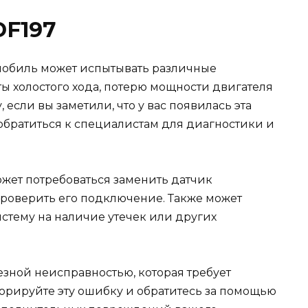
DF197
омобиль может испытывать различные
ы холостого хода, потерю мощности двигателя
 если вы заметили, что у вас появилась эта
братиться к специалистам для диагностики и
ожет потребоваться заменить датчик
проверить его подключение. Также может
стему на наличие утечек или других
езной неисправностью, которая требует
орируйте эту ошибку и обратитесь за помощью