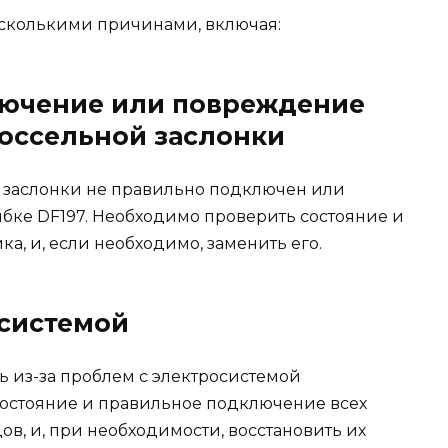
есколькими причинами, включая:
лючение или повреждение
оссельной заслонки
 заслонки не правильно подключен или
ибке DF197. Необходимо проверить состояние и
а, и, если необходимо, заменить его.
осистемой
ь из-за проблем с электросистемой
состояние и правильное подключение всех
в, и, при необходимости, восстановить их