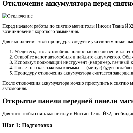
Отключение аккумулятора перед сняти
Перед началом работы по снятию магнитолы Ниссан Теана Й32
возникновения короткого замыкания.
Для выполнения этой процедуры следуйте указанным ниже ша
Убедитесь, что автомобиль полностью выключен и ключ 
Откройте капот автомобиля и найдите аккумулятор. Обычн
Используя подходящий инструмент (например, гаечный к
После того как зажимы клеммы — (минус) будут ослаблен
Процедуру отключения аккумулятора считается завершен
После отключения аккумулятора можно приступить к снятию м
автомобиля.
Открытие панели передней панели маг
Для того чтобы снять магнитолу в Ниссан Теана Й32, необход
Шаг 1: Подготовка