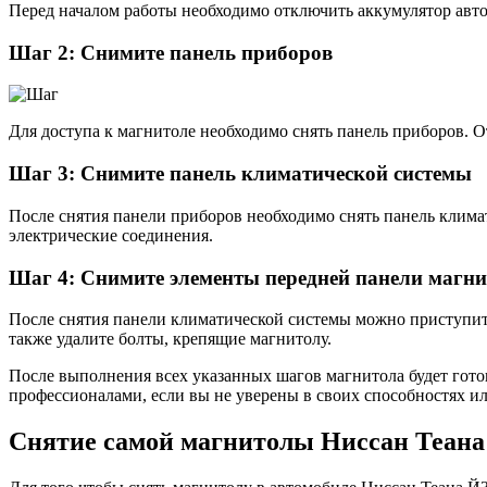
Перед началом работы необходимо отключить аккумулятор авт
Шаг 2: Снимите панель приборов
Для доступа к магнитоле необходимо снять панель приборов. О
Шаг 3: Снимите панель климатической системы
После снятия панели приборов необходимо снять панель клима
электрические соединения.
Шаг 4: Снимите элементы передней панели магн
После снятия панели климатической системы можно приступить
также удалите болты, крепящие магнитолу.
После выполнения всех указанных шагов магнитола будет готов
профессионалами, если вы не уверены в своих способностях и
Снятие самой магнитолы Ниссан Теана