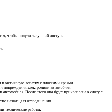
тся, чтобы получить лучший доступ.
ты.
и пластиковую лопатку с плоскими краями.
 и повреждения электроники автомобиля.
 автомобиля. После этого она будет прикреплена к слоту с
тно нажать для отсоединения.
ли технические работы.