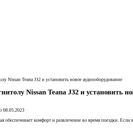
лу Nissan Teana J32 и установить новое аудиооборудование
итолу Nissan Teana J32 и установить но
о
08.05.2023
я обеспечивает комфорт и развлечение во время поездки. Если вы