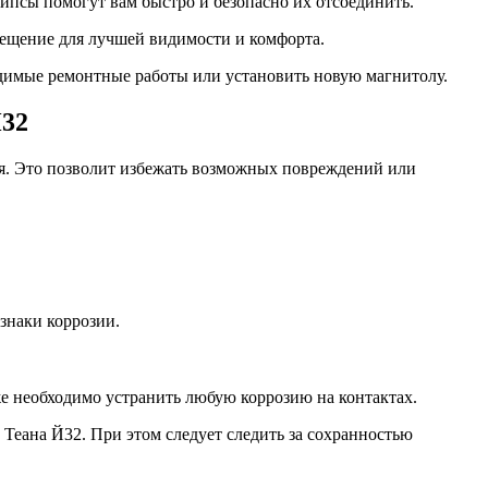
ипсы помогут вам быстро и безопасно их отсоединить.
вещение для лучшей видимости и комфорта.
димые ремонтные работы или установить новую магнитолу.
Й32
ия. Это позволит избежать возможных повреждений или
знаки коррозии.
е необходимо устранить любую коррозию на контактах.
еана Й32. При этом следует следить за сохранностью