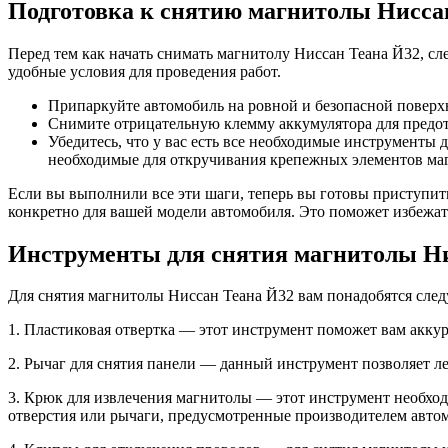
Подготовка к снятию магнитолы Нисса
Перед тем как начать снимать магнитолу Ниссан Теана Й32, с
удобные условия для проведения работ.
Припаркуйте автомобиль на ровной и безопасной поверх
Снимите отрицательную клемму аккумулятора для предот
Убедитесь, что у вас есть все необходимые инструменты 
необходимые для откручивания крепежных элементов ма
Если вы выполнили все эти шаги, теперь вы готовы приступи
конкретно для вашей модели автомобиля. Это поможет избежа
Инструменты для снятия магнитолы Ни
Для снятия магнитолы Ниссан Теана Й32 вам понадобятся сле
1. Пластиковая отвертка — этот инструмент поможет вам аккур
2. Рычаг для снятия панели — данный инструмент позволяет л
3. Крюк для извлечения магнитолы — этот инструмент необходи
отверстия или рычаги, предусмотренные производителем авто