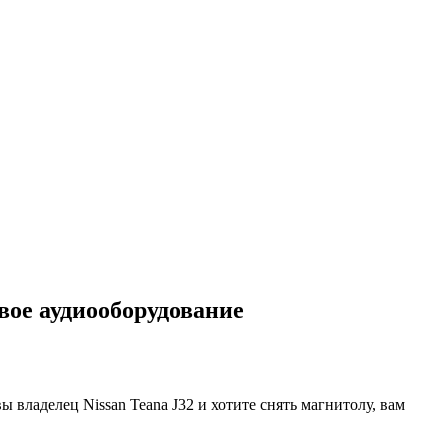
вое аудиооборудование
 владелец Nissan Teana J32 и хотите снять магнитолу, вам