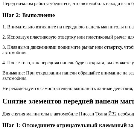
Перед началом работы убедитесь, что автомобиль находится в 
Шаг 2: Выполнение
1. Внимательно взгляните на переднюю панель магнитолы и н
2. Используя пластиковую отвертку или пластиковый рычаг для
3. Плавными движениями поднимите рычаг или отвертку, чтоб
автомобиля.
4. После того, как передняя панель будет открыта, вы сможе
Внимание: При открывании панели обращайте внимание на заз
автомобиля.
Не рекомендуется самостоятельно выполнять данные действия, 
Снятие элементов передней панели ма
Для снятия магнитолы в автомобиле Ниссан Теана Й32 необх
Шаг 1: Отсоедините отрицательный клеммный з