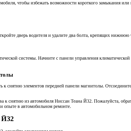
омобиля, чтобы избежать возможности короткого замыкания или
ткройте дверь водителя и удалите два болта, крепящих нижнюю 
тической системы. Начните с панели управления климатической 
итолы
 к снятию элементов передней панели магнитолы. Отсоедините 
а к снятию из автомобиля Ниссан Теана Й32. Пожалуйста, обрат
ли опыте в автомобильном ремонте.
 Й32