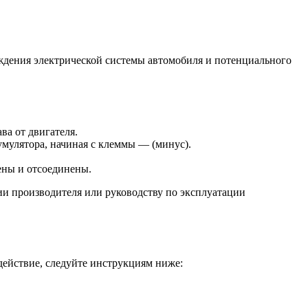
ждения электрической системы автомобиля и потенциального
ва от двигателя.
мулятора, начиная с клеммы — (минус).
ены и отсоединены.
и производителя или руководству по эксплуатации
действие, следуйте инструкциям ниже: