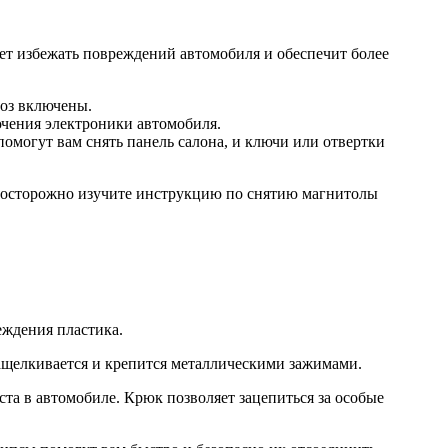
ет избежать повреждений автомобиля и обеспечит более
моз включены.
чения электроники автомобиля.
помогут вам снять панель салона, и ключи или отвертки
м осторожно изучите инструкцию по снятию магнитолы
еждения пластика.
защелкивается и крепится металлическими зажимами.
та в автомобиле. Крюк позволяет зацепиться за особые