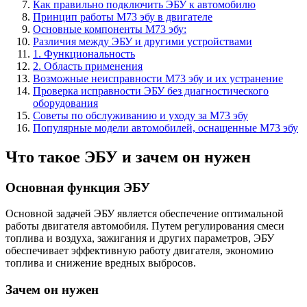
Как правильно подключить ЭБУ к автомобилю
Принцип работы М73 эбу в двигателе
Основные компоненты М73 эбу:
Различия между ЭБУ и другими устройствами
1. Функциональность
2. Область применения
Возможные неисправности М73 эбу и их устранение
Проверка исправности ЭБУ без диагностического
оборудования
Советы по обслуживанию и уходу за М73 эбу
Популярные модели автомобилей, оснащенные М73 эбу
Что такое ЭБУ и зачем он нужен
Основная функция ЭБУ
Основной задачей ЭБУ является обеспечение оптимальной
работы двигателя автомобиля. Путем регулирования смеси
топлива и воздуха, зажигания и других параметров, ЭБУ
обеспечивает эффективную работу двигателя, экономию
топлива и снижение вредных выбросов.
Зачем он нужен