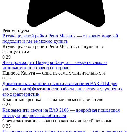
Рекомендуем
Втулка рулевой рейки Рено Меган 2 — от каких моделей
подходит и где ее можно купить
Втулка рулевой рейки Рено Меган 2, выпущенная
французским
0
29
Что производит Пандора Калуга — секреты самого
инновационного завода в городе
Пандора Калуга — одна из самых удивительных и
0
15
Доработка клапанной крышки автомобиля ВАЗ 2114 для
увеличения эффективности работы двигателя и улучшения
его характеристик
Клапанная крышка — важный элемент двигателя
0
25
Как заменить свечи на ВАЗ 2106 — подробная пошаговая
инструкция для автолюбителей
Свечи зажигания — одна из важных деталей, которые
0
35
Подробная инструкция на русском языке — как пользоваться