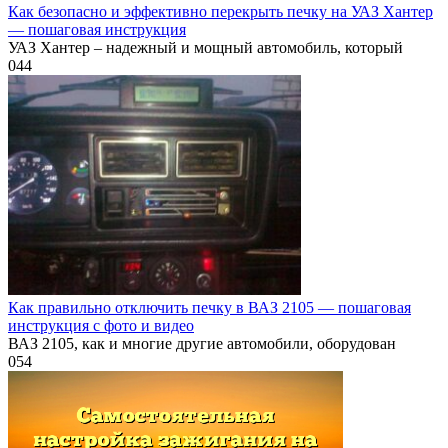
Как безопасно и эффективно перекрыть печку на УАЗ Хантер
— пошаговая инструкция
УАЗ Хантер – надежный и мощный автомобиль, который
0
44
Как правильно отключить печку в ВАЗ 2105 — пошаговая
инструкция с фото и видео
ВАЗ 2105, как и многие другие автомобили, оборудован
0
54