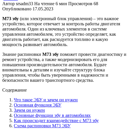
Автор
srsadm33
На чтение
6 мин
Просмотров
68
Опубликовано
17.05.2023
М73 эбу
(или электронный блок управления) – это важное
устройство, которое отвечает за контроль работы двигателя
автомобиля. Один из ключевых элементов в системе
управления автомобилем, это устройство определяет, как
двигатель работает, как расходуется топливо и какую
мощность развивает автомобиль.
Знание распиновки
М73 эбу
поможет провести диагностику и
ремонт устройства, а также модернизировать его для
повышения производительности автомобиля. Будьте
внимательны к деталям и изучайте структуру блока
управления, чтобы быть уверенными в надежности и
безопасности вашего транспортного средства.
Содержание
Что такое ЭБУ и зачем он нужен
Основная функция ЭБУ
Зачем он нужен
Основные функции эбу в автомобилях
Как происходит взаимодействие с М73 эбу
Схема распиновки М73 ЭБУ