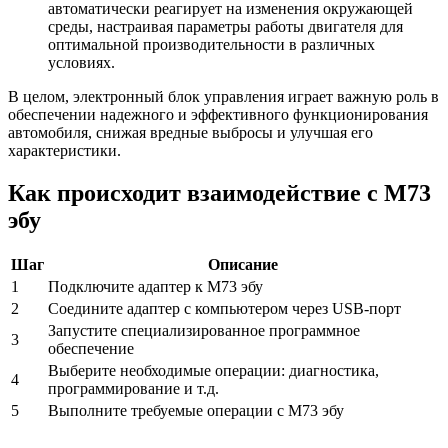
автоматически реагирует на изменения окружающей
среды, настраивая параметры работы двигателя для
оптимальной производительности в различных
условиях.
В целом, электронный блок управления играет важную роль в
обеспечении надежного и эффективного функционирования
автомобиля, снижая вредные выбросы и улучшая его
характеристики.
Как происходит взаимодействие с М73
эбу
Шаг
Описание
1
Подключите адаптер к М73 эбу
2
Соедините адаптер с компьютером через USB-порт
Запустите специализированное программное
3
обеспечение
Выберите необходимые операции: диагностика,
4
программирование и т.д.
5
Выполните требуемые операции с М73 эбу