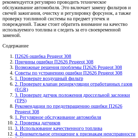
рекомендуется регулярно проводить техническое
обслуживание автомобиля. Это включает замену фильтров и
свечей зажигания, очистку и регулировку форсунок, а также
проверку топливной системы на предмет утечек и
повреждений. Также стоит обратить внимание на качество
используемого топлива и следить за его своевременной
заменой.
Содержание
П2626 ошибка Peugeot 308
Причины ошибки П2626 Peugeot 308
Возможные решения проблемы П2626 Peugeot 308
Советы по устранению ошибки П2626 Peugeot 308
1. Проверьте воздушный фильтр
2. Проверьте клапан рециркуляции отработанных газов
(EGR)
3. Проверьте датчик положения дроссельной заслонки
(TPS)
Рекомендации по предотвращению ошибки П2626
Peugeot 308
1. Регулярное обслуживание автомобиля
2. Проверка датчиков
3. Использование качественного топлива
4. Внимательное отношение к признакам неисправности