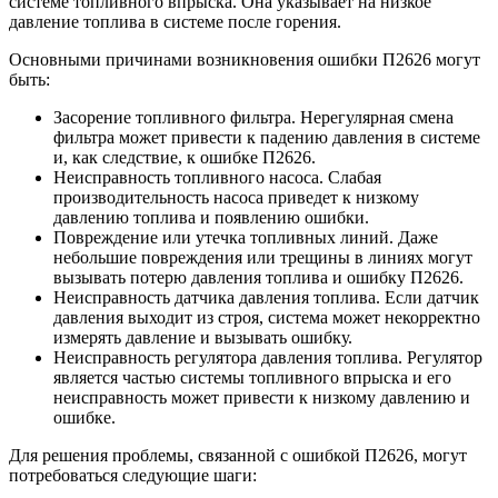
системе топливного впрыска. Она указывает на низкое
давление топлива в системе после горения.
Основными причинами возникновения ошибки П2626 могут
быть:
Засорение топливного фильтра. Нерегулярная смена
фильтра может привести к падению давления в системе
и, как следствие, к ошибке П2626.
Неисправность топливного насоса. Слабая
производительность насоса приведет к низкому
давлению топлива и появлению ошибки.
Повреждение или утечка топливных линий. Даже
небольшие повреждения или трещины в линиях могут
вызывать потерю давления топлива и ошибку П2626.
Неисправность датчика давления топлива. Если датчик
давления выходит из строя, система может некорректно
измерять давление и вызывать ошибку.
Неисправность регулятора давления топлива. Регулятор
является частью системы топливного впрыска и его
неисправность может привести к низкому давлению и
ошибке.
Для решения проблемы, связанной с ошибкой П2626, могут
потребоваться следующие шаги: