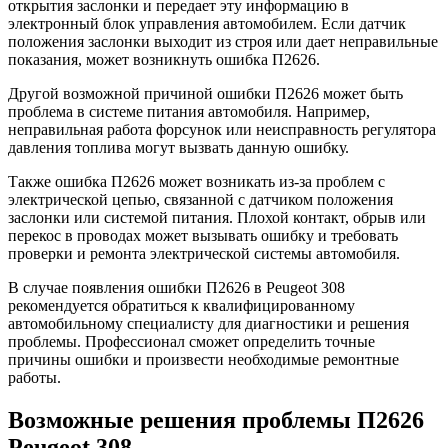
открытия заслонки и передает эту информацию в
электронный блок управления автомобилем. Если датчик
положения заслонки выходит из строя или дает неправильные
показания, может возникнуть ошибка П2626.
Другой возможной причиной ошибки П2626 может быть
проблема в системе питания автомобиля. Например,
неправильная работа форсунок или неисправность регулятора
давления топлива могут вызвать данную ошибку.
Также ошибка П2626 может возникать из-за проблем с
электрической цепью, связанной с датчиком положения
заслонки или системой питания. Плохой контакт, обрыв или
перекос в проводах может вызывать ошибку и требовать
проверки и ремонта электрической системы автомобиля.
В случае появления ошибки П2626 в Peugeot 308
рекомендуется обратиться к квалифицированному
автомобильному специалисту для диагностики и решения
проблемы. Профессионал сможет определить точные
причины ошибки и произвести необходимые ремонтные
работы.
Возможные решения проблемы П2626
Peugeot 308