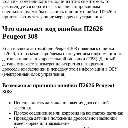
Если вы заметили хотя бы один из этих симптомов, то
рекомендуется обратиться к квалифицированным
специалистам, чтобы выяснить причину ошибки П2626 и
принять соответствующие меры для ее устранения.
Что означает код ошибки П2626
Peugeot 308
Если в вашем автомобиле Peugeot 308 появилась ошибка
П2626, это означает проблемы с получением информации от
датчика положения дроссельной заслонки (TPS). Данный
датчик отвечает за измерение открытия и закрытия
дроссельной заслонки и передачу этой информации в ЭБУ
(электронный блок управления).
Возможные причины ошибки П2626 Peugeot
308:
Неисправность датчика положения дроссельной
заслонки;
Плохое соединение или коррозия на контактах датчика;
Проводка датчика положения дроссельной заслонки
имеет обрыв или замыкание;