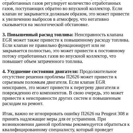
отработанных газов регулирует количество отработанных
газов, поступающих обратно во впускной коллектор. Если
клапан не закрывается должным образом, это может привести
к увеличению выбросов в атмосферу, что негативно
сказывается на экологической обстановке.
3. Повышенный расход топлива:
Неисправность клапана
EGR может также привести к повышенному расходу топлива.
Если клапан не правильно функционирует или не
закрывается полностью, это может привести к постоянному
потоку отработанных газов во впускной коллектор, что
повышает объем затраченного топлива.
4. Ухудшение состояния двигателя:
Продолжительное
отсутствие решения проблемы П2626 может привести к
серьезным поломкам двигателя. Если клапан EGR
неисправен, это может привести к перегреву двигателя и
повреждению его компонентов. В свою очередь, это может
привести к неисправности других систем и повышенным
расходам на ремонт.
Итак, важно не игнорировать ошибку П2626 на Peugeot 308 и
принять надлежащие меры для ее устранения. При
возникновении данной проблемы рекомендуется обратиться к
квалифицированному специалисту, который проведет