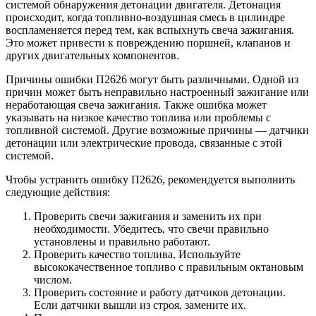
системой обнаружения детонации двигателя. Детонация
происходит, когда топливно-воздушная смесь в цилиндре
воспламеняется перед тем, как вспыхнуть свеча зажигания.
Это может привести к повреждению поршней, клапанов и
других двигательных компонентов.
Причины ошибки П2626 могут быть различными. Одной из
причин может быть неправильно настроенный зажигание или
неработающая свеча зажигания. Также ошибка может
указывать на низкое качество топлива или проблемы с
топливной системой. Другие возможные причины — датчики
детонации или электрические провода, связанные с этой
системой.
Чтобы устранить ошибку П2626, рекомендуется выполнить
следующие действия:
Проверить свечи зажигания и заменить их при
необходимости. Убедитесь, что свечи правильно
установлены и правильно работают.
Проверить качество топлива. Используйте
высококачественное топливо с правильным октановым
числом.
Проверить состояние и работу датчиков детонации.
Если датчики вышли из строя, замените их.