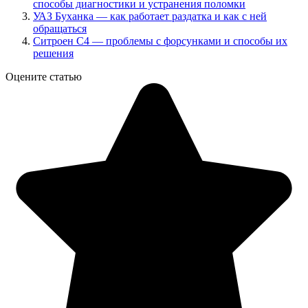
способы диагностики и устранения поломки
УАЗ Буханка — как работает раздатка и как с ней
обращаться
Ситроен С4 — проблемы с форсунками и способы их
решения
Оцените статью