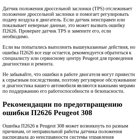
Датчик положения дроссельной заслонки (TPS) отслеживает
положение дроссельной заслонки и помогает регулировать
подачу воздуха в двигатель. Если датчик неисправен или
показывает неверные данные, это может вызвать ошибку
П2626. Проверьте датчик TPS и замените его, если
необходимо.
Если вы попытались выполнить вышеуказанные действия, но
ошибка П2626 все еще остается, рекомендуется обратиться к
специалисту или сервисному центру Peugeot для проведения
диагностики и ремонта.
Не забывайте, что ошибки в работе двигателя могут привести
к серьезным последствиям, поэтому регулярное обслуживание
и диагностика вашего автомобиля являются важными мерами
по поддержанию его работоспособности и безопасности.
Рекомендации по предотвращению
ошибки П2626 Peugeot 308
Ошибка П2626 в Peugeot 308 может возникнуть по разным
причинам, от неправильной работы датчика положения
распредвала до неисправности системы управления