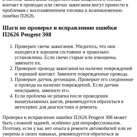
контакт в проводах или свечах зажигания могут привести к
проблемам с воспламенением топлива и возникновению
ошибки П2626.
Шаги по проверке и исправлению ошибки
П2626 Peugeot 308
Проверьте свечи зажигания. Убедитесь, что они
находятся в хорошем состоянии и правильно
установлены. Если свечи старые или изношены,
замените их.
Проверьте провода зажигания на наличие повреждений
и хороший контакт. Замените поврежденные провода.
Проверьте датчик детонации. Проверьте его соединение
и провода на наличие повреждений. Если датчик
неисправен, замените его.
Если проблема не решена после проведения
вышеуказанных шагов, рекомендуется обратиться в
автосервис для диагностики и ремонта.
Проверка и исправление ошибки П2626 Peugeot 308 может
быть сложной задачей, особенно для непрофессионалов.
Поэтому, если у вас нет опыта в ремонте автомобилей или не
уверены в своих навыках, рекомендуется обратиться за