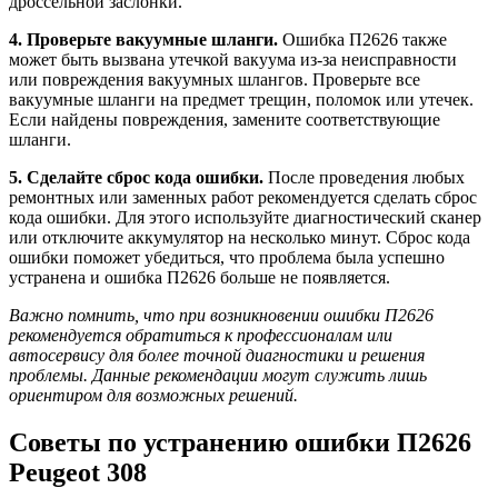
дроссельной заслонки.
4. Проверьте вакуумные шланги.
Ошибка П2626 также
может быть вызвана утечкой вакуума из-за неисправности
или повреждения вакуумных шлангов. Проверьте все
вакуумные шланги на предмет трещин, поломок или утечек.
Если найдены повреждения, замените соответствующие
шланги.
5. Сделайте сброс кода ошибки.
После проведения любых
ремонтных или заменных работ рекомендуется сделать сброс
кода ошибки. Для этого используйте диагностический сканер
или отключите аккумулятор на несколько минут. Сброс кода
ошибки поможет убедиться, что проблема была успешно
устранена и ошибка П2626 больше не появляется.
Важно помнить, что при возникновении ошибки П2626
рекомендуется обратиться к профессионалам или
автосервису для более точной диагностики и решения
проблемы. Данные рекомендации могут служить лишь
ориентиром для возможных решений.
Советы по устранению ошибки П2626
Peugeot 308