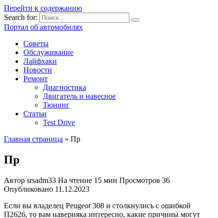
Перейти к содержанию
Search for:
Портал об автомобилях
Советы
Обслуживание
Лайфхаки
Новости
Ремонт
Диагностика
Двигатель и навесное
Тюнинг
Статьи
Test Drive
Главная страница
»
Пр
Пр
Автор
srsadm33
На чтение
15 мин
Просмотров
36
Опубликовано
11.12.2023
Если вы владелец Peugeot 308 и столкнулись с ошибкой
П2626, то вам наверняка интересно, какие причины могут