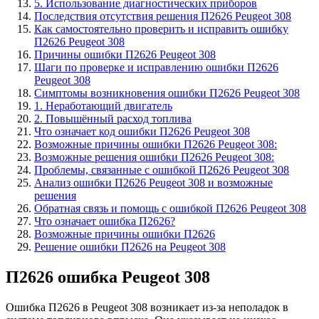
5. Использование диагностических приборов
Последствия отсутствия решения П2626 Peugeot 308
Как самостоятельно проверить и исправить ошибку
П2626 Peugeot 308
Причины ошибки П2626 Peugeot 308
Шаги по проверке и исправлению ошибки П2626
Peugeot 308
Симптомы возникновения ошибки П2626 Peugeot 308
1. Неработающий двигатель
2. Повышённый расход топлива
Что означает код ошибки П2626 Peugeot 308
Возможные причины ошибки П2626 Peugeot 308:
Возможные решения ошибки П2626 Peugeot 308:
Проблемы, связанные с ошибкой П2626 Peugeot 308
Анализ ошибки П2626 Peugeot 308 и возможные
решения
Обратная связь и помощь с ошибкой П2626 Peugeot 308
Что означает ошибка П2626?
Возможные причины ошибки П2626
Решение ошибки П2626 на Peugeot 308
П2626 ошибка Peugeot 308
Ошибка П2626 в Peugeot 308 возникает из-за неполадок в