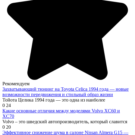
Рекомендуем
Захватывающий тюнинг на Toyota Celica 1994 года — новые
возможности передвижения и стильный образ жизни
Тойота Целика 1994 года — это одна из наиболее
0
24
Какие основные отличия между моделями Volvo XC60 и
XC70
Volvo – это шведский автопроизводитель, который славится
0
20
Эффективное снижение шума в салоне Nissan Almera G15 —