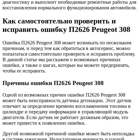
диагностику и выполнит необходимые ремонтные работы для
восстановления нормального функционирования автомобиля.
Как самостоятельно проверить и
исправить ошибку П2626 Peugeot 308
Ошибка П2626 Peugeot 308 может возникать по нескольким
причинам, и перед тем как обратиться в автосервис, можно
попытаться самостоятельно проверить и исправить проблему.
В данной статье мы расскажем о возможных причинах
ошибки, а также о шагах, которые вы можете предпринять,
чтобы ее исправить.
Причины ошибки П2626 Peugeot 308
Одной из возможных причин ошибки П2626 Peugeot 308
может быть неисправность датчика детонации. Этот датчик
отвечает за определение времени воспламенения топлива в
цилиндре и передачу информации в управляющий модуль
двигателя. Если датчик не работает должным образом, это
может привести к появлению ошибки.
Другой возможной причиной ошибки может быть неполадка
в системе зажигания. Недостаточная мощность и плохой