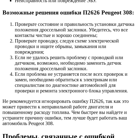
Неисправность или повреждение ЭБУ.
Возможные решения ошибки П2626 Peugeot 308:
Проверьте состояние и правильность установки датчика
положения дроссельной заслонки. Убедитесь, что все
контакты чистые и хорошо соединены;
Проверьте проводку, следуя схеме электрической
проводки и ищите обрывы, замыкания или
повреждения;
Если не удалось решить проблему с проводкой или
датчиком, возможно, необходимо заменить датчик
положения дроссельной заслонки.
Если проблема не устраняется после всех проверок и
замен, необходимо обратиться к электрикам или
специалистам по диагностике автомобилей для
проверки и ремонта электронного блока управления.
Не рекомендуется игнорировать ошибку П2626, так как это
может привести к неправильной работе двигателя и
повышенному расходу топлива. Чем быстрее вы найдете и
устраните причину ошибки, тем лучше будет работать ваш
автомобиль Peugeot 308.
Проблемы, связанные с ошибкой