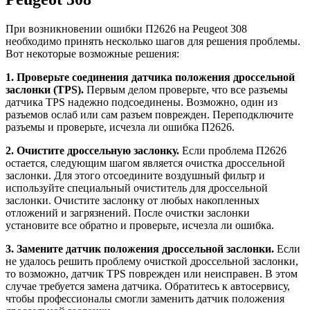
При возникновении ошибки П2626 на Peugeot 308
необходимо принять несколько шагов для решения проблемы.
Вот некоторые возможные решения:
1. Проверьте соединения датчика положения дроссельной
заслонки (TPS).
Первым делом проверьте, что все разъемы
датчика ТPS надежно подсоединены. Возможно, один из
разъемов ослаб или сам разъем поврежден. Переподключите
разъемы и проверьте, исчезла ли ошибка П2626.
2. Очистите дроссельную заслонку.
Если проблема П2626
остается, следующим шагом является очистка дроссельной
заслонки. Для этого отсоедините воздушный фильтр и
используйте специальный очиститель для дроссельной
заслонки. Очистите заслонку от любых накопленных
отложений и загрязнений. После очистки заслонки
установите все обратно и проверьте, исчезла ли ошибка.
3. Замените датчик положения дроссельной заслонки.
Если
не удалось решить проблему очисткой дроссельной заслонки,
то возможно, датчик TPS поврежден или неисправен. В этом
случае требуется замена датчика. Обратитесь к автосервису,
чтобы профессионалы смогли заменить датчик положения