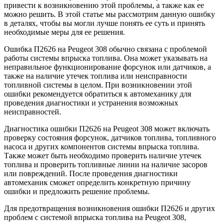
привести к возникновению этой проблемы, а также как ее
можно решить. В этой статье мы рассмотрим данную ошибку
в деталях, чтобы вы могли лучше понять ее суть и принять
необходимые меры для ее решения.
Ошибка П2626 на Peugeot 308 обычно связана с проблемой
работы системы впрыска топлива. Она может указывать на
неправильное функционирование форсунок или датчиков, а
также на наличие утечек топлива или неисправности
топливной системы в целом. При возникновении этой
ошибки рекомендуется обратиться к автомеханику для
проведения диагностики и устранения возможных
неисправностей.
Диагностика ошибки П2626 на Peugeot 308 может включать
проверку состояния форсунок, датчиков топлива, топливного
насоса и других компонентов системы впрыска топлива.
Также может быть необходимо проверить наличие утечек
топлива и проверить топливные линии на наличие засоров
или повреждений. После проведения диагностики
автомеханик сможет определить конкретную причину
ошибки и предложить решение проблемы.
Для предотвращения возникновения ошибки П2626 и других
проблем с системой впрыска топлива на Peugeot 308,