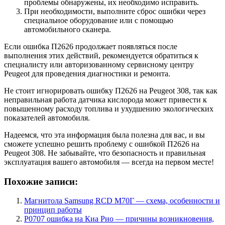
проблемы обнаружены, их необходимо исправить.
При необходимости, выполните сброс ошибки через
специальное оборудование или с помощью
автомобильного сканера.
Если ошибка П2626 продолжает появляться после
выполнения этих действий, рекомендуется обратиться к
специалисту или авторизованному сервисному центру
Peugeot для проведения диагностики и ремонта.
Не стоит игнорировать ошибку П2626 на Peugeot 308, так как
неправильная работа датчика кислорода может привести к
повышенному расходу топлива и ухудшению экологических
показателей автомобиля.
Надеемся, что эта информация была полезна для вас, и вы
сможете успешно решить проблему с ошибкой П2626 на
Peugeot 308. Не забывайте, что безопасность и правильная
эксплуатация вашего автомобиля — всегда на первом месте!
Похожие записи:
Магнитола Samsung RCD М70Г — схема, особенности и
принцип работы
Р0707 ошибка на Киа Рио — причины возникновения,