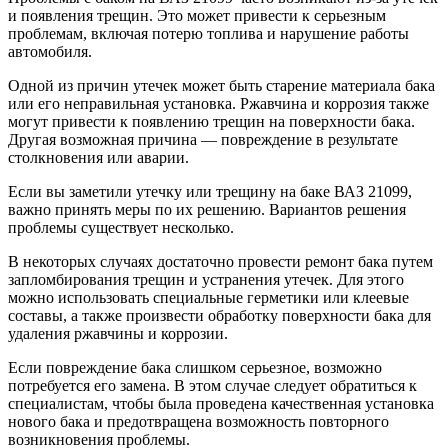
и появления трещин. Это может привести к серьезным
проблемам, включая потерю топлива и нарушение работы
автомобиля.
Одной из причин утечек может быть старение материала бака
или его неправильная установка. Ржавчина и коррозия также
могут привести к появлению трещин на поверхности бака.
Другая возможная причина — повреждение в результате
столкновения или аварии.
Если вы заметили утечку или трещину на баке ВАЗ 21099,
важно принять меры по их решению. Вариантов решения
проблемы существует несколько.
В некоторых случаях достаточно провести ремонт бака путем
запломбирования трещин и устранения утечек. Для этого
можно использовать специальные герметики или клеевые
составы, а также произвести обработку поверхности бака для
удаления ржавчины и коррозии.
Если повреждение бака слишком серьезное, возможно
потребуется его замена. В этом случае следует обратиться к
специалистам, чтобы была проведена качественная установка
нового бака и предотвращена возможность повторного
возникновения проблемы.