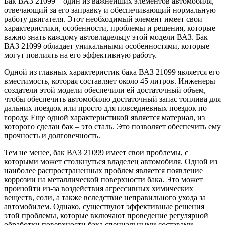
Бак ВАЗ 21099 – один из важнейших элементов автомобиля,
отвечающий за его заправку и обеспечивающий нормальную
работу двигателя. Этот необходимый элемент имеет свои
характеристики, особенности, проблемы и решения, которые
важно знать каждому автовладельцу этой модели ВАЗ. Бак
ВАЗ 21099 обладает уникальными особенностями, которые
могут повлиять на его эффективную работу.
Одной из главных характеристик бака ВАЗ 21099 является его
вместимость, которая составляет около 45 литров. Инженеры
создатели этой модели обеспечили ей достаточный объем,
чтобы обеспечить автомобилю достаточный запас топлива для
дальних поездок или просто для повседневных поездок по
городу. Еще одной характеристикой является материал, из
которого сделан бак – это сталь. Это позволяет обеспечить ему
прочность и долговечность.
Тем не менее, бак ВАЗ 21099 имеет свои проблемы, с
которыми может столкнуться владелец автомобиля. Одной из
наиболее распространенных проблем является появление
коррозии на металлической поверхности бака. Это может
произойти из-за воздействия агрессивных химических
веществ, соли, а также вследствие неправильного ухода за
автомобилем. Однако, существуют эффективные решения
этой проблемы, которые включают проведение регулярной
обработки поверхности бака специальными составами,