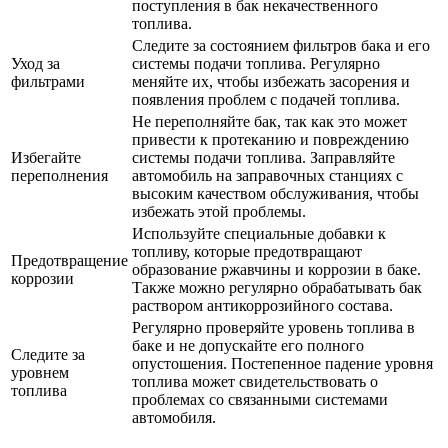
поступления в бак некачественного
топлива.
Следите за состоянием фильтров бака и его
Уход за
системы подачи топлива. Регулярно
фильтрами
меняйте их, чтобы избежать засорения и
появления проблем с подачей топлива.
Не переполняйте бак, так как это может
привести к протеканию и повреждению
Избегайте
системы подачи топлива. Заправляйте
переполнения
автомобиль на заправочных станциях с
высоким качеством обслуживания, чтобы
избежать этой проблемы.
Используйте специальные добавки к
топливу, которые предотвращают
Предотвращение
образование ржавчины и коррозии в баке.
коррозии
Также можно регулярно обрабатывать бак
раствором антикоррозийного состава.
Регулярно проверяйте уровень топлива в
баке и не допускайте его полного
Следите за
опустошения. Постепенное падение уровня
уровнем
топлива может свидетельствовать о
топлива
проблемах со связанными системами
автомобиля.