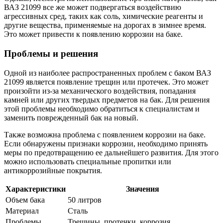
ВАЗ 21099 все же может подвергаться воздействию
агрессивных сред, таких как соль, химические реагенты и
другие вещества, применяемые на дорогах в зимнее время.
Это может привести к появлению коррозии на баке.
Проблемы и решения
Одной из наиболее распространенных проблем с баком ВАЗ
21099 является появление трещин или протечек. Это может
произойти из-за механического воздействия, попадания
камней или других твердых предметов на бак. Для решения
этой проблемы необходимо обратиться к специалистам и
заменить поврежденный бак на новый.
Также возможна проблема с появлением коррозии на баке.
Если обнаружены признаки коррозии, необходимо принять
меры по предотвращению ее дальнейшего развития. Для этого
можно использовать специальные пропитки или
антикоррозийные покрытия.
Характеристики
Значения
Объем бака
50 литров
Материал
Сталь
Проблемы
Трещины, протечки, коррозия