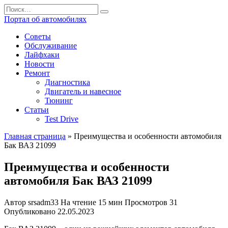
Перейти
Search
к
for:
Портал об автомобилях
содержанию
Советы
Обслуживание
Лайфхаки
Новости
Ремонт
Диагностика
Двигатель и навесное
Тюнинг
Статьи
Test Drive
Главная страница
»
Преимущества и особенности автомобиля
Бак ВАЗ 21099
Преимущества и особенности
автомобиля Бак ВАЗ 21099
Автор
srsadm33
На чтение
15 мин
Просмотров
31
Опубликовано
22.05.2023