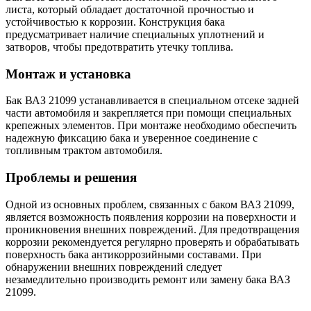
листа, который обладает достаточной прочностью и
устойчивостью к коррозии. Конструкция бака
предусматривает наличие специальных уплотнений и
затворов, чтобы предотвратить утечку топлива.
Монтаж и установка
Бак ВАЗ 21099 устанавливается в специальном отсеке задней
части автомобиля и закрепляется при помощи специальных
крепежных элементов. При монтаже необходимо обеспечить
надежную фиксацию бака и уверенное соединение с
топливным трактом автомобиля.
Проблемы и решения
Одной из основных проблем, связанных с баком ВАЗ 21099,
является возможность появления коррозии на поверхности и
проникновения внешних повреждений. Для предотвращения
коррозии рекомендуется регулярно проверять и обрабатывать
поверхность бака антикоррозийными составами. При
обнаружении внешних повреждений следует
незамедлительно производить ремонт или замену бака ВАЗ
21099.