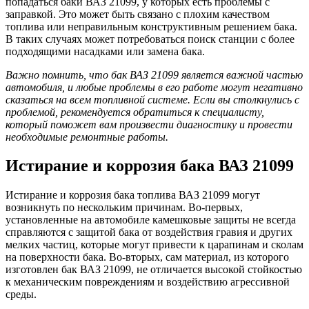
попадаться баки ВАЗ 21099, у которых есть проблемы с
заправкой. Это может быть связано с плохим качеством
топлива или неправильным конструктивным решением бака.
В таких случаях может потребоваться поиск станции с более
подходящими насадками или замена бака.
Важно помнить, что бак ВАЗ 21099 является важной частью
автомобиля, и любые проблемы в его работе могут негативно
сказаться на всем топливной системе. Если вы столкнулись с
проблемой, рекомендуется обратиться к специалисту,
который поможет вам произвести диагностику и провести
необходимые ремонтные работы.
Истирание и коррозия бака ВАЗ 21099
Истирание и коррозия бака топлива ВАЗ 21099 могут
возникнуть по нескольким причинам. Во-первых,
установленные на автомобиле камешковые защиты не всегда
справляются с защитой бака от воздействия гравия и других
мелких частиц, которые могут привести к царапинам и сколам
на поверхности бака. Во-вторых, сам материал, из которого
изготовлен бак ВАЗ 21099, не отличается высокой стойкостью
к механическим повреждениям и воздействию агрессивной
среды.