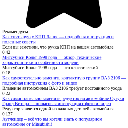
Рекомендуем
Как снять ручку КПП Ланос — подробная инструкция и
полезные советы
Если вы заметили, что ручка КПП на вашем автомобиле
0
42
Митсубиси Кольт 1998 года — обзор, технические
характеристики и особенности модели
Митсубиси Кольт 1998 года — это классический
0
18
Как самостоятельно заменить контактную группу ВАЗ 2106 —
подробная инструкция с фото и видео
Владение автомобилем ВАЗ 2106 требует постоянного ухода
0
22
Как самостоятельно заменить редуктор на автомобиле Сузуки
Гранд Витара — пошаговая инструкция с фото и видео
Редуктор является одной из важных деталей автомобиля
0
137
Аутлендер – всё что вы хотели знать о популярном
автомобиле от Mitsubishi!