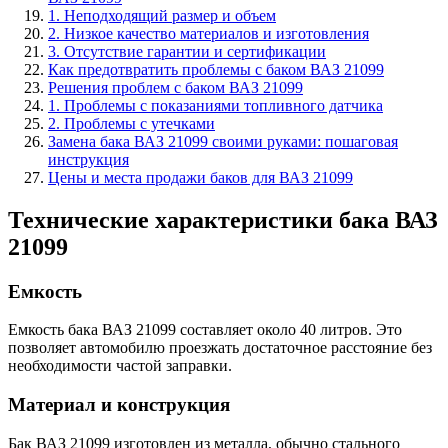
1. Неподходящий размер и объем
2. Низкое качество материалов и изготовления
3. Отсутствие гарантии и сертификации
Как предотвратить проблемы с баком ВАЗ 21099
Решения проблем с баком ВАЗ 21099
1. Проблемы с показаниями топливного датчика
2. Проблемы с утечками
Замена бака ВАЗ 21099 своими руками: пошаговая
инструкция
Цены и места продажи баков для ВАЗ 21099
Технические характеристики бака ВАЗ
21099
Емкость
Емкость бака ВАЗ 21099 составляет около 40 литров. Это
позволяет автомобилю проезжать достаточное расстояние без
необходимости частой заправки.
Материал и конструкция
Бак ВАЗ 21099 изготовлен из металла, обычно стального