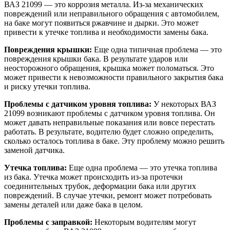
ВАЗ 21099 — это коррозия металла. Из-за механических
повреждений или неправильного обращения с автомобилем,
на баке могут появиться ржавчине и дырки. Это может
привести к утечке топлива и необходимости замены бака.
Повреждения крышки:
Еще одна типичная проблема — это
повреждения крышки бака. В результате ударов или
неосторожного обращения, крышка может поломаться. Это
может привести к невозможности правильного закрытия бака
и риску утечки топлива.
Проблемы с датчиком уровня топлива:
У некоторых ВАЗ
21099 возникают проблемы с датчиком уровня топлива. Он
может давать неправильные показания или вовсе перестать
работать. В результате, водителю будет сложно определить,
сколько осталось топлива в баке. Эту проблему можно решить
заменой датчика.
Утечка топлива:
Еще одна проблема — это утечка топлива
из бака. Утечка может происходить из-за протечки
соединительных трубок, деформации бака или других
повреждений. В случае утечки, ремонт может потребовать
замены деталей или даже бака в целом.
Проблемы с заправкой:
Некоторым водителям могут