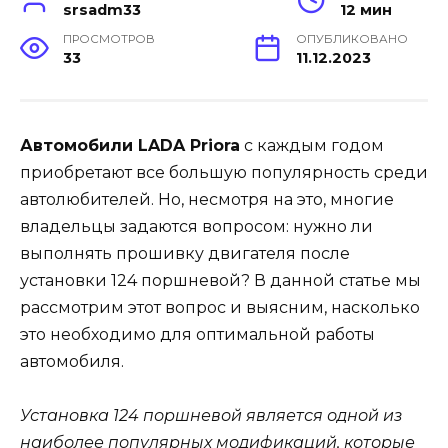
srsadm33
12 мин
ПРОСМОТРОВ
ОПУБЛИКОВАНО
33
11.12.2023
Автомобили LADA Priora
с каждым годом
приобретают все большую популярность среди
автолюбителей. Но, несмотря на это, многие
владельцы задаются вопросом: нужно ли
выполнять прошивку двигателя после
установки 124 поршневой? В данной статье мы
рассмотрим этот вопрос и выясним, насколько
это необходимо для оптимальной работы
автомобиля.
Установка 124 поршневой является одной из
наиболее популярных модификаций, которые