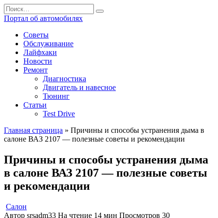
Перейти
Search
к
for:
Портал об автомобилях
содержанию
Советы
Обслуживание
Лайфхаки
Новости
Ремонт
Диагностика
Двигатель и навесное
Тюнинг
Статьи
Test Drive
Главная страница
»
Причины и способы устранения дыма в
салоне ВАЗ 2107 — полезные советы и рекомендации
Причины и способы устранения дыма
в салоне ВАЗ 2107 — полезные советы
и рекомендации
Салон
Автор
srsadm33
На чтение
14 мин
Просмотров
30