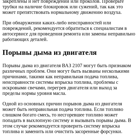
закреплены и нет повреждений или проколов. Проверьте
трубки на наличие блокировок или сужений, так как это
может препятствовать нормальному движению воздуха.
При обнаружении каких-либо неисправностей или
повреждений, рекомендуется обратиться к специалистам в
автосервисе для проведения ремонта или замены неправильно
работающих деталей.
Порывы дыма из двигателя
Порывы дыма из двигателя ВАЗ 2107 могут быть признаком
различных проблем. Они могут быть вызваны несколькими
причинами, такими как неправильная подача топлива,
неисправности системы впрыска топлива, проблемы с
искровыми свечами, перегрев двигателя или выход за
пределы нормы уровня масла.
Одной из основных причин порывов дыма из двигателя
может быть неправильная подача топлива. Если топливо
слишком богато смесь, то несгоревшее топливо может
попадать в выхлопную систему и вызывать порывы дыма. В
этом случае рекомендуется проверить систему впрыска
топлива и заменить или очистить засоренные форсунки.