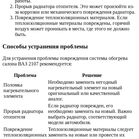
работы.
Прорыв радиатора отопителя. Это может произойти из-
за коррозии или механического повреждения радиатора.
Повреждение теплоизоляционных материалов. Если
теплоизоляционные материалы повреждены, горячий
воздух может проникать в места, где этого не должно
быть.
Способы устранения проблемы
Для устранения проблемы повреждения системы обогрева
салона ВАЗ 2107 рекомендуется:
Проблема
Решение
Необходимо заменить негодный
Поломка
нагревательный элемент на новый
нагревательного
оригинальный или качественный
элемента
аналог.
Если радиатор поврежден, его
Прорыв радиатора
необходимо заменить на новый. Важно
отопителя
выбрать радиатор, соответствующий
модели автомобиля.
Повреждение
Теплоизоляционные материалы следует
теплоизоляционных
заменить на новые или провести их