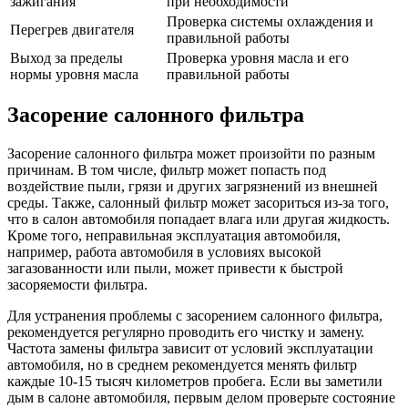
зажигания
при необходимости
Проверка системы охлаждения и
Перегрев двигателя
правильной работы
Выход за пределы
Проверка уровня масла и его
нормы уровня масла
правильной работы
Засорение салонного фильтра
Засорение салонного фильтра может произойти по разным
причинам. В том числе, фильтр может попасть под
воздействие пыли, грязи и других загрязнений из внешней
среды. Также, салонный фильтр может засориться из-за того,
что в салон автомобиля попадает влага или другая жидкость.
Кроме того, неправильная эксплуатация автомобиля,
например, работа автомобиля в условиях высокой
загазованности или пыли, может привести к быстрой
засоряемости фильтра.
Для устранения проблемы с засорением салонного фильтра,
рекомендуется регулярно проводить его чистку и замену.
Частота замены фильтра зависит от условий эксплуатации
автомобиля, но в среднем рекомендуется менять фильтр
каждые 10-15 тысяч километров пробега. Если вы заметили
дым в салоне автомобиля, первым делом проверьте состояние