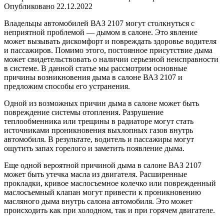
Опубликовано
22.12.2022
Владельцы автомобилей ВАЗ 2107 могут столкнуться с
неприятной проблемой — дымом в салоне. Это явление
может вызывать дискомфорт и повреждать здоровье водителя
и пассажиров. Помимо этого, постоянное присутствие дыма
может свидетельствовать о наличии серьезной неисправности
в системе. В данной статье мы рассмотрим основные
причины возникновения дыма в салоне ВАЗ 2107 и
предложим способы его устранения.
Одной из возможных причин дыма в салоне может быть
повреждение системы отопления. Разрушение
теплообменника или трещины в радиаторе могут стать
источниками проникновения выхлопных газов внутрь
автомобиля. В результате, водитель и пассажиры могут
ощутить запах горелого и заметить появление дыма.
Еще одной вероятной причиной дыма в салоне ВАЗ 2107
может быть утечка масла из двигателя. Расширенные
прокладки, кривое маслосъемное колечко или поврежденный
маслосъемный клапан могут привести к проникновению
масляного дыма внутрь салона автомобиля. Это может
происходить как при холодном, так и при горячем двигателе.