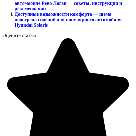
автомобиле Рено Логан — советы, инструкции и
рекомендации
Доступные возможности комфорта — шема
подогрева сидений для популярного автомобиля
Hyundai Solaris
Оцените статью