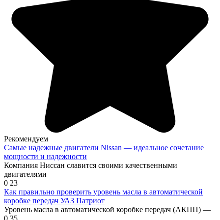
Рекомендуем
Самые надежные двигатели Nissan — идеальное сочетание
мощности и надежности
Компания Ниссан славится своими качественными
двигателями
0
23
Как правильно проверить уровень масла в автоматической
коробке передач УАЗ Патриот
Уровень масла в автоматической коробке передач (АКПП) —
0
35