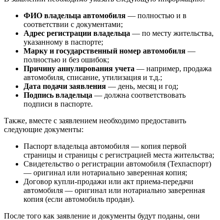
ФИО владельца автомобиля
— полностью и в
соответствии с документами;
Адрес регистрации владельца
— по месту жительства,
указанному в паспорте;
Марку и государственный номер автомобиля
—
полностью и без ошибок;
Причину аннулирования учета
— например, продажа
автомобиля, списание, утилизация и т.д.;
Дата подачи заявления
— день, месяц и год;
Подпись владельца
— должна соответствовать
подписи в паспорте.
Также, вместе с заявлением необходимо предоставить
следующие документы:
Паспорт владельца автомобиля — копия первой
страницы и страницы с регистрацией места жительства;
Свидетельство о регистрации автомобиля (Техпаспорт)
— оригинал или нотариально заверенная копия;
Договор купли-продажи или акт приема-передачи
автомобиля — оригинал или нотариально заверенная
копия (если автомобиль продан).
После того как заявление и документы будут поданы, они