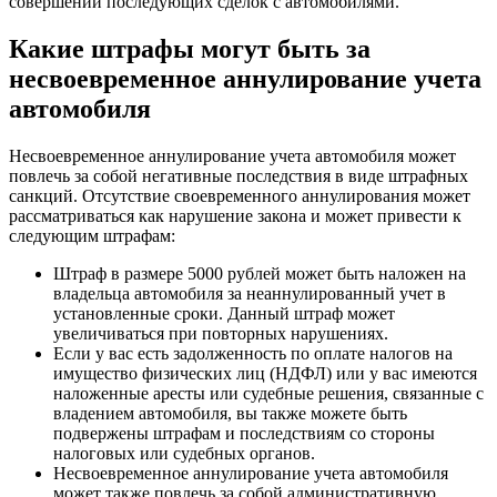
совершении последующих сделок с автомобилями.
Какие штрафы могут быть за
несвоевременное аннулирование учета
автомобиля
Несвоевременное аннулирование учета автомобиля может
повлечь за собой негативные последствия в виде штрафных
санкций. Отсутствие своевременного аннулирования может
рассматриваться как нарушение закона и может привести к
следующим штрафам:
Штраф в размере 5000 рублей может быть наложен на
владельца автомобиля за неаннулированный учет в
установленные сроки. Данный штраф может
увеличиваться при повторных нарушениях.
Если у вас есть задолженность по оплате налогов на
имущество физических лиц (НДФЛ) или у вас имеются
наложенные аресты или судебные решения, связанные с
владением автомобиля, вы также можете быть
подвержены штрафам и последствиям со стороны
налоговых или судебных органов.
Несвоевременное аннулирование учета автомобиля
может также повлечь за собой административную