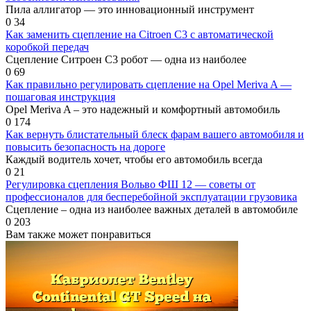
Пила аллигатор — это инновационный инструмент
0
34
Как заменить сцепление на Citroen C3 с автоматической
коробкой передач
Сцепление Ситроен С3 робот — одна из наиболее
0
69
Как правильно регулировать сцепление на Opel Meriva A —
пошаговая инструкция
Opel Meriva A – это надежный и комфортный автомобиль
0
174
Как вернуть блистательный блеск фарам вашего автомобиля и
повысить безопасность на дороге
Каждый водитель хочет, чтобы его автомобиль всегда
0
21
Регулировка сцепления Вольво ФШ 12 — советы от
профессионалов для бесперебойной эксплуатации грузовика
Сцепление – одна из наиболее важных деталей в автомобиле
0
203
Вам также может понравиться