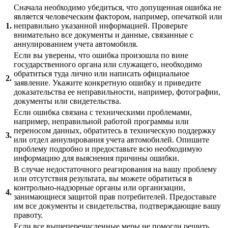
Сначала необходимо убедиться, что допущенная ошибка не
является человеческим фактором, например, опечаткой или
1.
неправильно указанной информацией. Проверьте
внимательно все документы и данные, связанные с
аннулированием учета автомобиля.
Если вы уверены, что ошибка произошла по вине
государственного органа или служащего, необходимо
обратиться туда лично или написать официальное
2.
заявление. Укажите конкретную ошибку и приведите
доказательства ее неправильности, например, фотографии,
документы или свидетельства.
Если ошибка связана с техническими проблемами,
например, неправильной работой программы или
переносом данных, обратитесь в техническую поддержку
3.
или отдел аннулирования учета автомобилей. Опишите
проблему подробно и предоставьте всю необходимую
информацию для выяснения причины ошибки.
В случае недостаточного реагирования на вашу проблему
или отсутствия результата, вы можете обратиться в
контрольно-надзорные органы или организации,
4.
занимающиеся защитой прав потребителей. Предоставьте
им все документы и свидетельства, подтверждающие вашу
правоту.
Если все вышеперечисленные меры не помогли решить