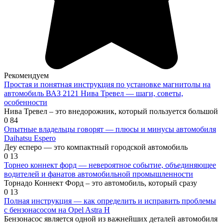
Рекомендуем
Простая и понятная инструкция по установке магнитолы на
автомобиль ВАЗ 2121 Нива Тревел — шаги, советы,
особенности
Нива Тревел – это внедорожник, который пользуется большой
0
84
Опытные владельцы говорят — плюсы и минусы автомобиля
Daihatsu Espero
Деу есперо — это компактный городской автомобиль
0
13
Торнео коннект форд — невероятное событие, объединяющее
водителей и фанатов автомобильной промышленности
Торнадо Коннект Форд – это автомобиль, который сразу
0
13
Полная инструкция — как определить и исправить проблемы
с бензонасосом на Opel Astra H
Бензонасос является одной из важнейших деталей автомобиля