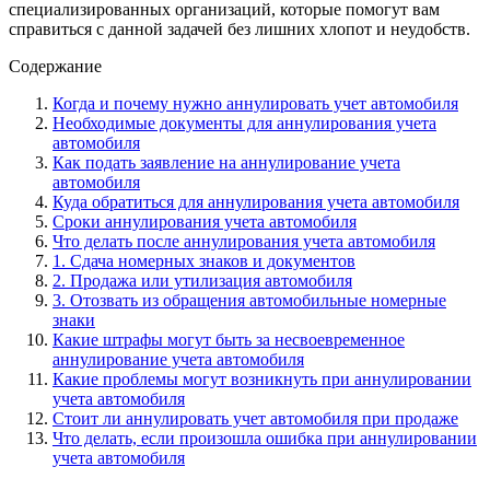
специализированных организаций, которые помогут вам
справиться с данной задачей без лишних хлопот и неудобств.
Содержание
Когда и почему нужно аннулировать учет автомобиля
Необходимые документы для аннулирования учета
автомобиля
Как подать заявление на аннулирование учета
автомобиля
Куда обратиться для аннулирования учета автомобиля
Сроки аннулирования учета автомобиля
Что делать после аннулирования учета автомобиля
1. Сдача номерных знаков и документов
2. Продажа или утилизация автомобиля
3. Отозвать из обращения автомобильные номерные
знаки
Какие штрафы могут быть за несвоевременное
аннулирование учета автомобиля
Какие проблемы могут возникнуть при аннулировании
учета автомобиля
Стоит ли аннулировать учет автомобиля при продаже
Что делать, если произошла ошибка при аннулировании
учета автомобиля