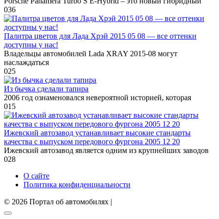
Porsche Panamera Turbo S E-Hybrid – это новый гибридный
0
36
Палитра цветов для Лада Хрэй 2015 05 08 — все оттенки
доступны у нас!
Владельцы автомобилей Lada XRAY 2015-08 могут
наслаждаться
0
25
Из бычка сделали тапира
2006 год ознаменовался невероятной историей, которая
0
15
Ижевский автозавод устанавливает высокие стандарты
качества с выпуском передового фургона 2005 12 20
Ижевский автозавод является одним из крупнейших заводов
0
28
О сайте
Политика конфиденциальности
© 2026 Портал об автомобилях |