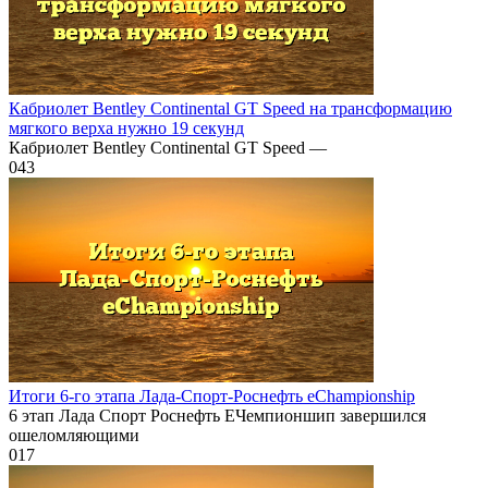
Кабриолет Bentley Continental GT Speed на трансформацию
мягкого верха нужно 19 секунд
Кабриолет Bentley Continental GT Speed —
0
43
Итоги 6-го этапа Лада-Спорт-Роснефть eChampionship
6 этап Лада Спорт Роснефть ЕЧемпионшип завершился
ошеломляющими
0
17