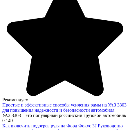
Рекомендуем
Простые и эффективные способы усиления рамы на УАЗ 3303
для повышения надежности и безопасности автомобиля
УАЗ 3303 – это популярный российский грузовой автомобиль
0
149
Как включить подогрев руля на Форд Фокус 3? Руководство