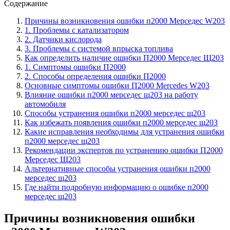
Содержание
Причины возникновения ошибки п2000 Мерседес W203
1. Проблемы с катализатором
2. Датчики кислорода
3. Проблемы с системой впрыска топлива
Как определить наличие ошибки П2000 Мерседес Щ203
1. Симптомы ошибки П2000
2. Способы определения ошибки П2000
Основные симптомы ошибки П2000 Mercedes W203
Влияние ошибки п2000 мерседес щ203 на работу
автомобиля
Способы устранения ошибки п2000 мерседес щ203
Как избежать появления ошибки п2000 мерседес щ203
Какие исправления необходимы для устранения ошибки
п2000 мерседес щ203
Рекомендации экспертов по устранению ошибки П2000
Мерседес Щ203
Альтернативные способы устранения ошибки п2000
мерседес щ203
Где найти подробную информацию о ошибке п2000
мерседес щ203
Причины возникновения ошибки