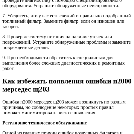
проведите диагностику с помощью специализированного
оборудования. Устраните обнаруженные неисправности.
7. Убедитесь, что у вас есть свежий и правильно подобранный
топливный фильтр. Замените фильтр, если он изношен или
засорен.
8. Проверьте систему питания на наличие утечек или
повреждений. Устраните обнаруженные проблемы и замените
поврежденные детали.
9. При необходимости обратитесь к специалистам для
выполнения более сложных диагностических и ремонтных
работ.
Как избежать появления ошибки п2000
мерседес щ203
Ошибка п2000 мерседес щ203 может возникнуть по разным
причинам, но соблюдение некоторых простых правил
поможет минимизировать риск ее появления.
Регулярное техническое обслуживание
Одной из главных причин ошибок воздушных фильтров и