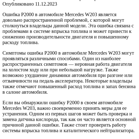
Опубликовано
11.12.2023
Ошибка P2000 в автомобиле Mercedes W203 является
довольно распространенной проблемой, с которой могут
столкнуться владельцы данной модели. Эта ошибка связана с
проблемами в системе впрыска топлива и может привести к
снижению производительности двигателя и повышенному
расходу топлива.
Симптомы ошибка P2000 в автомобиле Mercedes W203 могут
проявляться различными способами. Один из наиболее
распространенных симптомов — неровная работа двигателя
на холостом ходу или при небольшой нагрузке. Также
возможно ухудшение динамики автомобиля при разгоне или
отзывчивости на педаль акселератора. Некоторые владельцы
также отмечают повышенный расход топлива и запах бензина
в салоне автомобиля.
Если вы обнаружили ошибку P2000 в своем автомобиле
Mercedes W203, важно своевременно принять меры для ее
устранения. Одним из первых шагов может быть проверка и
замена датчика кислорода, так как он часто является основной
причиной данной ошибки. Также стоит проверить работу
системы впрыска топлива и каталитического нейтрализатора.