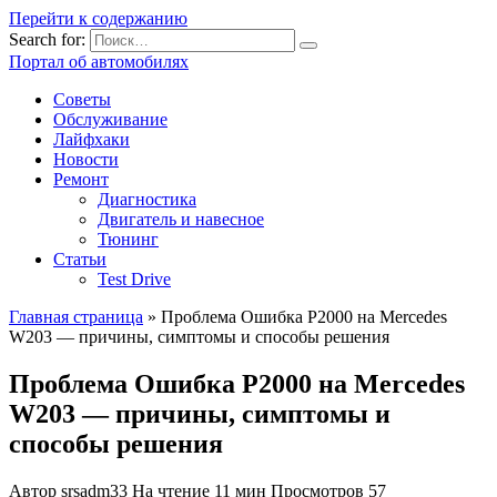
Перейти к содержанию
Search for:
Портал об автомобилях
Советы
Обслуживание
Лайфхаки
Новости
Ремонт
Диагностика
Двигатель и навесное
Тюнинг
Статьи
Test Drive
Главная страница
»
Проблема Ошибка P2000 на Mercedes
W203 — причины, симптомы и способы решения
Проблема Ошибка P2000 на Mercedes
W203 — причины, симптомы и
способы решения
Автор
srsadm33
На чтение
11 мин
Просмотров
57