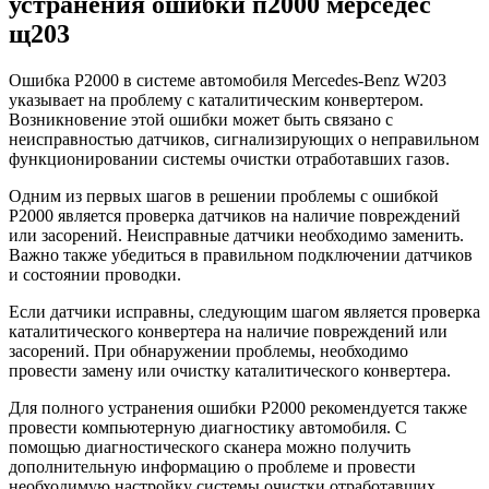
устранения ошибки п2000 мерседес
щ203
Ошибка P2000 в системе автомобиля Mercedes-Benz W203
указывает на проблему с каталитическим конвертером.
Возникновение этой ошибки может быть связано с
неисправностью датчиков, сигнализирующих о неправильном
функционировании системы очистки отработавших газов.
Одним из первых шагов в решении проблемы с ошибкой
P2000 является проверка датчиков на наличие повреждений
или засорений. Неисправные датчики необходимо заменить.
Важно также убедиться в правильном подключении датчиков
и состоянии проводки.
Если датчики исправны, следующим шагом является проверка
каталитического конвертера на наличие повреждений или
засорений. При обнаружении проблемы, необходимо
провести замену или очистку каталитического конвертера.
Для полного устранения ошибки P2000 рекомендуется также
провести компьютерную диагностику автомобиля. С
помощью диагностического сканера можно получить
дополнительную информацию о проблеме и провести
необходимую настройку системы очистки отработавших