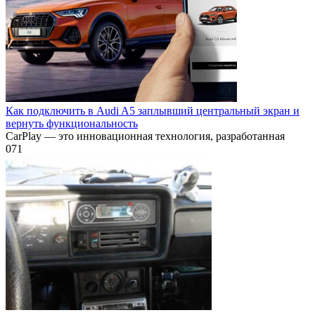
Как подключить в Audi A5 заплывший центральный экран и
вернуть функциональность
CarPlay — это инновационная технология, разработанная
0
71