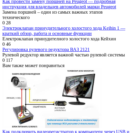
Как провести замену поршней на Peugeot — подробная
инструкция для владельцев автомобилей марки Peugeot
Замена поршней – один из самых важных этапов
технического
0
28
Электроклапан принудительного холостого хода Keihin 1 —
краткий обзор, работа и основные функции
Електроклапан принудителного холостого хода Кейхин
0
46
Регулировка рулевого редуктора ВАЗ 2121
Рулевой редуктор является важной частью рулевой системы
0
117
Вам также может понравиться
Как подключить видеорегистратор к компьютеру через USB и