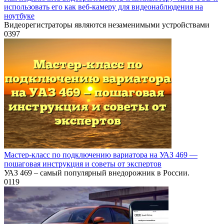
использовать его как веб-камеру для видеонаблюдения на
ноутбуке
Видеорегистраторы являются незаменимыми устройствами
0
397
Мастер-класс по подключению вариатора на УАЗ 469 —
пошаговая инструкция и советы от экспертов
УАЗ 469 – самый популярный внедорожник в России.
0
119