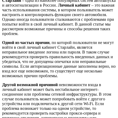
Старлайн
– одна из наиболее популярных систем автозапуска
и автосигнализации в России.
Личный кабинет
– это важная
часть использования системы, в котором пользователь может
настроить и контролировать функции своего автомобиля.
Однако иногда пользователи сталкиваются с проблемами при
попытке войти в свой личный кабинет. В данной статье мы
рассмотрим возможные причины и способы решения таких
проблем.
Одной из частых причин
, по которой пользователи не могут
войти в свой личный кабинет Старлайн, является
неправильное введение логина или пароля. В таком случае
рекомендуется проверить правильность введенных данных и
убедиться, что не допущены опечатки или неправильные
символы. Если авторизационные данные заполнены верно, но
вход все еще невозможен, то существует еще несколько
возможных причин проблемы.
Другой возможной причиной
невозможности входа в
личный кабинет может быть нестабильное интернет-
соединение или проблемы сетевой инфраструктуры. В этом
случае пользователь может попробовать войти с другого
устройства или подключиться к другой сети Wi-Fi. Если
проблема возникает только на одном устройстве, то
рекомендуется проверить настройки прокси-сервера и
временно отключить антивирусные программы или