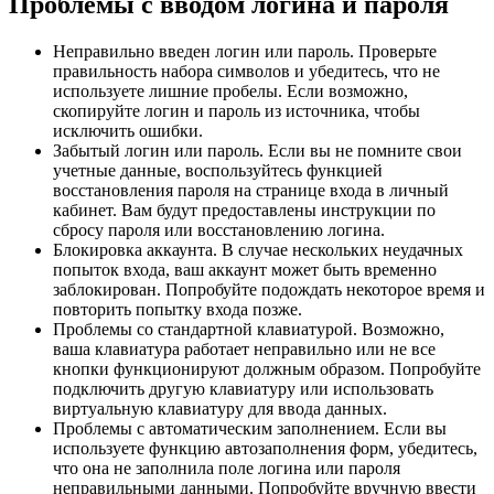
Проблемы с вводом логина и пароля
Неправильно введен логин или пароль. Проверьте
правильность набора символов и убедитесь, что не
используете лишние пробелы. Если возможно,
скопируйте логин и пароль из источника, чтобы
исключить ошибки.
Забытый логин или пароль. Если вы не помните свои
учетные данные, воспользуйтесь функцией
восстановления пароля на странице входа в личный
кабинет. Вам будут предоставлены инструкции по
сбросу пароля или восстановлению логина.
Блокировка аккаунта. В случае нескольких неудачных
попыток входа, ваш аккаунт может быть временно
заблокирован. Попробуйте подождать некоторое время и
повторить попытку входа позже.
Проблемы со стандартной клавиатурой. Возможно,
ваша клавиатура работает неправильно или не все
кнопки функционируют должным образом. Попробуйте
подключить другую клавиатуру или использовать
виртуальную клавиатуру для ввода данных.
Проблемы с автоматическим заполнением. Если вы
используете функцию автозаполнения форм, убедитесь,
что она не заполнила поле логина или пароля
неправильными данными. Попробуйте вручную ввести