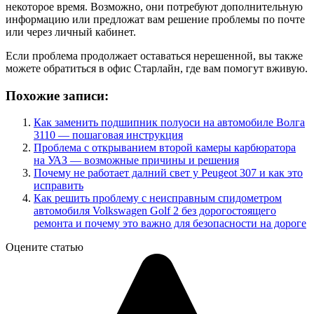
некоторое время. Возможно, они потребуют дополнительную
информацию или предложат вам решение проблемы по почте
или через личный кабинет.
Если проблема продолжает оставаться нерешенной, вы также
можете обратиться в офис Старлайн, где вам помогут вживую.
Похожие записи:
Как заменить подшипник полуоси на автомобиле Волга
3110 — пошаговая инструкция
Проблема с открыванием второй камеры карбюратора
на УАЗ — возможные причины и решения
Почему не работает далний свет у Peugeot 307 и как это
исправить
Как решить проблему с неисправным спидометром
автомобиля Volkswagen Golf 2 без дорогостоящего
ремонта и почему это важно для безопасности на дороге
Оцените статью