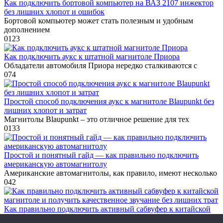
Как подключить бортовой компьютер на ВАЗ 2107 инжектор
без лишних хлопот и ошибок
Бортовой компьютер может стать полезным и удобным
дополнением
0
123
Как подключить аукс к штатной магнитоле Приора
Обладатели автомобиля Приора нередко сталкиваются с
0
74
Простой способ подключения аукс к магнитоле Blaupunkt без
лишних хлопот и затрат
Магнитолы Blaupunkt – это отличное решение для тех
0
133
Простой и понятный гайд — как правильно подключить
американскую автомагнитолу
Американские автомагнитолы, как правило, имеют несколько
0
42
Как правильно подключить активный сабвуфер к китайской
магнитоле и получить качественное звучание без лишних трат