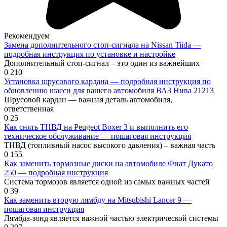
Рекомендуем
Замена дополнительного стоп-сигнала на Nissan Tiida —
подробная инструкция по установке и настройке
Дополнительный стоп-сигнал – это один из важнейших
0
210
Установка шрусового кардана — подробная инструкция по
обновлению шасси для вашего автомобиля ВАЗ Нива 21213
Шрусовой кардан — важная деталь автомобиля,
ответственная
0
25
Как снять ТНВД на Peugeot Boxer 3 и выполнить его
техническое обслуживание — пошаговая инструкция
ТНВД (топливный насос высокого давления) – важная часть
0
155
Как заменить тормозные диски на автомобиле Фиат Дукато
250 — подробная инструкция
Система тормозов является одной из самых важных частей
0
39
Как заменить вторую лямбду на Mitsubishi Lancer 9 —
пошаговая инструкция
Лямбда-зонд является важной частью электрической системы