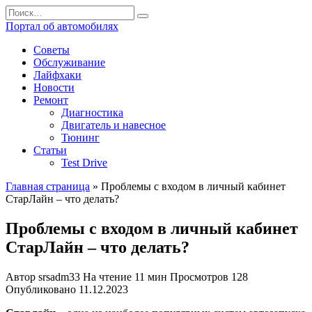
Перейти
Search
к
for:
Портал об автомобилях
содержанию
Советы
Обслуживание
Лайфхаки
Новости
Ремонт
Диагностика
Двигатель и навесное
Тюнинг
Статьи
Test Drive
Главная страница
»
Проблемы с входом в личный кабинет
СтарЛайн – что делать?
Проблемы с входом в личный кабинет
СтарЛайн – что делать?
Автор
srsadm33
На чтение
11 мин
Просмотров
128
Опубликовано
11.12.2023