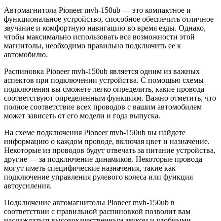
Автомагнитола Pioneer mvh-150ub — это компактное и
функциональное устройство, способное обеспечить отличное
звучание и комфортную навигацию во время езды. Однако,
чтобы максимально использовать все возможности этой
магнитолы, необходимо правильно подключить ее к
автомобилю.
Распиновка Pioneer mvh-150ub является одним из важных
аспектов при подключении устройства. С помощью схемы
подключения вы сможете легко определить, какие провода
соответствуют определенным функциям. Важно отметить, что
полное соответствие всех проводов с вашим автомобилем
может зависеть от его модели и года выпуска.
На схеме подключения Pioneer mvh-150ub вы найдете
информацию о каждом проводе, включая цвет и назначение.
Некоторые из проводов будут отвечать за питание устройства,
другие — за подключение динамиков. Некоторые провода
могут иметь специфические назначения, такие как
подключение управления рулевого колеса или функция
автоусиления.
Подключение автомагнитолы Pioneer mvh-150ub в
соответствии с правильной распиновкой позволит вам
наслаждаться высококачественным звуком и удобными