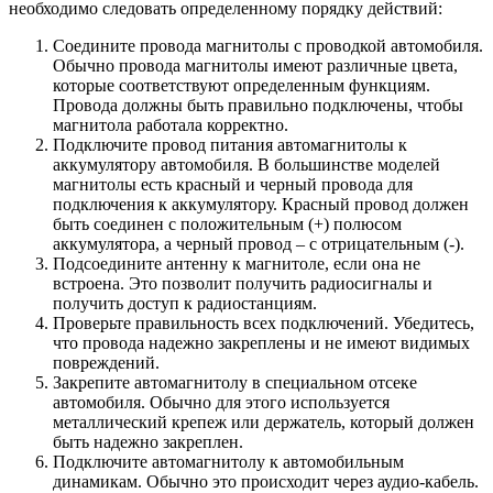
необходимо следовать определенному порядку действий:
Соедините провода магнитолы с проводкой автомобиля.
Обычно провода магнитолы имеют различные цвета,
которые соответствуют определенным функциям.
Провода должны быть правильно подключены, чтобы
магнитола работала корректно.
Подключите провод питания автомагнитолы к
аккумулятору автомобиля. В большинстве моделей
магнитолы есть красный и черный провода для
подключения к аккумулятору. Красный провод должен
быть соединен с положительным (+) полюсом
аккумулятора, а черный провод – с отрицательным (-).
Подсоедините антенну к магнитоле, если она не
встроена. Это позволит получить радиосигналы и
получить доступ к радиостанциям.
Проверьте правильность всех подключений. Убедитесь,
что провода надежно закреплены и не имеют видимых
повреждений.
Закрепите автомагнитолу в специальном отсеке
автомобиля. Обычно для этого используется
металлический крепеж или держатель, который должен
быть надежно закреплен.
Подключите автомагнитолу к автомобильным
динамикам. Обычно это происходит через аудио-кабель.