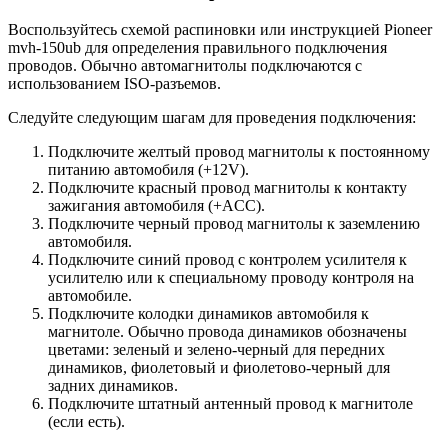
Воспользуйтесь схемой распиновки или инструкцией Pioneer
mvh-150ub для определения правильного подключения
проводов. Обычно автомагнитолы подключаются с
использованием ISO-разъемов.
Следуйте следующим шагам для проведения подключения:
Подключите желтый провод магнитолы к постоянному
питанию автомобиля (+12V).
Подключите красный провод магнитолы к контакту
зажигания автомобиля (+ACC).
Подключите черный провод магнитолы к заземлению
автомобиля.
Подключите синий провод с контролем усилителя к
усилителю или к специальному проводу контроля на
автомобиле.
Подключите колодки динамиков автомобиля к
магнитоле. Обычно провода динамиков обозначены
цветами: зеленый и зелено-черный для передних
динамиков, фиолетовый и фиолетово-черный для
задних динамиков.
Подключите штатный антенный провод к магнитоле
(если есть).