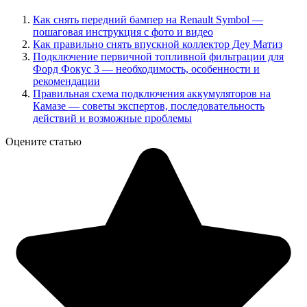
Как снять передний бампер на Renault Symbol —
пошаговая инструкция с фото и видео
Как правильно снять впускной коллектор Деу Матиз
Подключение первичной топливной фильтрации для
Форд Фокус 3 — необходимость, особенности и
рекомендации
Правильная схема подключения аккумуляторов на
Камазе — советы экспертов, последовательность
действий и возможные проблемы
Оцените статью