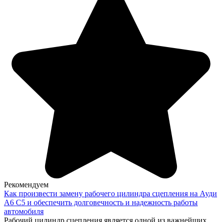
Рекомендуем
Как произвести замену рабочего цилиндра сцепления на Ауди
А6 С5 и обеспечить долговечность и надежность работы
автомобиля
Рабочий цилиндр сцепления является одной из важнейших