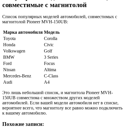
совместимые с магнитолой
Список популярных моделей автомобилей, совместимых с
магнитолой Pioneer MVH-150UB:
Марка автомобиля
Модель
Toyota
Corolla
Honda
Civic
Volkswagen
Golf
BMW
3 Series
Ford
Focus
Nissan
Altima
Mercedes-Benz
C-Class
Audi
A4
Это лишь небольшой список, и магнитола Pioneer MVH-
150UB совместима с множеством других моделей
автомобилей. Если вашей модели автомобиля нет в списке,
вероятнее всего, что магнитолу все равно можно подключить
к вашему автомобилю.
Похожие записи: