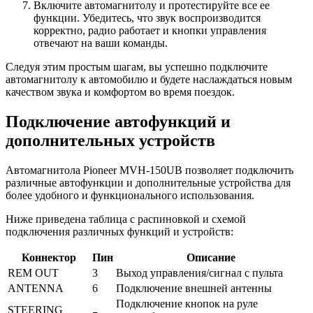
Включите автомагнитолу и протестируйте все ее
функции. Убедитесь, что звук воспроизводится
корректно, радио работает и кнопки управления
отвечают на ваши команды.
Следуя этим простым шагам, вы успешно подключите
автомагнитолу к автомобилю и будете наслаждаться новым
качеством звука и комфортом во время поездок.
Подключение автофункций и
дополнительных устройств
Автомагнитола Pioneer MVH-150UB позволяет подключить
различные автофункции и дополнительные устройства для
более удобного и функционального использования.
Ниже приведена таблица с распиновкой и схемой
подключения различных функций и устройств:
Коннектор
Пин
Описание
REM OUT
3
Выход управления/сигнал с пульта
ANTENNA
6
Подключение внешней антенны
Подключение кнопок на руле
STEERING