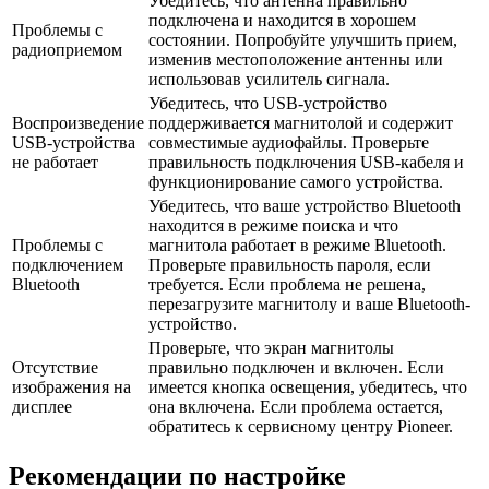
Убедитесь, что антенна правильно
подключена и находится в хорошем
Проблемы с
состоянии. Попробуйте улучшить прием,
радиоприемом
изменив местоположение антенны или
использовав усилитель сигнала.
Убедитесь, что USB-устройство
Воспроизведение
поддерживается магнитолой и содержит
USB-устройства
совместимые аудиофайлы. Проверьте
не работает
правильность подключения USB-кабеля и
функционирование самого устройства.
Убедитесь, что ваше устройство Bluetooth
находится в режиме поиска и что
Проблемы с
магнитола работает в режиме Bluetooth.
подключением
Проверьте правильность пароля, если
Bluetooth
требуется. Если проблема не решена,
перезагрузите магнитолу и ваше Bluetooth-
устройство.
Проверьте, что экран магнитолы
Отсутствие
правильно подключен и включен. Если
изображения на
имеется кнопка освещения, убедитесь, что
дисплее
она включена. Если проблема остается,
обратитесь к сервисному центру Pioneer.
Рекомендации по настройке