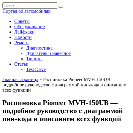
Перейти
Search
к
for:
Портал об автомобилях
содержанию
Советы
Обслуживание
Лайфхаки
Новости
Ремонт
Диагностика
Двигатель и навесное
Тюнинг
Статьи
Test Drive
Главная страница
»
Распиновка Pioneer MVH-150UB —
подробное руководство с диаграммой пин-кода и описанием
всех функций
Распиновка Pioneer MVH-150UB —
подробное руководство с диаграммой
пин-кода и описанием всех функций