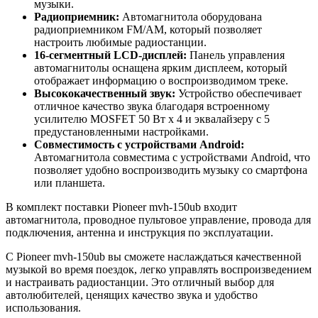
музыки.
Радиоприемник:
Автомагнитола оборудована
радиоприемником FM/AM, который позволяет
настроить любимые радиостанции.
16-сегментный LCD-дисплей:
Панель управления
автомагнитолы оснащена ярким дисплеем, который
отображает информацию о воспроизводимом треке.
Высококачественный звук:
Устройство обеспечивает
отличное качество звука благодаря встроенному
усилителю MOSFET 50 Вт x 4 и эквалайзеру с 5
предустановленными настройками.
Совместимость с устройствами Android:
Автомагнитола совместима с устройствами Android, что
позволяет удобно воспроизводить музыку со смартфона
или планшета.
В комплект поставки Pioneer mvh-150ub входит
автомагнитола, проводное пультовое управление, провода для
подключения, антенна и инструкция по эксплуатации.
С Pioneer mvh-150ub вы сможете наслаждаться качественной
музыкой во время поездок, легко управлять воспроизведением
и настраивать радиостанции. Это отличный выбор для
автолюбителей, ценящих качество звука и удобство
использования.