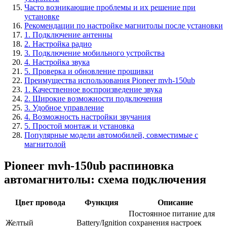
Часто возникающие проблемы и их решение при
установке
Рекомендации по настройке магнитолы после установки
1. Подключение антенны
2. Настройка радио
3. Подключение мобильного устройства
4. Настройка звука
5. Проверка и обновление прошивки
Преимущества использования Pioneer mvh-150ub
1. Качественное воспроизведение звука
2. Широкие возможности подключения
3. Удобное управление
4. Возможность настройки звучания
5. Простой монтаж и установка
Популярные модели автомобилей, совместимые с
магнитолой
Pioneer mvh-150ub распиновка
автомагнитолы: схема подключения
Цвет провода
Функция
Описание
Постоянное питание для
Желтый
Battery/Ignition
сохранения настроек