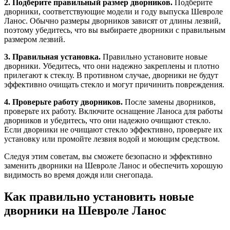
2. Подберите правильный размер дворников.
Подберите
дворники, соответствующие модели и году выпуска Шевроле
Ланос. Обычно размеры дворников зависят от длины лезвий,
поэтому убедитесь, что вы выбираете дворники с правильным
размером лезвий.
3. Правильная установка.
Правильно установите новые
дворники. Убедитесь, что они надежно закреплены и плотно
прилегают к стеклу. В противном случае, дворники не будут
эффективно очищать стекло и могут причинить повреждения.
4. Проверьте работу дворников.
После замены дворников,
проверьте их работу. Включите оснащение Ланоса для работы
дворников и убедитесь, что они надежно очищают стекло.
Если дворники не очищают стекло эффективно, проверьте их
установку или промойте лезвия водой и моющим средством.
Следуя этим советам, вы сможете безопасно и эффективно
заменить дворники на Шевроле Ланос и обеспечить хорошую
видимость во время дождя или снегопада.
Как правильно установить новые
дворники на Шевроле Ланос