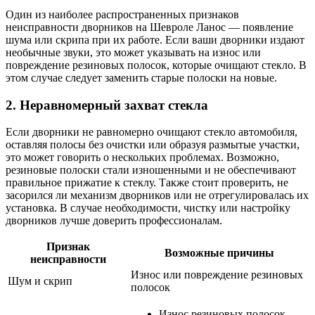
Один из наиболее распространенных признаков
неисправности дворников на Шевроле Ланос — появление
шума или скрипа при их работе. Если ваши дворники издают
необычные звуки, это может указывать на износ или
повреждение резиновых полосок, которые очищают стекло. В
этом случае следует заменить старые полоски на новые.
2. Неравномерный захват стекла
Если дворники не равномерно очищают стекло автомобиля,
оставляя полосы без очистки или образуя размытые участки,
это может говорить о нескольких проблемах. Возможно,
резиновые полоски стали изношенными и не обеспечивают
правильное прижатие к стеклу. Также стоит проверить, не
засорился ли механизм дворников или не отрегулировалась их
установка. В случае необходимости, чистку или настройку
дворников лучше доверить профессионалам.
Признак
Возможные причины
неисправности
Износ или повреждение резиновых
Шум и скрип
полосок
Износ резиновых полосок