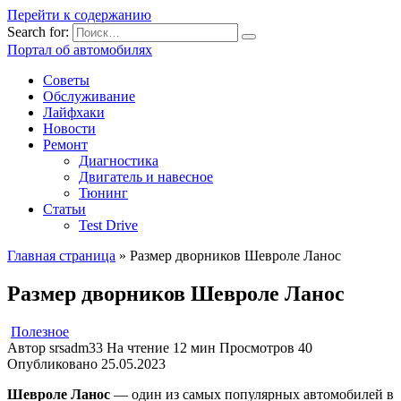
Перейти к содержанию
Search for:
Портал об автомобилях
Советы
Обслуживание
Лайфхаки
Новости
Ремонт
Диагностика
Двигатель и навесное
Тюнинг
Статьи
Test Drive
Главная страница
»
Размер дворников Шевроле Ланос
Размер дворников Шевроле Ланос
Полезное
Автор
srsadm33
На чтение
12 мин
Просмотров
40
Опубликовано
25.05.2023
Шевроле Ланос
— один из самых популярных автомобилей в