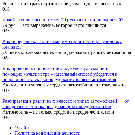
Регистрация транспортного средства – одна из основных
0
18
Какой регион России имеет 79 русских национальностей?
79 рус — это выражение, которое часто слышится
0
33
Как определить, что необходимо произвести регулировку
клапанов
Один из ключевых аспектов поддержания работы автомобиля
0
28
Как проверить напряжение аккумулятора в машине с
помощью мультиметра – идеальный способ убедиться в
исправности электрооборудования вашего автомобиля
Аккумулятор является сердцем автомобиля, поэтому важно
0
37
Разбираемся в различных классах и типах автомобилей — от
городских электрокаров до мощных внедорожников
Автомобиль – не только средство передвижения, но и
0
30
О сайте
Политика конфиденциальности