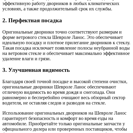
эффективную работу дворников в любых климатических
условиях, а также продолжительный срок их службы.
2. Перфектная посадка
Оригинальные дворники точно соответствуют размерам и
форме ветрового стекла Шевроле Ланос. Это обеспечивает
идеальную посадку и плотное прилегание дворников к стеклу.
Такая посадка исключает появление полосы неубранной воды
на ветровом стекле и обеспечивает максимально эффективное
удаление влаги и грязи.
3. Улучшенная видимость
Благодаря своей точной посадке и высокой степени очистки,
оригинальные дворники Шевроле Ланос обеспечивают
отличную видимость во время дождя и снегопада. Они
равномерно и бесперебойно очищают весь обзорный сектор
водителя, не оставляя следов и разводов на стекле.
Использование оригинальных дворников на Шевроле Ланос
гарантирует безопасность и комфорт во время езды на
автомобиле. Приобретайте только оригинальные запчасти у
официального дилера или проверенных поставщиков, чтобы