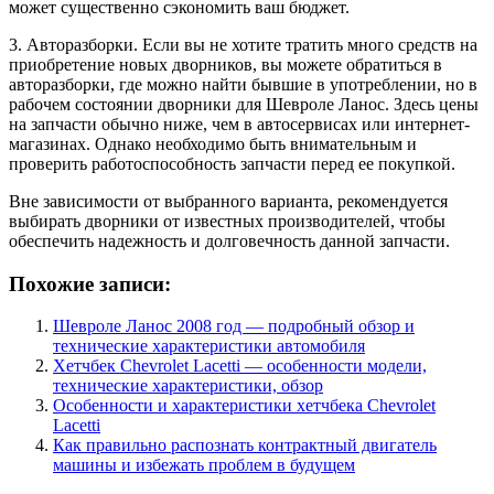
может существенно сэкономить ваш бюджет.
3. Авторазборки. Если вы не хотите тратить много средств на
приобретение новых дворников, вы можете обратиться в
авторазборки, где можно найти бывшие в употреблении, но в
рабочем состоянии дворники для Шевроле Ланос. Здесь цены
на запчасти обычно ниже, чем в автосервисах или интернет-
магазинах. Однако необходимо быть внимательным и
проверить работоспособность запчасти перед ее покупкой.
Вне зависимости от выбранного варианта, рекомендуется
выбирать дворники от известных производителей, чтобы
обеспечить надежность и долговечность данной запчасти.
Похожие записи:
Шевроле Ланос 2008 год — подробный обзор и
технические характеристики автомобиля
Хетчбек Chevrolet Lacetti — особенности модели,
технические характеристики, обзор
Особенности и характеристики хетчбека Chevrolet
Lacetti
Как правильно распознать контрактный двигатель
машины и избежать проблем в будущем