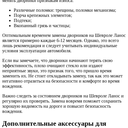
менять дворники признакам износа:
Различные поломки: трещины, поломки механизма;
Порча крепежных элементов;
Подтеки;
Вкопанный грязь и частицы;
Оптимальным временем замены дворников на Шевроле Ланос
является примерно каждые 6-12 месяцев. Однако, это всего
лишь рекомендация и следует учитывать индивидуальные
условия эксплуатации автомобиля.
Если вы замечаете, что дворники начинают терять свою
эффективность, плохо очищают стекло или издают
неприятные звуки, это признак того, что пришло время
заменить их. Не стоит откладывать замену, так как это может
негативно отразиться на безопасности и комфорте во время
вождения.
Важно следить за состоянием дворников на Шевроле Ланос и
регулярно их проверять. Замена вовремя поможет сохранить
хорошую видимость на дороге и повысит безопасность
вождения.
Дополнительные аксессуары для