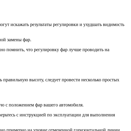
могут искажать результаты регулировки и ухудшать видимость
ой замены фар.
жно помнить, что регулировку фар лучше проводить на
ть правильную высоту, следует провести несколько простых
щую с положением фар вашего автомобиля.
верьтесь с инструкцией по эксплуатации для выполнения
жено примерно на уровне отмеченной горизонтальной линии.