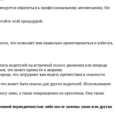
мендуется обратиться к профессиональному автомеханику. Он
егайте этой процедурой.
ти, что позволяет вам правильно ориентироваться и избегать
пить водителей на встречной полосе движения или впереди
ия, что может привести к авариям.
реди, что затрудняет вам видеть препятствия и опасности
 что может быть опасно для других водителей. Использование
осу ламп, а также повреждению их крепления. Она также
еленной периодичностью либо после замены ламп или других