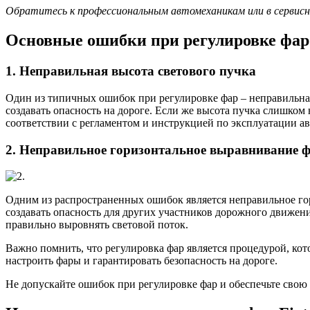
Обратитесь к профессиональным автомеханикам или в сервисны
Основные ошибки при регулировке фар
1. Неправильная высота светового пучка
Один из типичных ошибок при регулировке фар – неправильная
создавать опасность на дороге. Если же высота пучка слишком
соответствии с регламентом и инструкцией по эксплуатации а
2. Неправильное горизонтальное выравнивание 
Одним из распространенных ошибок является неправильное гор
создавать опасность для других участников дорожного движен
правильно выровнять световой поток.
Важно помнить, что регулировка фар является процедурой, ко
настроить фары и гарантировать безопасность на дороге.
Не допускайте ошибок при регулировке фар и обеспечьте свою