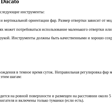
 Ducato
я следующие инструменты:
и вертикальной ориентации фар. Размер отвертки зависит от мо
ях может потребоваться использование маленького отвертки или
д рукой. Инструменты должны быть качественными и хорошо сох
 вождения в темное время суток. Неправильная регулировка фар 
 этим шагам:
ходится на ровной поверхности и размещен на расстоянии около 
игателя и включены только туманки (если есть).