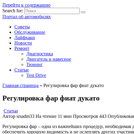
Перейти к содержанию
Search for:
Портал об автомобилях
Советы
Обслуживание
Лайфхаки
Новости
Ремонт
Диагностика
Двигатель и навесное
Тюнинг
Статьи
Test Drive
Главная страница
»
Регулировка фар фиат дукато
Регулировка фар фиат дукато
Статьи
Автор
srsadm33
На чтение
11 мин
Просмотров
443
Опубликова
Регулировка фар – одна из важнейших процедур, необходимая д
обеспечить хорошую видимость и не ослеплять других участник