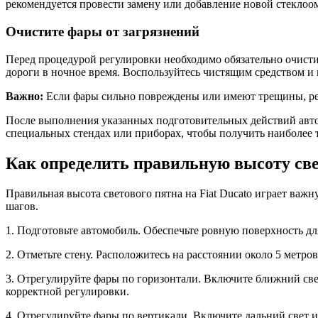
рекомендуется провести замену или добавление новой стекло
Очистите фары от загрязнений
Перед процедурой регулировки необходимо обязательно очистит
дороги в ночное время. Воспользуйтесь чистящим средством и 
Важно:
Если фары сильно повреждены или имеют трещины, рек
После выполнения указанных подготовительных действий автом
специальных стендах или приборах, чтобы получить наиболее т
Как определить правильную высоту све
Правильная высота светового пятна на Fiat Ducato играет важ
шагов.
1. Подготовьте автомобиль. Обеспечьте ровную поверхность дл
2. Отметьте стену. Расположитесь на расстоянии около 5 метр
3. Отрегулируйте фары по горизонтали. Включите ближний све
корректной регулировки.
4. Отрегулируйте фары по вертикали. Включите дальний свет 