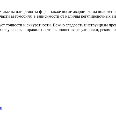
 замены или ремонта фар, а также после аварии, когда положени
й части автомобиля, в зависимости от наличия регулировочных в
ебует точности и аккуратности. Важно следовать инструкциям пр
ли не уверены в правильности выполнения регулировки, рекомен
ти