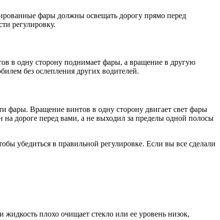
лированные фары должны освещать дорогу прямо перед
ти регулировку.
ов в одну сторону поднимает фары, а вращение в другую
обилем без ослепления других водителей.
ти фары. Вращение винтов в одну сторону двигает свет фары
 на дороге перед вами, а не выходил за пределы одной полосы
тобы убедиться в правильной регулировке. Если вы все сделали
 жидкость плохо очищает стекло или ее уровень низок,