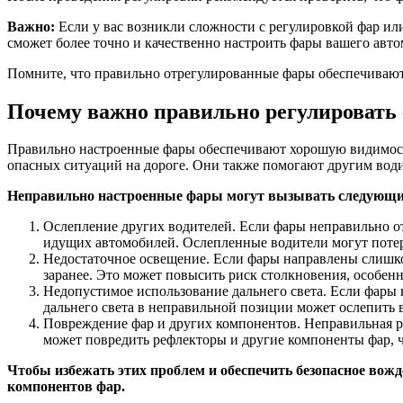
Важно:
Если у вас возникли сложности с регулировкой фар ил
сможет более точно и качественно настроить фары вашего автом
Помните, что правильно отрегулированные фары обеспечивают 
Почему важно правильно регулировать 
Правильно настроенные фары обеспечивают хорошую видимость 
опасных ситуаций на дороге. Они также помогают другим води
Неправильно настроенные фары могут вызывать следующи
Ослепление других водителей. Если фары неправильно о
идущих автомобилей. Ослепленные водители могут потеря
Недостаточное освещение. Если фары направлены слишком
заранее. Это может повысить риск столкновения, особен
Недопустимое использование дальнего света. Если фары 
дальнего света в неправильной позиции может ослепить 
Повреждение фар и других компонентов. Неправильная р
может повредить рефлекторы и другие компоненты фар, ч
Чтобы избежать этих проблем и обеспечить безопасное вожд
компонентов фар.