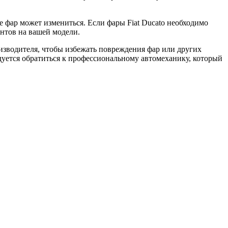
е фар может измениться. Если фары Fiat Ducato необходимо
интов на вашей модели.
оизводителя, чтобы избежать повреждения фар или других
дуется обратиться к профессиональному автомеханику, который