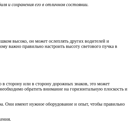
ля и сохранения его в отличном состоянии.
ишком высоко, он может ослеплять других водителей и
этому важно правильно настроить высоту светового пучка в
в сторону или в сторону дорожных знаков, это может
 необходимо обратить внимание на горизонтальную плоскость и
тра. Они имеют нужное оборудование и опыт, чтобы правильно
жения.