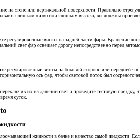
ение на стене или вертикальной поверхности. Правильно отрегу
зывают слишком низко или слишком высоко, вы должны произвес
те регулировочные винты на задней части фары. Вращение винт
 дальний свет фар освещает дорогу непосредственно перед автом
ите регулировочные винты на боковой стороне или передней час
горизонтальную ось фар, чтобы световой поток был сосредоточен
переключив их на дальний свет и проведите тестовую поездку, ч
 время суток.
to
 жидкости
лоомывающей жидкости в бачке и качество самой жидкости. Если