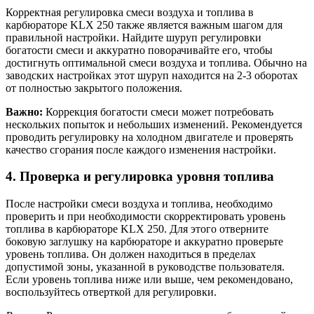
Корректная регулировка смеси воздуха и топлива в
карбюраторе KLX 250 также является важным шагом для
правильной настройки. Найдите шуруп регулировки
богатости смеси и аккуратно поворачивайте его, чтобы
достигнуть оптимальной смеси воздуха и топлива. Обычно на
заводских настройках этот шуруп находится на 2-3 оборотах
от полностью закрытого положения.
Важно:
Коррекция богатости смеси может потребовать
нескольких попыток и небольших изменений. Рекомендуется
проводить регулировку на холодном двигателе и проверять
качество сгорания после каждого изменения настройки.
4. Проверка и регулировка уровня топлива
После настройки смеси воздуха и топлива, необходимо
проверить и при необходимости скорректировать уровень
топлива в карбюраторе KLX 250. Для этого отверните
боковую заглушку на карбюраторе и аккуратно проверьте
уровень топлива. Он должен находиться в пределах
допустимой зоны, указанной в руководстве пользователя.
Если уровень топлива ниже или выше, чем рекомендовано,
воспользуйтесь отверткой для регулировки.