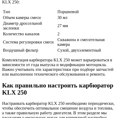
KLX 250:
Тип
Поршневой
Объем камеры смеси
30 мл
Диаметр дроссельной
27 мм
заслонки
Количество каналов
2
Скважина и смесительная
Система регулировки смеси
камера
Воздушный фильтр
Сухой, двухэлементный
Комплектация карбюратора KLX 250 может варьироваться в
зависимости от года выпуска и модификации мотоцикла.
Важно учитывать эти характеристики при подборе запчастей
или выполнении технического обслуживания и ремонта.
Как правильно настроить карбюратор
KLX 250
Настраивать карбюратор KLX 250 необходимо периодически,
чтобы обеспечить оптимальное смешение воздуха и топлива,
а также правильную работу двигателя. В этом разделе мы
расскажем о нескольких шагах для корректной настройки