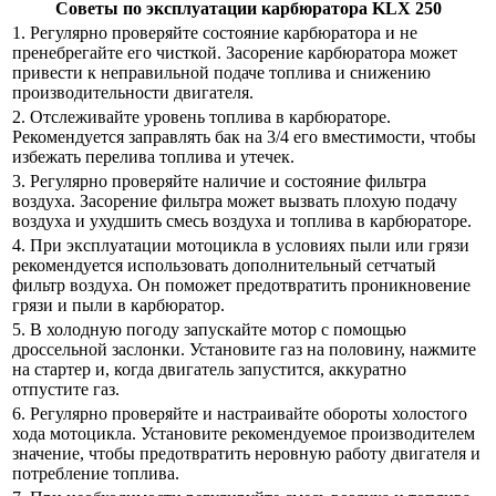
Советы по эксплуатации карбюратора KLX 250
1. Регулярно проверяйте состояние карбюратора и не
пренебрегайте его чисткой. Засорение карбюратора может
привести к неправильной подаче топлива и снижению
производительности двигателя.
2. Отслеживайте уровень топлива в карбюраторе.
Рекомендуется заправлять бак на 3/4 его вместимости, чтобы
избежать перелива топлива и утечек.
3. Регулярно проверяйте наличие и состояние фильтра
воздуха. Засорение фильтра может вызвать плохую подачу
воздуха и ухудшить смесь воздуха и топлива в карбюраторе.
4. При эксплуатации мотоцикла в условиях пыли или грязи
рекомендуется использовать дополнительный сетчатый
фильтр воздуха. Он поможет предотвратить проникновение
грязи и пыли в карбюратор.
5. В холодную погоду запускайте мотор с помощью
дроссельной заслонки. Установите газ на половину, нажмите
на стартер и, когда двигатель запустится, аккуратно
отпустите газ.
6. Регулярно проверяйте и настраивайте обороты холостого
хода мотоцикла. Установите рекомендуемое производителем
значение, чтобы предотвратить неровную работу двигателя и
потребление топлива.