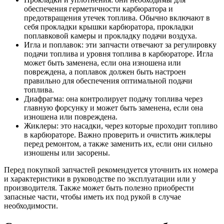
обеспечения герметичности карбюратора и
предотвращения утечек топлива. Обычно включают в
себя прокладки крышки карбюратора, прокладки
поплавковой камеры и прокладку подачи воздуха.
Игла и поплавок: эти запчасти отвечают за регулировку
подачи топлива и уровня топлива в карбюраторе. Игла
может быть заменена, если она изношена или
повреждена, а поплавок должен быть настроен
правильно для обеспечения оптимальной подачи
топлива.
Диафрагма: она контролирует подачу топлива через
главную форсунку и может быть заменена, если она
изношена или повреждена.
Жиклеры: это насадки, через которые проходит топливо
в карбюраторе. Важно проверить и очистить жиклеры
перед ремонтом, а также заменить их, если они сильно
изношены или засорены.
Перед покупкой запчастей рекомендуется уточнить их номера
и характеристики в руководстве по эксплуатации или у
производителя. Также может быть полезно приобрести
запасные части, чтобы иметь их под рукой в случае
необходимости.