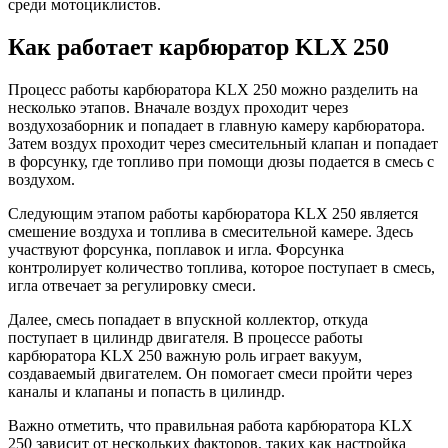
среди мотоциклистов.
Как работает карбюратор KLX 250
Процесс работы карбюратора KLX 250 можно разделить на
несколько этапов. Вначале воздух проходит через
воздухозаборник и попадает в главную камеру карбюратора.
Затем воздух проходит через смесительный клапан и попадает
в форсунку, где топливо при помощи дюзы подается в смесь с
воздухом.
Следующим этапом работы карбюратора KLX 250 является
смешение воздуха и топлива в смесительной камере. Здесь
участвуют форсунка, поплавок и игла. Форсунка
контролирует количество топлива, которое поступает в смесь,
игла отвечает за регулировку смеси.
Далее, смесь попадает в впускной коллектор, откуда
поступает в цилиндр двигателя. В процессе работы
карбюратора KLX 250 важную роль играет вакуум,
создаваемый двигателем. Он помогает смеси пройти через
каналы и клапаны и попасть в цилиндр.
Важно отметить, что правильная работа карбюратора KLX
250 зависит от нескольких факторов, таких как настройка