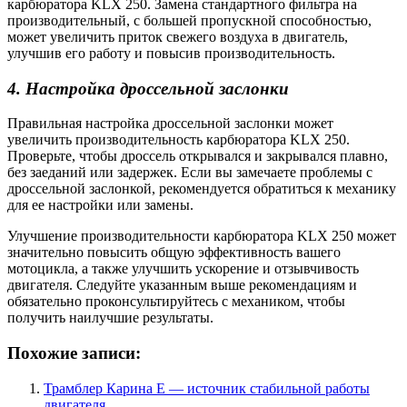
карбюратора KLX 250. Замена стандартного фильтра на
производительный, с большей пропускной способностью,
может увеличить приток свежего воздуха в двигатель,
улучшив его работу и повысив производительность.
4. Настройка дроссельной заслонки
Правильная настройка дроссельной заслонки может
увеличить производительность карбюратора KLX 250.
Проверьте, чтобы дроссель открывался и закрывался плавно,
без заеданий или задержек. Если вы замечаете проблемы с
дроссельной заслонкой, рекомендуется обратиться к механику
для ее настройки или замены.
Улучшение производительности карбюратора KLX 250 может
значительно повысить общую эффективность вашего
мотоцикла, а также улучшить ускорение и отзывчивость
двигателя. Следуйте указанным выше рекомендациям и
обязательно проконсультируйтесь с механиком, чтобы
получить наилучшие результаты.
Похожие записи:
Трамблер Карина Е — источник стабильной работы
двигателя