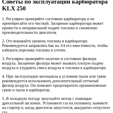
Советы по эксплуатации карбюратора
KLX 250
1. Регулярно проверяйте состояние карбюратора и не
пренебрегайте его чисткой. Засорение карбюратора может
привести к неправильной подаче топлива и снижению
производительности двигателя.
2. Отслеживайте уровень топлива в карбюраторе.
Рекомендуется заправлять бак на 3/4 его вместимости, чтобы
избежать перелива топлива и утечек.
3. Регулярно проверяйте наличие и состояние фильтра
воздуха. Засорение фильтра может вызвать плохую подачу
воздуха и ухудшить смесь воздуха и топлива в карбюраторе.
4. При эксплуатации мотоцикла в условиях пыли или грязи
рекомендуется использовать дополнительный сетчатый
фильтр воздуха. Он поможет предотвратить проникновение
грязи и пыли в карбюратор.
5. В холодную погоду запускайте мотор с помощью
дроссельной заслонки. Установите газ на половину, нажмите
на стартер и, когда двигатель запустится, аккуратно отпустите
газ.