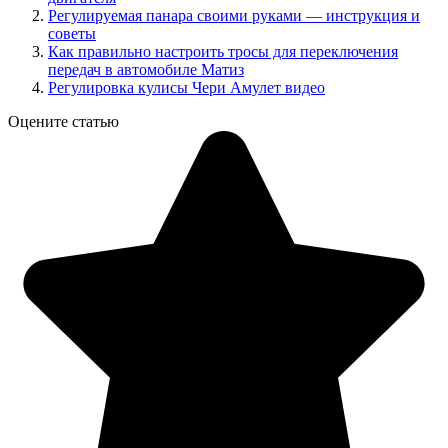
Регулируемая панара своими руками — инструкция и
советы
Как правильно настроить тросы для переключения
передач в автомобиле Матиз
Регулировка кулисы Чери Амулет видео
Оцените статью