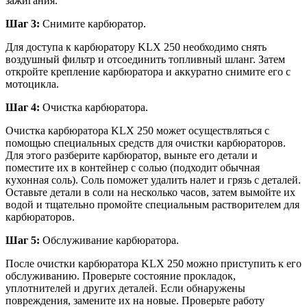
зажигания.
Шаг 3:
Снимите карбюратор.
Для доступа к карбюратору KLX 250 необходимо снять
воздушный фильтр и отсоединить топливный шланг. Затем
откройте крепление карбюратора и аккуратно снимите его с
мотоцикла.
Шаг 4:
Очистка карбюратора.
Очистка карбюратора KLX 250 может осуществляться с
помощью специальных средств для очистки карбюраторов.
Для этого разберите карбюратор, выньте его детали и
поместите их в контейнер с солью (подходит обычная
кухонная соль). Соль поможет удалить налет и грязь с деталей.
Оставьте детали в соли на несколько часов, затем вымойте их
водой и тщательно промойте специальным растворителем для
карбюраторов.
Шаг 5:
Обслуживание карбюратора.
После очистки карбюратора KLX 250 можно приступить к его
обслуживанию. Проверьте состояние прокладок,
уплотнителей и других деталей. Если обнаружены
повреждения, замените их на новые. Проверьте работу