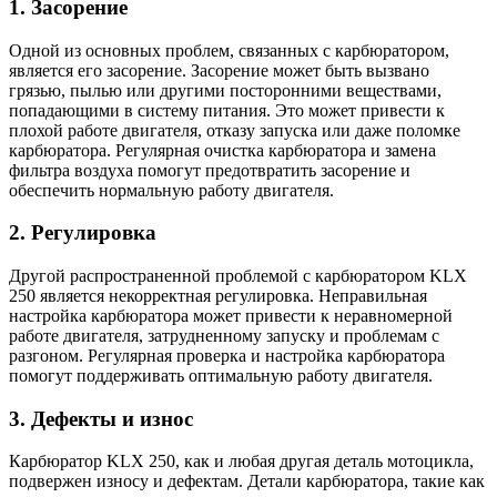
1. Засорение
Одной из основных проблем, связанных с карбюратором,
является его засорение. Засорение может быть вызвано
грязью, пылью или другими посторонними веществами,
попадающими в систему питания. Это может привести к
плохой работе двигателя, отказу запуска или даже поломке
карбюратора. Регулярная очистка карбюратора и замена
фильтра воздуха помогут предотвратить засорение и
обеспечить нормальную работу двигателя.
2. Регулировка
Другой распространенной проблемой с карбюратором KLX
250 является некорректная регулировка. Неправильная
настройка карбюратора может привести к неравномерной
работе двигателя, затрудненному запуску и проблемам с
разгоном. Регулярная проверка и настройка карбюратора
помогут поддерживать оптимальную работу двигателя.
3. Дефекты и износ
Карбюратор KLX 250, как и любая другая деталь мотоцикла,
подвержен износу и дефектам. Детали карбюратора, такие как