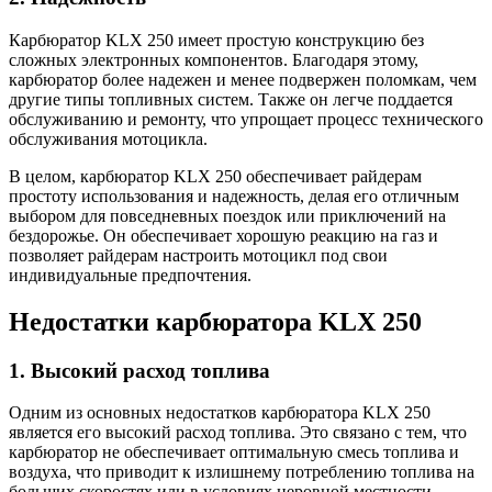
Карбюратор KLX 250 имеет простую конструкцию без
сложных электронных компонентов. Благодаря этому,
карбюратор более надежен и менее подвержен поломкам, чем
другие типы топливных систем. Также он легче поддается
обслуживанию и ремонту, что упрощает процесс технического
обслуживания мотоцикла.
В целом, карбюратор KLX 250 обеспечивает райдерам
простоту использования и надежность, делая его отличным
выбором для повседневных поездок или приключений на
бездорожье. Он обеспечивает хорошую реакцию на газ и
позволяет райдерам настроить мотоцикл под свои
индивидуальные предпочтения.
Недостатки карбюратора KLX 250
1. Высокий расход топлива
Одним из основных недостатков карбюратора KLX 250
является его высокий расход топлива. Это связано с тем, что
карбюратор не обеспечивает оптимальную смесь топлива и
воздуха, что приводит к излишнему потреблению топлива на
больших скоростях или в условиях неровной местности.