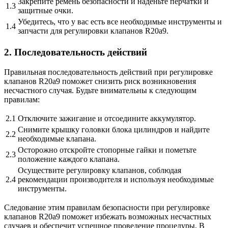
Закрепите ремень безопасности и наденьте перчатки и
1.3
защитные очки.
Убедитесь, что у вас есть все необходимые инструменты и
1.4
запчасти для регулировки клапанов R20a9.
2. Последовательность действий
Правильная последовательность действий при регулировке
клапанов R20a9 поможет снизить риск возникновения
несчастного случая. Будьте внимательны к следующим
правилам:
2.1
Отключите зажигание и отсоедините аккумулятор.
Снимите крышку головки блока цилиндров и найдите
2.2
необходимые клапана.
Осторожно отскройте стопорные гайки и пометьте
2.3
положение каждого клапана.
Осуществите регулировку клапанов, соблюдая
2.4
рекомендации производителя и используя необходимые
инструменты.
Следование этим правилам безопасности при регулировке
клапанов R20a9 поможет избежать возможных несчастных
случаев и обеспечит успешное проведение процедуры. В