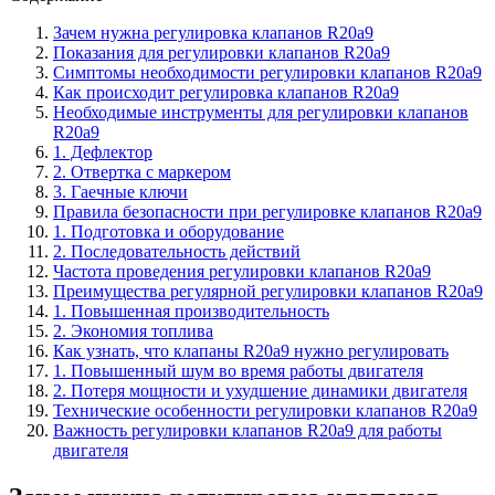
Зачем нужна регулировка клапанов R20a9
Показания для регулировки клапанов R20a9
Симптомы необходимости регулировки клапанов R20a9
Как происходит регулировка клапанов R20a9
Необходимые инструменты для регулировки клапанов
R20a9
1. Дефлектор
2. Отвертка с маркером
3. Гаечные ключи
Правила безопасности при регулировке клапанов R20a9
1. Подготовка и оборудование
2. Последовательность действий
Частота проведения регулировки клапанов R20a9
Преимущества регулярной регулировки клапанов R20a9
1. Повышенная производительность
2. Экономия топлива
Как узнать, что клапаны R20a9 нужно регулировать
1. Повышенный шум во время работы двигателя
2. Потеря мощности и ухудшение динамики двигателя
Технические особенности регулировки клапанов R20a9
Важность регулировки клапанов R20a9 для работы
двигателя