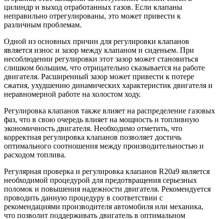
цилиндр и выход отработанных газов. Если клапаны
неправильно отрегулированы, это может привести к
различным проблемам.
Одной из основных причин для регулировки клапанов
является износ и зазор между клапаном и сиденьем. При
несоблюдении регулировки этот зазор может становиться
слишком большим, что отрицательно сказывается на работе
двигателя. Расширенный зазор может привести к потере
сжатия, ухудшению динамических характеристик двигателя и
неравномерной работе на холостом ходу.
Регулировка клапанов также влияет на распределение газовых
фаз, что в свою очередь влияет на мощность и топливную
экономичность двигателя. Необходимо отметить, что
корректная регулировка клапанов позволяет достичь
оптимального соотношения между производительностью и
расходом топлива.
Регулярная проверка и регулировка клапанов R20a9 является
необходимой процедурой для предотвращения серьезных
поломок и повышения надежности двигателя. Рекомендуется
проводить данную процедуру в соответствии с
рекомендациями производителя автомобиля или механика,
что позволит поддерживать двигатель в оптимальном