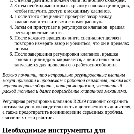
Сначала двигатель должен быть полностью охлажден.
Затем необходимо открыть крышку головки цилиндров,
чтобы получить доступ к механизму клапанов.
После этого специалист проверяет зазор между
клапанами и толкателями с помощью щупа.
Затем он приступает к регулировке клапанов, вращая
регулировочные винты.
После каждого вращения винта специалист должен
повторно измерять зазор и убедиться, что он в пределах
нормы.
После завершения регулировки клапанов, крышка
головки цилиндров закрывается, а двигатель снова
запускается для проверки его работоспособности.
Важно помнить, что неправильно регулированные клапаны
могут привести к проблемам с работой двигателя, таким как
неравномерные обороты, потеря мощности, увеличенный
расход топлива и даже повреждение клапанного механизма.
Регулярная регулировка клапанов R20a9 позволит сохранить
оптимальную производительность и долговечность двигателя,
а также предотвратить возникновение серьезных проблем,
связанных с его работой.
Необходимые инструменты для