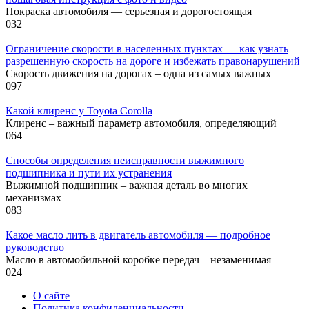
Покраска автомобиля — серьезная и дорогостоящая
0
32
Ограничение скорости в населенных пунктах — как узнать
разрешенную скорость на дороге и избежать правонарушений
Скорость движения на дорогах – одна из самых важных
0
97
Какой клиренс у Toyota Corolla
Клиренс – важный параметр автомобиля, определяющий
0
64
Способы определения неисправности выжимного
подшипника и пути их устранения
Выжимной подшипник – важная деталь во многих
механизмах
0
83
Какое масло лить в двигатель автомобиля — подробное
руководство
Масло в автомобильной коробке передач – незаменимая
0
24
О сайте
Политика конфиденциальности