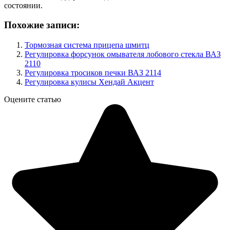
состоянии.
Похожие записи:
Тормозная система прицепа шмитц
Регулировка форсунок омывателя лобового стекла ВАЗ
2110
Регулировка тросиков печки ВАЗ 2114
Регулировка кулисы Хендай Акцент
Оцените статью