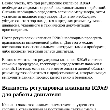
Важно учесть, что при регулировке клапанов R20a9
необходимо следовать строгой последовательности действий.
Сначала необходимо определить верхнюю меру зазора, затем
установить нижнюю меру зазора. При этом необходимо
убедиться, что зазор находится в пределах рекомендуемого
диапазона, указанного в технической документации
производителя.
После регулировки клапанов R20a9 необходимо проверить
правильность выполненной работы. Для этого можно
воспользоваться специальными инструментами и приборами,
либо провести тестовый запуск двигателя.
Важно отметить, что регулировка клапанов R20a9 является
сложной процедурой, требующей определенных навыков и
знаний. Поэтому, если вы не имеете опыта в данной области,
рекомендуется обратиться к профессионалам, которые смогут
выполнить данный процесс качественно и безопасно.
Важность регулировки клапанов R20a9
для работы двигателя
Клапаны являются важными элементами внутреннего
сгорания, отвечающими за поступление свежей смеси в