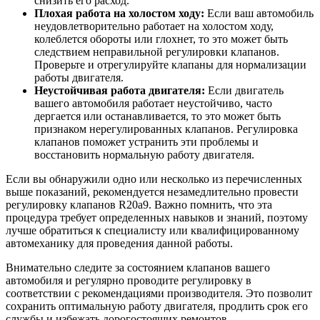
снизить его расход.
Плохая работа на холостом ходу:
Если ваш автомобиль
неудовлетворительно работает на холостом ходу,
колеблется обороты или глохнет, то это может быть
следствием неправильной регулировки клапанов.
Проверьте и отрегулируйте клапаны для нормализации
работы двигателя.
Неустойчивая работа двигателя:
Если двигатель
вашего автомобиля работает неустойчиво, часто
дергается или останавливается, то это может быть
признаком нерегулированных клапанов. Регулировка
клапанов поможет устранить эти проблемы и
восстановить нормальную работу двигателя.
Если вы обнаружили одно или несколько из перечисленных
выше показаний, рекомендуется незамедлительно провести
регулировку клапанов R20a9. Важно помнить, что эта
процедура требует определенных навыков и знаний, поэтому
лучше обратиться к специалисту или квалифицированному
автомеханику для проведения данной работы.
Внимательно следите за состоянием клапанов вашего
автомобиля и регулярно проводите регулировку в
соответствии с рекомендациями производителя. Это позволит
сохранить оптимальную работу двигателя, продлить срок его
службы и избежать дорогостоящих ремонтов.