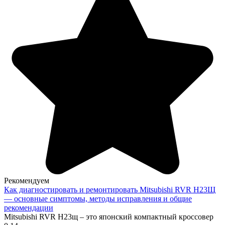
Рекомендуем
Как диагностировать и ремонтировать Mitsubishi RVR Н23Щ
— основные симптомы, методы исправления и общие
рекомендации
Mitsubishi RVR Н23щ – это японский компактный кроссовер