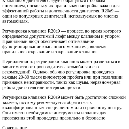
К клапанам двигателя следует обращаться с особым
вниманием, поскольку их правильная настройка важна для
эффективной работы и долговечности двигателя. R20a9 —
один из популярных двигателей, используемых во многих
автомобилях.
Регулировка клапанов R20a9 — процесс, во время которого
определяется допустимый люфт между клапаном и упором.
Правильный люфт обеспечивает оптимальное
функционирование клапанного механизма, включая
правильное открывание и закрывание клапанов.
Периодичность регулировки клапанов может различаться в
зависимости от производителя автомобиля и его
рекомендаций. Однако, обычно регулировка проводится
каждые 20-30 тысяч километров пробега или при появлении
признаков неисправности, таких как шумы, неравномерная
работа двигателя или потеря мощности.
Регулировка клапанов R20a9 может быть достаточно сложной
задачей, поэтому рекомендуется обратиться к
квалифицированным специалистам или сервисному центру.
Они имеют необходимые инструменты и знания для
проведения этой процедуры правильно и безопасно.
Содержание