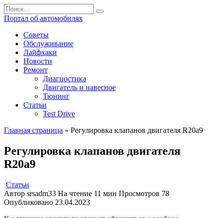
Перейти
Search
к
for:
Портал об автомобилях
содержанию
Советы
Обслуживание
Лайфхаки
Новости
Ремонт
Диагностика
Двигатель и навесное
Тюнинг
Статьи
Test Drive
Главная страница
»
Регулировка клапанов двигателя R20a9
Регулировка клапанов двигателя
R20a9
Статьи
Автор
srsadm33
На чтение
11 мин
Просмотров
78
Опубликовано
23.04.2023