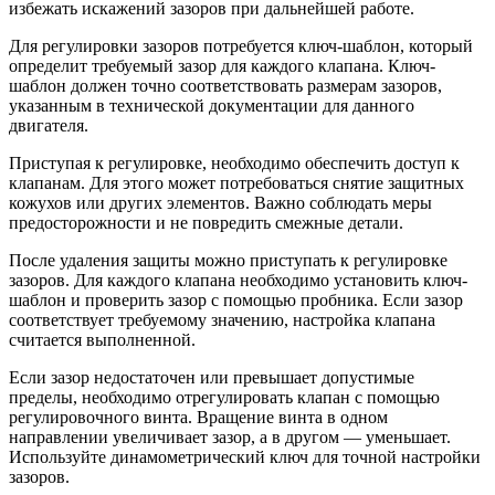
избежать искажений зазоров при дальнейшей работе.
Для регулировки зазоров потребуется ключ-шаблон, который
определит требуемый зазор для каждого клапана. Ключ-
шаблон должен точно соответствовать размерам зазоров,
указанным в технической документации для данного
двигателя.
Приступая к регулировке, необходимо обеспечить доступ к
клапанам. Для этого может потребоваться снятие защитных
кожухов или других элементов. Важно соблюдать меры
предосторожности и не повредить смежные детали.
После удаления защиты можно приступать к регулировке
зазоров. Для каждого клапана необходимо установить ключ-
шаблон и проверить зазор с помощью пробника. Если зазор
соответствует требуемому значению, настройка клапана
считается выполненной.
Если зазор недостаточен или превышает допустимые
пределы, необходимо отрегулировать клапан с помощью
регулировочного винта. Вращение винта в одном
направлении увеличивает зазор, а в другом — уменьшает.
Используйте динамометрический ключ для точной настройки
зазоров.