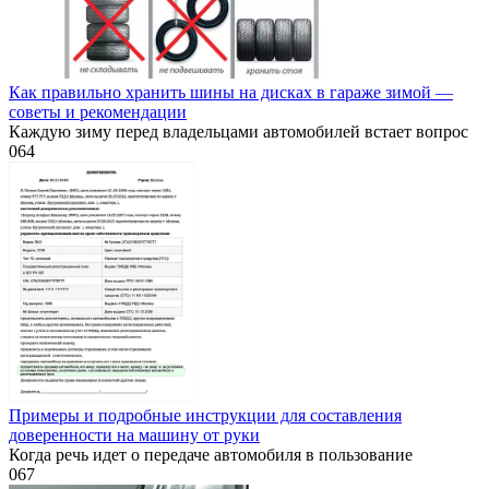
Как правильно хранить шины на дисках в гараже зимой —
советы и рекомендации
Каждую зиму перед владельцами автомобилей встает вопрос
0
64
Примеры и подробные инструкции для составления
доверенности на машину от руки
Когда речь идет о передаче автомобиля в пользование
0
67