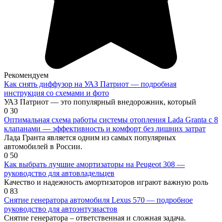
Рекомендуем
Как снять диффузор на УАЗ Патриот — подробная
инструкция со схемами и фото
УАЗ Патриот — это популярный внедорожник, который
0
30
Оптимальная схема работы системы отопления Lada Granta с 8
клапанами — эффективность и комфорт без лишних затрат
Лада Гранта является одним из самых популярных
автомобилей в России.
0
50
Как выбрать лучшие амортизаторы на Peugeot 308 —
руководство для автовладельцев
Качество и надежность амортизаторов играют важную роль
0
83
Снятие генератора автомобиля Lexus 570 — подробное
руководство для автоэнтузиастов
Снятие генератора – ответственная и сложная задача.