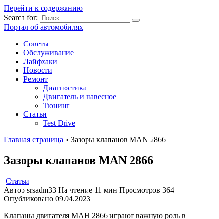
Перейти к содержанию
Search for:
Портал об автомобилях
Советы
Обслуживание
Лайфхаки
Новости
Ремонт
Диагностика
Двигатель и навесное
Тюнинг
Статьи
Test Drive
Главная страница
»
Зазоры клапанов MAN 2866
Зазоры клапанов MAN 2866
Статьи
Автор
srsadm33
На чтение
11 мин
Просмотров
364
Опубликовано
09.04.2023
Клапаны двигателя МАН 2866 играют важную роль в