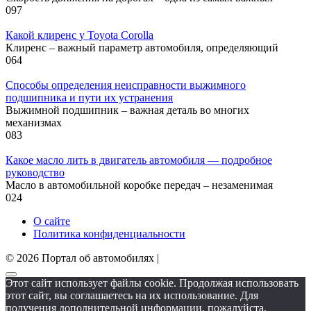
0
97
Какой клиренс у Toyota Corolla
Клиренс – важный параметр автомобиля, определяющий
0
64
Способы определения неисправности выжимного
подшипника и пути их устранения
Выжимной подшипник – важная деталь во многих
механизмах
0
83
Какое масло лить в двигатель автомобиля — подробное
руководство
Масло в автомобильной коробке передач – незаменимая
0
24
О сайте
Политика конфиденциальности
© 2026 Портал об автомобилях |
Этот сайт использует файлы cookie. Продолжая использовать
этот сайт, вы соглашаетесь на их использование. Для
получения дополнительной информации, пожалуйста,