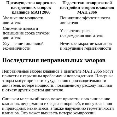
Преимущества корректно
Недостатки некорректной
настроенных зазоров
настройки зазоров клапанов
клапанов МАН 2866
МАН 2866
Увеличение мощности
Понижение эффективности
двигателя
двигателя
Снижение износа и
Увеличение риска
повышение срока службы
повреждения двигателя
двигателя
Улучшение топливной
Нечеткое закрытие клапанов
экономичности
и нарушение герметичности
Последствия неправильных зазоров
Неправильные зазоры клапанов в двигателе МАН 2866 могут
привести к серьезным проблемам и повреждениям. Неверные
зазоры могут привести к ухудшению производительности
двигателя, потере мощности, повышенному расходу топлива
и отказу других систем двигателя.
Слишком маленький зазор может привести к заклиниванию
клапанов, деформации их седел и поршней, износу клапанов
и приводных механизмов, а также нарушению герметичности
клапанов. Это может вызывать потерю компрессии,