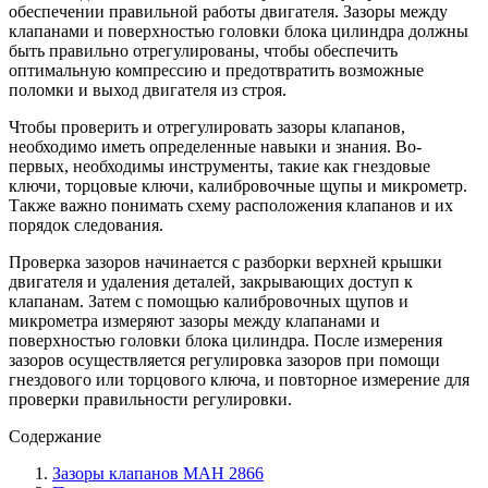
обеспечении правильной работы двигателя. Зазоры между
клапанами и поверхностью головки блока цилиндра должны
быть правильно отрегулированы, чтобы обеспечить
оптимальную компрессию и предотвратить возможные
поломки и выход двигателя из строя.
Чтобы проверить и отрегулировать зазоры клапанов,
необходимо иметь определенные навыки и знания. Во-
первых, необходимы инструменты, такие как гнездовые
ключи, торцовые ключи, калибровочные щупы и микрометр.
Также важно понимать схему расположения клапанов и их
порядок следования.
Проверка зазоров начинается с разборки верхней крышки
двигателя и удаления деталей, закрывающих доступ к
клапанам. Затем с помощью калибровочных щупов и
микрометра измеряют зазоры между клапанами и
поверхностью головки блока цилиндра. После измерения
зазоров осуществляется регулировка зазоров при помощи
гнездового или торцового ключа, и повторное измерение для
проверки правильности регулировки.
Содержание
Зазоры клапанов МАН 2866