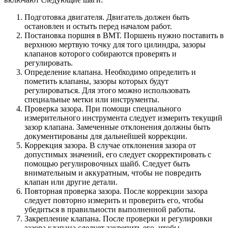
Подготовка двигателя. Двигатель должен быть
остановлен и остыть перед началом работ.
Постановка поршня в ВМТ. Поршень нужно поставить в
верхнюю мертвую точку для того цилиндра, зазоры
клапанов которого собираются проверять и
регулировать.
Определение клапана. Необходимо определить и
пометить клапаны, зазоры которых будут
регулироваться. Для этого можно использовать
специальные метки или инструменты.
Проверка зазора. При помощи специального
измерительного инструмента следует измерить текущий
зазор клапана. Замеченные отклонения должны быть
документированы для дальнейшей коррекции.
Коррекция зазора. В случае отклонения зазора от
допустимых значений, его следует скорректировать с
помощью регулировочных шайб. Следует быть
внимательным и аккуратным, чтобы не повредить
клапан или другие детали.
Повторная проверка зазора. После коррекции зазора
следует повторно измерить и проверить его, чтобы
убедиться в правильности выполненной работы.
Закрепление клапана. После проверки и регулировки
зазора клапана следует закрепить его, чтобы