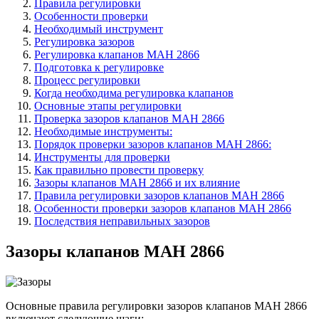
Правила регулировки
Особенности проверки
Необходимый инструмент
Регулировка зазоров
Регулировка клапанов МАН 2866
Подготовка к регулировке
Процесс регулировки
Когда необходима регулировка клапанов
Основные этапы регулировки
Проверка зазоров клапанов МАН 2866
Необходимые инструменты:
Порядок проверки зазоров клапанов МАН 2866:
Инструменты для проверки
Как правильно провести проверку
Зазоры клапанов МАН 2866 и их влияние
Правила регулировки зазоров клапанов МАН 2866
Особенности проверки зазоров клапанов МАН 2866
Последствия неправильных зазоров
Зазоры клапанов МАН 2866
Основные правила регулировки зазоров клапанов МАН 2866
включают следующие шаги: