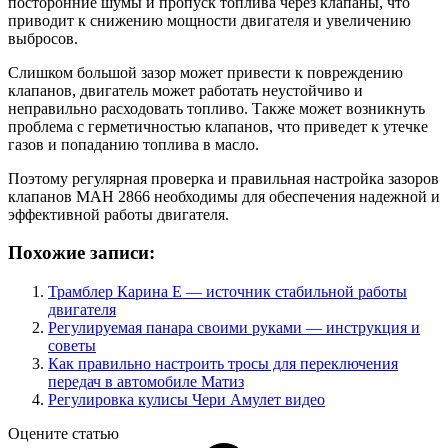
посторонние шумы и пропуск топлива через клапаны, что
приводит к снижению мощности двигателя и увеличению
выбросов.
Слишком большой зазор может привести к повреждению
клапанов, двигатель может работать неустойчиво и
неправильно расходовать топливо. Также может возникнуть
проблема с герметичностью клапанов, что приведет к утечке
газов и попаданию топлива в масло.
Поэтому регулярная проверка и правильная настройка зазоров
клапанов МАН 2866 необходимы для обеспечения надежной и
эффективной работы двигателя.
Похожие записи:
Трамблер Карина Е — источник стабильной работы
двигателя
Регулируемая панара своими руками — инструкция и
советы
Как правильно настроить тросы для переключения
передач в автомобиле Матиз
Регулировка кулисы Чери Амулет видео
Оцените статью