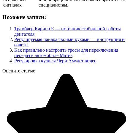
сигналах
специалистам.
Похожие записи:
Трамблер Карина Е — источник стабильной работы
двигателя
Регулируемая панара своими руками — инструкция и
советы
Как правильно настроить тросы для переключения
передач в автомобиле Матиз
Регулировка кулисы Чери Амулет видео
Оцените статью