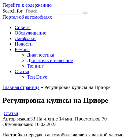
Перейти к содержанию
Search for:
Портал об автомобилях
Советы
Обслуживание
Лайфхаки
Новости
Ремонт
Диагностика
Двигатель и навесное
Тюнинг
Статьи
Test Drive
Главная страница
»
Регулировка кулисы на Приоре
Регулировка кулисы на Приоре
Статьи
Автор
srsadm33
На чтение
14 мин
Просмотров
70
Опубликовано
16.02.2023
Настройка передач в автомобиле является важной частью