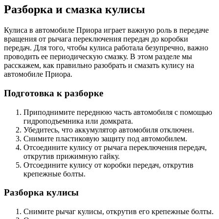
Разборка и смазка кулисы
Кулиса в автомобиле Приора играет важную роль в передаче
вращения от рычага переключения передач до коробки
передач. Для того, чтобы кулиса работала безупречно, важно
проводить ее периодическую смазку. В этом разделе мы
расскажем, как правильно разобрать и смазать кулису на
автомобиле Приора.
Подготовка к разборке
Приподнимите переднюю часть автомобиля с помощью
гидроподъемника или домкрата.
Убедитесь, что аккумулятор автомобиля отключен.
Снимите пластиковую защиту под автомобилем.
Отсоедините кулису от рычага переключения передач,
открутив прижимную гайку.
Отсоедините кулису от коробки передач, открутив
крепежные болты.
Разборка кулисы
Снимите рычаг кулисы, открутив его крепежные болты.