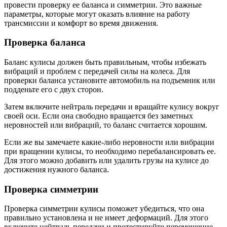
провести проверку ее баланса и симметрии. Это важные
параметры, которые могут оказать влияние на работу
трансмиссии и комфорт во время движения.
Проверка баланса
Баланс кулисы должен быть правильным, чтобы избежать
вибраций и проблем с передачей силы на колеса. Для
проверки баланса установите автомобиль на подъемник или
подденьте его с двух сторон.
Затем включите нейтраль передачи и вращайте кулису вокруг
своей оси. Если она свободно вращается без заметных
неровностей или вибраций, то баланс считается хорошим.
Если же вы замечаете какие-либо неровности или вибрации
при вращении кулисы, то необходимо перебалансировать ее.
Для этого можно добавить или удалить грузы на кулисе до
достижения нужного баланса.
Проверка симметрии
Проверка симметрии кулисы поможет убедиться, что она
правильно установлена и не имеет деформаций. Для этого
включите нейтраль передачи и протестируйте перемещение