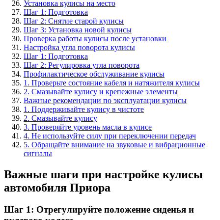
Установка кулисы на место
Шаг 1: Подготовка
Шаг 2: Снятие старой кулисы
Шаг 3: Установка новой кулисы
Проверка работы кулисы после установки
Настройка угла поворота кулисы
Шаг 1: Подготовка
Шаг 2: Регулировка угла поворота
Профилактическое обслуживание кулисы
1. Проверьте состояние кабеля и натяжителя кулисы
2. Смазывайте кулису и крепежные элементы
Важные рекомендации по эксплуатации кулисы
1. Поддерживайте кулису в чистоте
2. Смазывайте кулису
3. Проверяйте уровень масла в кулисе
4. Не используйте силу при переключении передач
5. Обращайте внимание на звуковые и вибрационные
сигналы
Важные шаги при настройке кулисы
автомобиля Приора
Шаг 1: Отрегулируйте положение сиденья и