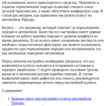
обслуживания своего транспортного средства. Уверенное и
плавное переключение передач позволяет снизить износ
деталей трансмиссии, а также обеспечить комфортную езду. В
статье рассмотрим, как правильно настроить кулису на
автомобиле Приора.
Кулиса — это механизм, который отвечает за переключение
передач в автомобиле. Качество его настройки имеет прямое
влияние на работу коробки передач и уровень комфорта во
время движения. Если кулиса имеет излишнюю жесткость или
наоборот, недостаточную фиксацию, вы можете испытывать
трудности при переключении передач или воспринимать это
как необычное поведение автомобиля.
Перед началом настройки необходимо убедиться, что все
компоненты кулисы находятся в исправном состоянии и
надежно закреплены. Следует проверить состояние тросов,
рычагов и механизма внутри коробки передач. В случае
выявления каких-либо дефектов или износа, рекомендуется
заменить поврежденные детали перед настройкой кулисы.
Содержание
Важные шаги при настройке кулисы автомобиля
Приора