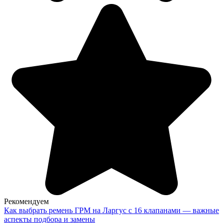
Рекомендуем
Как выбрать ремень ГРМ на Ларгус с 16 клапанами — важные
аспекты подбора и замены