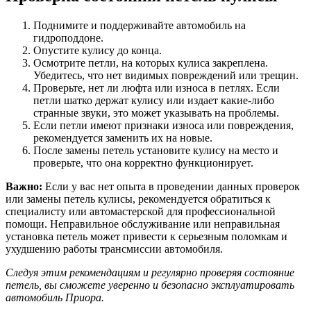
Поднимите и поддерживайте автомобиль на
гидроподдоне.
Опустите кулису до конца.
Осмотрите петли, на которых кулиса закреплена.
Убедитесь, что нет видимых повреждений или трещин.
Проверьте, нет ли люфта или износа в петлях. Если
петли шатко держат кулису или издает какие-либо
странные звуки, это может указывать на проблемы.
Если петли имеют признаки износа или повреждения,
рекомендуется заменить их на новые.
После замены петель установите кулису на место и
проверьте, что она корректно функционирует.
Важно:
Если у вас нет опыта в проведении данных проверок
или замены петель кулисы, рекомендуется обратиться к
специалисту или автомастерской для профессиональной
помощи. Неправильное обслуживание или неправильная
установка петель может привести к серьезным поломкам и
ухудшению работы трансмиссии автомобиля.
Следуя этим рекомендациям и регулярно проверяя состояние
петель, вы сможете уверенно и безопасно эксплуатировать
автомобиль Приора.