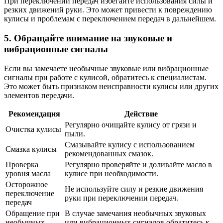
При переключении передач избегайте использования силы и
резких движений руки. Это может привести к повреждению
кулисы и проблемам с переключением передач в дальнейшем.
5. Обращайте внимание на звуковые и
вибрационные сигналы
Если вы замечаете необычные звуковые или вибрационные
сигналы при работе с кулисой, обратитесь к специалистам.
Это может быть признаком неисправности кулисы или других
элементов передачи.
Рекомендация
Действие
Регулярно очищайте кулису от грязи и
Очистка кулисы
пыли.
Смазывайте кулису с использованием
Смазка кулисы
рекомендованных смазок.
Проверка
Регулярно проверяйте и доливайте масло в
уровня масла
кулисе при необходимости.
Осторожное
Не используйте силу и резкие движения
переключение
руки при переключении передач.
передач
Обращение при
В случае замечания необычных звуковых
необычных
или вибрационных сигналов обратитесь к