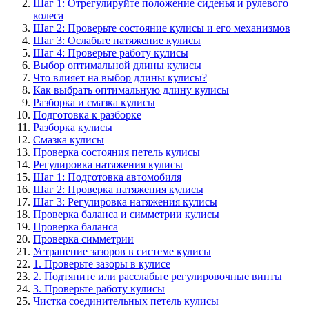
Шаг 1: Отрегулируйте положение сиденья и рулевого
колеса
Шаг 2: Проверьте состояние кулисы и его механизмов
Шаг 3: Ослабьте натяжение кулисы
Шаг 4: Проверьте работу кулисы
Выбор оптимальной длины кулисы
Что влияет на выбор длины кулисы?
Как выбрать оптимальную длину кулисы
Разборка и смазка кулисы
Подготовка к разборке
Разборка кулисы
Смазка кулисы
Проверка состояния петель кулисы
Регулировка натяжения кулисы
Шаг 1: Подготовка автомобиля
Шаг 2: Проверка натяжения кулисы
Шаг 3: Регулировка натяжения кулисы
Проверка баланса и симметрии кулисы
Проверка баланса
Проверка симметрии
Устранение зазоров в системе кулисы
1. Проверьте зазоры в кулисе
2. Подтяните или расслабьте регулировочные винты
3. Проверьте работу кулисы
Чистка соединительных петель кулисы