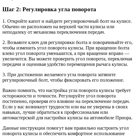
Шаг 2: Регулировка угла поворота
1. Откройте капот и найдите регулировочный болт на кулисе.
Обычно он расположен на верхней части кулисы или
неподалеку от механизма переключения передач.
2. Возьмите ключ для регулировки болта и поворачивайте его,
чтобы изменить угол поворота кулисы. При вращении болта
влево угол поворота уменьшится, а при вращении вправо —
увеличится. Вы можете проверить угол поворота, переключая
передачи и оценивая удобство перемещения рычага кулисы.
3. При достижении желаемого угла поворота затяните
регулировочный болт, чтобы фиксировать его положение.
Важно помнить, что настройка угла поворота кулисы требует
осторожности и точности. Регулируйте угол поворота
постепенно, проверяя его влияние на переключение передач.
Если у вас возникнут трудности или вы не уверены в своих
навыках, лучше обратиться к профессионалам или
автомастерской для настройки кулисы на автомобиле Приора.
Данные инструкции помогут вам правильно настроить угол
поворота кулисы и обеспечить комфортное использование