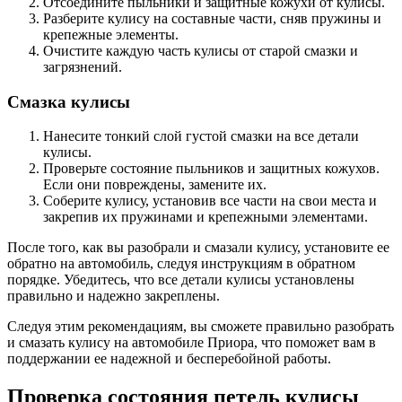
Отсоедините пыльники и защитные кожухи от кулисы.
Разберите кулису на составные части, сняв пружины и
крепежные элементы.
Очистите каждую часть кулисы от старой смазки и
загрязнений.
Смазка кулисы
Нанесите тонкий слой густой смазки на все детали
кулисы.
Проверьте состояние пыльников и защитных кожухов.
Если они повреждены, замените их.
Соберите кулису, установив все части на свои места и
закрепив их пружинами и крепежными элементами.
После того, как вы разобрали и смазали кулису, установите ее
обратно на автомобиль, следуя инструкциям в обратном
порядке. Убедитесь, что все детали кулисы установлены
правильно и надежно закреплены.
Следуя этим рекомендациям, вы сможете правильно разобрать
и смазать кулису на автомобиле Приора, что поможет вам в
поддержании ее надежной и бесперебойной работы.
Проверка состояния петель кулисы