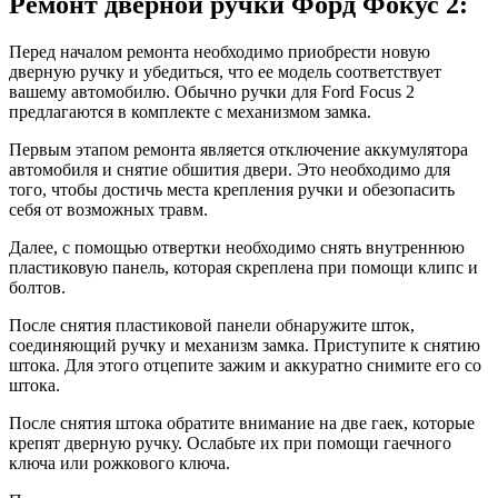
Ремонт дверной ручки Форд Фокус 2:
Перед началом ремонта необходимо приобрести новую
дверную ручку и убедиться, что ее модель соответствует
вашему автомобилю. Обычно ручки для Ford Focus 2
предлагаются в комплекте с механизмом замка.
Первым этапом ремонта является отключение аккумулятора
автомобиля и снятие обшития двери. Это необходимо для
того, чтобы достичь места крепления ручки и обезопасить
себя от возможных травм.
Далее, с помощью отвертки необходимо снять внутреннюю
пластиковую панель, которая скреплена при помощи клипс и
болтов.
После снятия пластиковой панели обнаружите шток,
соединяющий ручку и механизм замка. Приступите к снятию
штока. Для этого отцепите зажим и аккуратно снимите его со
штока.
После снятия штока обратите внимание на две гаек, которые
крепят дверную ручку. Ослабьте их при помощи гаечного
ключа или рожкового ключа.