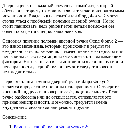
Дверная ручка — важный элемент автомобиля, который
обеспечивает доступ к салону и является часто используемым
механизмом. Владельцы автомобилей Форд Фокус 2 могут
столкнуться с проблемой поломки дверной ручки. Но не
стоит паниковать, ведь ремонт этой детали возможен без
больших затрат и специальных навыков.
Основная причина поломки дверной ручки Форд Фокус 2 —
это износ механизма, который происходит в результате
ежедневного использования. Некачественные материалы или
неправильная эксплуатация также могут стать вызывающим
фактором. Но как только вы заметили признаки поломки или
неисправности дверной ручки, ремонт следует провести
незамедлительно.
Первым этапом ремонта дверной ручки Форд Фокус 2
является определение причины неисправности. Осмотрите
внешний вид ручки, проверьте ее функциональность. Если
ручка разбросана или не открывается, отправляется это
признак неисправности. Возможно, требуется замена
внутреннего механизма или ремонт пружин.
Содержание
Ремонт дверной ручки Форд Фокус 2: