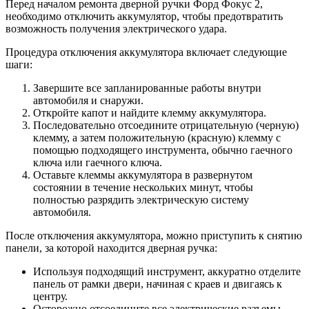
Перед началом ремонта дверной ручки Форд Фокус 2,
необходимо отключить аккумулятор, чтобы предотвратить
возможность получения электрического удара.
Процедура отключения аккумулятора включает следующие
шаги:
Завершите все запланированные работы внутри
автомобиля и снаружи.
Откройте капот и найдите клемму аккумулятора.
Последовательно отсоедините отрицательную (черную)
клемму, а затем положительную (красную) клемму с
помощью подходящего инструмента, обычно гаечного
ключа или гаечного ключа.
Оставьте клеммы аккумулятора в развернутом
состоянии в течение нескольких минут, чтобы
полностью разрядить электрическую систему
автомобиля.
После отключения аккумулятора, можно приступить к снятию
панели, за которой находится дверная ручка:
Используя подходящий инструмент, аккуратно отделите
панель от рамки двери, начиная с краев и двигаясь к
центру.
Осторожно отсоедините все электрические разъемы,