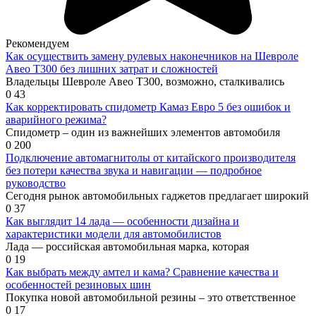
Рекомендуем
Как осуществить замену рулевых наконечников на Шевроле
Авео Т300 без лишних затрат и сложностей
Владельцы Шевроле Авео Т300, возможно, сталкивались
0
43
Как корректировать спидометр Камаз Евро 5 без ошибок и
аварийного режима?
Спидометр – один из важнейших элементов автомобиля
0
200
Подключение автомагнитолы от китайского производителя
без потери качества звука и навигации — подробное
руководство
Сегодня рынок автомобильных гаджетов предлагает широкий
0
37
Как выглядит 14 лада — особенности дизайна и
характеристики модели для автомобилистов
Лада — российская автомобильная марка, которая
0
19
Как выбрать между амтел и кама? Сравнение качества и
особенностей резиновых шин
Покупка новой автомобильной резины – это ответственное
0
17