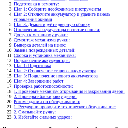
Подготовка к ремонту:
Шаг 1: Соберите необходимые инструменты
Шаг 2: Отключите аккумулятор и удалите панель
управления окнами
Шаг 3: Демонтируйте дверную обивку
Отключение аккумулятора и снятие панели:
Доступ к механизму ручки:
Демонтаж механизма ручки:
Выверка деталей на износ:
Замена поврежденных деталей:
Сборка и установка механизма:
Подключение аккумулятора:
Шаг 1: Подготовка
Шаг 2: Отключение старого аккумулятора
Шаг 3: Подключение нового аккумулятора
Шаг 4: Завершение работ
Проверка работоспособности:
1. Проверьте механизм открывания и закрывания двери:
2. Проверьте блокировку двери:
Рекомендации по обслуживанию:
1. Регулярно проводите техническое обслуживание:
2. Смазывайте ручку:
3. Избегайте сильных ударов: