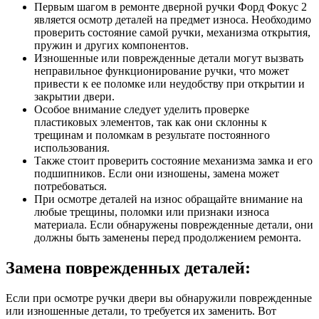
Первым шагом в ремонте дверной ручки Форд Фокус 2
является осмотр деталей на предмет износа. Необходимо
проверить состояние самой ручки, механизма открытия,
пружин и других компонентов.
Изношенные или поврежденные детали могут вызвать
неправильное функционирование ручки, что может
привести к ее поломке или неудобству при открытии и
закрытии двери.
Особое внимание следует уделить проверке
пластиковых элементов, так как они склонны к
трещинам и поломкам в результате постоянного
использования.
Также стоит проверить состояние механизма замка и его
подшипников. Если они изношены, замена может
потребоваться.
При осмотре деталей на износ обращайте внимание на
любые трещины, поломки или признаки износа
материала. Если обнаружены поврежденные детали, они
должны быть заменены перед продолжением ремонта.
Замена поврежденных деталей:
Если при осмотре ручки двери вы обнаружили поврежденные
или изношенные детали, то требуется их заменить. Вот