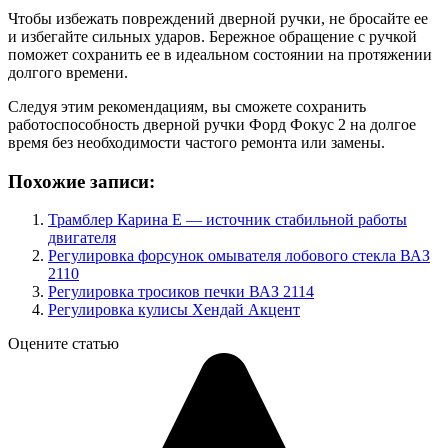
Чтобы избежать повреждений дверной ручки, не бросайте ее
и избегайте сильных ударов. Бережное обращение с ручкой
поможет сохранить ее в идеальном состоянии на протяжении
долгого времени.
Следуя этим рекомендациям, вы сможете сохранить
работоспособность дверной ручки Форд Фокус 2 на долгое
время без необходимости частого ремонта или замены.
Похожие записи:
Трамблер Карина Е — источник стабильной работы
двигателя
Регулировка форсунок омывателя лобового стекла ВАЗ
2110
Регулировка тросиков печки ВАЗ 2114
Регулировка кулисы Хендай Акцент
Оцените статью