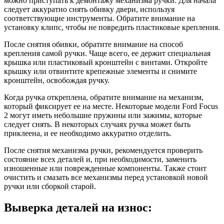
можно приступать к демонтажу механизма ручки. Для начала
следует аккуратно снять обивку двери, используя
соответствующие инструменты. Обратите внимание на
установку клипс, чтобы не повредить пластиковые крепления.
После снятия обивки, обратите внимание на способ
крепления самой ручки. Чаще всего, ее держит специальная
крышка или пластиковый кронштейн с винтами. Откройте
крышку или отвинтите крепежные элементы и снимите
кронштейн, освобождая ручку.
Когда ручка откреплена, обратите внимание на механизм,
который фиксирует ее на месте. Некоторые модели Ford Focus
2 могут иметь небольшие пружины или зажимы, которые
следует снять. В некоторых случаях ручка может быть
приклеена, и ее необходимо аккуратно отделить.
После снятия механизма ручки, рекомендуется проверить
состояние всех деталей и, при необходимости, заменить
изношенные или поврежденные компоненты. Также стоит
очистить и смазать все механизмы перед установкой новой
ручки или сборкой старой.
Выверка деталей на износ: