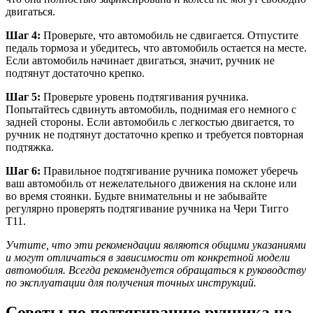
двигаться.
Шаг 4:
Проверьте, что автомобиль не сдвигается. Отпустите
педаль тормоза и убедитесь, что автомобиль остается на месте.
Если автомобиль начинает двигаться, значит, ручник не
подтянут достаточно крепко.
Шаг 5:
Проверьте уровень подтягивания ручника.
Попытайтесь сдвинуть автомобиль, поднимая его немного с
задней стороны. Если автомобиль с легкостью двигается, то
ручник не подтянут достаточно крепко и требуется повторная
подтяжка.
Шаг 6:
Правильное подтягивание ручника поможет уберечь
ваш автомобиль от нежелательного движения на склоне или
во время стоянки. Будьте внимательны и не забывайте
регулярно проверять подтягивание ручника на Чери Тигго
Т11.
Учтите, что эти рекомендации являются общими указаниями
и могут отличаться в зависимости от конкретной модели
автомобиля. Всегда рекомендуется обращаться к руководству
по эксплуатации для получения точных инструкций.
Советы по подтягиванию ручника на