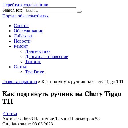
Перейти к содержанию
Search for:
Портал об автомобилях
Советы
Обслуживание
Лайфхаки
Новости
Ремонт
Диагностика
Двигатель и навесное
Тюнинг
Статьи
Test Drive
Главная страница
»
Как подтянуть ручник на Chery Tiggo Т11
Как подтянуть ручник на Chery Tiggo
Т11
Статьи
Автор
srsadm33
На чтение
12 мин
Просмотров
58
Опубликовано
08.03.2023