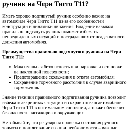
ручник на Чери Тигго Т11?
Иметь хорошо подтянутый ручник особенно важно на
автомобиле Чери Тигго Т11 из-за его особенностей
конструкции и динамики движения. Владение навыком
правильно подтянуть ручник поможет избежать
непредвиденных ситуаций и пострадавших от неадекватного
движения автомобиля.
Преимущества правильно подтянутого ручника на Чери
Тигго Т11:
Максимальная безопасность при парковке и остановке
на наклонной поверхности;
Предотвращение скольжения и отката автомобиля;
Сохранение тормозного расстояния в случае аварийного
торможения.
Знание техники правильного подтягивания ручника позволит
избежать аварийных ситуаций и сохранить ваш автомобиль
Чери Тигго Т11 в оптимальном состоянии, а также обеспечит
безопасность пассажиров и окружающих.
Не забывайте, что регулярная проверка состояния ручного
тормоза и подтягивание его при необходимости – важные