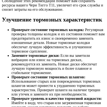
Соблюдение этих рекомендаций поможет вам сохранить
ресурсы вашего Чери Тигго Т11, увеличит его срок службы и
снизит затраты на его обслуживание.
Улучшение тормозных характеристик
Проверьте состояние тормозных колодок:
Регулярная
проверка толщины колодок и их состояния поможет вам
предотвратить их износ и своевременно заменить
изношенные детали. Новые тормозные колодки
обеспечат лучшую эффективность и улучшенное
тормозное сцепление.
Замените тормозные диски:
Если вы заметили
вибрацию или износ на тормозных дисках,
рекомендуется их заменить. Новые диски обеспечат
лучшую тормозную мощность и более плавное и
стабильное торможение.
Проверьте состояние тормозных шлангов:
Использование старых или поврежденных тормозных
шлангов может привести к ухудшению тормозных
характеристик. Проверьте шланги на наличие трещин
или утечек и замените их при необходимости.
Проверьте уровень и качество тормозной жидкости:
Имейте в виду, что старая или загрязненная тормозная