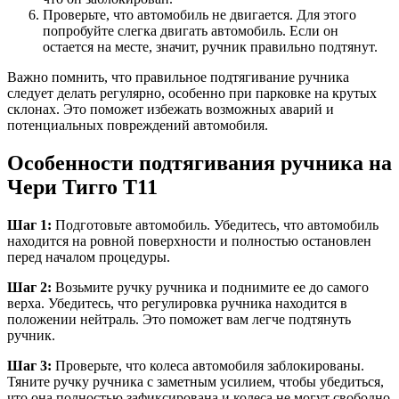
Проверьте, что автомобиль не двигается. Для этого
попробуйте слегка двигать автомобиль. Если он
остается на месте, значит, ручник правильно подтянут.
Важно помнить, что правильное подтягивание ручника
следует делать регулярно, особенно при парковке на крутых
склонах. Это поможет избежать возможных аварий и
потенциальных повреждений автомобиля.
Особенности подтягивания ручника на
Чери Тигго Т11
Шаг 1:
Подготовьте автомобиль. Убедитесь, что автомобиль
находится на ровной поверхности и полностью остановлен
перед началом процедуры.
Шаг 2:
Возьмите ручку ручника и поднимите ее до самого
верха. Убедитесь, что регулировка ручника находится в
положении нейтраль. Это поможет вам легче подтянуть
ручник.
Шаг 3:
Проверьте, что колеса автомобиля заблокированы.
Тяните ручку ручника с заметным усилием, чтобы убедиться,
что она полностью зафиксирована и колеса не могут свободно