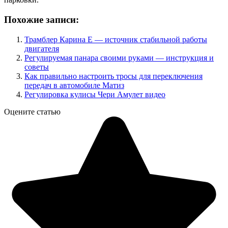
Похожие записи:
Трамблер Карина Е — источник стабильной работы
двигателя
Регулируемая панара своими руками — инструкция и
советы
Как правильно настроить тросы для переключения
передач в автомобиле Матиз
Регулировка кулисы Чери Амулет видео
Оцените статью