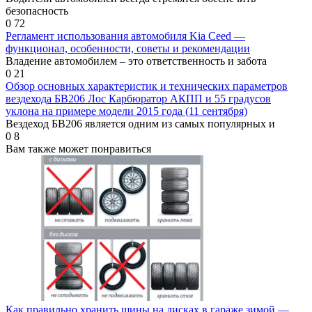
безопасность
0
72
Регламент использования автомобиля Kia Ceed —
функционал, особенности, советы и рекомендации
Владение автомобилем – это ответственность и забота
0
21
Обзор основных характеристик и технических параметров
вездехода БВ206 Лос Карбюратор АКПП и 55 градусов
уклона на примере модели 2015 года (11 сентября)
Вездеход БВ206 является одним из самых популярных и
0
8
Вам также может понравиться
Как правильно хранить шины на дисках в гараже зимой —