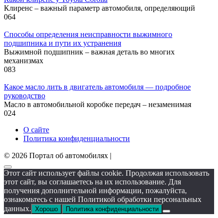
Клиренс – важный параметр автомобиля, определяющий
0
64
Способы определения неисправности выжимного
подшипника и пути их устранения
Выжимной подшипник – важная деталь во многих
механизмах
0
83
Какое масло лить в двигатель автомобиля — подробное
руководство
Масло в автомобильной коробке передач – незаменимая
0
24
О сайте
Политика конфиденциальности
© 2026 Портал об автомобилях |
Этот сайт использует файлы cookie. Продолжая использовать
этот сайт, вы соглашаетесь на их использование. Для
получения дополнительной информации, пожалуйста,
ознакомьтесь с нашей Политикой обработки персональных
данных.
Хорошо
Политика конфиденциальности