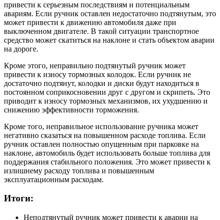
привести к серьезным последствиям и потенциальным
авариям. Если ручник оставлен недостаточно подтянутым, это
может привести к движению автомобиля даже при
выключенном двигателе. В такой ситуации транспортное
средство может скатиться на наклоне и стать объектом аварии
на дороге.
Кроме этого, неправильно подтянутый ручник может
привести к износу тормозных колодок. Если ручник не
достаточно подтянут, колодки и диски будут находиться в
постоянном соприкосновении друг с другом и скрипеть. Это
приводит к износу тормозных механизмов, их ухудшению и
снижению эффективности торможения.
Кроме того, неправильное использование ручника может
негативно сказаться на повышенном расходе топлива. Если
ручник оставлен полностью опущенным при парковке на
наклоне, автомобиль будет использовать больше топлива для
поддержания стабильного положения. Это может привести к
излишнему расходу топлива и повышенным
эксплуатационным расходам.
Итоги:
Неподтянутый ручник может привести к аварии на