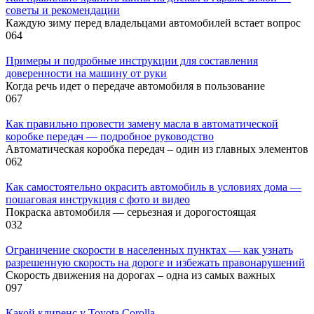
советы и рекомендации
Каждую зиму перед владельцами автомобилей встает вопрос
0
64
Примеры и подробные инструкции для составления
доверенности на машину от руки
Когда речь идет о передаче автомобиля в пользование
0
67
Как правильно провести замену масла в автоматической
коробке передач — подробное руководство
Автоматическая коробка передач – один из главных элементов
0
62
Как самостоятельно окрасить автомобиль в условиях дома —
пошаговая инструкция с фото и видео
Покраска автомобиля — серьезная и дорогостоящая
0
32
Ограничение скорости в населенных пунктах — как узнать
разрешенную скорость на дороге и избежать правонарушений
Скорость движения на дорогах – одна из самых важных
0
97
Какой клиренс у Toyota Corolla