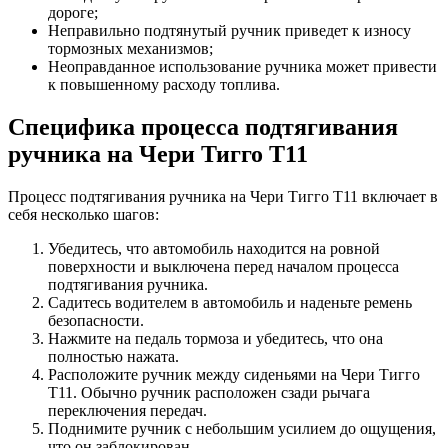
дороге;
Неправильно подтянутый ручник приведет к износу
тормозных механизмов;
Неоправданное использование ручника может привести
к повышенному расходу топлива.
Специфика процесса подтягивания
ручника на Чери Тигго Т11
Процесс подтягивания ручника на Чери Тигго Т11 включает в
себя несколько шагов:
Убедитесь, что автомобиль находится на ровной
поверхности и выключена перед началом процесса
подтягивания ручника.
Садитесь водителем в автомобиль и наденьте ремень
безопасности.
Нажмите на педаль тормоза и убедитесь, что она
полностью нажата.
Расположите ручник между сиденьями на Чери Тигго
Т11. Обычно ручник расположен сзади рычага
переключения передач.
Поднимите ручник с небольшим усилием до ощущения,
что он заблокирован.