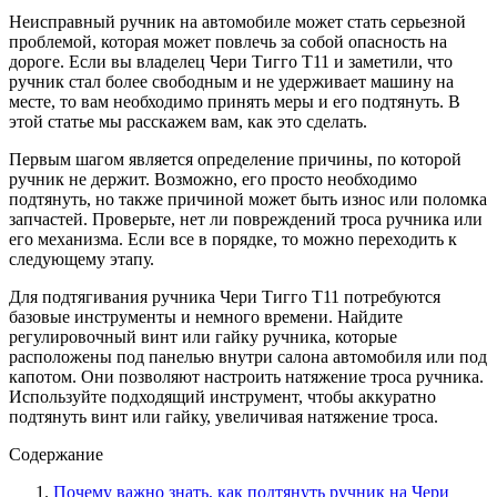
Неисправный ручник на автомобиле может стать серьезной
проблемой, которая может повлечь за собой опасность на
дороге. Если вы владелец Чери Тигго Т11 и заметили, что
ручник стал более свободным и не удерживает машину на
месте, то вам необходимо принять меры и его подтянуть. В
этой статье мы расскажем вам, как это сделать.
Первым шагом является определение причины, по которой
ручник не держит. Возможно, его просто необходимо
подтянуть, но также причиной может быть износ или поломка
запчастей. Проверьте, нет ли повреждений троса ручника или
его механизма. Если все в порядке, то можно переходить к
следующему этапу.
Для подтягивания ручника Чери Тигго Т11 потребуются
базовые инструменты и немного времени. Найдите
регулировочный винт или гайку ручника, которые
расположены под панелью внутри салона автомобиля или под
капотом. Они позволяют настроить натяжение троса ручника.
Используйте подходящий инструмент, чтобы аккуратно
подтянуть винт или гайку, увеличивая натяжение троса.
Содержание
Почему важно знать, как подтянуть ручник на Чери