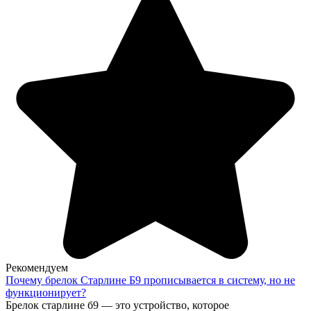
Рекомендуем
Почему брелок Старлине Б9 прописывается в систему, но не
функционирует?
Брелок старлине б9 — это устройство, которое