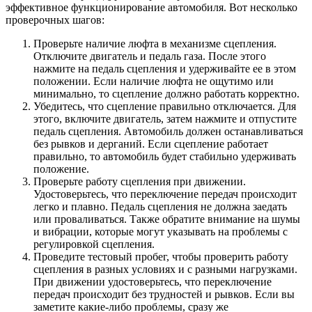
эффективное функционирование автомобиля. Вот несколько
проверочных шагов:
Проверьте наличие люфта в механизме сцепления.
Отключите двигатель и педаль газа. После этого
нажмите на педаль сцепления и удерживайте ее в этом
положении. Если наличие люфта не ощутимо или
минимально, то сцепление должно работать корректно.
Убедитесь, что сцепление правильно отключается. Для
этого, включите двигатель, затем нажмите и отпустите
педаль сцепления. Автомобиль должен останавливаться
без рывков и дерганий. Если сцепление работает
правильно, то автомобиль будет стабильно удерживать
положение.
Проверьте работу сцепления при движении.
Удостоверьтесь, что переключение передач происходит
легко и плавно. Педаль сцепления не должна заедать
или проваливаться. Также обратите внимание на шумы
и вибрации, которые могут указывать на проблемы с
регулировкой сцепления.
Проведите тестовый пробег, чтобы проверить работу
сцепления в разных условиях и с разными нагрузками.
При движении удостоверьтесь, что переключение
передач происходит без трудностей и рывков. Если вы
заметите какие-либо проблемы, сразу же