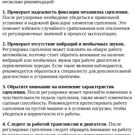
несколько рекомендаций:
1. Проверьте надежность фиксации механизма сцепления.
После регулировки необходимо убедиться в правильной
установке и надежной фиксации элементов сцепления. Это
поможет избежать случайного срабатывания или отклонения
от регулировочных значений в процессе эксплуатации.
2. Проверьте отсутствие вибраций и необычных звуков.
Регулировка сцепления может повлиять на общую работу
автомобиля, поэтому стоит обратить внимание на наличие
вибраций или необычных звуков при работе двигателя и
переключении передач. Если такие явления наблюдаются,
рекомендуется обратиться к специалисту для дополнительной
диагностики и устранения проблемы.
3. Обратите внимание на изменение характеристик
сцепления.
После регулировки может произойти изменение в
чувствительности педали сцепления, также может измениться
сцепная способность. Рекомендуется протестировать работу
сцепления на пустой машине и в условиях нагрузки, чтобы
убедиться в корректности его работы.
4. Следите за работой трансмиссии и двигателя.
После
регулировки сцепления следует обращать внимание на работу
трансмиссии и двигателя, особенно на переключение передач