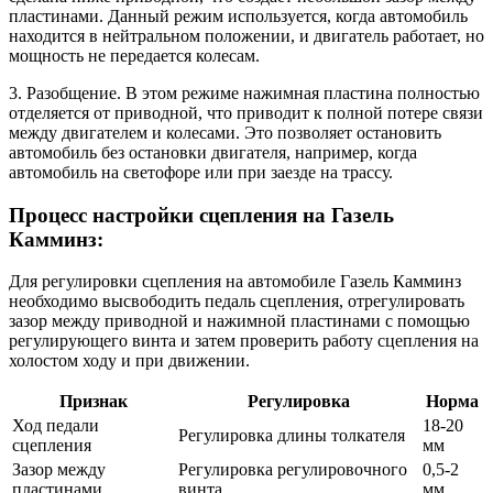
пластинами. Данный режим используется, когда автомобиль
находится в нейтральном положении, и двигатель работает, но
мощность не передается колесам.
3. Разобщение. В этом режиме нажимная пластина полностью
отделяется от приводной, что приводит к полной потере связи
между двигателем и колесами. Это позволяет остановить
автомобиль без остановки двигателя, например, когда
автомобиль на светофоре или при заезде на трассу.
Процесс настройки сцепления на Газель
Камминз:
Для регулировки сцепления на автомобиле Газель Камминз
необходимо высвободить педаль сцепления, отрегулировать
зазор между приводной и нажимной пластинами с помощью
регулирующего винта и затем проверить работу сцепления на
холостом ходу и при движении.
Признак
Регулировка
Норма
Ход педали
18-20
Регулировка длины толкателя
сцепления
мм
Зазор между
Регулировка регулировочного
0,5-2
пластинами
винта
мм