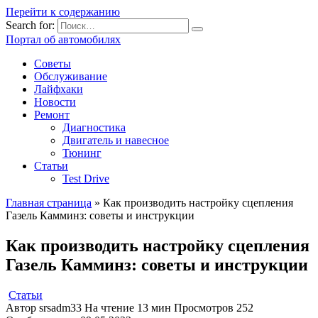
Перейти к содержанию
Search for:
Портал об автомобилях
Советы
Обслуживание
Лайфхаки
Новости
Ремонт
Диагностика
Двигатель и навесное
Тюнинг
Статьи
Test Drive
Главная страница
»
Как производить настройку сцепления
Газель Камминз: советы и инструкции
Как производить настройку сцепления
Газель Камминз: советы и инструкции
Статьи
Автор
srsadm33
На чтение
13 мин
Просмотров
252