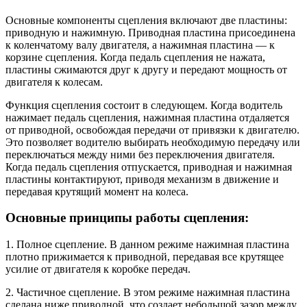
Основные компоненты сцепления включают две пластины:
приводную и нажимную. Приводная пластина присоединена
к коленчатому валу двигателя, а нажимная пластина — к
корзине сцепления. Когда педаль сцепления не нажата,
пластины сжимаются друг к другу и передают мощность от
двигателя к колесам.
Функция сцепления состоит в следующем. Когда водитель
нажимает педаль сцепления, нажимная пластина отдаляется
от приводной, освобождая передачи от привязки к двигателю.
Это позволяет водителю выбирать необходимую передачу или
переключаться между ними без переключения двигателя.
Когда педаль сцепления отпускается, приводная и нажимная
пластины контактируют, приводя механизм в движение и
передавая крутящий момент на колеса.
Основные принципы работы сцепления:
1. Полное сцепление. В данном режиме нажимная пластина
плотно прижимается к приводной, передавая все крутящее
усилие от двигателя к коробке передач.
2. Частичное сцепление. В этом режиме нажимная пластина
сделана ниже приводной, что создает небольшой зазор между