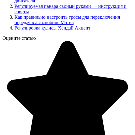
двигателя
Регулируемая панара своими руками — инструкция и
советы
Как правильно настроить тросы для переключения
передач в автомобиле Матиз
Регулировка кулисы Хендай Акцент
Оцените статью