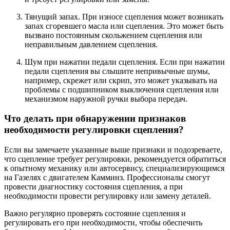
Тянущий запах. При износе сцепления может возникать
запах сгоревшего масла или сцепления. Это может быть
вызвано постоянным скольжением сцепления или
неправильным давлением сцепления.
Шум при нажатии педали сцепления. Если при нажатии
педали сцепления вы слышите непривычные шумы,
например, скрежет или скрип, это может указывать на
проблемы с подшипником выключения сцепления или
механизмом наружной ручки выбора передач.
Что делать при обнаружении признаков
необходимости регулировки сцепления?
Если вы замечаете указанные выше признаки и подозреваете,
что сцепление требует регулировки, рекомендуется обратиться
к опытному механику или автосервису, специализирующимся
на Газелях с двигателем Камминз. Профессионалы смогут
провести диагностику состояния сцепления, а при
необходимости провести регулировку или замену деталей.
Важно регулярно проверять состояние сцепления и
регулировать его при необходимости, чтобы обеспечить