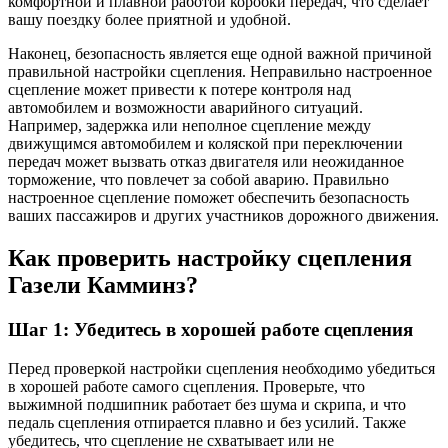
комфортной и плавной работой коробки передач, что сделает
вашу поездку более приятной и удобной.
Наконец, безопасность является еще одной важной причиной
правильной настройки сцепления. Неправильно настроенное
сцепление может привести к потере контроля над
автомобилем и возможности аварийного ситуаций.
Например, задержка или неполное сцепление между
движущимся автомобилем и коляской при переключении
передач может вызвать отказ двигателя или неожиданное
торможение, что повлечет за собой аварию. Правильно
настроенное сцепление поможет обеспечить безопасность
ваших пассажиров и других участников дорожного движения.
Как проверить настройку сцепления
Газели Камминз?
Шаг 1: Убедитесь в хорошей работе сцепления
Перед проверкой настройки сцепления необходимо убедиться
в хорошей работе самого сцепления. Проверьте, что
выжимной подшипник работает без шума и скрипа, и что
педаль сцепления отпирается плавно и без усилий. Также
убедитесь, что сцепление не схватывает или не