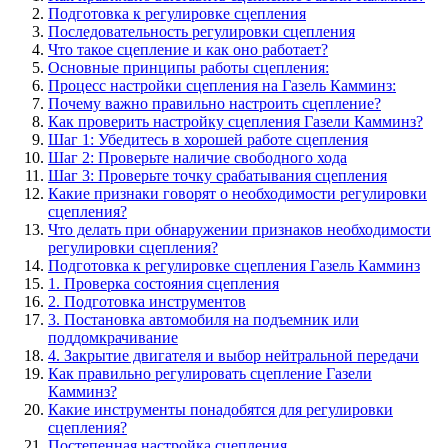
Подготовка к регулировке сцепления
Последовательность регулировки сцепления
Что такое сцепление и как оно работает?
Основные принципы работы сцепления:
Процесс настройки сцепления на Газель Камминз:
Почему важно правильно настроить сцепление?
Как проверить настройку сцепления Газели Камминз?
Шаг 1: Убедитесь в хорошей работе сцепления
Шаг 2: Проверьте наличие свободного хода
Шаг 3: Проверьте точку срабатывания сцепления
Какие признаки говорят о необходимости регулировки
сцепления?
Что делать при обнаружении признаков необходимости
регулировки сцепления?
Подготовка к регулировке сцепления Газель Камминз
1. Проверка состояния сцепления
2. Подготовка инструментов
3. Постановка автомобиля на подъемник или
поддомкрачивание
4. Закрытие двигателя и выбор нейтральной передачи
Как правильно регулировать сцепление Газели
Камминз?
Какие инструменты понадобятся для регулировки
сцепления?
Постепенная настройка сцепления