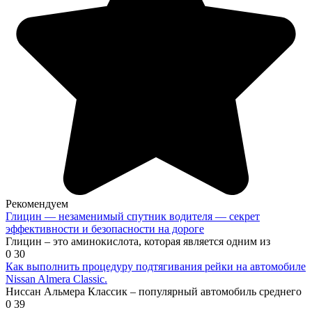
Рекомендуем
Глицин — незаменимый спутник водителя — секрет
эффективности и безопасности на дороге
Глицин – это аминокислота, которая является одним из
0
30
Как выполнить процедуру подтягивания рейки на автомобиле
Nissan Almera Classic.
Ниссан Альмера Классик – популярный автомобиль среднего
0
39