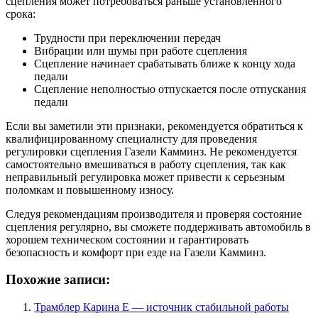
сцепления может потребоваться раньше установленного
срока:
Трудности при переключении передач
Вибрации или шумы при работе сцепления
Сцепление начинает срабатывать ближе к концу хода
педали
Сцепление неполностью отпускается после отпускания
педали
Если вы заметили эти признаки, рекомендуется обратиться к
квалифицированному специалисту для проведения
регулировки сцепления Газели Камминз. Не рекомендуется
самостоятельно вмешиваться в работу сцепления, так как
неправильный регулировка может привести к серьезным
поломкам и повышенному износу.
Следуя рекомендациям производителя и проверяя состояние
сцепления регулярно, вы сможете поддерживать автомобиль в
хорошем техническом состоянии и гарантировать
безопасность и комфорт при езде на Газели Камминз.
Похожие записи:
Трамблер Карина Е — источник стабильной работы