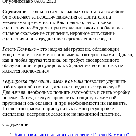
Опубликовано
09.05.2023
Сцепление
— одна из самых важных систем в автомобиле.
Оно отвечает за передачу движения от двигателя на
механизмы трансмиссии. Как правило, регулировка
сцепления необходима при появлении таких проблем, как
сильное скольжение сцепления, неровное отпускание
сцепления или затрудненное переключение передач.
Газель Камминз
– это надежный грузовик, обладающий
мощным двигателем и отличными характеристиками. Однако,
как и любая другая техника, он требует своевременного
обслуживания и регулировки. Сцепление, конечно же, не
является исключением.
Регулировка сцепления Газель Камминз
позволяет улучшить
работу данной системы, а также продлить ее срок службы.
Для начала, необходимо поднять автомобиль и снять коробку
передач. Затем, следует проверить толщину нажимной
пружины и ось окладки, и при необходимости их заменить.
После этого, можно приступить к самой регулировке
сцепления, настраивая давление на нажимной пластине.
Содержание
Как правильно выставить сцепление Газели Камминз?