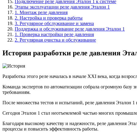
Подключение реле давления Эталон 1 к системе
Этапы эксплуатации реле давления Эталон 1
1. Монтаж реле давления
2. Настройка и проверка работы
3. Регулярное обслуживание и замена
Поддержка и обслуживание реле давления Эталон 1
1. Проверка настройки реле давления
2. Регулярная очистка и обслуживание
История разработки реле давления Эта
Разработка этого реле началась в начале XXI века, когда возр
Команда экспертов по автоматизации собрала огромную базу з
требованиям.
После множества тестов и испытаний, реле давления Эталон 1
Сегодня Эталон 1 стал неотъемлемой частью многих промышле
Благодаря высокому качеству и надежности, реле давления Эт
процессы и повысить эффективность работы.