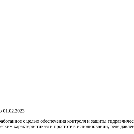
о
01.02.2023
работанное с целью обеспечения контроля и защиты гидравличе
ским характеристикам и простоте в использовании, реле давлен