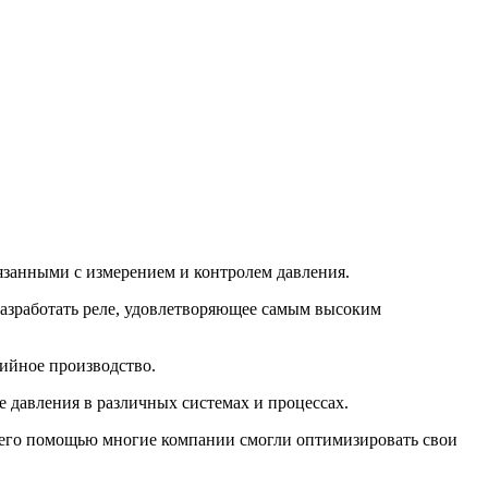
вязанными с измерением и контролем давления.
разработать реле, удовлетворяющее самым высоким
ийное производство.
давления в различных системах и процессах.
 С его помощью многие компании смогли оптимизировать свои