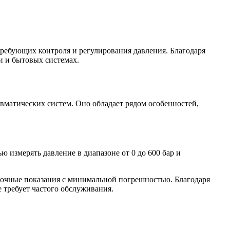
требующих контроля и регулирования давления. Благодаря
и и бытовых системах.
евматических систем. Оно обладает рядом особенностей,
 измерять давление в диапазоне от 0 до 600 бар и
точные показания с минимальной погрешностью. Благодаря
 требует частого обслуживания.