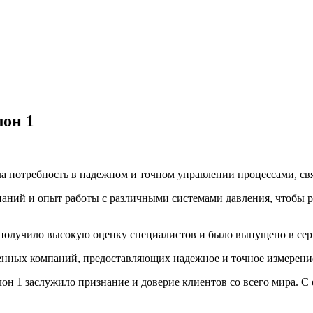
лон 1
осла потребность в надежном и точном управлении процессами, с
наний и опыт работы с различными системами давления, чтобы 
 получило высокую оценку специалистов и было выпущено в сер
нных компаний, предоставляющих надежное и точное измерение 
алон 1 заслужило признание и доверие клиентов со всего мира.