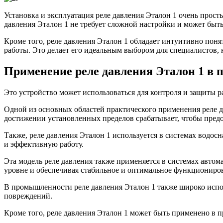
Установка и эксплуатация реле давления Эталон 1 очень прост
давления Эталон 1 не требует сложной настройки и может быть
Кроме того, реле давления Эталон 1 обладает интуитивно пон
работы. Это делает его идеальным выбором для специалистов, 
Применение реле давления Эталон 1 в
Это устройство может использоваться для контроля и защиты р
Одной из основных областей практического применения реле д
достижении установленных пределов срабатывает, чтобы предо
Также, реле давления Эталон 1 используется в системах водо
и эффективную работу.
Эта модель реле давления также применяется в системах авто
уровне и обеспечивая стабильное и оптимальное функциониров
В промышленности реле давления Эталон 1 также широко испо
повреждений.
Кроме того, реле давления Эталон 1 может быть применено в 