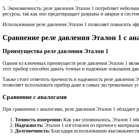
5. Экономичность: реле давления Эталон 1 потребляет небольшо
ресурсы, так как оно предотвращает разрывы и аварии в систем
Использование реле давления Эталон 1 позволяет повысить эф
Сравнение реле давления Эталон 1 с ан
Преимущества реле давления Эталон 1
Одним из ключевых преимуществ реле давления Эталон 1 являе
этот прибор способен давать точные и надежные показания дав
Также стоит отметить прочность и надежность реле давления Э
позволяет использовать прибор даже в самых экстремальных ус
Сравнение с аналогами
При сравнении с аналогами, реле давления Эталон 1 обладает 
Точность измерения:
Как уже упоминалось, Эталон 1 обе
Надежность:
Эталон 1 изготовлен из прочного материала
Долговечность:
Благодаря использованию высококачестве