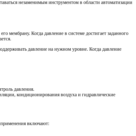
оставаться незаменимым инструментом в области автоматизации
его мембрану. Когда давление в системе достигает заданного
ается.
поддерживать давление на нужном уровне. Когда давление
нтроль давления.
тиляции, кондиционирования воздуха и гидравлические
и применения включают: