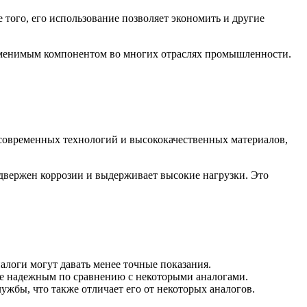
 того, его использование позволяет экономить и другие
езаменимым компонентом во многих отраслях промышленности.
 современных технологий и высококачественных материалов,
одвержен коррозии и выдерживает высокие нагрузки. Это
алоги могут давать менее точные показания.
лее надежным по сравнению с некоторыми аналогами.
ужбы, что также отличает его от некоторых аналогов.