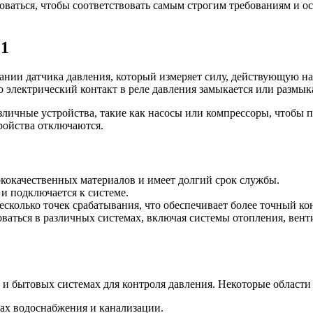
воваться, чтобы соответствовать самым строгим требованиям и 
 1
нии датчика давления, который измеряет силу, действующую на 
го электрический контакт в реле давления замыкается или размык
зличные устройства, такие как насосы или компрессоры, чтобы 
ройства отключаются.
ококачественных материалов и имеет долгий срок службы.
 и подключается к системе.
несколько точек срабатывания, что обеспечивает более точный ко
оваться в различных системах, включая системы отопления, вен
 и бытовых системах для контроля давления. Некоторые област
ах водоснабжения и канализации.