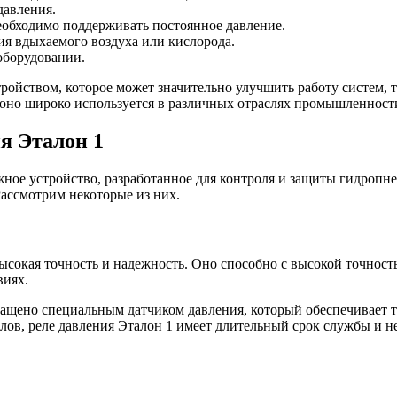
давления.
еобходимо поддерживать постоянное давление.
ия вдыхаемого воздуха или кислорода.
оборудовании.
ройством, которое может значительно улучшить работу систем, 
оно широко используется в различных отраслях промышленност
я Эталон 1
жное устройство, разработанное для контроля и защиты гидропн
ассмотрим некоторые из них.
ысокая точность и надежность. Оно способно с высокой точностью
виях.
нащено специальным датчиком давления, который обеспечивает 
ов, реле давления Эталон 1 имеет длительный срок службы и не