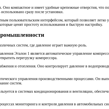
ы. Оно компактное и имеет удобные крепежные отверстия, что по
 использовано сразу после установки.
ятным пользовательским интерфейсом, который позволяет легко 
которые ценят простоту использования и быструю настройку.
 промышленности
азличных систем, где давление играет важную роль.
авления Эталон 1 является автоматическое управление компресс
твратить перегрузку компрессора.
снабжения и отопления. Оно контролирует давление в водопрово
матического управления производственными процессами. Он выпол
ание систем.
льзуется в системах кондиционирования и вентиляции, обеспеч
процессах мониторинга и контроля давления в автомобильных с