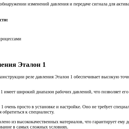
 обнаружении изменений давления и передаче сигнала для акти
сти:
процессами
ления Эталон 1
 конструкции реле давления Эталон 1 обеспечивает высокую точ
 1 имеет широкий диапазон рабочих давлений, что позволяет ег
 1 очень просто в установке и настройке. Оно не требует специ
 обратиться к специалисту.
овлено из высококачественных материалов, что гарантирует ему 
ование в самых сложных условиях.