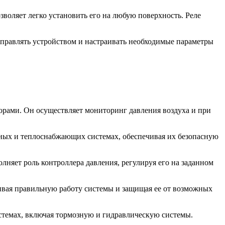
зволяет легко установить его на любую поверхность. Реле
управлять устройством и настраивать необходимые параметры
орами. Он осуществляет мониторинг давления воздуха и при
дных и теплоснабжающих системах, обеспечивая их безопасную
няет роль контроллера давления, регулируя его на заданном
ивая правильную работу системы и защищая ее от возможных
истемах, включая тормозную и гидравлическую системы.