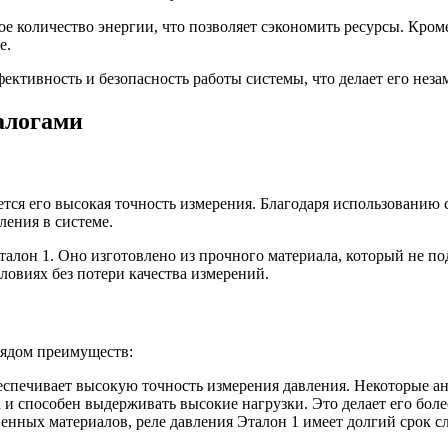
е количество энергии, что позволяет сэкономить ресурсы. Кроме
е.
фективность и безопасность работы системы, что делает его н
алогами
тся его высокая точность измерения. Благодаря использованию
ления в системе.
талон 1. Оно изготовлено из прочного материала, который не п
ловиях без потери качества измерений.
рядом преимуществ:
спечивает высокую точность измерения давления. Некоторые ан
 и способен выдерживать высокие нагрузки. Это делает его бо
нных материалов, реле давления Эталон 1 имеет долгий срок сл