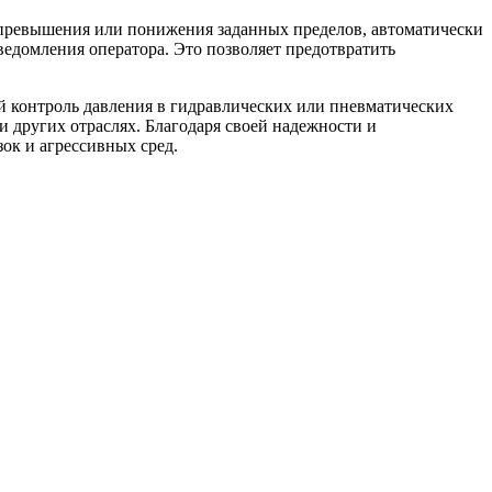
о превышения или понижения заданных пределов, автоматически
едомления оператора. Это позволяет предотвратить
й контроль давления в гидравлических или пневматических
 других отраслях. Благодаря своей надежности и
ок и агрессивных сред.