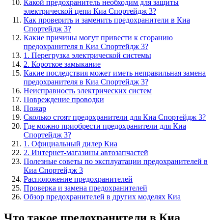
Какой предохранитель необходим для защиты
электрической цепи Киа Спортейдж 3?
Как проверить и заменить предохранители в Киа
Спортейдж 3?
Какие причины могут привести к сгоранию
предохранителя в Киа Спортейдж 3?
1. Перегрузка электрической системы
2. Короткое замыкание
Какие последствия может иметь неправильная замена
предохранителя в Киа Спортейдж 3?
Неисправность электрических систем
Повреждение проводки
Пожар
Сколько стоят предохранители для Киа Спортейдж 3?
Где можно приобрести предохранители для Киа
Спортейдж 3?
1. Официальный дилер Киа
2. Интернет-магазины автозапчастей
Полезные советы по эксплуатации предохранителей в
Киа Спортейдж 3
Расположение предохранителей
Проверка и замена предохранителей
Обзор предохранителей в других моделях Киа
Что такое предохранители в Киа