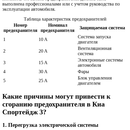
выполнена профессионалами или с учетом руководства по
эксплуатации автомобиля.
Таблица характеристик предохранителей
Номер
Номинал
Защищаемая система
предохранителя
предохранителя
Система запуска
1
10 A
двигателя
Вентиляционная
2
20 A
система
Электронные системы
3
15 A
автомобиля
4
30 A
Фары
Блок управления
5
25 A
двигателем
Какие причины могут привести к
сгоранию предохранителя в Киа
Спортейдж 3?
1. Перегрузка электрической системы