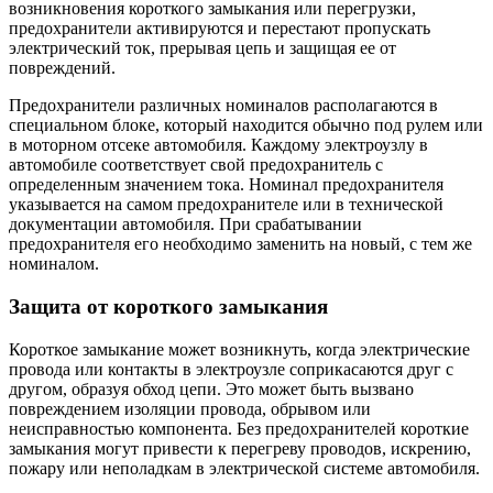
возникновения короткого замыкания или перегрузки,
предохранители активируются и перестают пропускать
электрический ток, прерывая цепь и защищая ее от
повреждений.
Предохранители различных номиналов располагаются в
специальном блоке, который находится обычно под рулем или
в моторном отсеке автомобиля. Каждому электроузлу в
автомобиле соответствует свой предохранитель с
определенным значением тока. Номинал предохранителя
указывается на самом предохранителе или в технической
документации автомобиля. При срабатывании
предохранителя его необходимо заменить на новый, с тем же
номиналом.
Защита от короткого замыкания
Короткое замыкание может возникнуть, когда электрические
провода или контакты в электроузле соприкасаются друг с
другом, образуя обход цепи. Это может быть вызвано
повреждением изоляции провода, обрывом или
неисправностью компонента. Без предохранителей короткие
замыкания могут привести к перегреву проводов, искрению,
пожару или неполадкам в электрической системе автомобиля.