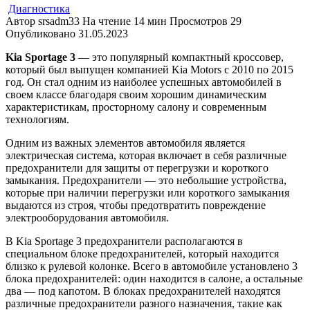
Диагностика
Автор
srsadm33
На чтение
14 мин
Просмотров
29
Опубликовано
31.05.2023
Kia Sportage 3
— это популярный компактный кроссовер,
который был выпущен компанией Kia Motors с 2010 по 2015
год. Он стал одним из наиболее успешных автомобилей в
своем классе благодаря своим хорошим динамическим
характеристикам, просторному салону и современным
технологиям.
Одним из важных элементов автомобиля является
электрическая система, которая включает в себя различные
предохранители для защиты от перегрузки и короткого
замыкания. Предохранители — это небольшие устройства,
которые при наличии перегрузки или короткого замыкания
выдаются из строя, чтобы предотвратить повреждение
электрооборудования автомобиля.
В Kia Sportage 3 предохранители располагаются в
специальном блоке предохранителей, который находится
близко к рулевой колонке. Всего в автомобиле установлено 3
блока предохранителей: один находится в салоне, а остальные
два — под капотом. В блоках предохранителей находятся
различные предохранители разного назначения, такие как