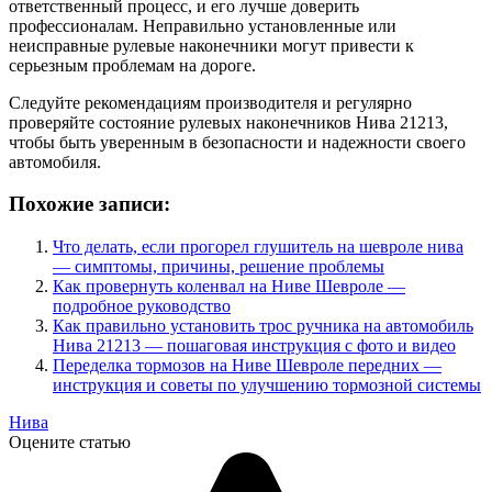
ответственный процесс, и его лучше доверить
профессионалам. Неправильно установленные или
неисправные рулевые наконечники могут привести к
серьезным проблемам на дороге.
Следуйте рекомендациям производителя и регулярно
проверяйте состояние рулевых наконечников Нива 21213,
чтобы быть уверенным в безопасности и надежности своего
автомобиля.
Похожие записи:
Что делать, если прогорел глушитель на шевроле нива
— симптомы, причины, решение проблемы
Как провернуть коленвал на Ниве Шевроле —
подробное руководство
Как правильно установить трос ручника на автомобиль
Нива 21213 — пошаговая инструкция с фото и видео
Переделка тормозов на Ниве Шевроле передних —
инструкция и советы по улучшению тормозной системы
Нива
Оцените статью