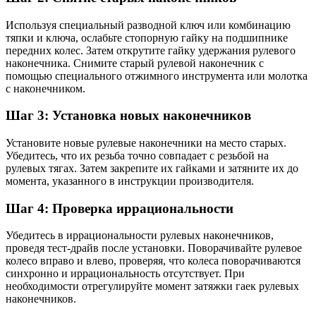
Используя специальный разводной ключ или комбинацию
тяпки и ключа, ослабьте стопорную гайку на подшипнике
передних колес. Затем открутите гайку удержания рулевого
наконечника. Снимите старый рулевой наконечник с
помощью специального отжимного инструмента или молотка
с наконечником.
Шаг 3: Установка новых наконечников
Установите новые рулевые наконечники на место старых.
Убедитесь, что их резьба точно совпадает с резьбой на
рулевых тягах. Затем закрепите их гайками и затяните их до
момента, указанного в инструкции производителя.
Шаг 4: Проверка иррациональности
Убедитесь в иррациональности рулевых наконечников,
проведя тест-драйв после установки. Поворачивайте рулевое
колесо вправо и влево, проверяя, что колеса поворачиваются
синхронно и иррациональность отсутствует. При
необходимости отрегулируйте момент затяжки гаек рулевых
наконечников.