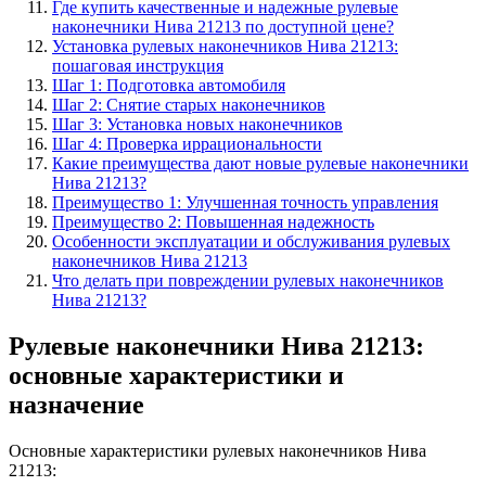
Где купить качественные и надежные рулевые
наконечники Нива 21213 по доступной цене?
Установка рулевых наконечников Нива 21213:
пошаговая инструкция
Шаг 1: Подготовка автомобиля
Шаг 2: Снятие старых наконечников
Шаг 3: Установка новых наконечников
Шаг 4: Проверка иррациональности
Какие преимущества дают новые рулевые наконечники
Нива 21213?
Преимущество 1: Улучшенная точность управления
Преимущество 2: Повышенная надежность
Особенности эксплуатации и обслуживания рулевых
наконечников Нива 21213
Что делать при повреждении рулевых наконечников
Нива 21213?
Рулевые наконечники Нива 21213:
основные характеристики и
назначение
Основные характеристики рулевых наконечников Нива
21213: