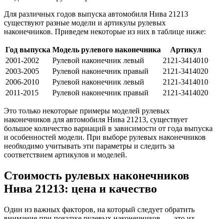
Для различных годов выпуска автомобиля Нива 21213
существуют разные модели и артикулы рулевых
наконечников. Приведем некоторые из них в таблице ниже:
Год выпуска
Модель рулевого наконечника
Артикул
2001-2002
Рулевой наконечник левый
2121-3414010
2003-2005
Рулевой наконечник правый
2121-3414020
2006-2010
Рулевой наконечник левый
2121-3414010
2011-2015
Рулевой наконечник правый
2121-3414020
Это только некоторые примеры моделей рулевых
наконечников для автомобиля Нива 21213, существует
большое количество вариаций в зависимости от года выпуска
и особенностей модели. При выборе рулевых наконечников
необходимо учитывать эти параметры и следить за
соответствием артикулов и моделей.
Стоимость рулевых наконечников
Нива 21213: цена и качество
Один из важных факторов, на который следует обратить
внимание при покупке рулевых наконечников, — это их