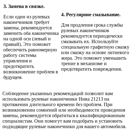
3. Замена в связке.
4. Регулярное смазывание.
Если один из рулевых
наконечников требует
Для продления срока службы
замены, рекомендуется
рулевых наконечников
заменить оба наконечника
рекомендуется периодически
на одной оси (левый и
смазывать их. Используйте
правый). Это поможет
специальную графитную смазку
обеспечить равномерную
или смазку на основе литиевого
работу системы
жира. Это поможет уменьшить
управления и
трение в механизме и
предотвратить
предотвратить повреждения.
возникновение проблем в
будущем.
Соблюдение указанных рекомендаций позволит вам
использовать рулевые наконечники Нива 21213 на
протяжении длительного времени без проблем. При
возникновении сомнений или необходимости проведения
замены, рекомендуется обратиться к квалифицированным
специалистам. Они помогут вам подобрать и установить
подходящие рулевые наконечники для вашего автомобиля.