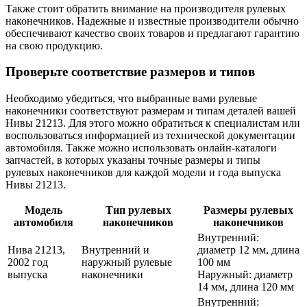
Также стоит обратить внимание на производителя рулевых
наконечников. Надежные и известные производители обычно
обеспечивают качество своих товаров и предлагают гарантию
на свою продукцию.
Проверьте соответствие размеров и типов
Необходимо убедиться, что выбранные вами рулевые
наконечники соответствуют размерам и типам деталей вашей
Нивы 21213. Для этого можно обратиться к специалистам или
воспользоваться информацией из технической документации
автомобиля. Также можно использовать онлайн-каталоги
запчастей, в которых указаны точные размеры и типы
рулевых наконечников для каждой модели и года выпуска
Нивы 21213.
Модель
Тип рулевых
Размеры рулевых
автомобиля
наконечников
наконечников
Внутренний:
Нива 21213,
Внутренний и
диаметр 12 мм, длина
2002 год
наружный рулевые
100 мм
выпуска
наконечники
Наружный: диаметр
14 мм, длина 120 мм
Внутренний: