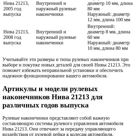
Нива 21213,
Внутренний и
диаметр 10 мм, длина
2005 год
наружный рулевые
80 мм
выпуска
наконечники
Наружный: диаметр
12 мм, длина 100 мм
Внутренний:
Нива 21213,
Внутренний и
диаметр 8 мм, длина
2008 год
наружный рулевые
60 мм
выпуска
наконечники
Наружный: диаметр
10 мм, длина 80 мм
Учитывайте эти размеры и типы рулевых наконечников при
выборе и покупке новых деталей для своей Нивы 21213. Это
поможет избежать неправильной установки и обеспечить
надежное функционирование вашего автомобиля.
Артикулы и модели рулевых
наконечников Нива 21213 для
различных годов выпуска
Рулевые наконечники представляют собой важную
составляющую системы рулевого управления автомобиля
Нива 21213. Они отвечают за передачу управляющего
воздействия от рулевой рейки к колесам автомобиля.