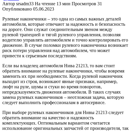
Автор
srsadm33
На чтение
13 мин
Просмотров
31
Опубликовано
05.06.2023
Рулевые наконечники – это одна из самых важных деталей
автомобиля, которые отвечают за надежность и безопасность
на дороге. Они служат соединительным звеном между
рулевой трапецией и тягой рулевого управления, позволяя
водителю управлять автомобилем и точно контролировать его
движение. В случае поломки рулевого наконечника возникает
риск потери управления над автомобилем, что может
привести к серьезным последствиям.
Если вы владелец автомобиля Нива 21213, то вам стоит
обратить внимание на рулевые наконечники, чтобы вовремя
заменить их при необходимости. Когда рулевой наконечник
выходит из строя, возникают явные признаки, например,
люфт на руле, шумы и стуки во время поворотов,
непредсказуемость движения автомобиля. В таких случаях
замена рулевых наконечников – неотложная задача, которую
следует выполнить профессионалам в автосервисе.
При выборе рулевых наконечников для Нивы 21213 следует
обратить внимание на качество и надежность
комплектующих. Оптимальным вариантом считается
использование оригинальных запчастей от производителя, так