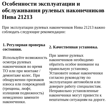
Особенности эксплуатации и
обслуживания рулевых наконечников
Нива 21213
При эксплуатации рулевых наконечников Нива 21213 важно
соблюдать следующие рекомендации:
1. Регулярная проверка
2. Качественная установка.
состояния.
При замене рулевых
Используйте возможность
наконечников необходимо
осмотра рулевых
обратить особое внимание на
наконечников во время
правильную установку.
ТО или при монтаже /
Установите новые наконечники
демонтаже колес. При
согласно руководству по
обнаружении признаков
эксплуатации автомобиля или
износа или повреждений
доверьте работу специалистам.
(трещины, люфт,
Неправильно установленные
излишняя подвижность)
наконечники могут привести к
немедленно замените
нештатным ситуациям на дороге.
наконечники.