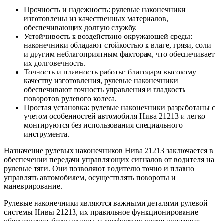
Прочность и надежность: рулевые наконечники
изготовлены из качественных материалов,
обеспечивающих долгую службу.
Устойчивость к воздействию окружающей среды:
наконечники обладают стойкостью к влаге, грязи, соли
и другим неблагоприятным факторам, что обеспечивает
их долговечность.
Точность и плавность работы: благодаря высокому
качеству изготовления, рулевые наконечники
обеспечивают точность управления и гладкость
поворотов рулевого колеса.
Простая установка: рулевые наконечники разработаны с
учетом особенностей автомобиля Нива 21213 и легко
монтируются без использования специального
инструмента.
Назначение рулевых наконечников Нива 21213 заключается в
обеспечении передачи управляющих сигналов от водителя на
рулевые тяги. Они позволяют водителю точно и плавно
управлять автомобилем, осуществлять повороты и
маневрирование.
Рулевые наконечники являются важными деталями рулевой
системы Нивы 21213, их правильное функционирование
обеспечивает безопасность и комфорт во время движения.