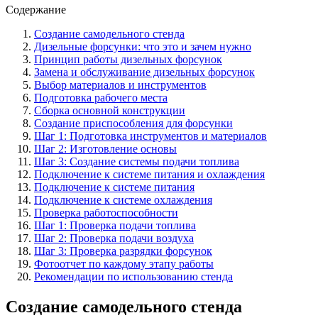
Содержание
Создание самодельного стенда
Дизельные форсунки: что это и зачем нужно
Принцип работы дизельных форсунок
Замена и обслуживание дизельных форсунок
Выбор материалов и инструментов
Подготовка рабочего места
Сборка основной конструкции
Создание приспособления для форсунки
Шаг 1: Подготовка инструментов и материалов
Шаг 2: Изготовление основы
Шаг 3: Создание системы подачи топлива
Подключение к системе питания и охлаждения
Подключение к системе питания
Подключение к системе охлаждения
Проверка работоспособности
Шаг 1: Проверка подачи топлива
Шаг 2: Проверка подачи воздуха
Шаг 3: Проверка разрядки форсунок
Фотоотчет по каждому этапу работы
Рекомендации по использованию стенда
Создание самодельного стенда