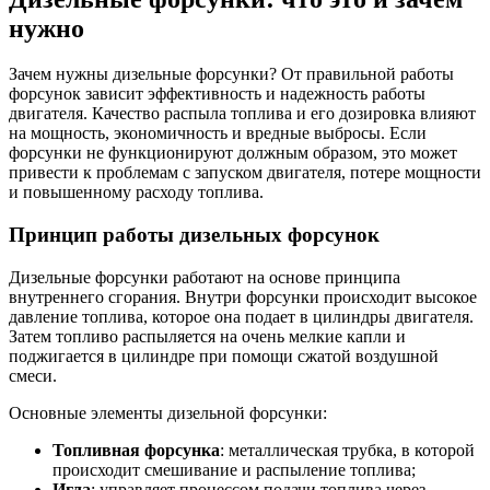
нужно
Зачем нужны дизельные форсунки? От правильной работы
форсунок зависит эффективность и надежность работы
двигателя. Качество распыла топлива и его дозировка влияют
на мощность, экономичность и вредные выбросы. Если
форсунки не функционируют должным образом, это может
привести к проблемам с запуском двигателя, потере мощности
и повышенному расходу топлива.
Принцип работы дизельных форсунок
Дизельные форсунки работают на основе принципа
внутреннего сгорания. Внутри форсунки происходит высокое
давление топлива, которое она подает в цилиндры двигателя.
Затем топливо распыляется на очень мелкие капли и
поджигается в цилиндре при помощи сжатой воздушной
смеси.
Основные элементы дизельной форсунки:
Топливная форсунка
: металлическая трубка, в которой
происходит смешивание и распыление топлива;
Игла
: управляет процессом подачи топлива через