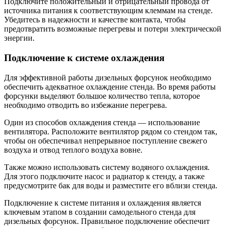
Подключите положительный и отрицательный провода от
источника питания к соответствующим клеммам на стенде.
Убедитесь в надежности и качестве контакта, чтобы
предотвратить возможные перегревы и потери электрической
энергии.
Подключение к системе охлаждения
Для эффективной работы дизельных форсунок необходимо
обеспечить адекватное охлаждение стенда. Во время работы
форсунки выделяют большое количество тепла, которое
необходимо отводить во избежание перегрева.
Один из способов охлаждения стенда — использование
вентилятора. Расположите вентилятор рядом со стендом так,
чтобы он обеспечивал непрерывное поступление свежего
воздуха и отвод теплого воздуха вовне.
Также можно использовать систему водяного охлаждения.
Для этого подключите насос и радиатор к стенду, а также
предусмотрите бак для воды и разместите его вблизи стенда.
Подключение к системе питания и охлаждения является
ключевым этапом в создании самодельного стенда для
дизельных форсунок. Правильное подключение обеспечит