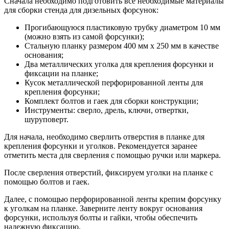
Сначала необходимо подготовить все необходимые материалы
для сборки стенда для дизельных форсунок:
Прогибающуюся пластиковую трубку диаметром 10 мм
(можно взять из самой форсунки);
Стальную планку размером 400 мм х 250 мм в качестве
основания;
Два металлических уголка для крепления форсунки и
фиксации на планке;
Кусок металлической перфорированной ленты для
крепления форсунки;
Комплект болтов и гаек для сборки конструкции;
Инструменты: сверло, дрель, ключи, отвертки,
шуруповерт.
Для начала, необходимо сверлить отверстия в планке для
крепления форсунки и уголков. Рекомендуется заранее
отметить места для сверления с помощью ручки или маркера.
После сверления отверстий, фиксируем уголки на планке с
помощью болтов и гаек.
Далее, с помощью перфорированной ленты крепим форсунку
к уголкам на планке. Заверните ленту вокруг основания
форсунки, используя болты и гайки, чтобы обеспечить
надежную фиксацию.