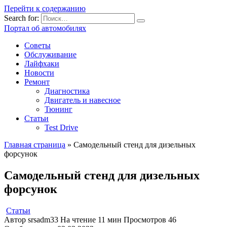
Перейти к содержанию
Search for:
Портал об автомобилях
Советы
Обслуживание
Лайфхаки
Новости
Ремонт
Диагностика
Двигатель и навесное
Тюнинг
Статьи
Test Drive
Главная страница
»
Самодельный стенд для дизельных
форсунок
Самодельный стенд для дизельных
форсунок
Статьи
Автор
srsadm33
На чтение
11 мин
Просмотров
46