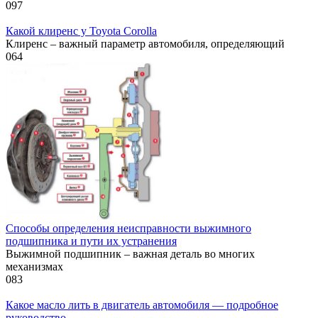
0
97
Какой клиренс у Toyota Corolla
Клиренс – важный параметр автомобиля, определяющий
0
64
Способы определения неисправности выжимного
подшипника и пути их устранения
Выжимной подшипник – важная деталь во многих
механизмах
0
83
Какое масло лить в двигатель автомобиля — подробное
руководство