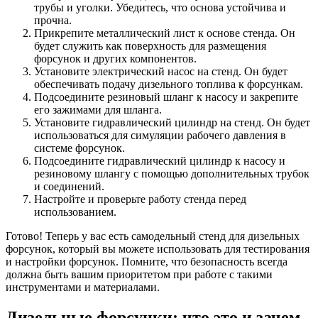
трубы и уголки. Убедитесь, что основа устойчива и
прочна.
Прикрепите металлический лист к основе стенда. Он
будет служить как поверхность для размещения
форсунок и других компонентов.
Установите электрический насос на стенд. Он будет
обеспечивать подачу дизельного топлива к форсункам.
Подсоедините резиновый шланг к насосу и закрепите
его зажимами для шланга.
Установите гидравлический цилиндр на стенд. Он будет
использоваться для симуляции рабочего давления в
системе форсунок.
Подсоедините гидравлический цилиндр к насосу и
резиновому шлангу с помощью дополнительных трубок
и соединений.
Настройте и проверьте работу стенда перед
использованием.
Готово! Теперь у вас есть самодельный стенд для дизельных
форсунок, который вы можете использовать для тестирования
и настройки форсунок. Помните, что безопасность всегда
должна быть вашим приоритетом при работе с такими
инструментами и материалами.
Дизельные форсунки: что это и зачем