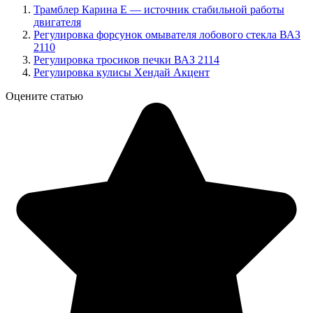
Трамблер Карина Е — источник стабильной работы
двигателя
Регулировка форсунок омывателя лобового стекла ВАЗ
2110
Регулировка тросиков печки ВАЗ 2114
Регулировка кулисы Хендай Акцент
Оцените статью