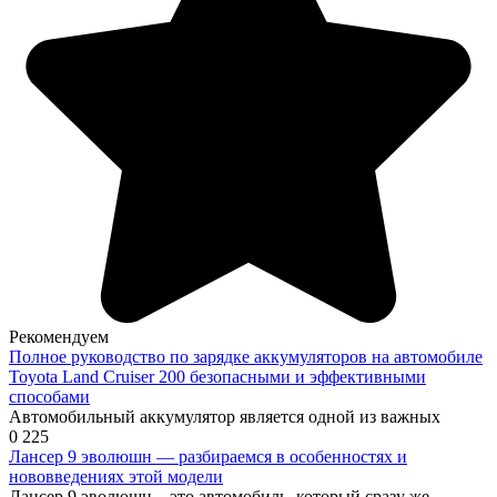
Рекомендуем
Полное руководство по зарядке аккумуляторов на автомобиле
Toyota Land Cruiser 200 безопасными и эффективными
способами
Автомобильный аккумулятор является одной из важных
0
225
Лансер 9 эволюшн — разбираемся в особенностях и
нововведениях этой модели
Лансер 9 эволюшн – это автомобиль, который сразу же