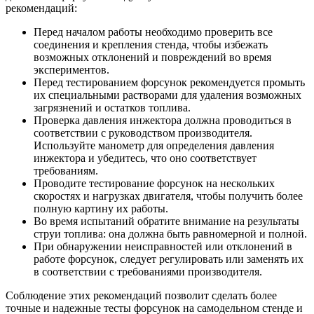
рекомендаций:
Перед началом работы необходимо проверить все
соединения и крепления стенда, чтобы избежать
возможных отклонений и повреждений во время
экспериментов.
Перед тестированием форсунок рекомендуется промыть
их специальными растворами для удаления возможных
загрязнений и остатков топлива.
Проверка давления инжектора должна проводиться в
соответствии с руководством производителя.
Используйте манометр для определения давления
инжектора и убедитесь, что оно соответствует
требованиям.
Проводите тестирование форсунок на нескольких
скоростях и нагрузках двигателя, чтобы получить более
полную картину их работы.
Во время испытаний обратите внимание на результаты
струи топлива: она должна быть равномерной и полной.
При обнаружении неисправностей или отклонений в
работе форсунок, следует регулировать или заменять их
в соответствии с требованиями производителя.
Соблюдение этих рекомендаций позволит сделать более
точные и надежные тесты форсунок на самодельном стенде и