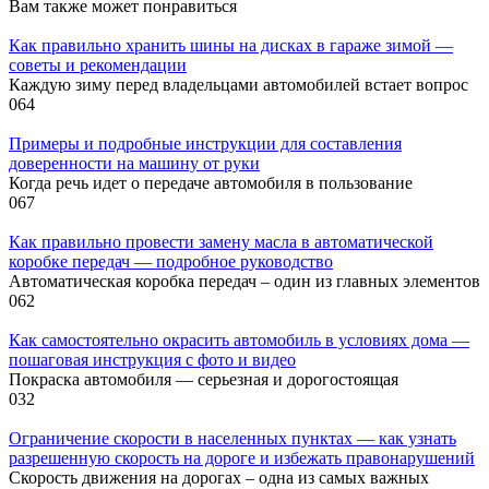
Вам также может понравиться
Как правильно хранить шины на дисках в гараже зимой —
советы и рекомендации
Каждую зиму перед владельцами автомобилей встает вопрос
0
64
Примеры и подробные инструкции для составления
доверенности на машину от руки
Когда речь идет о передаче автомобиля в пользование
0
67
Как правильно провести замену масла в автоматической
коробке передач — подробное руководство
Автоматическая коробка передач – один из главных элементов
0
62
Как самостоятельно окрасить автомобиль в условиях дома —
пошаговая инструкция с фото и видео
Покраска автомобиля — серьезная и дорогостоящая
0
32
Ограничение скорости в населенных пунктах — как узнать
разрешенную скорость на дороге и избежать правонарушений
Скорость движения на дорогах – одна из самых важных