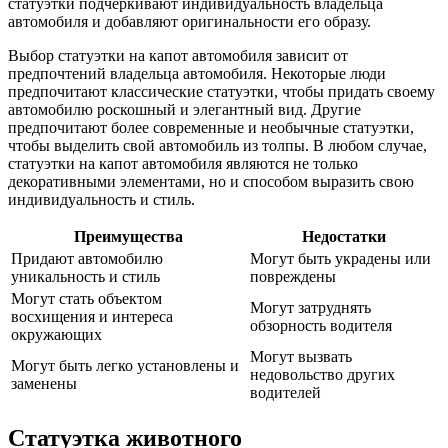
статуэтки подчеркивают индивидуальность владельца
автомобиля и добавляют оригинальности его образу.
Выбор статуэтки на капот автомобиля зависит от
предпочтений владельца автомобиля. Некоторые люди
предпочитают классические статуэтки, чтобы придать своему
автомобилю роскошный и элегантный вид. Другие
предпочитают более современные и необычные статуэтки,
чтобы выделить свой автомобиль из толпы. В любом случае,
статуэтки на капот автомобиля являются не только
декоративными элементами, но и способом выразить свою
индивидуальность и стиль.
Преимущества
Недостатки
Придают автомобилю
Могут быть украдены или
уникальность и стиль
повреждены
Могут стать объектом
Могут затруднять
восхищения и интереса
обзорность водителя
окружающих
Могут вызвать
Могут быть легко установлены и
недовольство других
заменены
водителей
Статуэтка животного