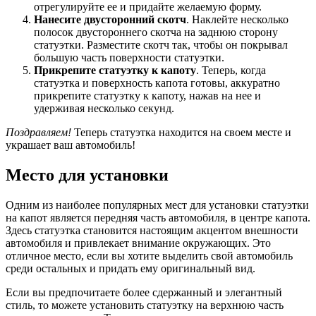
отрегулируйте ее и придайте желаемую форму.
Нанесите двусторонний скотч
. Наклейте несколько
полосок двустороннего скотча на заднюю сторону
статуэтки. Разместите скотч так, чтобы он покрывал
большую часть поверхности статуэтки.
Прикрепите статуэтку к капоту
. Теперь, когда
статуэтка и поверхность капота готовы, аккуратно
прикрепите статуэтку к капоту, нажав на нее и
удерживая несколько секунд.
Поздравляем!
Теперь статуэтка находится на своем месте и
украшает ваш автомобиль!
Место для установки
Одним из наиболее популярных мест для установки статуэтки
на капот является передняя часть автомобиля, в центре капота.
Здесь статуэтка становится настоящим акцентом внешности
автомобиля и привлекает внимание окружающих. Это
отличное место, если вы хотите выделить свой автомобиль
среди остальных и придать ему оригинальный вид.
Если вы предпочитаете более сдержанный и элегантный
стиль, то можете установить статуэтку на верхнюю часть