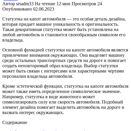
Автор
srsadm33
На чтение
12 мин
Просмотров
24
Опубликовано
02.06.2023
Статуэтка на капот автомобиля — это особая деталь дизайна,
которая придает машине уникальность и оригинальность.
Такая декоративная статуэтка может быть установлена на
любой автомобиль и становится своеобразным символом его
владельца.
Основной функцией статуэтки на капоте автомобиля является
привлечение внимания окружающих. Она выделяет машину
среди остальных транспортных средств на дороге и помогает
создать неповторимый образ владельца. Выбор статуэтки
может быть связан с интересами или характерными чертами
персоналии владельца автомобиля.
Кроме эстетической функции, статуэтка на капоте автомобиля
может также иметь определенное символическое значение.
Например, статуэтка в виде животного может
символизировать силу или скорость автомобиля. Подобный
элемент дизайна помогает выделить автомобиль на дороге и
вызвать интерес окружающих.
Содержание