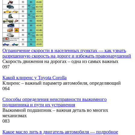
Ограничение скорости в населенных пунктах — как узнать
разрешенную скорость на дороге и избежать правонарушений
Скорость движения на дорогах – одна из самых важных
0
97
Какой клиренс у Toyota Corolla
Клиренс – важный параметр автомобиля, определяющий
0
64
Способы определения неисправности выжимного
подшипника и пути их устранения
Выжимной подшипник – важная деталь во многих
механизмах
0
83
Какое масло лить в двигатель автомобиля — подробное