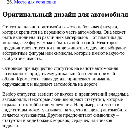
Место для установки
Оригинальный дизайн для автомобиля
Статуэтка на капот автомобиля – это небольшая фигурка,
которая крепится на переднюю часть автомобиля. Она может
быть выполнена из различных материалов – от пластика до
металла, а ее форма может быть самой разной. Некоторые
предпочитают статуэтки в виде животных, другие выбирают
абстрактные фигуры или символы, которые имеют какую-то
особую значимость.
Основное преимущество статуэток на капоте автомобиля –
возможность придать ему уникальный и неповторимый
облик. Кроме того, такая деталь привлекает внимание
окружающих и выделяет автомобиль на дороге.
Выбор статуэтки зависит от вкусов и предпочтений владельца
автомобиля. Некоторые люди выбирают статуэтки, которые
отражают их хобби или увлечения. Например, статуэтка в
виде гитары может указывать на то, что владелец автомобиля
является музыкантом. Другие предпочитают символику –
статуэтки в виде божьих коровок, сердечек или знаков
зодиака.