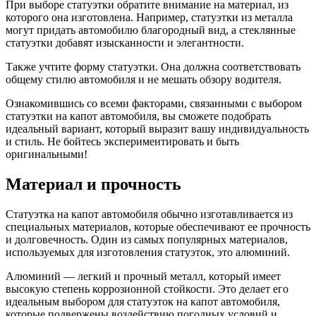
При выборе статуэтки обратите внимание на материал, из
которого она изготовлена. Например, статуэтки из металла
могут придать автомобилю благородный вид, а стеклянные
статуэтки добавят изысканности и элегантности.
Также учтите форму статуэтки. Она должна соответствовать
общему стилю автомобиля и не мешать обзору водителя.
Ознакомившись со всеми факторами, связанными с выбором
статуэтки на капот автомобиля, вы сможете подобрать
идеальный вариант, который выразит вашу индивидуальность
и стиль. Не бойтесь экспериментировать и быть
оригинальными!
Материал и прочность
Статуэтка на капот автомобиля обычно изготавливается из
специальных материалов, которые обеспечивают ее прочность
и долговечность. Один из самых популярных материалов,
используемых для изготовления статуэток, это алюминий.
Алюминий — легкий и прочный металл, который имеет
высокую степень коррозионной стойкости. Это делает его
идеальным выбором для статуэток на капот автомобиля,
которые подвержены воздействию погодных условий и