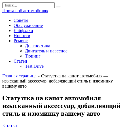
Перейти
Search
к
for:
Портал об автомобилях
содержанию
Советы
Обслуживание
Лайфхаки
Новости
Ремонт
Диагностика
Двигатель и навесное
Тюнинг
Статьи
Test Drive
Главная страница
»
Статуэтка на капот автомобиля —
изысканный аксессуар, добавляющий стиль и изюминку
вашему авто
Статуэтка на капот автомобиля —
изысканный аксессуар, добавляющий
стиль и изюминку вашему авто
Статьи