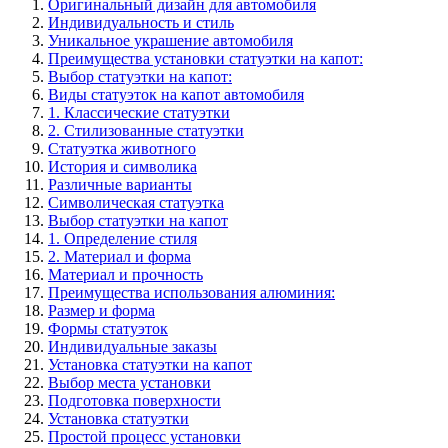
Оригинальный дизайн для автомобиля
Индивидуальность и стиль
Уникальное украшение автомобиля
Преимущества установки статуэтки на капот:
Выбор статуэтки на капот:
Виды статуэток на капот автомобиля
1. Классические статуэтки
2. Стилизованные статуэтки
Статуэтка животного
История и символика
Различные варианты
Символическая статуэтка
Выбор статуэтки на капот
1. Определение стиля
2. Материал и форма
Материал и прочность
Преимущества использования алюминия:
Размер и форма
Формы статуэток
Индивидуальные заказы
Установка статуэтки на капот
Выбор места установки
Подготовка поверхности
Установка статуэтки
Простой процесс установки