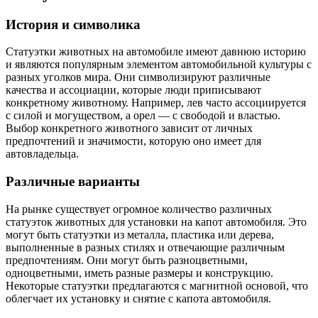
История и символика
Статуэтки животных на автомобиле имеют давнюю историю
и являются популярным элементом автомобильной культуры с
разных уголков мира. Они символизируют различные
качества и ассоциации, которые люди приписывают
конкретному животному. Например, лев часто ассоциируется
с силой и могуществом, а орел — с свободой и властью.
Выбор конкретного животного зависит от личных
предпочтений и значимости, которую оно имеет для
автовладельца.
Различные варианты
На рынке существует огромное количество различных
статуэток животных для установки на капот автомобиля. Это
могут быть статуэтки из металла, пластика или дерева,
выполненные в разных стилях и отвечающие различным
предпочтениям. Они могут быть разноцветными,
одноцветными, иметь разные размеры и конструкцию.
Некоторые статуэтки предлагаются с магнитной основой, что
облегчает их установку и снятие с капота автомобиля.