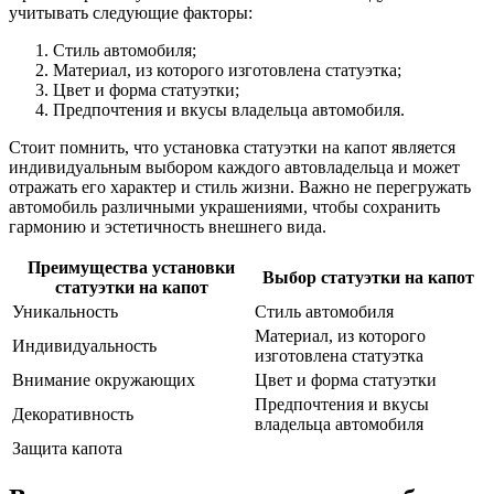
учитывать следующие факторы:
Стиль автомобиля;
Материал, из которого изготовлена статуэтка;
Цвет и форма статуэтки;
Предпочтения и вкусы владельца автомобиля.
Стоит помнить, что установка статуэтки на капот является
индивидуальным выбором каждого автовладельца и может
отражать его характер и стиль жизни. Важно не перегружать
автомобиль различными украшениями, чтобы сохранить
гармонию и эстетичность внешнего вида.
Преимущества установки
Выбор статуэтки на капот
статуэтки на капот
Уникальность
Стиль автомобиля
Материал, из которого
Индивидуальность
изготовлена статуэтка
Внимание окружающих
Цвет и форма статуэтки
Предпочтения и вкусы
Декоративность
владельца автомобиля
Защита капота