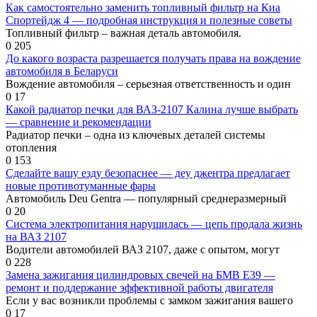
Как самостоятельно заменить топливный фильтр на Киа
Спортейдж 4 — подробная инструкция и полезные советы
Топливный фильтр – важная деталь автомобиля.
0
205
До какого возраста разрешается получать права на вождение
автомобиля в Беларуси
Вождение автомобиля – серьезная ответственность и один
0
17
Какой радиатор печки для ВАЗ-2107 Калина лучше выбрать
— сравнение и рекомендации
Радиатор печки – одна из ключевых деталей системы
отопления
0
153
Сделайте вашу езду безопаснее — деу джентра предлагает
новые противотуманные фары
Автомобиль Deu Gentra — популярный среднеразмерный
0
20
Система электропитания нарушилась — цепь продала жизнь
на ВАЗ 2107
Водители автомобилей ВАЗ 2107, даже с опытом, могут
0
228
Замена зажигания цилиндровых свечей на БМВ Е39 —
ремонт и поддержание эффективной работы двигателя
Если у вас возникли проблемы с замком зажигания вашего
0
17