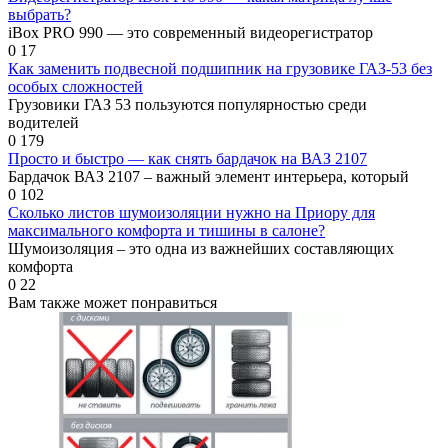
выбрать?
iBox PRO 990 — это современный видеорегистратор
0
17
Как заменить подвесной подшипник на грузовике ГАЗ-53 без
особых сложностей
Грузовики ГАЗ 53 пользуются популярностью среди
водителей
0
179
Просто и быстро — как снять бардачок на ВАЗ 2107
Бардачок ВАЗ 2107 – важный элемент интерьера, который
0
102
Сколько листов шумоизоляции нужно на Приору для
максимального комфорта и тишины в салоне?
Шумоизоляция – это одна из важнейших составляющих
комфорта
0
22
Вам также может понравиться