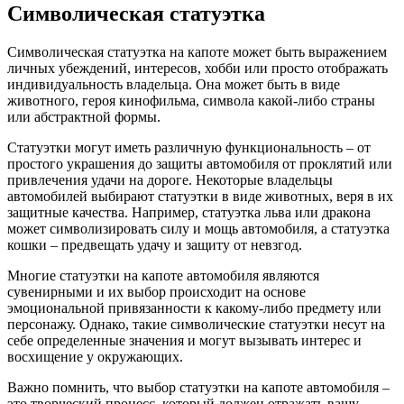
Символическая статуэтка
Символическая статуэтка на капоте может быть выражением
личных убеждений, интересов, хобби или просто отображать
индивидуальность владельца. Она может быть в виде
животного, героя кинофильма, символа какой-либо страны
или абстрактной формы.
Статуэтки могут иметь различную функциональность – от
простого украшения до защиты автомобиля от проклятий или
привлечения удачи на дороге. Некоторые владельцы
автомобилей выбирают статуэтки в виде животных, веря в их
защитные качества. Например, статуэтка льва или дракона
может символизировать силу и мощь автомобиля, а статуэтка
кошки – предвещать удачу и защиту от невзгод.
Многие статуэтки на капоте автомобиля являются
сувенирными и их выбор происходит на основе
эмоциональной привязанности к какому-либо предмету или
персонажу. Однако, такие символические статуэтки несут на
себе определенные значения и могут вызывать интерес и
восхищение у окружающих.
Важно помнить, что выбор статуэтки на капоте автомобиля –
это творческий процесс, который должен отражать вашу