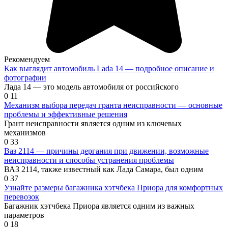
Рекомендуем
Как выглядит автомобиль Lada 14 — подробное описание и
фотографии
Лада 14 — это модель автомобиля от российского
0
11
Механизм выбора передач гранта неисправности — основные
проблемы и эффективные решения
Грант неисправности является одним из ключевых
механизмов
0
33
Ваз 2114 — причины дергания при движении, возможные
неисправности и способы устранения проблемы
ВАЗ 2114, также известный как Лада Самара, был одним
0
37
Узнайте размеры багажника хэтчбека Приора для комфортных
перевозок
Багажник хэтчбека Приора является одним из важных
параметров
0
18