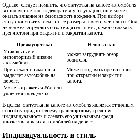
Однако, следует помнить, что статуэтка на капоте автомобиля
выполняет не только декоративную функцию, но и может
оказать влияние на безопасность вождения. При выборе
статуэтки стоит учитывать ее размеры и место установки. Она
не должна затруднять обзор водителя и не должна создавать
препятствия при открытии и закрытии капота.
Преимущества:
Недостатки:
Уникальный и
Может затруднять обзор
неповторимый дизайн
водителя.
автомобиля.
Привлекает внимание и
Может создавать препятствия
выделяет автомобиль на
при открытии и закрытии
дороге.
капота.
Может отражать хобби или
увлечения владельца.
В целом, статуэтка на капоте автомобиля является отличным
способом придать своему транспортному средству
индивидуальность и сделать его уникальным среди
множества других автомобилей на дороге.
Индивидуальность и стиль