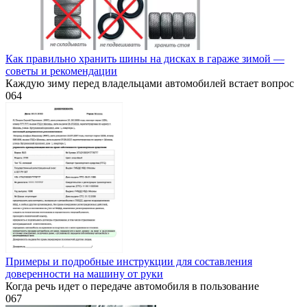
Как правильно хранить шины на дисках в гараже зимой —
советы и рекомендации
Каждую зиму перед владельцами автомобилей встает вопрос
0
64
Примеры и подробные инструкции для составления
доверенности на машину от руки
Когда речь идет о передаче автомобиля в пользование
0
67