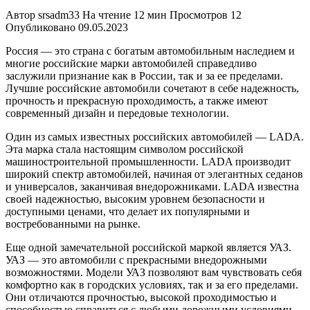
Автор
srsadm33
На чтение
12 мин
Просмотров
12
Опубликовано
09.05.2023
Россия — это страна с богатым автомобильным наследием и
многие российские марки автомобилей справедливо
заслужили признание как в России, так и за ее пределами.
Лучшие российские автомобили сочетают в себе надежность,
прочность и прекрасную проходимость, а также имеют
современный дизайн и передовые технологии.
Один из самых известных российских автомобилей — LADA.
Эта марка стала настоящим символом российской
машиностроительной промышленности. LADA производит
широкий спектр автомобилей, начиная от элегантных седанов
и универсалов, заканчивая внедорожниками. LADA известна
своей надежностью, высоким уровнем безопасности и
доступными ценами, что делает их популярными и
востребованными на рынке.
Еще одной замечательной российской маркой является УАЗ.
УАЗ — это автомобили с прекрасными внедорожными
возможностями. Модели УАЗ позволяют вам чувствовать себя
комфортно как в городских условиях, так и за его пределами.
Они отличаются прочностью, высокой проходимостью и
способностью справиться с любыми дорожными условиями.