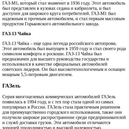
ГАЗ-М1, который стал знаменит в 1936 году. Этот автомобиль
был представлен в кузовах седана и кабриолета, и был
доступен для широкого круга потребителей. ГАЗ-М1 был
надежным и прочным автомобилем, и стал первым массовым
продуктом Горьковского автомобильного завода.
ГАЗ-13 Чайка
ГАЗ-13 Чайка – еще одна легенда российского автопрома.
Этот автомобиль был выпущен в 1959 году и стал своего рода
символом комфорта и роскоши. ГАЗ-13 Чайка был
предназначен для высшего руководства государства и
использовался в качестве официальных автомобилей
советских лидеров. Он был высокотехнологичным и оснащен
мощным 5,5-литровым двигателем.
ГАЗель
Серия многоцелевых коммерческих автомобилей ГАЗель
появилась в 1994 году, и с тех пор стала одной из самых
популярных в России. ГАЗель стала практичным решением
для преимущественно городского использования, также они
получили широкое распространение среди предпринимателей
и служб доставки грузов. Эти автомобили отличаются
хорошей проходимостью и высокой надежностью.