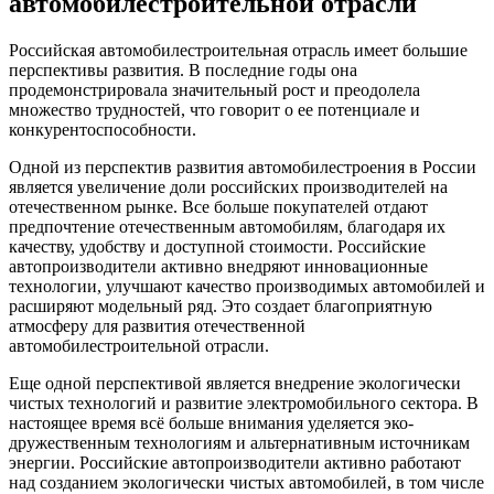
автомобилестроительной отрасли
Российская автомобилестроительная отрасль имеет большие
перспективы развития. В последние годы она
продемонстрировала значительный рост и преодолела
множество трудностей, что говорит о ее потенциале и
конкурентоспособности.
Одной из перспектив развития автомобилестроения в России
является увеличение доли российских производителей на
отечественном рынке. Все больше покупателей отдают
предпочтение отечественным автомобилям, благодаря их
качеству, удобству и доступной стоимости. Российские
автопроизводители активно внедряют инновационные
технологии, улучшают качество производимых автомобилей и
расширяют модельный ряд. Это создает благоприятную
атмосферу для развития отечественной
автомобилестроительной отрасли.
Еще одной перспективой является внедрение экологически
чистых технологий и развитие электромобильного сектора. В
настоящее время всё больше внимания уделяется эко-
дружественным технологиям и альтернативным источникам
энергии. Российские автопроизводители активно работают
над созданием экологически чистых автомобилей, в том числе