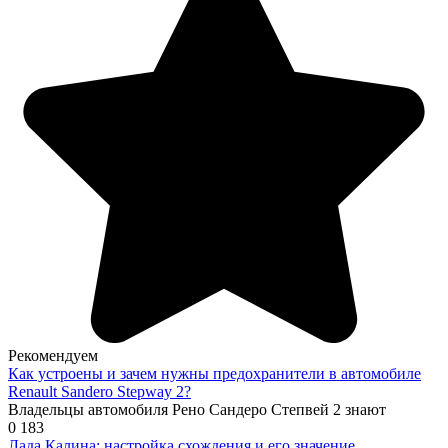
Рекомендуем
Как устроены и зачем нужны предохранители в автомобиле
Renault Sandero Stepway 2?
Владельцы автомобиля Рено Сандеро Степвей 2 знают
0
183
Лада Калина: настройка схождения и его значение