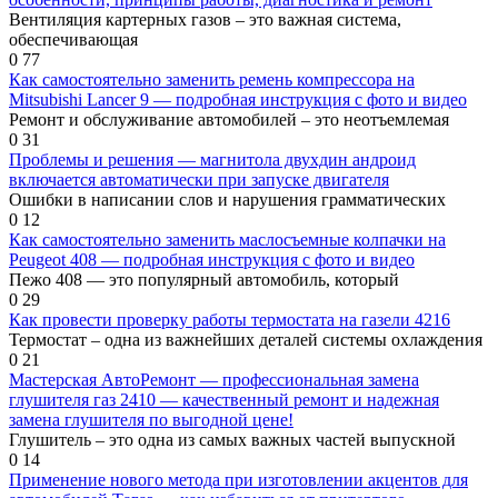
Вентиляция картерных газов – это важная система,
обеспечивающая
0
77
Как самостоятельно заменить ремень компрессора на
Mitsubishi Lancer 9 — подробная инструкция с фото и видео
Ремонт и обслуживание автомобилей – это неотъемлемая
0
31
Проблемы и решения — магнитола двухдин андроид
включается автоматически при запуске двигателя
Ошибки в написании слов и нарушения грамматических
0
12
Как самостоятельно заменить маслосъемные колпачки на
Peugeot 408 — подробная инструкция с фото и видео
Пежо 408 — это популярный автомобиль, который
0
29
Как провести проверку работы термостата на газели 4216
Термостат – одна из важнейших деталей системы охлаждения
0
21
Мастерская АвтоРемонт — профессиональная замена
глушителя газ 2410 — качественный ремонт и надежная
замена глушителя по выгодной цене!
Глушитель – это одна из самых важных частей выпускной
0
14
Применение нового метода при изготовлении акцентов для