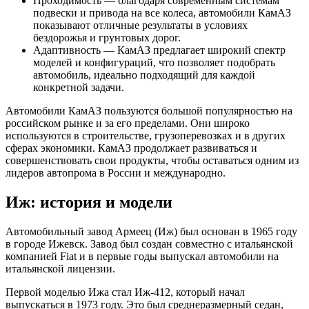
Проходимость — благодаря современным системам
подвески и привода на все колеса, автомобили КамАЗ
показывают отличные результаты в условиях
бездорожья и грунтовых дорог.
Адаптивность — КамАЗ предлагает широкий спектр
моделей и конфигураций, что позволяет подобрать
автомобиль, идеально подходящий для каждой
конкретной задачи.
Автомобили КамАЗ пользуются большой популярностью на
российском рынке и за его пределами. Они широко
используются в строительстве, грузоперевозках и в других
сферах экономики. КамАЗ продолжает развиваться и
совершенствовать свои продукты, чтобы оставаться одним из
лидеров автопрома в России и международно.
Иж: история и модели
Автомобильный завод Армеец (Иж) был основан в 1965 году
в городе Ижевск. Завод был создан совместно с итальянской
компанией Fiat и в первые годы выпускал автомобили на
итальянской лицензии.
Первой моделью Ижа стал Иж-412, который начал
выпускаться в 1973 году. Это был среднеразмерный седан,