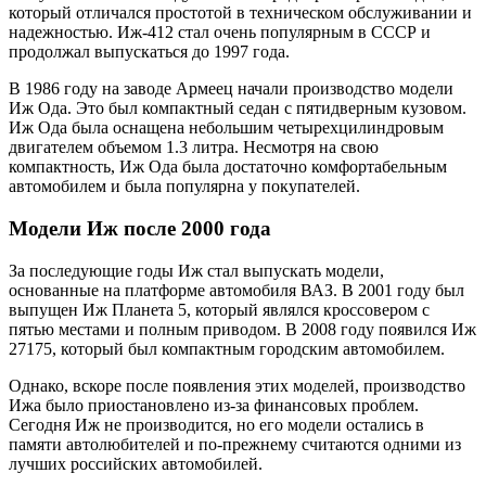
который отличался простотой в техническом обслуживании и
надежностью. Иж-412 стал очень популярным в СССР и
продолжал выпускаться до 1997 года.
В 1986 году на заводе Армеец начали производство модели
Иж Ода. Это был компактный седан с пятидверным кузовом.
Иж Ода была оснащена небольшим четырехцилиндровым
двигателем объемом 1.3 литра. Несмотря на свою
компактность, Иж Ода была достаточно комфортабельным
автомобилем и была популярна у покупателей.
Модели Иж после 2000 года
За последующие годы Иж стал выпускать модели,
основанные на платформе автомобиля ВАЗ. В 2001 году был
выпущен Иж Планета 5, который являлся кроссовером с
пятью местами и полным приводом. В 2008 году появился Иж
27175, который был компактным городским автомобилем.
Однако, вскоре после появления этих моделей, производство
Ижа было приостановлено из-за финансовых проблем.
Сегодня Иж не производится, но его модели остались в
памяти автолюбителей и по-прежнему считаются одними из
лучших российских автомобилей.