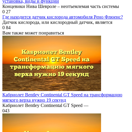
установка, виды и функции
Концевики Нива Шевроле – неотъемлемая часть системы
0
27
Где находится датчик кислорода автомобиля Рено Флюенс?
Датчик кислорода, или кислородный датчик, является
0
84
Вам также может понравиться
Кабриолет Bentley Continental GT Speed на трансформацию
мягкого верха нужно 19 секунд
Кабриолет Bentley Continental GT Speed —
0
43