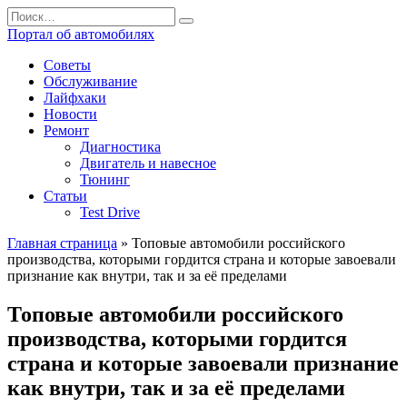
Перейти
Search
к
for:
Портал об автомобилях
содержанию
Советы
Обслуживание
Лайфхаки
Новости
Ремонт
Диагностика
Двигатель и навесное
Тюнинг
Статьи
Test Drive
Главная страница
»
Топовые автомобили российского
производства, которыми гордится страна и которые завоевали
признание как внутри, так и за её пределами
Топовые автомобили российского
производства, которыми гордится
страна и которые завоевали признание
как внутри, так и за её пределами