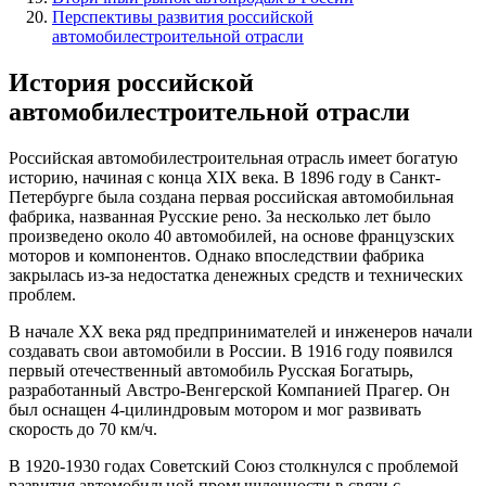
Перспективы развития российской
автомобилестроительной отрасли
История российской
автомобилестроительной отрасли
Российская автомобилестроительная отрасль имеет богатую
историю, начиная с конца XIX века. В 1896 году в Санкт-
Петербурге была создана первая российская автомобильная
фабрика, названная Русские рено. За несколько лет было
произведено около 40 автомобилей, на основе французских
моторов и компонентов. Однако впоследствии фабрика
закрылась из-за недостатка денежных средств и технических
проблем.
В начале XX века ряд предпринимателей и инженеров начали
создавать свои автомобили в России. В 1916 году появился
первый отечественный автомобиль Русская Богатырь,
разработанный Австро-Венгерской Компанией Прагер. Он
был оснащен 4-цилиндровым мотором и мог развивать
скорость до 70 км/ч.
В 1920-1930 годах Советский Союз столкнулся с проблемой
развития автомобильной промышленности в связи с