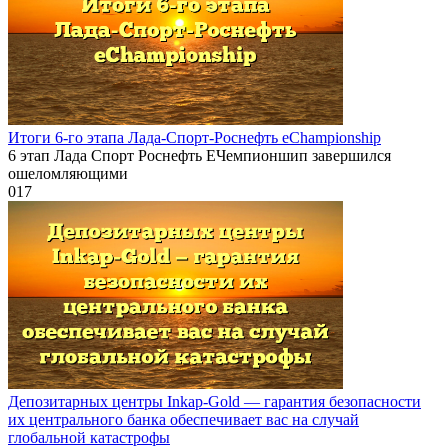
Итоги 6-го этапа Лада-Спорт-Роснефть eChampionship
6 этап Лада Спорт Роснефть ЕЧемпионшип завершился
ошеломляющими
0
17
Депозитарных центры Inkaр-Gold — гарантия безопасности
их центрального банка обеспечивает вас на случай
глобальной катастрофы