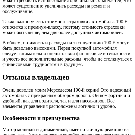
может требовать использования оригинальных запчастей, что
может существенно увеличить расходы на ремонт и
обслуживание.
Также важно учесть стоимость страховки автомобиля. 190 Е
относится к премиум-классу, поэтому стоимость страховки
может быть выше, чем для более доступных автомобилей.
В общем, стоимость и расходы на эксплуатацию 190 Е могут
быть довольно высокими. Перед покупкой автомобиля
следует внимательно оценить свои финансовые возможности
и учесть все дополнительные расходы, чтобы не столкнуться с
финансовыми трудностями в будущем.
Отзывы владельцев
Очень доволен моим Мерседесом 190-й серии! Это надежный
автомобиль с прекрасным обзором дороги. Он комфортный и
удобный, как для водителя, так и для пассажиров. Все
элементы управления расположены логично и удобно.
Особенности и преимущества
Мотор мощный и динамичный, имеет отличную реакцию на
педаль газа. Автоматическая коробка переключается плавно и