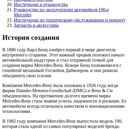
Инструкции и руководства
Руководство по эксплуатации автомобиля 190-e
Mercedes
Инструкции по техническому обслуживанию и ремонту
Запчасти и аксессуары
История создания
В 1886 году Карл Бенц изобрел первый в мире двигатель
внутреннего сгорания. Этот важный прорыв положил начало
автомобильной индустрии и стал отправной точкой для
создания марки Mercedes-Benz. Вскоре Бенц познакомился с
генийной механикой Готлибом Даймлером, и они решили
объединить свои усилия.
Компания Mercedes-Benz была основана в 1926 году, когда
фирма Daimler-Motoren-Gesellschaft (DMG) и Benz & Cie
объединились. На протяжении долгого времени марка
Mercedes-Benz стала знаком успеха, надежности и роскоши. Ее
автомобили всегда отличались качеством и инновационными
технологиями.
В 1982 году компания Mercedes-Benz выпустила модель 190,
которая стала одной из самых популярных моделей бренда.