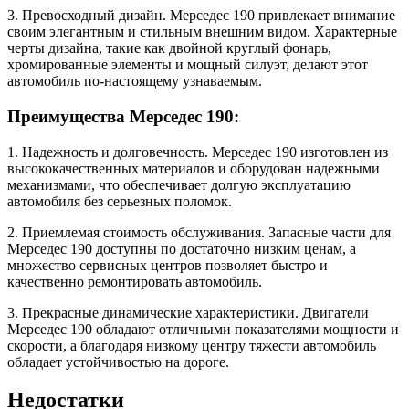
3. Превосходный дизайн. Мерседес 190 привлекает внимание
своим элегантным и стильным внешним видом. Характерные
черты дизайна, такие как двойной круглый фонарь,
хромированные элементы и мощный силуэт, делают этот
автомобиль по-настоящему узнаваемым.
Преимущества Мерседес 190:
1. Надежность и долговечность. Мерседес 190 изготовлен из
высококачественных материалов и оборудован надежными
механизмами, что обеспечивает долгую эксплуатацию
автомобиля без серьезных поломок.
2. Приемлемая стоимость обслуживания. Запасные части для
Мерседес 190 доступны по достаточно низким ценам, а
множество сервисных центров позволяет быстро и
качественно ремонтировать автомобиль.
3. Прекрасные динамические характеристики. Двигатели
Мерседес 190 обладают отличными показателями мощности и
скорости, а благодаря низкому центру тяжести автомобиль
обладает устойчивостью на дороге.
Недостатки