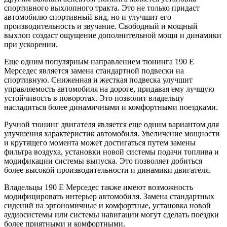
спортивного выхлопного тракта. Это не только придаст
автомобилю спортивный вид, но и улучшит его
производительность и звучание. Свободный и мощный
выхлоп создаст ощущение дополнительной мощи и динамики
при ускорении.
Еще одним популярным направлением тюнинга 190 Е
Мерседес является замена стандартной подвески на
спортивную. Сниженная и жесткая подвеска улучшит
управляемость автомобиля на дороге, придавая ему лучшую
устойчивость в поворотах. Это позволит владельцу
насладиться более динамичными и комфортными поездками.
Ручной тюнинг двигателя является еще одним вариантом для
улучшения характеристик автомобиля. Увеличение мощности
и крутящего момента может достигаться путем замены
фильтра воздуха, установки новой системы подачи топлива и
модификации системы выпуска. Это позволяет добиться
более высокой производительности и динамики двигателя.
Владельцы 190 Е Мерседес также имеют возможность
модифицировать интерьер автомобиля. Замена стандартных
сидений на эргономичные и комфортные, установка новой
аудиосистемы или системы навигации могут сделать поездки
более приятными и комфортными.