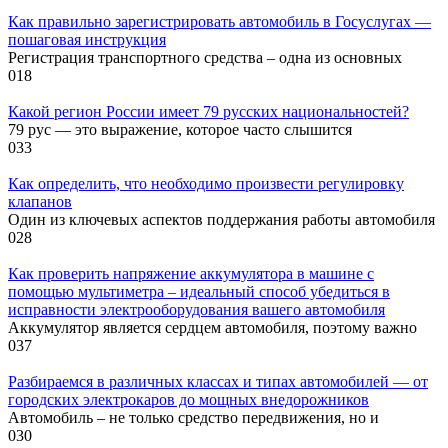
Как правильно зарегистрировать автомобиль в Госуслугах —
пошаговая инструкция
Регистрация транспортного средства – одна из основных
0
18
Какой регион России имеет 79 русских национальностей?
79 рус — это выражение, которое часто слышится
0
33
Как определить, что необходимо произвести регулировку
клапанов
Один из ключевых аспектов поддержания работы автомобиля
0
28
Как проверить напряжение аккумулятора в машине с
помощью мультиметра – идеальный способ убедиться в
исправности электрооборудования вашего автомобиля
Аккумулятор является сердцем автомобиля, поэтому важно
0
37
Разбираемся в различных классах и типах автомобилей — от
городских электрокаров до мощных внедорожников
Автомобиль – не только средство передвижения, но и
0
30