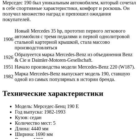
Мерседес 190 был уникальным автомобилем, который сочетал
в себе спортивные характеристики, комфорт и роскошь. Он
получил множество наград и превзошел ожидания
покупателей.
Новый Mercedes 35 hp, прототип первого легкового
автомобиля с тремя педалями и первой однолитровой
1906
стальной картерной крышкой, стала массово
производстовляться
Образуеется марка Mercedes-Benz из объединения Benz
1926
& Cie и Daimler-Motoren-Gesellschaft.
1951
Начало производства модели Mercedes-Benz 220 (W187).
Марка Mercedes-Benz выпускает модель 190, ставшую
1982
одной из самых популярных в истории бренда.
Технические характеристики
Модель: Мерседес-Бенц 190 Е
Год выпуска: 1982-1993
Кузов: седан
Количество мест: 5
Длина: 4440 мм
Ширина: 1690 мм