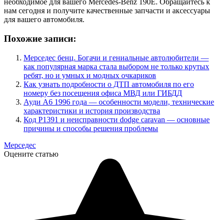
необходимое для вашего Mercedes-Benz 190E. Обращайтесь к
нам сегодня и получите качественные запчасти и аксессуары
для вашего автомобиля.
Похожие записи:
Мерседес бенц. Богачи и гениальные автолюбители —
как популярная марка стала выбором не только крутых
ребят, но и умных и модных очкариков
Как узнать подробности о ДТП автомобиля по его
номеру без посещения офиса МВД или ГИБДД
Ауди А6 1996 года — особенности модели, технические
характеристики и история производства
Код P1391 и неисправности dodge caravan — основные
причины и способы решения проблемы
Мерседес
Оцените статью