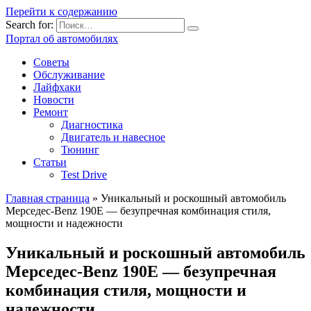
Перейти к содержанию
Search for:
Портал об автомобилях
Советы
Обслуживание
Лайфхаки
Новости
Ремонт
Диагностика
Двигатель и навесное
Тюнинг
Статьи
Test Drive
Главная страница
»
Уникальный и роскошный автомобиль
Мерседес-Benz 190E — безупречная комбинация стиля,
мощности и надежности
Уникальный и роскошный автомобиль
Мерседес-Benz 190E — безупречная
комбинация стиля, мощности и
надежности