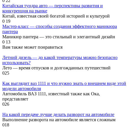
0
22
Китайская тундра авто — перспективы развития и
конкуренция на рынке
Китай, известная своей богатой историей и культурой
0
19
Мастер-класс — способы создания эффектного маникюра
пантера
Маникюр пантера — это стильный и элегантный дизайн
0
13
Вам также может понравиться
Летний дизель — до какой температуры можно безопасно
использовать?
Лето — время отпусков и долгожданных путешествий
0
25
Как выглядит ваз 1111 и что нужно знать о внешнем виде этой
модели автомобиля
Автомобиль ВАЗ 1111, известный также как Ока,
представляет
0
26
На какой передаче лучше делать разворот на автомобиле
Выполнение разворота на автомобиле является сложным
0
18