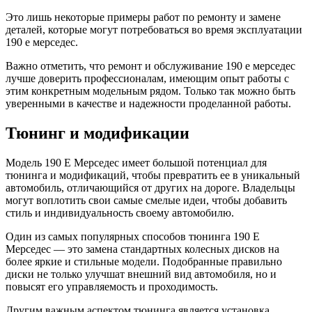
Это лишь некоторые примеры работ по ремонту и замене
деталей, которые могут потребоваться во время эксплуатации
190 е мерседес.
Важно отметить, что ремонт и обслуживание 190 е мерседес
лучше доверить профессионалам, имеющим опыт работы с
этим конкретным модельным рядом. Только так можно быть
уверенными в качестве и надежности проделанной работы.
Тюнинг и модификации
Модель 190 Е Мерседес имеет большой потенциал для
тюнинга и модификаций, чтобы превратить ее в уникальный
автомобиль, отличающийся от других на дороге. Владельцы
могут воплотить свои самые смелые идеи, чтобы добавить
стиль и индивидуальность своему автомобилю.
Один из самых популярных способов тюнинга 190 Е
Мерседес — это замена стандартных колесных дисков на
более яркие и стильные модели. Подобранные правильно
диски не только улучшат внешний вид автомобиля, но и
повысят его управляемость и проходимость.
Другим важным аспектом тюнинга является установка