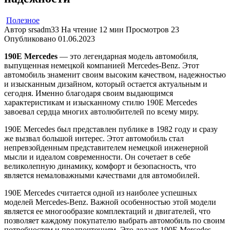
Полезное
Автор
srsadm33
На чтение
12 мин
Просмотров
23
Опубликовано
01.06.2023
190Е Mercedes
— это легендарная модель автомобиля,
выпущенная немецкой компанией Mercedes-Benz. Этот
автомобиль знаменит своим высоким качеством, надежностью
и изысканным дизайном, который остается актуальным и
сегодня. Именно благодаря своим выдающимся
характеристикам и изысканному стилю 190Е Mercedes
завоевал сердца многих автолюбителей по всему миру.
190Е Mercedes был представлен публике в 1982 году и сразу
же вызвал большой интерес. Этот автомобиль стал
непревзойденным представителем немецкой инженерной
мысли и идеалом современности. Он сочетает в себе
великолепную динамику, комфорт и безопасность, что
является немаловажными качествами для автомобилей.
190Е Mercedes считается одной из наиболее успешных
моделей Mercedes-Benz. Важной особенностью этой модели
является ее многообразие комплектаций и двигателей, что
позволяет каждому покупателю выбрать автомобиль по своим
потребностям и предпочтениям. Это делает 190Е Mercedes