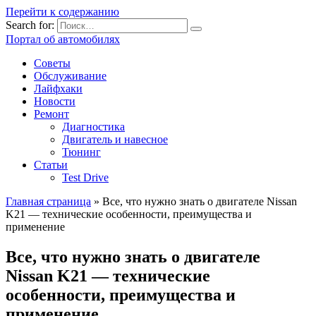
Перейти к содержанию
Search for:
Портал об автомобилях
Советы
Обслуживание
Лайфхаки
Новости
Ремонт
Диагностика
Двигатель и навесное
Тюнинг
Статьи
Test Drive
Главная страница
»
Все, что нужно знать о двигателе Nissan
K21 — технические особенности, преимущества и
применение
Все, что нужно знать о двигателе
Nissan K21 — технические
особенности, преимущества и
применение