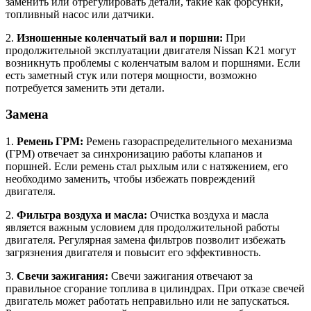
заменить или отрегулировать детали, такие как форсунки,
топливный насос или датчики.
2.
Изношенные коленчатый вал и поршни:
При
продолжительной эксплуатации двигателя Nissan K21 могут
возникнуть проблемы с коленчатым валом и поршнями. Если
есть заметный стук или потеря мощности, возможно
потребуется заменить эти детали.
Замена
1.
Ремень ГРМ:
Ремень газораспределительного механизма
(ГРМ) отвечает за синхронизацию работы клапанов и
поршней. Если ремень стал рыхлым или с натяжением, его
необходимо заменить, чтобы избежать повреждений
двигателя.
2.
Фильтра воздуха и масла:
Очистка воздуха и масла
является важным условием для продолжительной работы
двигателя. Регулярная замена фильтров позволит избежать
загрязнения двигателя и повысит его эффективность.
3.
Свечи зажигания:
Свечи зажигания отвечают за
правильное сгорание топлива в цилиндрах. При отказе свечей
двигатель может работать неправильно или не запускаться.