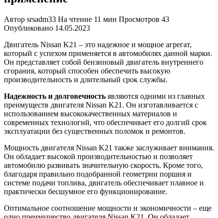
Автор
srsadm33
На чтение
11 мин
Просмотров
43
Опубликовано
14.05.2023
Двигатель Nissan K21 – это надежное и мощное агрегат,
который с успехом применяется в автомобилях данной марки.
Он представляет собой бензиновый двигатель внутреннего
сгорания, который способен обеспечить высокую
производительность и длительный срок службы.
Надежность и долговечность
являются одними из главных
преимуществ двигателя Nissan K21. Он изготавливается с
использованием высококачественных материалов и
современных технологий, что обеспечивает его долгий срок
эксплуатации без существенных поломок и ремонтов.
Мощность двигателя Nissan K21 также заслуживает внимания.
Он обладает высокой производительностью и позволяет
автомобилю развивать значительную скорость. Кроме того,
благодаря правильно подобранной геометрии поршня и
системе подачи топлива, двигатель обеспечивает плавное и
практически бесшумное его функционирование.
Оптимальное соотношение мощности и экономичности – еще
одно преимущество двигателя Nissan K21. Он обладает