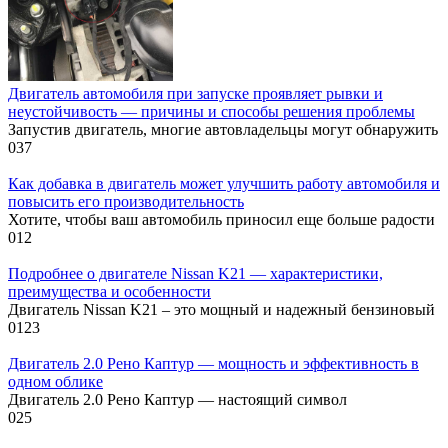
Двигатель автомобиля при запуске проявляет рывки и
неустойчивость — причины и способы решения проблемы
Запустив двигатель, многие автовладельцы могут обнаружить
0
37
Как добавка в двигатель может улучшить работу автомобиля и
повысить его производительность
Хотите, чтобы ваш автомобиль приносил еще больше радости
0
12
Подробнее о двигателе Nissan K21 — характеристики,
преимущества и особенности
Двигатель Nissan K21 – это мощный и надежный бензиновый
0
123
Двигатель 2.0 Рено Каптур — мощность и эффективность в
одном облике
Двигатель 2.0 Рено Каптур — настоящий символ
0
25