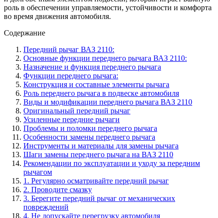
роль в обеспечении управляемости, устойчивости и комфорта
во время движения автомобиля.
Содержание
Передний рычаг ВАЗ 2110:
Основные функции переднего рычага ВАЗ 2110:
Назначение и функция переднего рычага
Функции переднего рычага:
Конструкция и составные элементы рычага
Роль переднего рычага в подвеске автомобиля
Виды и модификации переднего рычага ВАЗ 2110
Оригинальный передний рычаг
Усиленные передние рычаги
Проблемы и поломки переднего рычага
Особенности замены переднего рычага
Инструменты и материалы для замены рычага
Шаги замены переднего рычага на ВАЗ 2110
Рекомендации по эксплуатации и уходу за передним
рычагом
1. Регулярно осматривайте передний рычаг
2. Проводите смазку
3. Берегите передний рычаг от механических
повреждений
4. Не допускайте перегрузку автомобиля