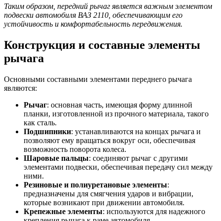
Таким образом, передний рычаг является важным элементом
подвески автомобиля ВАЗ 2110, обеспечивающим его
устойчивость и комфортабельность передвижения.
Конструкция и составные элементы
рычага
Основными составными элементами переднего рычага
являются:
Рычаг
: основная часть, имеющая форму длинной
планки, изготовленной из прочного материала, такого
как сталь.
Подшипники
: устанавливаются на концах рычага и
позволяют ему вращаться вокруг оси, обеспечивая
возможность поворота колеса.
Шаровые пальцы
: соединяют рычаг с другими
элементами подвески, обеспечивая передачу сил между
ними.
Резиновые и полиуретановые элементы
:
предназначены для смягчения ударов и вибрации,
которые возникают при движении автомобиля.
Крепежные элементы
: используются для надежного
крепления рычага к раме автомобиля.