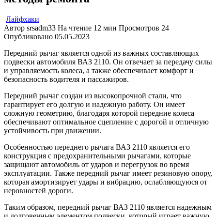
Лайфхаки
Автор
srsadm33
На чтение
12 мин
Просмотров
24
Опубликовано
05.05.2023
Передний рычаг является одной из важных составляющих
подвески автомобиля ВАЗ 2110. Он отвечает за передачу силы
и управляемость колеса, а также обеспечивает комфорт и
безопасность водителя и пассажиров.
Передний рычаг создан из высокопрочной стали, что
гарантирует его долгую и надежную работу. Он имеет
сложную геометрию, благодаря которой передние колеса
обеспечивают оптимальное сцепление с дорогой и отличную
устойчивость при движении.
Особенностью переднего рычага ВАЗ 2110 является его
конструкция с предохранительными рычагами, которые
защищают автомобиль от ударов и перегрузок во время
эксплуатации. Также передний рычаг имеет резиновую опору,
которая амортизирует удары и вибрацию, ослабляющуюся от
неровностей дороги.
Таким образом, передний рычаг ВАЗ 2110 является надежным
и долговечным элементом подвески, который играет важную