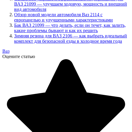
ВАЗ 21099 — улучшаем ходовую, мощность и внешний
вид автомобиля
Обзор новой модели автомобиля Ваз 2114 с
европанелью и улучшенными характеристиками
Бак ВАЗ 21099 — что делать, если он течет, как залить,
какие проблемы бывают и как их решить
Зимняя резина для ВАЗ 2106 — как выбрать идеальный
комплект для безопасной езды в холодное время года
Ваз
Оцените статью