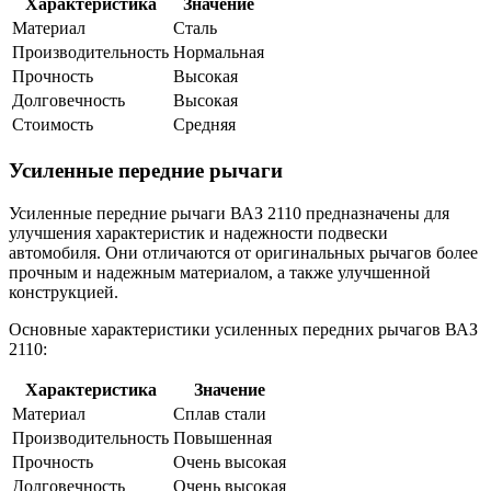
Характеристика
Значение
Материал
Сталь
Производительность
Нормальная
Прочность
Высокая
Долговечность
Высокая
Стоимость
Средняя
Усиленные передние рычаги
Усиленные передние рычаги ВАЗ 2110 предназначены для
улучшения характеристик и надежности подвески
автомобиля. Они отличаются от оригинальных рычагов более
прочным и надежным материалом, а также улучшенной
конструкцией.
Основные характеристики усиленных передних рычагов ВАЗ
2110:
Характеристика
Значение
Материал
Сплав стали
Производительность
Повышенная
Прочность
Очень высокая
Долговечность
Очень высокая