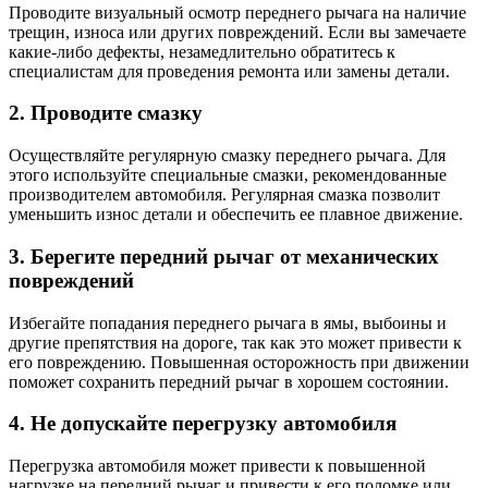
Проводите визуальный осмотр переднего рычага на наличие
трещин, износа или других повреждений. Если вы замечаете
какие-либо дефекты, незамедлительно обратитесь к
специалистам для проведения ремонта или замены детали.
2. Проводите смазку
Осуществляйте регулярную смазку переднего рычага. Для
этого используйте специальные смазки, рекомендованные
производителем автомобиля. Регулярная смазка позволит
уменьшить износ детали и обеспечить ее плавное движение.
3. Берегите передний рычаг от механических
повреждений
Избегайте попадания переднего рычага в ямы, выбоины и
другие препятствия на дороге, так как это может привести к
его повреждению. Повышенная осторожность при движении
поможет сохранить передний рычаг в хорошем состоянии.
4. Не допускайте перегрузку автомобиля
Перегрузка автомобиля может привести к повышенной
нагрузке на передний рычаг и привести к его поломке или