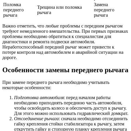
Поломка
Замена
Трещина или поломка
переднего
переднего
рычага
рычага
рычага
Важно отметить, что любые проблемы с передним рычагом
требуют немедленного вмешательства. При первых признаках
проблемы необходимо обратиться к специалистам для
диагностики и ремонта подвески автомобиля.
Неработоспособный передний рычаг может привести к
потере контроля над автомобилем и аварийной ситуации на
дороге.
Особенности замены переднего рычага
При замене переднего рычага необходимо учитывать
некоторые особенности:
Подготовка автомобиля
: перед началом работы
необходимо приподнять переднюю часть автомобиля,
чтобы освободить колесо и обеспечить доступ к рычагу.
Для этого можно использовать гидравлический домкрат.
Отсоединение рычага
: сначала необходимо отсоединить
гайку крепления стойки стабилизатора к рычагу, затем
открутить гайку и стопорную планку крепления рычага