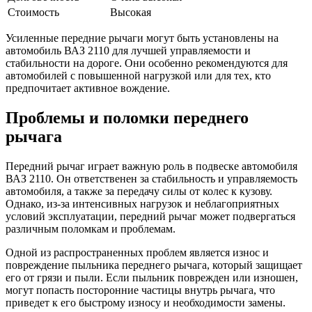
Стоимость
Высокая
Усиленные передние рычаги могут быть установлены на
автомобиль ВАЗ 2110 для лучшей управляемости и
стабильности на дороге. Они особенно рекомендуются для
автомобилей с повышенной нагрузкой или для тех, кто
предпочитает активное вождение.
Проблемы и поломки переднего
рычага
Передний рычаг играет важную роль в подвеске автомобиля
ВАЗ 2110. Он ответственен за стабильность и управляемость
автомобиля, а также за передачу силы от колес к кузову.
Однако, из-за интенсивных нагрузок и неблагоприятных
условий эксплуатации, передний рычаг может подвергаться
различным поломкам и проблемам.
Одной из распространенных проблем является износ и
повреждение пыльника переднего рычага, который защищает
его от грязи и пыли. Если пыльник поврежден или изношен,
могут попасть посторонние частицы внутрь рычага, что
приведет к его быстрому износу и необходимости замены.