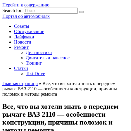
Перейти к содержанию
Search for:
Портал об автомобилях
Советы
Обслуживание
Лайфхаки
Новости
Ремонт
Диагностика
Двигатель и навесное
Тюнинг
Статьи
Test Drive
Главная страница
»
Все, что вы хотели знать о переднем
рычаге ВАЗ 2110 — особенности конструкции, причины
поломок и методы ремонта
Все, что вы хотели знать о переднем
рычаге ВАЗ 2110 — особенности
конструкции, причины поломок и
методы ремонта