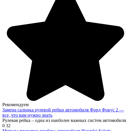
Рекомендуем
Замена салника рулевой рейки автомобиля Форд Фокус 2 —
все, что вам нужно знать
Рулевая рейка – одна из наиболее важных систем автомобиля
0
32
Методы проверки пробега автомобиля Hyundai Solaris —