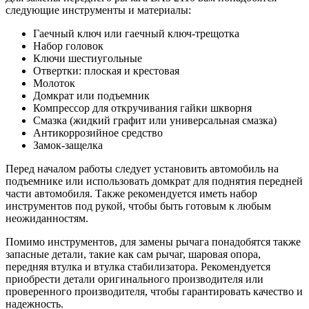
следующие инструменты и материалы:
Гаечный ключ или гаечный ключ-трещотка
Набор головок
Ключи шестиугольные
Отвертки: плоская и крестовая
Молоток
Домкрат или подъемник
Компрессор для откручивания гайки шкворня
Смазка (жидкий графит или универсальная смазка)
Антикоррозийное средство
Замок-защелка
Перед началом работы следует установить автомобиль на
подъемнике или использовать домкрат для поднятия передней
части автомобиля. Также рекомендуется иметь набор
инструментов под рукой, чтобы быть готовым к любым
неожиданностям.
Помимо инструментов, для замены рычага понадобятся также
запасные детали, такие как сам рычаг, шаровая опора,
передняя втулка и втулка стабилизатора. Рекомендуется
приобрести детали оригинального производителя или
проверенного производителя, чтобы гарантировать качество и
надежность.