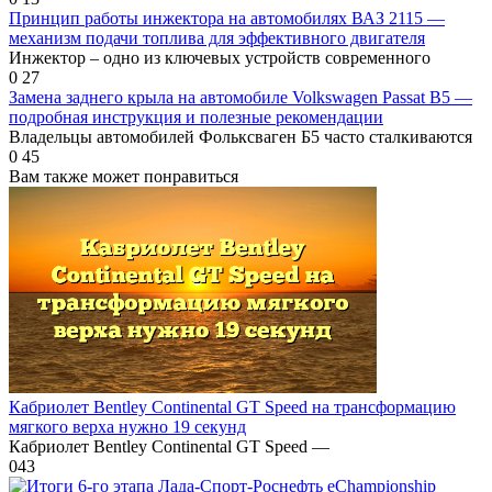
Принцип работы инжектора на автомобилях ВАЗ 2115 —
механизм подачи топлива для эффективного двигателя
Инжектор – одно из ключевых устройств современного
0
27
Замена заднего крыла на автомобиле Volkswagen Passat B5 —
подробная инструкция и полезные рекомендации
Владельцы автомобилей Фольксваген Б5 часто сталкиваются
0
45
Вам также может понравиться
Кабриолет Bentley Continental GT Speed на трансформацию
мягкого верха нужно 19 секунд
Кабриолет Bentley Continental GT Speed —
0
43