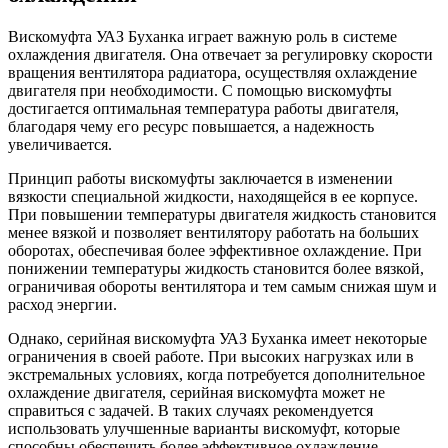
Вискомуфта УАЗ Буханка играет важную роль в системе
охлаждения двигателя. Она отвечает за регулировку скорости
вращения вентилятора радиатора, осуществляя охлаждение
двигателя при необходимости. С помощью вискомуфты
достигается оптимальная температура работы двигателя,
благодаря чему его ресурс повышается, а надежность
увеличивается.
Принцип работы вискомуфты заключается в изменении
вязкости специальной жидкости, находящейся в ее корпусе.
При повышении температуры двигателя жидкость становится
менее вязкой и позволяет вентилятору работать на больших
оборотах, обеспечивая более эффективное охлаждение. При
понижении температуры жидкость становится более вязкой,
ограничивая обороты вентилятора и тем самым снижая шум и
расход энергии.
Однако, серийная вискомуфта УАЗ Буханка имеет некоторые
ограничения в своей работе. При высоких нагрузках или в
экстремальных условиях, когда потребуется дополнительное
охлаждение двигателя, серийная вискомуфта может не
справиться с задачей. В таких случаях рекомендуется
использовать улучшенные варианты вискомуфт, которые
способны обеспечить более эффективное охлаждение