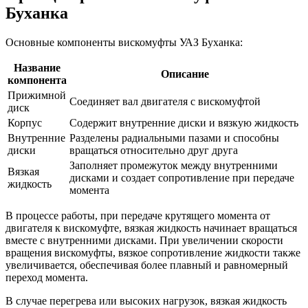
Буханка
Основные компоненты вискомуфты УАЗ Буханка:
Название
Описание
компонента
Прижимной
Соединяет вал двигателя с вискомуфтой
диск
Корпус
Содержит внутренние диски и вязкую жидкость
Внутренние
Разделены радиальными пазами и способны
диски
вращаться относительно друг друга
Заполняет промежуток между внутренними
Вязкая
дисками и создает сопротивление при передаче
жидкость
момента
В процессе работы, при передаче крутящего момента от
двигателя к вискомуфте, вязкая жидкость начинает вращаться
вместе с внутренними дисками. При увеличении скорости
вращения вискомуфты, вязкое сопротивление жидкости также
увеличивается, обеспечивая более плавный и равномерный
переход момента.
В случае перегрева или высоких нагрузок, вязкая жидкость