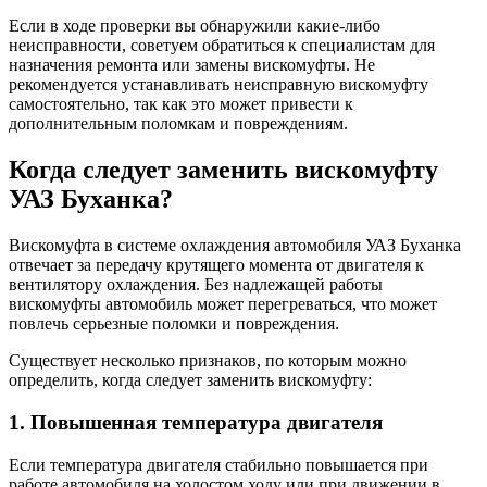
Если в ходе проверки вы обнаружили какие-либо
неисправности, советуем обратиться к специалистам для
назначения ремонта или замены вискомуфты. Не
рекомендуется устанавливать неисправную вискомуфту
самостоятельно, так как это может привести к
дополнительным поломкам и повреждениям.
Когда следует заменить вискомуфту
УАЗ Буханка?
Вискомуфта в системе охлаждения автомобиля УАЗ Буханка
отвечает за передачу крутящего момента от двигателя к
вентилятору охлаждения. Без надлежащей работы
вискомуфты автомобиль может перегреваться, что может
повлечь серьезные поломки и повреждения.
Существует несколько признаков, по которым можно
определить, когда следует заменить вискомуфту:
1. Повышенная температура двигателя
Если температура двигателя стабильно повышается при
работе автомобиля на холостом ходу или при движении в