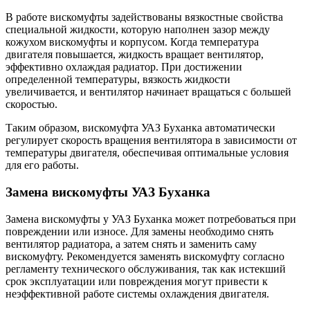
В работе вискомуфты задействованы вязкостные свойства
специальной жидкости, которую наполнен зазор между
кожухом вискомуфты и корпусом. Когда температура
двигателя повышается, жидкость вращает вентилятор,
эффективно охлаждая радиатор. При достижении
определенной температуры, вязкость жидкости
увеличивается, и вентилятор начинает вращаться с большей
скоростью.
Таким образом, вискомуфта УАЗ Буханка автоматически
регулирует скорость вращения вентилятора в зависимости от
температуры двигателя, обеспечивая оптимальные условия
для его работы.
Замена вискомуфты УАЗ Буханка
Замена вискомуфты у УАЗ Буханка может потребоваться при
повреждении или износе. Для замены необходимо снять
вентилятор радиатора, а затем снять и заменить саму
вискомуфту. Рекомендуется заменять вискомуфту согласно
регламенту технического обслуживания, так как истекший
срок эксплуатации или повреждения могут привести к
неэффективной работе системы охлаждения двигателя.