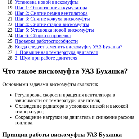
Установка новой вискомуфты
Шаг 1: Отключение аккумулятора
Шаг 2: Снятие ремня вентилятора
Шаг 3: Снятие кожуха вискомуфты
Шаг 4: Снятие старой вискомуфты
Шаг 5: Установка новой вискомуфты
Шаг 6: Сборка и проверка
Проверка работоспособности
Когда следует заменить вискомуфту УАЗ Буханка?
1. Повышенная температура двигателя
2. Шум при работе двигателя
Что такое вискомуфта УАЗ Буханка?
Основными задачами вискомуфты являются:
Регулировка скорости вращения вентилятора в
зависимости от температуры двигателя;
Охлаждение радиатора в условиях низкой и высокой
температуры;
Сокращение нагрузки на двигатель и снижение расхода
топлива.
Принцип работы вискомуфты УАЗ Буханка