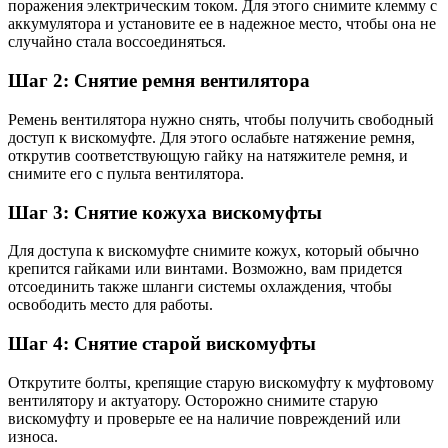
поражения электрическим током. Для этого снимите клемму с
аккумулятора и установите ее в надежное место, чтобы она не
случайно стала воссоединяться.
Шаг 2: Снятие ремня вентилятора
Ремень вентилятора нужно снять, чтобы получить свободный
доступ к вискомуфте. Для этого ослабьте натяжение ремня,
открутив соответствующую гайку на натяжителе ремня, и
снимите его с пульта вентилятора.
Шаг 3: Снятие кожуха вискомуфты
Для доступа к вискомуфте снимите кожух, который обычно
крепится гайками или винтами. Возможно, вам придется
отсоединить также шланги системы охлаждения, чтобы
освободить место для работы.
Шаг 4: Снятие старой вискомуфты
Открутите болты, крепящие старую вискомуфту к муфтовому
вентилятору и актуатору. Осторожно снимите старую
вискомуфту и проверьте ее на наличие повреждений или
износа.