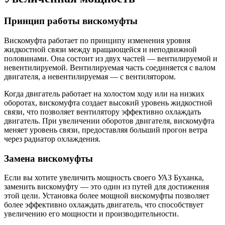
Принцип работы вискомуфты
Вискомуфта работает по принципу изменения уровня
жидкостной связи между вращающейся и неподвижной
половинами. Она состоит из двух частей — вентилируемой и
невентилируемой. Вентилируемая часть соединяется с валом
двигателя, а невентилируемая — с вентилятором.
Когда двигатель работает на холостом ходу или на низких
оборотах, вискомуфта создает высокий уровень жидкостной
связи, что позволяет вентилятору эффективно охлаждать
двигатель. При увеличении оборотов двигателя, вискомуфта
меняет уровень связи, предоставляя больший прогон ветра
через радиатор охлаждения.
Замена вискомуфты
Если вы хотите увеличить мощность своего УАЗ Буханка,
заменить вискомуфту — это один из путей для достижения
этой цели. Установка более мощной вискомуфты позволяет
более эффективно охлаждать двигатель, что способствует
увеличению его мощности и производительности.