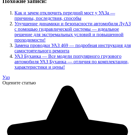
Похожие записи:
Как и зачем отключить передний мост у УАЗа —
причины, последствия, способы
Улучшение динамики и безопасности автомобиля ЛуАЗ
с помощью гидравлической системы — идеальное
решение для экстремальных условий и повышенной
проходимости!
Замена проводки УАЗ 469 — подробная инструкция для
самостоятельного ремонта
УАЗ Буханка — Все модели популярного грузового
автомобиля УАЗ Буханка — отличия по комплектации,
характеристики и цены!
Уаз
Оцените статью