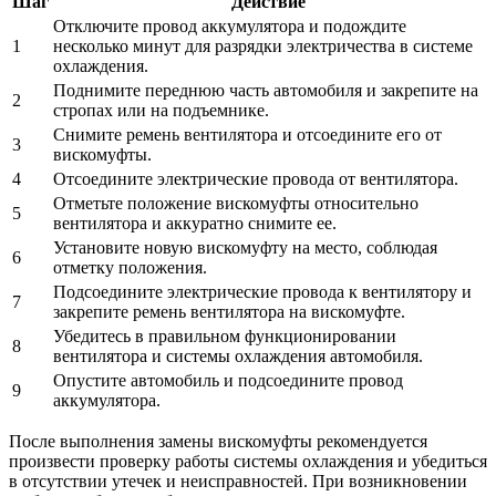
Шаг
Действие
Отключите провод аккумулятора и подождите
1
несколько минут для разрядки электричества в системе
охлаждения.
Поднимите переднюю часть автомобиля и закрепите на
2
стропах или на подъемнике.
Снимите ремень вентилятора и отсоедините его от
3
вискомуфты.
4
Отсоедините электрические провода от вентилятора.
Отметьте положение вискомуфты относительно
5
вентилятора и аккуратно снимите ее.
Установите новую вискомуфту на место, соблюдая
6
отметку положения.
Подсоедините электрические провода к вентилятору и
7
закрепите ремень вентилятора на вискомуфте.
Убедитесь в правильном функционировании
8
вентилятора и системы охлаждения автомобиля.
Опустите автомобиль и подсоедините провод
9
аккумулятора.
После выполнения замены вискомуфты рекомендуется
произвести проверку работы системы охлаждения и убедиться
в отсутствии утечек и неисправностей. При возникновении