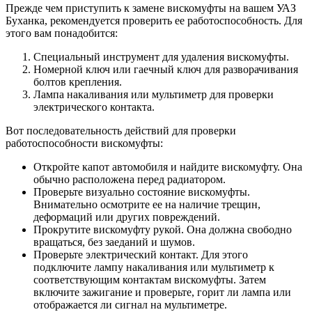
Прежде чем приступить к замене вискомуфты на вашем УАЗ
Буханка, рекомендуется проверить ее работоспособность. Для
этого вам понадобится:
Специальный инструмент для удаления вискомуфты.
Номерной ключ или гаечный ключ для разворачивания
болтов крепления.
Лампа накаливания или мультиметр для проверки
электрического контакта.
Вот последовательность действий для проверки
работоспособности вискомуфты:
Откройте капот автомобиля и найдите вискомуфту. Она
обычно расположена перед радиатором.
Проверьте визуально состояние вискомуфты.
Внимательно осмотрите ее на наличие трещин,
деформаций или других повреждений.
Прокрутите вискомуфту рукой. Она должна свободно
вращаться, без заеданий и шумов.
Проверьте электрический контакт. Для этого
подключите лампу накаливания или мультиметр к
соответствующим контактам вискомуфты. Затем
включите зажигание и проверьте, горит ли лампа или
отображается ли сигнал на мультиметре.