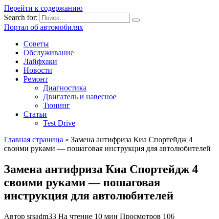
Перейти к содержанию
Search for:
Портал об автомобилях
Советы
Обслуживание
Лайфхаки
Новости
Ремонт
Диагностика
Двигатель и навесное
Тюнинг
Статьи
Test Drive
Главная страница
»
Замена антифриза Киа Спортейдж 4
своими руками — пошаговая инструкция для автолюбителей
Замена антифриза Киа Спортейдж 4
своими руками — пошаговая
инструкция для автолюбителей
Автор
srsadm33
На чтение
10 мин
Просмотров
106