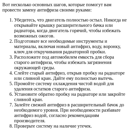
Вот несколько основных шагов, которые помогут вам
провести замену антифриза своими руками:
Убедитесь, что двигатель полностью остыл. Никогда не
открывайте крышку расширительного бачка или
радиатора, когда двигатель горячий, чтобы избежать
возможных ожогов.
Подготовьте все необходимые инструменты и
материалы, включая новый антифриз, воду, воронку,
ключ для откручивания радиаторной пробки.
Расположите под автомобилем емкость для сбора
старого антифриза, чтобы избежать загрязнения
окружающей среды.
Слейте старый антифриз, открыв пробку на радиаторе
или сливной кран. Дайте ему полностью вытечь.
Промойте систему охлаждения чистой водой для
удаления остатков старого антифриза.
Установите обратно пробку на радиаторе или закройте
сливной кран.
Залейте свежий антифриз в расширительный бачок до
необходимого уровня. При необходимости разбавьте
антифриз водой, согласно рекомендациям
производителя.
Проверьте систему на наличие утечек.