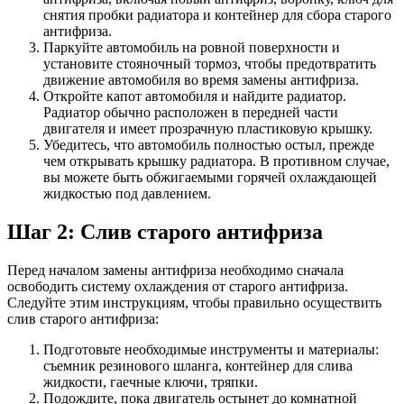
снятия пробки радиатора и контейнер для сбора старого
антифриза.
Паркуйте автомобиль на ровной поверхности и
установите стояночный тормоз, чтобы предотвратить
движение автомобиля во время замены антифриза.
Откройте капот автомобиля и найдите радиатор.
Радиатор обычно расположен в передней части
двигателя и имеет прозрачную пластиковую крышку.
Убедитесь, что автомобиль полностью остыл, прежде
чем открывать крышку радиатора. В противном случае,
вы можете быть обжигаемыми горячей охлаждающей
жидкостью под давлением.
Шаг 2: Слив старого антифриза
Перед началом замены антифриза необходимо сначала
освободить систему охлаждения от старого антифриза.
Следуйте этим инструкциям, чтобы правильно осуществить
слив старого антифриза:
Подготовьте необходимые инструменты и материалы:
съемник резинового шланга, контейнер для слива
жидкости, гаечные ключи, тряпки.
Подождите, пока двигатель остынет до комнатной