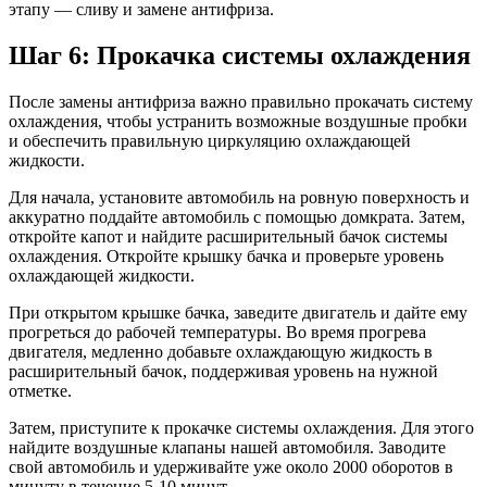
этапу — сливу и замене антифриза.
Шаг 6: Прокачка системы охлаждения
После замены антифриза важно правильно прокачать систему
охлаждения, чтобы устранить возможные воздушные пробки
и обеспечить правильную циркуляцию охлаждающей
жидкости.
Для начала, установите автомобиль на ровную поверхность и
аккуратно поддайте автомобиль с помощью домкрата. Затем,
откройте капот и найдите расширительный бачок системы
охлаждения. Откройте крышку бачка и проверьте уровень
охлаждающей жидкости.
При открытом крышке бачка, заведите двигатель и дайте ему
прогреться до рабочей температуры. Во время прогрева
двигателя, медленно добавьте охлаждающую жидкость в
расширительный бачок, поддерживая уровень на нужной
отметке.
Затем, приступите к прокачке системы охлаждения. Для этого
найдите воздушные клапаны нашей автомобиля. Заводите
свой автомобиль и удерживайте уже около 2000 оборотов в
минуту в течение 5-10 минут.