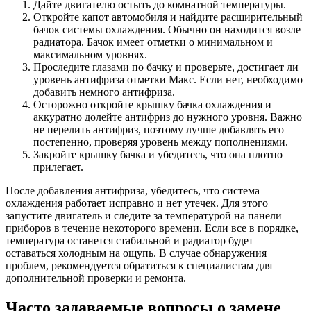
Дайте двигателю остыть до комнатной температуры.
Откройте капот автомобиля и найдите расширительный
бачок системы охлаждения. Обычно он находится возле
радиатора. Бачок имеет отметки о минимальном и
максимальном уровнях.
Проследите глазами по бачку и проверьте, достигает ли
уровень антифриза отметки Макс. Если нет, необходимо
добавить немного антифриза.
Осторожно откройте крышку бачка охлаждения и
аккуратно долейте антифриз до нужного уровня. Важно
не перелить антифриз, поэтому лучше добавлять его
постепенно, проверяя уровень между пополнениями.
Закройте крышку бачка и убедитесь, что она плотно
прилегает.
После добавления антифриза, убедитесь, что система
охлаждения работает исправно и нет утечек. Для этого
запустите двигатель и следите за температурой на панели
приборов в течение некоторого времени. Если все в порядке,
температура останется стабильной и радиатор будет
оставаться холодным на ощупь. В случае обнаружения
проблем, рекомендуется обратиться к специалистам для
дополнительной проверки и ремонта.
Часто задаваемые вопросы о замене