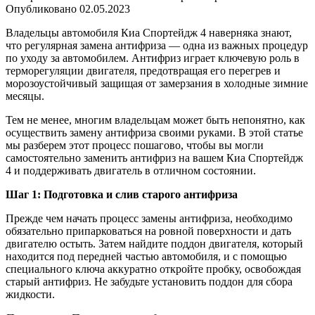
Опубликовано
02.05.2023
Владельцы автомобиля Киа Спортейдж 4 наверняка знают,
что регулярная замена антифриза — одна из важных процедур
по уходу за автомобилем. Антифриз играет ключевую роль в
терморегуляции двигателя, предотвращая его перегрев и
морозоустойчивый защищая от замерзания в холодные зимние
месяцы.
Тем не менее, многим владельцам может быть непонятно, как
осуществить замену антифриза своими руками. В этой статье
мы разберем этот процесс пошагово, чтобы вы могли
самостоятельно заменить антифриз на вашем Киа Спортейдж
4 и поддерживать двигатель в отличном состоянии.
Шаг 1: Подготовка и слив старого антифриза
Прежде чем начать процесс замены антифриза, необходимо
обязательно припарковаться на ровной поверхности и дать
двигателю остыть. Затем найдите поддон двигателя, который
находится под передней частью автомобиля, и с помощью
специального ключа аккуратно откройте пробку, освобождая
старый антифриз. Не забудьте установить поддон для сбора
жидкости.