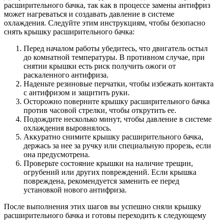
расширительного бачка, так как в процессе замены антифриз
может нагреваться и создавать давление в системе
охлаждения. Следуйте этим инструкциям, чтобы безопасно
снять крышку расширительного бачка:
Перед началом работы убедитесь, что двигатель остыл
до комнатной температуры. В противном случае, при
снятии крышки есть риск получить ожоги от
раскаленного антифриза.
Наденьте резиновые перчатки, чтобы избежать контакта
с антифризом и защитить руки.
Осторожно поверните крышку расширительного бачка
против часовой стрелки, чтобы открутить ее.
Подождите несколько минут, чтобы давление в системе
охлаждения выровнялось.
Аккуратно снимите крышку расширительного бачка,
держась за нее за ручку или специальную прорезь, если
она предусмотрена.
Проверьте состояние крышки на наличие трещин,
огрубений или других повреждений. Если крышка
повреждена, рекомендуется заменить ее перед
установкой нового антифриза.
После выполнения этих шагов вы успешно сняли крышку
расширительного бачка и готовы переходить к следующему