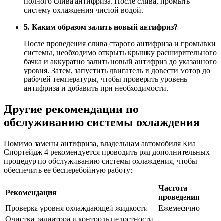
полного слива антифриза. После слива, промыть
систему охлаждения чистой водой.
5. Каким образом залить новый антифриз?
После проведения слива старого антифриза и промывки
системы, необходимо открыть крышку расширительного
бачка и аккуратно залить новый антифриз до указанного
уровня. Затем, запустить двигатель и довести мотор до
рабочей температуры, чтобы проверить уровень
антифриза и добавить при необходимости.
Другие рекомендации по
обслуживанию системы охлаждения
Помимо замены антифриза, владельцам автомобиля Киа
Спортейдж 4 рекомендуется проводить ряд дополнительных
процедур по обслуживанию системы охлаждения, чтобы
обеспечить ее бесперебойную работу:
Частота
Рекомендация
проведения
Проверка уровня охлаждающей жидкости
Ежемесячно
Очистка радиатора и контроль целостности