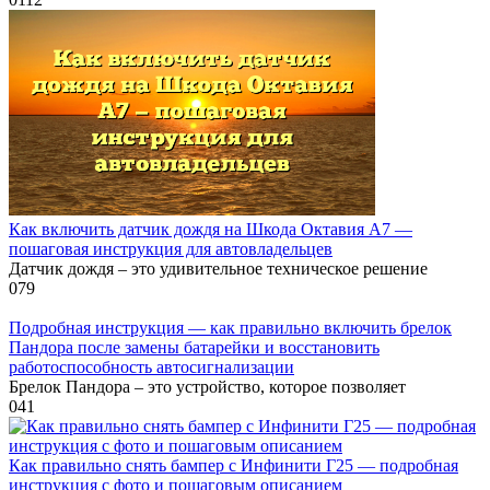
Как включить датчик дождя на Шкода Октавия А7 —
пошаговая инструкция для автовладельцев
Датчик дождя – это удивительное техническое решение
0
79
Подробная инструкция — как правильно включить брелок
Пандора после замены батарейки и восстановить
работоспособность автосигнализации
Брелок Пандора – это устройство, которое позволяет
0
41
Как правильно снять бампер с Инфинити Г25 — подробная
инструкция с фото и пошаговым описанием