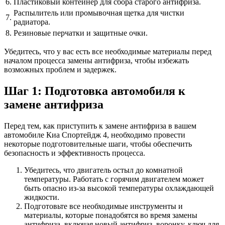
6.
Пластиковый контейнер для сбора старого антифриза.
Распылитель или промывочная щетка для чистки
7.
радиатора.
8.
Резиновые перчатки и защитные очки.
Убедитесь, что у вас есть все необходимые материалы перед
началом процесса замены антифриза, чтобы избежать
возможных проблем и задержек.
Шаг 1: Подготовка автомобиля к
замене антифриза
Перед тем, как приступить к замене антифриза в вашем
автомобиле Киа Спортейдж 4, необходимо провести
некоторые подготовительные шаги, чтобы обеспечить
безопасность и эффективность процесса.
Убедитесь, что двигатель остыл до комнатной
температуры. Работать с горячим двигателем может
быть опасно из-за высокой температуры охлаждающей
жидкости.
Подготовьте все необходимые инструменты и
материалы, которые понадобятся во время замены
антифриза, включая новый антифриз, воронку, ключ для