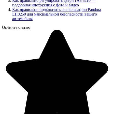
Как правильно регулировать двери ГАЗ 3110 —
подробная инструкция с фото и видео
Как правильно подключить сигнализацию Pandora
LH3250 для максимальной безопасности вашего
автомобиля
Оцените статью