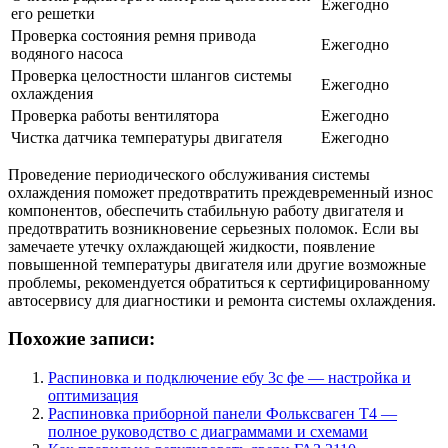
Ежегодно
его решетки
Проверка состояния ремня привода
Ежегодно
водяного насоса
Проверка целостности шлангов системы
Ежегодно
охлаждения
Проверка работы вентилятора
Ежегодно
Чистка датчика температуры двигателя
Ежегодно
Проведение периодического обслуживания системы
охлаждения поможет предотвратить преждевременный износ
компонентов, обеспечить стабильную работу двигателя и
предотвратить возникновение серьезных поломок. Если вы
замечаете утечку охлаждающей жидкости, появление
повышенной температуры двигателя или другие возможные
проблемы, рекомендуется обратиться к сертифицированному
автосервису для диагностики и ремонта системы охлаждения.
Похожие записи:
Распиновка и подключение ебу 3с фе — настройка и
оптимизация
Распиновка приборной панели Фольксваген Т4 —
полное руководство с диаграммами и схемами