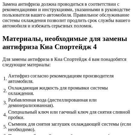
Замена антифриза должна проводиться в соответствии с
рекомендациями и инструкциями, указанными в руководстве
пользователя вашего автомобиля. Правильное обслуживание
системы охлаждения позволит продлить срок службы вашего
автомобиля и избежать серьезных поломок.
Материалы, необходимые для замены
антифриза Киа Спортейдж 4
Для замены антифриза в Киа Спортейдж 4 вам понадобятся
следующие материалы:
Антифриз согласно рекомендациям производителя
1.
автомобиля.
Охлаждающая жидкость для промывки системы
2.
охлаждения.
Разбавленная вода (дистиллированная или
3.
деминерализованная).
Специальный ключ или гаечный ключ для снятия сливной
4.
пробки.
Съемник для снятия заглушек охлаждающей системы (если
5.
необходимо).