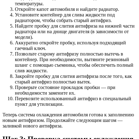
температуры.
Откройте капот автомобиля и найдите радиатор.
Установите контейнер для слива жидкости под
радиатором, чтобы собрать старый антифриз.
Найдите пробку для слития антифриза на нижней части
радиатора или на днище двигателя (в зависимости от
модели).
Аккуратно откройте пробку, используя подходящий
гаечный ключ.
Позвольте старому антифризу полностью вытечь в
контейнер. При необходимости, вытяните резиновый
шланг с помощью съемника, чтобы обеспечить полный
слив жидкости.
Закройте пробку для слития антифриза после того, как
старый антифриз полностью вытек.
Проверьте состояние прокладок пробки — при
необходимости замените их.
Перевозите использованный антифриз в специальный
пункт для утилизации.
Теперь система охлаждения автомобиля готова к заполнению
новым антифризом. Продолжайте следующим шагом —
заливкой нового антифриза.
Шаг 3: Проверка системы охлаждения