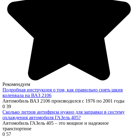
Рекомендуем
Подробная инструкция о том, как правильно снять шкив
коленвала на ВАЗ 2106
Автомобиль ВАЗ 2106 производился с 1976 по 2001 годы
0
39
Сколько литров антифриза нужно для заправки в систему
охлаждения автомобиля ГАЗель 405?
Автомобиль ГАЗель 405 – это мощное и надежное
транспортное
0
57