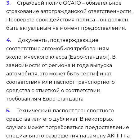
Страховой полис ОСАГО – обязательное
страхование автогражданской ответственности.
Проверьте срок действия полиса – он должен
быть актуальным на момент предоставления.
Документы, подтверждающие
соответствие автомобиля требованиям
экологического класса (Евро-стандарт). В
зависимости от региона и года выпуска
автомобиля, это может быть сертификат
соответствия или паспорт транспортного
средства с отметкой о соответствии
требованиям Евро-стандарта.
Технический паспорт транспортного
средства или его дубликат. В некоторых
случаях может потребоваться предоставление
специального разрешения на замену АКПП на