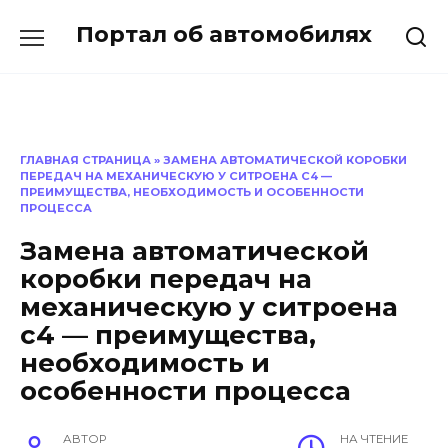
Перейти
Портал об автомобилях
к
содержанию
ГЛАВНАЯ СТРАНИЦА
»
ЗАМЕНА АВТОМАТИЧЕСКОЙ КОРОБКИ
ПЕРЕДАЧ НА МЕХАНИЧЕСКУЮ У СИТРОЕНА С4 —
ПРЕИМУЩЕСТВА, НЕОБХОДИМОСТЬ И ОСОБЕННОСТИ
ПРОЦЕССА
Замена автоматической
коробки передач на
механическую у ситроена
с4 — преимущества,
необходимость и
особенности процесса
АВТОР
НА ЧТЕНИЕ