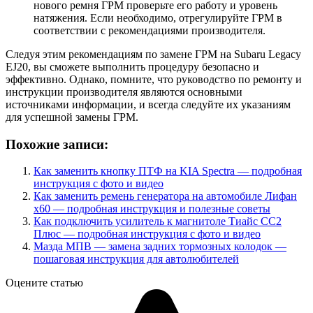
нового ремня ГРМ проверьте его работу и уровень
натяжения. Если необходимо, отрегулируйте ГРМ в
соответствии с рекомендациями производителя.
Следуя этим рекомендациям по замене ГРМ на Subaru Legacy
EJ20, вы сможете выполнить процедуру безопасно и
эффективно. Однако, помните, что руководство по ремонту и
инструкции производителя являются основными
источниками информации, и всегда следуйте их указаниям
для успешной замены ГРМ.
Похожие записи:
Как заменить кнопку ПТФ на KIA Spectra — подробная
инструкция с фото и видео
Как заменить ремень генератора на автомобиле Лифан
х60 — подробная инструкция и полезные советы
Как подключить усилитель к магнитоле Тиайс СС2
Плюс — подробная инструкция с фото и видео
Мазда МПВ — замена задних тормозных колодок —
пошаговая инструкция для автолюбителей
Оцените статью