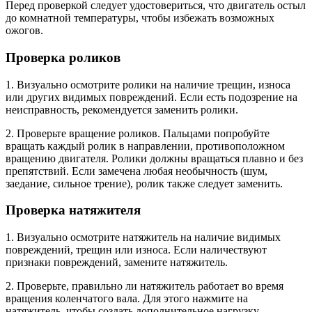
Перед проверкой следует удостовериться, что двигатель остыл
до комнатной температуры, чтобы избежать возможных
ожогов.
Проверка роликов
1. Визуально осмотрите ролики на наличие трещин, износа
или других видимых повреждений. Если есть подозрение на
неисправность, рекомендуется заменить ролики.
2. Проверьте вращение роликов. Пальцами попробуйте
вращать каждый ролик в направлении, противоположном
вращению двигателя. Ролики должны вращаться плавно и без
препятствий. Если замечена любая необычность (шум,
заедание, сильное трение), ролик также следует заменить.
Проверка натяжителя
1. Визуально осмотрите натяжитель на наличие видимых
повреждений, трещин или износа. Если наличествуют
признаки повреждений, замените натяжитель.
2. Проверьте, правильно ли натяжитель работает во время
вращения коленчатого вала. Для этого нажмите на
натяжитель, чтобы создать дополнительное нагрузку.