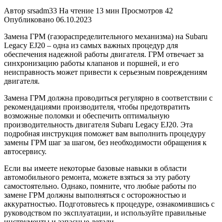
Автор
srsadm33
На чтение
13 мин
Просмотров
42
Опубликовано
06.10.2023
Замена ГРМ (газораспределительного механизма) на Subaru
Legacy EJ20 – одна из самых важных процедур для
обеспечения надежной работы двигателя. ГРМ отвечает за
синхронизацию работы клапанов и поршней, и его
неисправность может привести к серьезным повреждениям
двигателя.
Замена ГРМ должна проводиться регулярно в соответствии с
рекомендациями производителя, чтобы предотвратить
возможные поломки и обеспечить оптимальную
производительность двигателя Subaru Legacy EJ20. Эта
подробная инструкция поможет вам выполнить процедуру
замены ГРМ шаг за шагом, без необходимости обращения к
автосервису.
Если вы имеете некоторые базовые навыки в области
автомобильного ремонта, можете взяться за эту работу
самостоятельно. Однако, помните, что любые работы по
замене ГРМ должны выполняться с осторожностью и
аккуратностью. Подготовьтесь к процедуре, ознакомившись с
руководством по эксплуатации, и используйте правильные
инструменты и запасные детали.