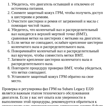
Убедитесь, что двигатель остывший и отключен от
источника питания.
Снимите защитный кожух ГРМ, чтобы получить доступ
к шестерням и ремням.
Очистите шестерни и ремня от загрязнений и масла с
помощью чистой ткани.
Убедитесь, что коленчатый вал и распределительный
вал находятся в верхней мертвой точке (ВМТ),
сравнивая метки на шестернях с метками на двигателе.
Если метки не совпадают, ослабьте крепление шестерни
коленчатого вала и распределительного вала.
Поворачивайте коленчатый вал и распределительный
вал вручную, чтобы совместить метки ВМТ.
Затяните крепление шестерни коленчатого вала и
распределительного вала.
Повторите процедуру проверки ВМТ, чтобы убедиться,
что метки совпадают.
Установите защитный кожух ГРМ обратно на свое
место.
Проверка и регулировка фаз ГРМ на Subaru Legacy EJ20
является важным этапом технического обслуживания
двигателя. Если у вас нет опыта или уверенности в
выполнении этой процедуры, рекомендуется обратиться к
специалисту или авторизованному сервисному центру Subaru