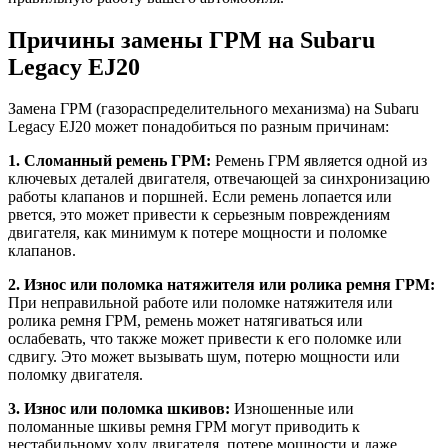
Причины замены ГРМ на Subaru
Legacy EJ20
Замена ГРМ (газораспределительного механизма) на Subaru
Legacy EJ20 может понадобиться по разным причинам:
1. Сломанный ремень ГРМ:
Ремень ГРМ является одной из
ключевых деталей двигателя, отвечающей за синхронизацию
работы клапанов и поршней. Если ремень лопается или
рвется, это может привести к серьезным повреждениям
двигателя, как минимум к потере мощности и поломке
клапанов.
2. Износ или поломка натяжителя или ролика ремня ГРМ:
При неправильной работе или поломке натяжителя или
ролика ремня ГРМ, ремень может натягиваться или
ослабевать, что также может привести к его поломке или
сдвигу. Это может вызывать шум, потерю мощности или
поломку двигателя.
3. Износ или поломка шкивов:
Изношенные или
поломанные шкивы ремня ГРМ могут приводить к
нестабильному ходу двигателя, потере мощности и даже