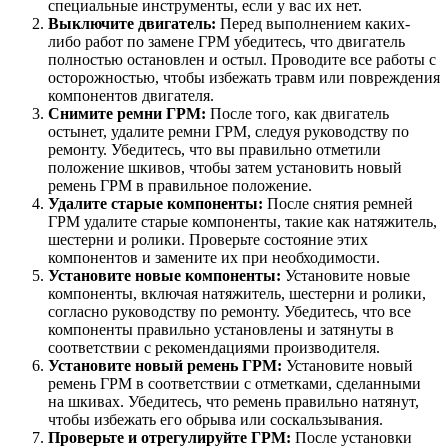
специальные инструменты, если у вас их нет.
Выключите двигатель:
Перед выполнением каких-
либо работ по замене ГРМ убедитесь, что двигатель
полностью остановлен и остыл. Проводите все работы с
осторожностью, чтобы избежать травм или повреждения
компонентов двигателя.
Снимите ремни ГРМ:
После того, как двигатель
остынет, удалите ремни ГРМ, следуя руководству по
ремонту. Убедитесь, что вы правильно отметили
положение шкивов, чтобы затем установить новый
ремень ГРМ в правильное положение.
Удалите старые компоненты:
После снятия ремней
ГРМ удалите старые компоненты, такие как натяжитель,
шестерни и ролики. Проверьте состояние этих
компонентов и замените их при необходимости.
Установите новые компоненты:
Установите новые
компоненты, включая натяжитель, шестерни и ролики,
согласно руководству по ремонту. Убедитесь, что все
компоненты правильно установлены и затянуты в
соответствии с рекомендациями производителя.
Установите новый ремень ГРМ:
Установите новый
ремень ГРМ в соответствии с отметками, сделанными
на шкивах. Убедитесь, что ремень правильно натянут,
чтобы избежать его обрыва или соскальзывания.
Проверьте и отрегулируйте ГРМ:
После установки