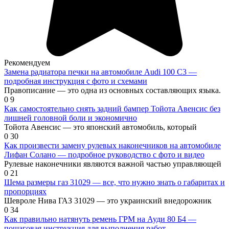
Рекомендуем
Замена радиатора печки на автомобиле Audi 100 C3 —
подробная инструкция с фото и схемами
Правописание — это одна из основных составляющих языка.
0
9
Как самостоятельно снять задний бампер Тойота Авенсис без
лишней головной боли и экономично
Тойота Авенсис — это японский автомобиль, который
0
30
Как произвести замену рулевых наконечников на автомобиле
Лифан Солано — подробное руководство с фото и видео
Рулевые наконечники являются важной частью управляющей
0
21
Шема размеры газ 31029 — все, что нужно знать о габаритах и
пропорциях
Шевроле Нива ГАЗ 31029 — это украинский внедорожник
0
34
Как правильно натянуть ремень ГРМ на Ауди 80 Б4 —
пошаговая инструкция для выполнения работ