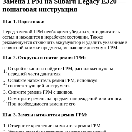
Замена ГРМ на Subaru Legacy EJ20 —
пошаговая инструкция
Шаг 1. Подготовка:
Перед заменой ГРМ необходимо убедиться, что двигатель
остыл и находится в нерабочем состоянии. Также
рекомендуется отключить аккумулятор и удалить указанные в
сервисной книжке предметы, мешающие доступу к ГРМ.
Шаг 2. Открутка и снятие ремня ГРМ:
Откройте капот и найдите ГРМ, расположенную на
1.
передней части двигателя.
Ослабьте натяжитель ремня ГРМ, используя
2.
соответствующий инструмент.
3.
Снимите ремень ГРМ с шкивов.
Осмотрите ремень на предмет повреждений или износа.
4.
При необходимости замените его.
Шаг 3. Замена натяжителя ремня ГРМ:
1.
Отверните крепление натяжителя ремня ГРМ.