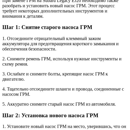
При замене ГРМ на Subaru Legacy EJ20 необходимо также
разобрать и установить новый насос ГРМ. Этот процесс
требует некоторых дополнительных инструментов и
внимания к деталям.
Шаг 1: Снятие старого насоса ГРМ
1. Отсоедините отрицательный клеммный зажим
аккумулятора для предотвращения короткого замыкания и
обеспечения безопасности.
2. Снимите ремень ГРМ, используя нужные инструменты и
схему ремня.
3. Ослабьте и снимите болты, крепящие насос ГРМ к
двигателю.
4. Тщательно отсоедините шланги и провода, соединенные с
насосом ГРМ.
5. Аккуратно снимите старый насос ГРМ из автомобиля.
Шаг 2: Установка нового насоса ГРМ
1. Установите новый насос ГРМ на место, уверившись, что он