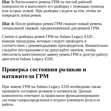
Шаг 3:
Расположите ремень ГРМ на чистой рабочей
поверхности и выполните его разборку с помощью ножниц
или острых ножей. При разборке следите за тем, чтобы не
повредить зубья ремня.
Шаг 4:
После разборки ремня ГРМ смажьте новый ремень
специальной смазкой, предназначенной для ремней ГРМ.
Снятие и разборка ремня ГРМ на Subaru Legacy EJ20 –
важные процедуры, которые следует проводить в
соответствии с рекомендациями производителя. Внимательно
следуйте инструкциям и не допускайте ошибок, чтобы
обеспечить качественную замену ремня ГРМ и долгую работу
двигателя Subaru Legacy EJ20.
Проверка состояния роликов и
натяжителя ГРМ
При замене ГРМ на Subaru Legacy EJ20 необходимо также
проверить состояние роликов и натяжителя. Данные
компоненты отвечают за правильное функционирование
системы газораспределения и играют ключевую роль в ее
работе.