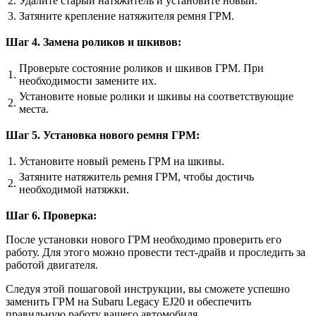
2.
Удалите старый натяжитель и установите новый.
3.
Затяните крепление натяжителя ремня ГРМ.
Шаг 4. Замена роликов и шкивов:
Проверьте состояние роликов и шкивов ГРМ. При
1.
необходимости замените их.
Установите новые ролики и шкивы на соответствующие
2.
места.
Шаг 5. Установка нового ремня ГРМ:
1.
Установите новый ремень ГРМ на шкивы.
Затяните натяжитель ремня ГРМ, чтобы достичь
2.
необходимой натяжки.
Шаг 6. Проверка:
После установки нового ГРМ необходимо проверить его
работу. Для этого можно провести тест-драйв и проследить за
работой двигателя.
Следуя этой пошаговой инструкции, вы сможете успешно
заменить ГРМ на Subaru Legacy EJ20 и обеспечить
правильную работу вашего автомобиля.