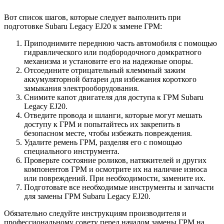
Вот список шагов, которые следует выполнить при
подготовке Subaru Legacy EJ20 к замене ГРМ:
Приподнимите переднюю часть автомобиля с помощью
гидравлического или подбородочного домкратного
механизма и установите его на надежные опоры.
Отсоедините отрицательный клеммный зажим
аккумуляторной батареи для избежания короткого
замыкания электрооборудования.
Снимите капот двигателя для доступа к ГРМ Subaru
Legacy EJ20.
Отведите провода и шланги, которые могут мешать
доступу к ГРМ и попытайтесь их закрепить в
безопасном месте, чтобы избежать повреждения.
Удалите ремень ГРМ, разделяя его с помощью
специального инструмента.
Проверьте состояние роликов, натяжителей и других
компонентов ГРМ и осмотрите их на наличие износа
или повреждений. При необходимости, замените их.
Подготовьте все необходимые инструменты и запчасти
для замены ГРМ Subaru Legacy EJ20.
Обязательно следуйте инструкциям производителя и
профессиональному совету перед началом замены ГРМ на