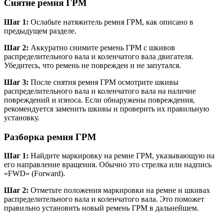
Снятие ремня ГРМ
Шаг 1:
Ослабьте натяжитель ремня ГРМ, как описано в
предыдущем разделе.
Шаг 2:
Аккуратно снимите ремень ГРМ с шкивов
распределительного вала и коленчатого вала двигателя.
Убедитесь, что ремень не поврежден и не запутался.
Шаг 3:
После снятия ремня ГРМ осмотрите шкивы
распределительного вала и коленчатого вала на наличие
повреждений и износа. Если обнаружены повреждения,
рекомендуется заменить шкивы и проверить их правильную
установку.
Разборка ремня ГРМ
Шаг 1:
Найдите маркировку на ремне ГРМ, указывающую на
его направление вращения. Обычно это стрелка или надпись
«FWD» (Forward).
Шаг 2:
Отметьте положения маркировки на ремне и шкивах
распределительного вала и коленчатого вала. Это поможет
правильно установить новый ремень ГРМ в дальнейшем.