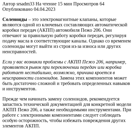
Автор
srsadm33
На чтение
15 мин
Просмотров
64
Опубликовано
04.04.2023
Соленоиды
– это электромагнитные клапаны, которые
являются одной из ключевых составляющих автоматической
коробки передач (АКПП) автомобиля Пежо 206. Они
отвечают за правильную работу коробки передач, регулируя
подачу масла в соответствующие каналы. Однако со временем
соленоиды могут выйти из строя из-за износа или других
неисправностей.
Если у вас возникли проблемы с АКПП Пежо 206, например,
проявляется рывок при переключении передач или коробка
работает нестабильно, возможно, причина кроется в
неисправности соленоидов.
Замена этих компонентов может
быть достаточно сложной и требовать определенных навыков
и инструментов.
Прежде чем начинать замену соленоидов, рекомендуется
запастись технической документацией для конкретной модели
АКПП Пежо 206, а также необходимыми инструментами. При
работе с электронными компонентами следует соблюдать
особую осторожность, чтобы избежать повреждения других
элементов АКПП.