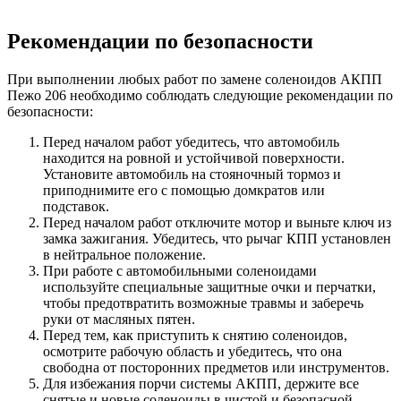
Рекомендации по безопасности
При выполнении любых работ по замене соленоидов АКПП
Пежо 206 необходимо соблюдать следующие рекомендации по
безопасности:
Перед началом работ убедитесь, что автомобиль
находится на ровной и устойчивой поверхности.
Установите автомобиль на стояночный тормоз и
приподнимите его с помощью домкратов или
подставок.
Перед началом работ отключите мотор и выньте ключ из
замка зажигания. Убедитесь, что рычаг КПП установлен
в нейтральное положение.
При работе с автомобильными соленоидами
используйте специальные защитные очки и перчатки,
чтобы предотвратить возможные травмы и заберечь
руки от масляных пятен.
Перед тем, как приступить к снятию соленоидов,
осмотрите рабочую область и убедитесь, что она
свободна от посторонних предметов или инструментов.
Для избежания порчи системы АКПП, держите все
снятые и новые соленоиды в чистой и безопасной