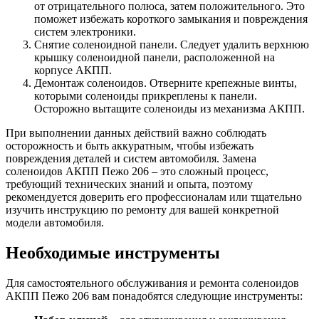
от отрицательного полюса, затем положительного. Это
поможет избежать короткого замыкания и повреждения
систем электроники.
Снятие соленоидной панели. Следует удалить верхнюю
крышку соленоидной панели, расположенной на
корпусе АКПП.
Демонтаж соленоидов. Отверните крепежные винты,
которыми соленоиды прикреплены к панели.
Осторожно вытащите соленоиды из механизма АКПП.
При выполнении данных действий важно соблюдать
осторожность и быть аккуратным, чтобы избежать
повреждения деталей и систем автомобиля. Замена
соленоидов АКПП Пежо 206 – это сложный процесс,
требующий технических знаний и опыта, поэтому
рекомендуется доверить его профессионалам или тщательно
изучить инструкцию по ремонту для вашей конкретной
модели автомобиля.
Необходимые инструменты
Для самостоятельного обслуживания и ремонта соленоидов
АКПП Пежо 206 вам понадобятся следующие инструменты: