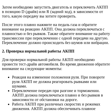
Затем необходимо запустить двигатель и переключить АКПП
в позицию D (драйв) или R (задний ход), в зависимости от
того, какую передачу вы хотите проверить.
После этого плавно нажмите на педаль газа и обратите
внимание на реакцию АКПП. Она должна переключаться с
плавностью и без рывков. Также обратите внимание на работу
трансмиссии при переключении с одной передачи на другую.
Переключение должно происходить без шумов или вибрации.
2. Проверка нормальной работы АКПП
Для проверки нормальной работы АКПП необходимо
провести тест-драйв автомобиля. Во время движения обратите
внимание на следующие моменты:
Реакция на изменение положения руля. При повороте
руля АКПП не должна реагировать рывками или
шумами.
Переключение передач при разгоне и торможении.
АКПП должна переключаться плавно и без рывков в
зависимости от обстановки на дороге.
Работа АКПП при различных скоростях и режимах
движения. АКПП должна обеспечивать плавное