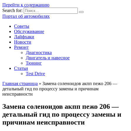
Перейти к содержанию
Search for:
Портал об автомобилях
Советы
Обслуживание
Лайфхаки
Новости
Ремонт
Диагностика
Двигатель и навесное
Тюнинг
Статьи
Test Drive
Главная страница
»
Замена соленоидов акпп пежо 206 —
детальный гид по процессу замены и причинам
неисправности
Замена соленоидов акпп пежо 206 —
детальный гид по процессу замены и
причинам неисправности