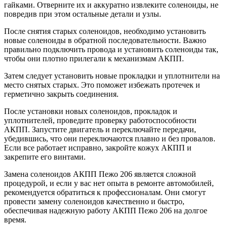
гайками. Отверните их и аккуратно извлеките соленоиды, не
повредив при этом остальные детали и узлы.
После снятия старых соленоидов, необходимо установить
новые соленоиды в обратной последовательности. Важно
правильно подключить провода и установить соленоиды так,
чтобы они плотно прилегали к механизмам АКПП.
Затем следует установить новые прокладки и уплотнители на
место снятых старых. Это поможет избежать протечек и
герметично закрыть соединения.
После установки новых соленоидов, прокладок и
уплотнителей, проведите проверку работоспособности
АКПП. Запустите двигатель и переключайте передачи,
убедившись, что они переключаются плавно и без провалов.
Если все работает исправно, закройте кожух АКПП и
закрепите его винтами.
Замена соленоидов АКПП Пежо 206 является сложной
процедурой, и если у вас нет опыта в ремонте автомобилей,
рекомендуется обратиться к профессионалам. Они смогут
провести замену соленоидов качественно и быстро,
обеспечивая надежную работу АКПП Пежо 206 на долгое
время.