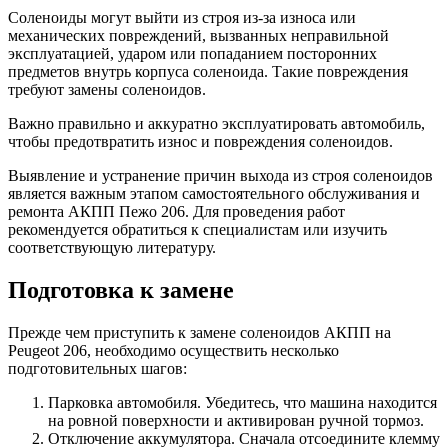
Соленоиды могут выйти из строя из-за износа или
механических повреждений, вызванных неправильной
эксплуатацией, ударом или попаданием посторонних
предметов внутрь корпуса соленоида. Такие повреждения
требуют замены соленоидов.
Важно правильно и аккуратно эксплуатировать автомобиль,
чтобы предотвратить износ и повреждения соленоидов.
Выявление и устранение причин выхода из строя соленоидов
является важным этапом самостоятельного обслуживания и
ремонта АКПП Пежо 206. Для проведения работ
рекомендуется обратиться к специалистам или изучить
соответствующую литературу.
Подготовка к замене
Прежде чем приступить к замене соленоидов АКПП на
Peugeot 206, необходимо осуществить несколько
подготовительных шагов:
Парковка автомобиля. Убедитесь, что машина находится
на ровной поверхности и активирован ручной тормоз.
Отключение аккумулятора. Сначала отсоедините клемму