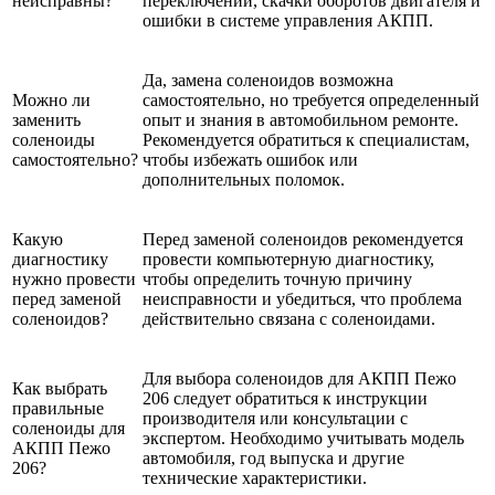
неисправны?
переключении, скачки оборотов двигателя и
ошибки в системе управления АКПП.
Да, замена соленоидов возможна
Можно ли
самостоятельно, но требуется определенный
заменить
опыт и знания в автомобильном ремонте.
соленоиды
Рекомендуется обратиться к специалистам,
самостоятельно?
чтобы избежать ошибок или
дополнительных поломок.
Какую
Перед заменой соленоидов рекомендуется
диагностику
провести компьютерную диагностику,
нужно провести
чтобы определить точную причину
перед заменой
неисправности и убедиться, что проблема
соленоидов?
действительно связана с соленоидами.
Для выбора соленоидов для АКПП Пежо
Как выбрать
206 следует обратиться к инструкции
правильные
производителя или консультации с
соленоиды для
экспертом. Необходимо учитывать модель
АКПП Пежо
автомобиля, год выпуска и другие
206?
технические характеристики.