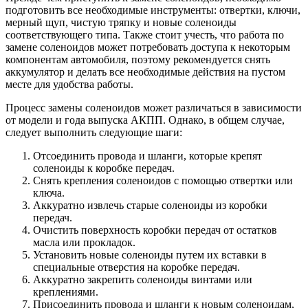
подготовить все необходимые инструменты: отвертки, ключи,
мерный щуп, чистую тряпку и новые соленоиды
соответствующего типа. Также стоит учесть, что работа по
замене соленоидов может потребовать доступа к некоторым
компонентам автомобиля, поэтому рекомендуется снять
аккумулятор и делать все необходимые действия на пустом
месте для удобства работы.
Процесс замены соленоидов может различаться в зависимости
от модели и года выпуска АКПП. Однако, в общем случае,
следует выполнить следующие шаги:
Отсоединить провода и шланги, которые крепят
соленоиды к коробке передач.
Снять крепления соленоидов с помощью отвертки или
ключа.
Аккуратно извлечь старые соленоиды из коробки
передач.
Очистить поверхность коробки передач от остатков
масла или прокладок.
Установить новые соленоиды путем их вставки в
специальные отверстия на коробке передач.
Аккуратно закрепить соленоиды винтами или
креплениями.
Присоединить провода и шланги к новым соленоидам,