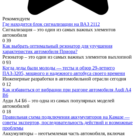
Рекомендуем
Где находится блок сигнализации на ВАЗ 2112
Сигнализация – это один из самых важных элементов
автомобиля
0
39
Как выбрать оптимальный резонатор для улучшения
характеристик автомобиля Приора?
Резонатор – это один из самых важных элементов выхлопной
0
93
Когда деды были молоды — тесты и обзор 29-летнего
ПАЗ-3205, мощного и надежного автобуса своего времени
Инженерные разработки в автомобильной отрасли сегодня
0
12
Как избавиться от вибрации при разгоне автомобиля Audi A4
B6
Ауди А4 Б6 – это одна из самых популярных моделей
автомобилей
0
18
Правильная схема подключения аккумуляторов на Камазе —
советы экспертов, последовательность действий и возможные
проблемы
Аккумуляторы – неотъемлемая часть автомобиля, включая