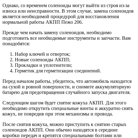
Однако, со временем соленоиды могут выйти из строя из-за
износа или неисправности. В этом случае, замена соленоидов
является необходимой процедурой для восстановления
нормальной работы АКПП Пежо 206.
Прежде чем начать замену соленоидов, необходимо
подготовить все необходимые инструменты и запчасти. Вам
понадобятся:
Набор ключей и отверток;
Новые соленоиды АКПП;
Прокладки и уплотнители;
Герметик для герметизации соединений.
Перед началом работы, убедитесь, что автомобиль находится
на сухой и ровной поверхности, и снимите аккумуляторную
батарею для предотвращения случайного запуска двигателя.
Следующим шагом будет снятие кожуха АКПП. Для этого
необходимо открутить специальные винты и аккуратно снять
кожух, не повредив при этом механизмы и провода.
После снятия кожуха, можно приступить к снятию старых
соленоидов АКПП. Они обычно находятся в середине
коробки передач и крепятся специальными болтами или