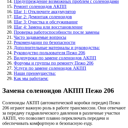
Предупреждение возможных проблем с соленоидами
Ремонт соленоидов АКПП
Шаг 1: Отключите аккумулятор
Шаг 2: Демонтаж соленоидов
Шаг 3: Очистка и обслуживание
Шаг 4: Замена или восстановление
Проверка работоспособности после замены
Часто задаваемые вопросы
Рекомендации по безопасности
Дополнительные материалы и руководства:
Руководство пользователя Пежо 206
Видеоуроки по замене соленоидов АКПП
Форумы и группы по ремонту Пежо 206
Услуги по замене соленоидов АКПП
Наши преимущества:
Как мы работаем:
Замена соленоидов АКПП Пежо 206
Соленоиды АКПП (автоматической коробки передач) Пежо
206 играют важную роль в работе трансмиссии. Они отвечают
за передачу гидравлического давления в различные участки
АКПП, что позволяет плавно переключать передачи и
обеспечивать комфортную и безопасную езду.