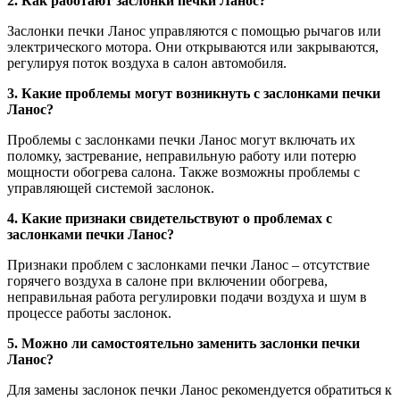
2. Как работают заслонки печки Ланос?
Заслонки печки Ланос управляются с помощью рычагов или
электрического мотора. Они открываются или закрываются,
регулируя поток воздуха в салон автомобиля.
3. Какие проблемы могут возникнуть с заслонками печки
Ланос?
Проблемы с заслонками печки Ланос могут включать их
поломку, застревание, неправильную работу или потерю
мощности обогрева салона. Также возможны проблемы с
управляющей системой заслонок.
4. Какие признаки свидетельствуют о проблемах с
заслонками печки Ланос?
Признаки проблем с заслонками печки Ланос – отсутствие
горячего воздуха в салоне при включении обогрева,
неправильная работа регулировки подачи воздуха и шум в
процессе работы заслонок.
5. Можно ли самостоятельно заменить заслонки печки
Ланос?
Для замены заслонок печки Ланос рекомендуется обратиться к