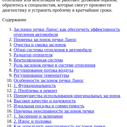
обратитесь к специалистам, которые смогут произвести
диагностику и устранить проблему в кратчайшие сроки.
Содержание
Заслонки печки Ланос: как обеспечить эффективность
отопления автомобиля
Проверка заслонок печки Ланос
Очистка и смазка заслонок
Обзор системы отопления в автомобиле
Радиатор отопителя
Вентиляционная система
Роль заслонок печки в системе отопления
Регулирование потока воздуха
Регулирование температуры
Особенности заслонок печки Ланос
1. Функциональность
2. Проблемы и ремонт
Преимущества использования оригинальных заслонок
Высокое качество и надежность
Идеальная посадка и совместимость
Причины неисправности заслонок печки
1. Засорение и залипание
2. Износ и поломка
Как определить неисправность заслонок печки