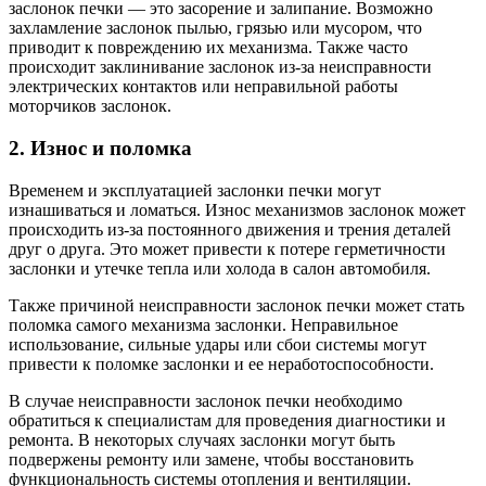
заслонок печки — это засорение и залипание. Возможно
захламление заслонок пылью, грязью или мусором, что
приводит к повреждению их механизма. Также часто
происходит заклинивание заслонок из-за неисправности
электрических контактов или неправильной работы
моторчиков заслонок.
2. Износ и поломка
Временем и эксплуатацией заслонки печки могут
изнашиваться и ломаться. Износ механизмов заслонок может
происходить из-за постоянного движения и трения деталей
друг о друга. Это может привести к потере герметичности
заслонки и утечке тепла или холода в салон автомобиля.
Также причиной неисправности заслонок печки может стать
поломка самого механизма заслонки. Неправильное
использование, сильные удары или сбои системы могут
привести к поломке заслонки и ее неработоспособности.
В случае неисправности заслонок печки необходимо
обратиться к специалистам для проведения диагностики и
ремонта. В некоторых случаях заслонки могут быть
подвержены ремонту или замене, чтобы восстановить
функциональность системы отопления и вентиляции.