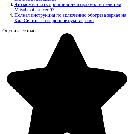
Что может стать причиной неисправности печки на
Mitsubishi Lancer 9?
Полная инструкция по включению обогрева зеркал на
Киа Селтос — подробное руководство
Оцените статью