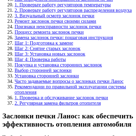
1. Проверьте работу регуляторов температуры
2. Проверьте работу регуляторов распределения воздуха
3. Визуальный осмотр заслонок печки
Ремонт заслонок печки своими силами
Признаки неисправности заслонок печки
Процесс ремонта заслонок печки
Замена заслонок печки: пошаговая инструкция
Шаг 1: Подготовка к замене
Шаг 2: Снятие старых заслонок
Шаг 3: Установка новых заслонок
Шаг 4: Проверка работы
Покупка и установка сторонних заслонок
Выбор сторонней заслонки
Установка сторонней заслонки
Часто задаваемые вопросы о заслонках печки Ланос
Рекомендации по правильной эксплуатации системы
отопления
1. Проверка и обслуживание заслонок печки
2. Регулярная замена фильтров отопителя
Заслонки печки Ланос: как обеспечить
эффективность отопления автомобиля