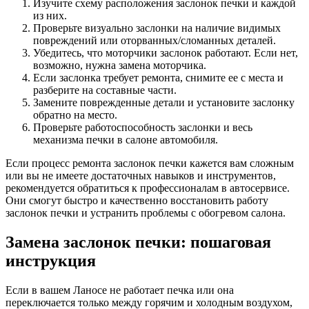
Изучите схему расположения заслонок печки и каждой
из них.
Проверьте визуально заслонки на наличие видимых
повреждений или оторванных/сломанных деталей.
Убедитесь, что моторчики заслонок работают. Если нет,
возможно, нужна замена моторчика.
Если заслонка требует ремонта, снимите ее с места и
разберите на составные части.
Замените поврежденные детали и установите заслонку
обратно на место.
Проверьте работоспособность заслонки и весь
механизма печки в салоне автомобиля.
Если процесс ремонта заслонок печки кажется вам сложным
или вы не имеете достаточных навыков и инструментов,
рекомендуется обратиться к профессионалам в автосервисе.
Они смогут быстро и качественно восстановить работу
заслонок печки и устранить проблемы с обогревом салона.
Замена заслонок печки: пошаговая
инструкция
Если в вашем Ланосе не работает печка или она
переключается только между горячим и холодным воздухом,