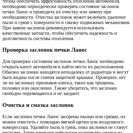
Чтобы обеспечить эффективность отопления автомобиля,
необходимо периодически проверять состояние заслонок
печки Ланос и проводить их очистку или замену при
необходимости. Очистка заслонок может включать удаление
пыли и грязи с поверхности и смазку подвижных механизмов.
При замене заслонок рекомендуется использовать
качественные запчасти, чтобы обеспечить надежность и
долговечность системы отопления.
Проверка заслонок печки Ланос
Для проверки состояния заслонок печки Ланос необходимо
открыть капот автомобиля и найти место их расположения.
Обычно заслонки находятся неподалеку от радиатора и могут
быть видны после снятия защитной крышки. Проверьте, нет
ли на заслонках признаков износа, таких как трещины,
поломки или окисление. Также убедитесь, что заслонки
свободно перемещаются и не заедают.
Очистка и смазка заслонок
Если заслонки печки Ланос засорены пылью или грязью, их
можно очистить с помощью мягкой щетки или воздушного
компрессора. Удаляйте пыль и грязь, пока заслонки не станут
чистыми. Затем нанесите небольшое количество смазки на