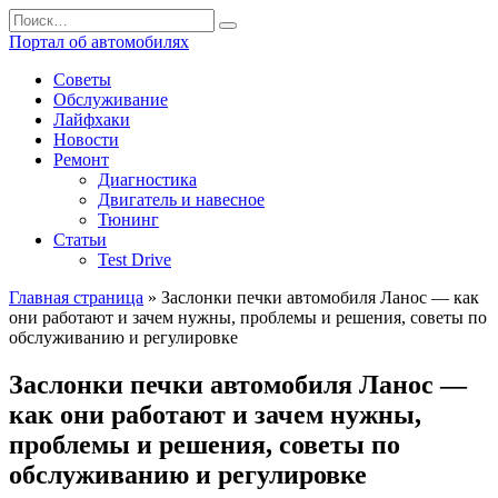
Перейти
Search
к
for:
Портал об автомобилях
содержанию
Советы
Обслуживание
Лайфхаки
Новости
Ремонт
Диагностика
Двигатель и навесное
Тюнинг
Статьи
Test Drive
Главная страница
»
Заслонки печки автомобиля Ланос — как
они работают и зачем нужны, проблемы и решения, советы по
обслуживанию и регулировке
Заслонки печки автомобиля Ланос —
как они работают и зачем нужны,
проблемы и решения, советы по
обслуживанию и регулировке