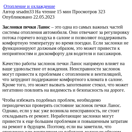
Отопление и охлаждение
Автор
srsadm33
На чтение
15 мин
Просмотров
323
Опубликовано
22.05.2023
Заслонки печки Ланос
– это одна из самых важных частей
системы отопления автомобиля. Они отвечают за регулировку
потока горячего воздуха в салоне и позволяют поддерживать
комфортную температуру во время поездки. Если заслонки не
функционируют должным образом, это может привести к
неприятностям и дискомфорту для водителя и пассажиров.
Качество работы заслонок печки Ланос напрямую влияет на
ваше удовольствие от вождения. Неисправности заслонок
могут привести к проблемам с отоплением и вентиляцией,
что затруднит поддержание комфортного климата в салоне.
Кроме того, это может вызвать запотевание стекол, что может
негативно повлиять на видимость и безопасность на дороге.
Чтобы избежать подобных проблем, необходимо
периодически проверять состояние заслонок печки Ланос.
Однако, если у вас уже возникла неисправность, не стоит
откладывать ее ремонт. Неработающие заслонки могут
привести к еще большим проблемам и повышенным затратам
на ремонт в будущем. Поэтому, если вы заметили, что
отопление или вентиляция не работают должным образом,