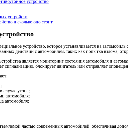
отивоугонное устройство
ных устройств
йство и сколько оно стоит
устройство
ециальное устройство, которое устанавливается на автомобиль 
нных действий с автомобилем, таких как попытка взлома, откры
тройства является мониторинг состояния автомобиля и автомат
ет сигнализацию, блокирует двигатель или отправляет оповещен
ают:
;
 случае угона;
ми автомобиля;
ца автомобиля;
отъемлемой частью современных автомобилей, обеспечивая допо