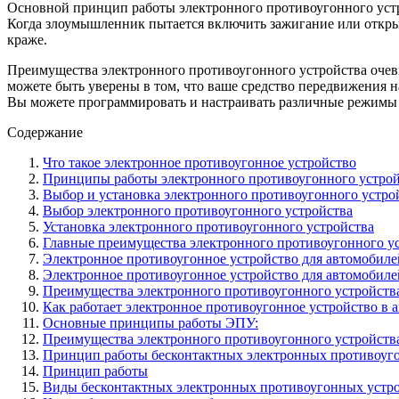
Основной принцип работы электронного противоугонного устро
Когда злоумышленник пытается включить зажигание или открыт
краже.
Преимущества электронного противоугонного устройства очеви
можете быть уверены в том, что ваше средство передвижения н
Вы можете программировать и настраивать различные режимы 
Содержание
Что такое электронное противоугонное устройство
Принципы работы электронного противоугонного устрой
Выбор и установка электронного противоугонного устро
Выбор электронного противоугонного устройства
Установка электронного противоугонного устройства
Главные преимущества электронного противоугонного у
Электронное противоугонное устройство для автомобиле
Электронное противоугонное устройство для автомобилей
Преимущества электронного противоугонного устройства 
Как работает электронное противоугонное устройство в 
Основные принципы работы ЭПУ:
Преимущества электронного противоугонного устройств
Принцип работы бесконтактных электронных противоуг
Принцип работы
Виды бесконтактных электронных противоугонных устр