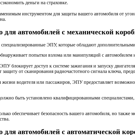
сэкономить деньги на страховке.
заменимым инструментом для защиты вашего автомобиля от угон
на.
о для автомобилей с механической короб
ют специализированные ЭПУ, которые обладают дополнительным
бнаруживает попытки взлома или манипуляций с автомобилем и
ЭПУ блокирует доступ к системе зажигания и запуску двигателя
 защиту от сканирования радиочастотного сигнала ключа, пре
я жизни водителя или пассажиров, ЭПУ предоставляет возможно
 должно быть установлено квалифицированными специалистами,
лько обеспечивает безопасность вашего автомобиля, но также м
ства.
о для автомобилей с автоматической кор