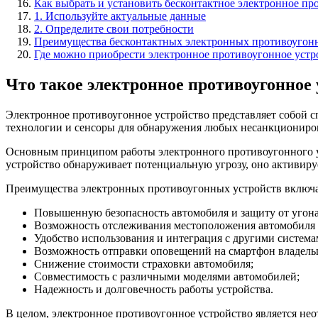
Как выбрать и установить бесконтактное электронное пр
1. Используйте актуальные данные
2. Определите свои потребности
Преимущества бесконтактных электронных противоугон
Где можно приобрести электронное противоугонное устро
Что такое электронное противоугонное 
Электронное противоугонное устройство представляет собой сп
технологии и сенсоры для обнаружения любых несанкционирова
Основным принципом работы электронного противоугонного ус
устройство обнаруживает потенциальную угрозу, оно активиру
Преимущества электронных противоугонных устройств включ
Повышенную безопасность автомобиля и защиту от угона
Возможность отслеживания местоположения автомобиля в
Удобство использования и интеграция с другими система
Возможность отправки оповещений на смартфон владель
Снижение стоимости страховки автомобиля;
Совместимость с различными моделями автомобилей;
Надежность и долговечность работы устройства.
В целом, электронное противоугонное устройство является не