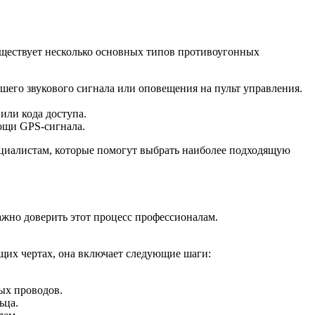
уществует несколько основных типов противоугонных
шего звукового сигнала или оповещения на пульт управления.
или кода доступа.
ощи GPS-сигнала.
пециалистам, которые помогут выбрать наиболее подходящую
ажно доверить этот процесс профессионалам.
бщих чертах, она включает следующие шаги:
ых проводов.
ьца.