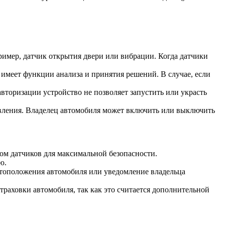
имер, датчик открытия двери или вибрации. Когда датчики
 имеет функции анализа и принятия решений. В случае, если
вторизации устройство не позволяет запустить или украсть
вления. Владелец автомобиля может включить или выключить
вом датчиков для максимальной безопасности.
ю.
тоположения автомобиля или уведомление владельца
траховки автомобиля, так как это считается дополнительной