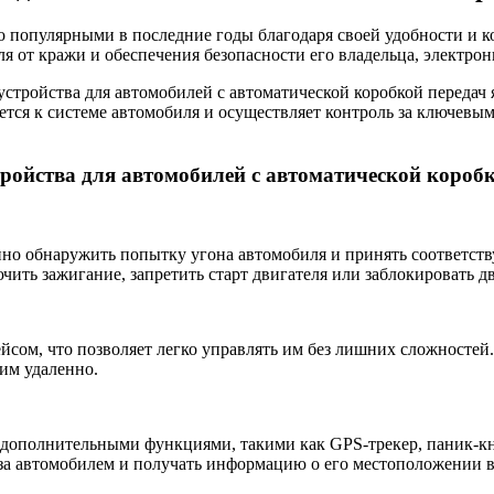
о популярными в последние годы благодаря своей удобности и к
ля от кражи и обеспечения безопасности его владельца, электр
тройства для автомобилей с автоматической коробкой передач 
ся к системе автомобиля и осуществляет контроль за ключевым
ройства для автомобилей с автоматической коробк
нно обнаружить попытку угона автомобиля и принять соответст
чить зажигание, запретить старт двигателя или заблокировать д
сом, что позволяет легко управлять им без лишних сложностей.
им удаленно.
дополнительными функциями, такими как GPS-трекер, паник-кн
 за автомобилем и получать информацию о его местоположении в