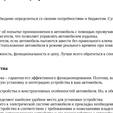
бходимо определиться со своими потребностями и бюджетом. С
т об попытке проникновения в автомобиль с помощью прозвучав
ателя, что позволяет управлять автомобилем издалека.
ателя, если автомобиль пытаются завести без правильного ключа 
местоположение автомобиля в режиме реального времени при пом
ежность, функциональность и цену. Лучше всего обратиться к с
ства
ва – гарантия его эффективного функционирования. Поэтому, в
ю установку и интеграцию устройства в ваш автомобиль.
устройства и конструктивных особенностей автомобиля. Но, в о
деляют наиболее удобное место для установки устройства.
его к электрической системе автомобиля и прокладка необходим
стройство в соответствии с требованиями и пожеланиями владел