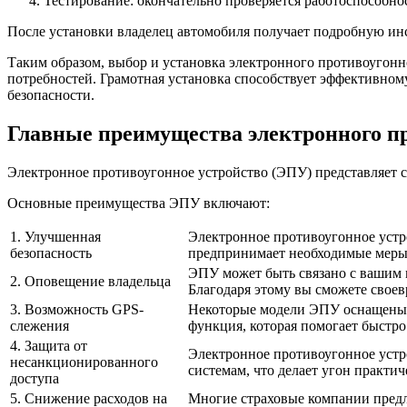
Тестирование: окончательно проверяется работоспособнос
После установки владелец автомобиля получает подробную ин
Таким образом, выбор и установка электронного противоугонн
потребностей. Грамотная установка способствует эффективно
безопасности.
Главные преимущества электронного пр
Электронное противоугонное устройство (ЭПУ) представляет 
Основные преимущества ЭПУ включают:
1. Улучшенная
Электронное противоугонное устр
безопасность
предпринимает необходимые меры
ЭПУ может быть связано с вашим 
2. Оповещение владельца
Благодаря этому вы сможете свое
3. Возможность GPS-
Некоторые модели ЭПУ оснащены G
слежения
функция, которая помогает быстро
4. Защита от
Электронное противоугонное устр
несанкционированного
системам, что делает угон практи
доступа
5. Снижение расходов на
Многие страховые компании предл