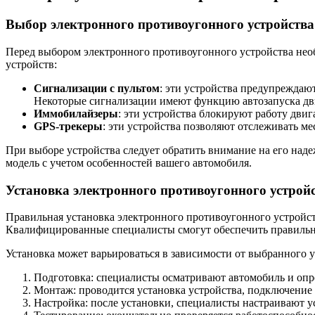
Выбор электронного противоугонного устройства
Перед выбором электронного противоугонного устройства нео
устройств:
Сигнализации с пультом
: эти устройства предупреждаю
Некоторые сигнализации имеют функцию автозапуска двиг
Иммобилайзеры
: эти устройства блокируют работу двиг
GPS-трекеры
: эти устройства позволяют отслеживать 
При выборе устройства следует обратить внимание на его над
модель с учетом особенностей вашего автомобиля.
Установка электронного противоугонного устрой
Правильная установка электронного противоугонного устройст
Квалифицированные специалисты смогут обеспечить правильну
Установка может варьироваться в зависимости от выбранного 
Подготовка: специалисты осматривают автомобиль и опре
Монтаж: проводится установка устройства, подключение 
Настройка: после установки, специалисты настраивают у