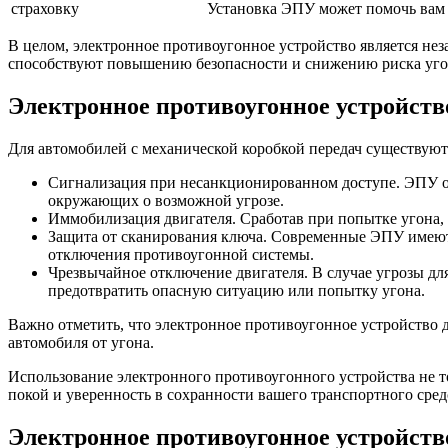
страховку
Установка ЭПУ может помочь вам 
В целом, электронное противоугонное устройство является не
способствуют повышению безопасности и снижению риска уго
Электронное противоугонное устройств
Для автомобилей с механической коробкой передач существу
Сигнализация при несанкционированном доступе. ЭПУ о
окружающих о возможной угрозе.
Иммобилизация двигателя. Сработав при попытке угона, 
Защита от сканирования ключа. Современные ЭПУ имеют
отключения противоугонной системы.
Чрезвычайное отключение двигателя. В случае угрозы дл
предотвратить опасную ситуацию или попытку угона.
Важно отметить, что электронное противоугонное устройство
автомобиля от угона.
Использование электронного противоугонного устройства не то
покой и уверенность в сохранности вашего транспортного сред
Электронное противоугонное устройств