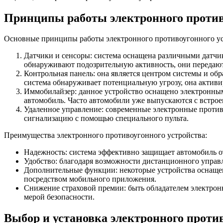
Принципы работы электронного против
Основные принципы работы электронного противоугонного ус
Датчики и сенсоры: система оснащена различными датчи
обнаруживают подозрительную активность, они передают
Контрольная панель: она является центром системы и об
система обнаруживает потенциальную угрозу, она актив
Иммобилайзер: данное устройство оснащено электронным 
автомобиль. Часто автомобили уже выпускаются с встр
Удаленное управление: современные электронные проти
сигнализацию с помощью специального пульта.
Преимущества электронного противоугонного устройства:
Надежность: система эффективно защищает автомобиль от
Удобство: благодаря возможности дистанционного управ
Дополнительные функции: некоторые устройства оснаще
посредством мобильного приложения.
Снижение страховой премии: быть обладателем электронн
мерой безопасности.
Выбор и установка электронного проти