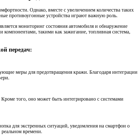
омфортности. Однако, вместе с увеличением количества таких
онные противоугонные устройства играют важную роль.
является мониторинг состояния автомобиля и обнаружение
и компонентами, такими как зажигание, топливная система,
ой передач:
вующие меры для предотвращения кражи. Благодаря интеграции
вери.
 Кроме того, оно может быть интегрировано с системами
опка для экстренных ситуаций, уведомления на смартфон о
 реальном времени.