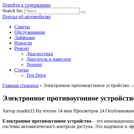
Перейти к содержанию
Search for:
Портал об автомобилях
Советы
Обслуживание
Лайфхаки
Новости
Ремонт
Диагностика
Двигатель и навесное
Тюнинг
Статьи
Test Drive
Главная страница
»
Электронное противоугонное устройство —
Электронное противоугонное устройств
Автор
srsadm33
На чтение
14 мин
Просмотров
24
Опубликован
Електронное противоугонное устройство
– это инновационно
системы автоматического контроля доступа. Это надежное и э