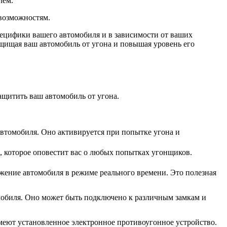
лем.
возможностям.
пецифики вашего автомобиля и в зависимости от ваших
щищая ваш автомобиль от угона и повышая уровень его
щитить ваш автомобиль от угона.
втомобиля. Оно активируется при попытке угона и
 которое оповестит вас о любых попытках угонщиков.
ение автомобиля в режиме реального времени. Это полезная
мобиля. Оно может быть подключено к различным замкам и
меют установленное электронное противоугонное устройство.