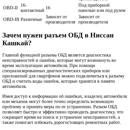
16-
Под приборной
OBD-II
16
контактный
панелью или под рулем
Зависит от
Зависит от
OBD-III
Различные
производителя
производителя
Зачем нужен разъем ОБД в Ниссан
Кашкай?
Главной функцией разъема ОБД является диагностика
неисправностей и ошибок, которые могут возникнуть во
время эксплуатации автомобиля. При помощи
специализированных диагностических приборов или
приложений для смартфонов можно подключиться к разъему
ОБД и считать коды ошибок, которые хранятся в памяти
автомобиля.
Имея доступ к информации об ошибках, владелец автомобиля
или механик могут более точно определить возникшую
проблему и принять меры по ее устранению. Разъем ОБД
позволяет быстро и эффективно проводить диагностику, что
сокращает время на поиск и устранение неисправностей, а
также помогает избежать дорогостоящих ремонтных работ.