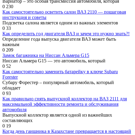
Вариатор – это особая трансмиссия автомобиля, которая
0
230
Как самостоятельно осветить салон ВАЗ 2110 — пошаговая
инструкция и советы
Подсветка салона является одним из важных элементов
0
33
Как определить год двигателя ВАЗ и зачем это нужно знать?!
Определение года выпуска двигателя ВАЗ может быть
важным
0
209
Замок багажника на Ниссан Альмера G15
Ниссан Альмера G15 — это автомобиль, который
0
52
Как самостоятельно заменить батарейку в ключе Subaru
Forester
Субару Форестер – популярный автомобиль, который
обладает
0
93
Как правильно снять выпускной коллектор на ВАЗ 2111 для
максимальной эффективности ремонта и обслуживания
автомобиля
Выпускной коллектор является одной из важнейших
составляющих
0
19
Когда день гаишника в Казахстане превращается в настоящий