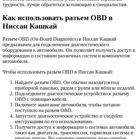
трудности, лучше обратиться за помощью к специалистам.
Как использовать разъем OBD в
Ниссан Кашкай
Разъем OBD (On-Board Diagnostics) в Ниссан Кашкай
предназначен для подключения диагностического
оборудования к автомобилю. Он позволяет получить доступ к
информации о состоянии различных систем и компонентов
автомобиля.
Чтобы использовать разъем OBD в Ниссан Кашкай:
Найдите разъем OBD. Он обычно находится под
приборной панелью, рядом с рулем или вблизи педалей.
Подсоедините диагностическое устройство к разъему
OBD с помощью кабеля.
Включите зажигание автомобиля, чтобы питание
поступило на разъем OBD.
Запустите диагностическое устройство и следуйте
инструкциям по его использованию.
Получите доступ к информации о системах автомобиля,
таких как двигатель, трансмиссия, тормозная система и
многое другое. Вы сможете считывать коды ошибок,