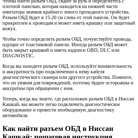
Чтобы найти разъем ОБД, сядьте за руль и определитесь с
плотной панелью, которая находится на нижней части
имитатора значков крайнего левого проходного устройства.
Разъем ОБД будет в 15-20 см слева от этой панели. Он будет
прикреплен к проводам и может иметь крышку или защитный
кожух.
Чтобы точно определить разъем ОБД, почувствуйте провода,
идущие от пластиковой панели. Иногда разъем ОБД может
быть закрыт крышкой и иметь надписи OBD, DLC или
DIAGNOSTIC.
Когда вы находите разъем ОБД, используйте внимательность
и аккуратность при подключении к нему кабеля
диагностического сканера или другого устройства. Помните,
что он уязвим для повреждений, поэтому будьте осторожны и
аккуратны при обращении с ним.
Теперь, когда вы знаете, где расположен разъем ОБД в Ниссан
Кашкай, вы можете легко подключить диагностическое
оборудование и провести необходимую диагностику
автомобиля.
Как найти разъем ОБД в Ниссан
Кашкай: пошаговая инструкция