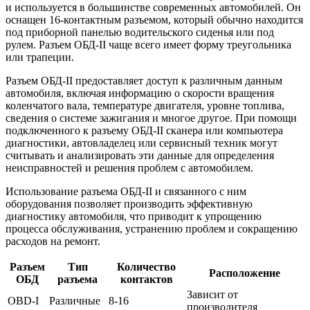
и используется в большинстве современных автомобилей. Он
оснащен 16-контактным разъемом, который обычно находится
под приборной панелью водительского сиденья или под
рулем. Разъем ОБД-II чаще всего имеет форму треугольника
или трапеции.
Разъем ОБД-II предоставляет доступ к различным данным
автомобиля, включая информацию о скорости вращения
коленчатого вала, температуре двигателя, уровне топлива,
сведения о системе зажигания и многое другое. При помощи
подключенного к разъему ОБД-II сканера или компьютера
диагностики, автовладелец или сервисный техник могут
считывать и анализировать эти данные для определения
неисправностей и решения проблем с автомобилем.
Использование разъема ОБД-II и связанного с ним
оборудования позволяет производить эффективную
диагностику автомобиля, что приводит к упрощению
процесса обслуживания, устранению проблем и сокращению
расходов на ремонт.
Разъем
Тип
Количество
Расположение
ОБД
разъема
контактов
Зависит от
OBD-I
Различные
8-16
производителя