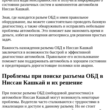
прочитать коды неисправностей и получить информацию о
состоянии различных систем и компонентов автомобиля
Ниссан Кашкай.
Зная, где находится разъем ОБД и имея правильное
оборудование, вы можете самостоятельно проводить базовую
диагностику, а также обнаруживать и исправлять небольшие
проблемы автомобиля. Это поможет вам экономить время и
деньги, избегая посещения автосервиса для решения простых
задач.
Важность нахождения разъема ОБД в Ниссан Кашкай
заключается в возможности быстрой и эффективной
диагностики автомобиля. Правильное его использование
поможет вам поддерживать автомобиль в хорошем состоянии
и предотвращать дорогостоящие поломки или аварии.
Проблемы при поиске разъема ОБД в
Ниссан Кашкай и их решение
При поиске разъема ОБД (онбордовой диагностики) в
автомобиле Ниссан Кашкай могут возникнуть некоторые
проблемы. Водители часто сталкиваются с трудностями в
локализации и доступе к данному разъему. Но не стоит