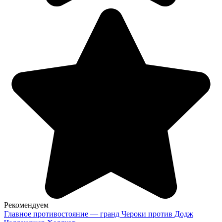
Рекомендуем
Главное противостояние — гранд Чероки против Додж