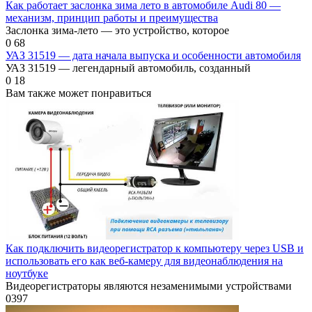
Как работает заслонка зима лето в автомобиле Audi 80 —
механизм, принцип работы и преимущества
Заслонка зима-лето — это устройство, которое
0
68
УАЗ 31519 — дата начала выпуска и особенности автомобиля
УАЗ 31519 — легендарный автомобиль, созданный
0
18
Вам также может понравиться
Как подключить видеорегистратор к компьютеру через USB и
использовать его как веб-камеру для видеонаблюдения на
ноутбуке
Видеорегистраторы являются незаменимыми устройствами
0
397