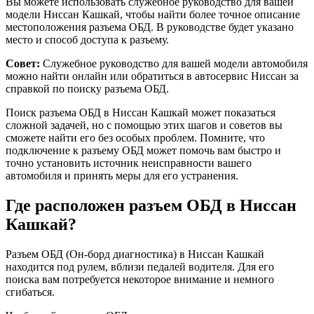
Вы можете использовать служебное руководство для вашей
модели Ниссан Кашкай, чтобы найти более точное описание
местоположения разъема ОБД. В руководстве будет указано
место и способ доступа к разъему.
Совет:
Служебное руководство для вашей модели автомобиля
можно найти онлайн или обратиться в автосервис Ниссан за
справкой по поиску разъема ОБД.
Поиск разъема ОБД в Ниссан Кашкай может показаться
сложной задачей, но с помощью этих шагов и советов вы
сможете найти его без особых проблем. Помните, что
подключение к разъему ОБД может помочь вам быстро и
точно установить источник неисправности вашего
автомобиля и принять меры для его устранения.
Где расположен разъем ОБД в Ниссан
Кашкай?
Разъем ОБД (Он-борд диагностика) в Ниссан Кашкай
находится под рулем, вблизи педалей водителя. Для его
поиска вам потребуется некоторое внимание и немного
сгибаться.