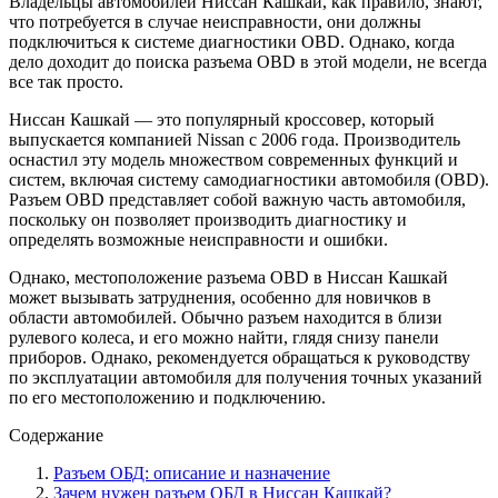
Владельцы автомобилей Ниссан Кашкай, как правило, знают,
что потребуется в случае неисправности, они должны
подключиться к системе диагностики OBD. Однако, когда
дело доходит до поиска разъема OBD в этой модели, не всегда
все так просто.
Ниссан Кашкай — это популярный кроссовер, который
выпускается компанией Nissan с 2006 года. Производитель
оснастил эту модель множеством современных функций и
систем, включая систему самодиагностики автомобиля (OBD).
Разъем OBD представляет собой важную часть автомобиля,
поскольку он позволяет производить диагностику и
определять возможные неисправности и ошибки.
Однако, местоположение разъема OBD в Ниссан Кашкай
может вызывать затруднения, особенно для новичков в
области автомобилей. Обычно разъем находится в близи
рулевого колеса, и его можно найти, глядя снизу панели
приборов. Однако, рекомендуется обращаться к руководству
по эксплуатации автомобиля для получения точных указаний
по его местоположению и подключению.
Содержание
Разъем ОБД: описание и назначение
Зачем нужен разъем ОБД в Ниссан Кашкай?