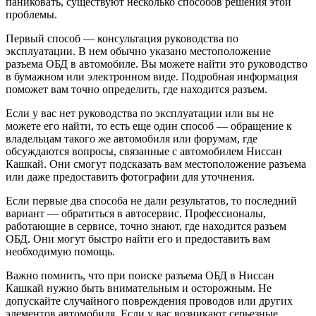
паниковать, существуют несколько способов решения этой
проблемы.
Первый способ — консультация руководства по
эксплуатации. В нем обычно указано местоположение
разъема ОБД в автомобиле. Вы можете найти это руководство
в бумажном или электронном виде. Подробная информация
поможет вам точно определить, где находится разъем.
Если у вас нет руководства по эксплуатации или вы не
можете его найти, то есть еще один способ — обращение к
владельцам такого же автомобиля или форумам, где
обсуждаются вопросы, связанные с автомобилем Ниссан
Кашкай. Они смогут подсказать вам местоположение разъема
или даже предоставить фотографии для уточнения.
Если первые два способа не дали результатов, то последний
вариант — обратиться в автосервис. Профессионалы,
работающие в сервисе, точно знают, где находится разъем
ОБД. Они могут быстро найти его и предоставить вам
необходимую помощь.
Важно помнить, что при поиске разъема ОБД в Ниссан
Кашкай нужно быть внимательным и осторожным. Не
допускайте случайного повреждения проводов или других
элементов автомобиля. Если у вас возникают серьезные