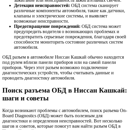
зажигание или неисправность зажигательных свечей.
Детекция неисправностей:
ОБД система сканирует
различные компоненты автомобиля, такие как датчики,
клапаны и электрические системы, и выявляет
возможные неисправности.
Предотвращение повреждений:
ОБД система может
предупредить водителя о возникающих проблемах и
предотвратить серьезные повреждения, благодаря своей
способности мониторить состояние различных систем
автомобиля.
ОБД разъем в автомобиле Ниссан Кашкай обычно находится
под рулем вблизи панели приборов или на самой панели
приборов. Через этот разъем возможно подключение
диагностических устройств, чтобы считывать данные и
проводить диагностику автомобиля.
Поиск разъема ОБД в Ниссан Кашкай:
шаги и советы
Когда возникают проблемы с автомобилем, поиск разъема On-
Board Diagnostics (ОБД) может быть полезным для
диагностики и определения неисправностей. Вот несколько
шагов и советов, которые помогут вам найти разъем ОБД в