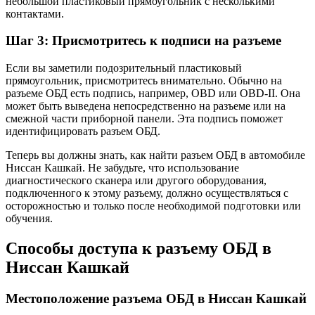
небольшой пластиковый прямоугольник с несколькими
контактами.
Шаг 3: Присмотритесь к подписи на разъеме
Если вы заметили подозрительный пластиковый
прямоугольник, присмотритесь внимательно. Обычно на
разъеме ОБД есть подпись, например, OBD или OBD-II. Она
может быть выведена непосредственно на разъеме или на
смежной части приборной панели. Эта подпись поможет
идентифицировать разъем ОБД.
Теперь вы должны знать, как найти разъем ОБД в автомобиле
Ниссан Кашкай. Не забудьте, что использование
диагностического сканера или другого оборудования,
подключенного к этому разъему, должно осуществляться с
осторожностью и только после необходимой подготовки или
обучения.
Способы доступа к разъему ОБД в
Ниссан Кашкай
Местоположение разъема ОБД в Ниссан Кашкай