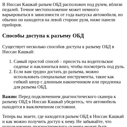
В Ниссан Кашкай разъем ОБД расположен под рулем, вблизи
педалей. Точное местоположение может немного
варьироваться в зависимости от года выпуска автомобиля, но
обычно он находится на левой стороне руля, ниже панели
приборов.
Способы доступа к разъему ОБД
Существует несколько способов доступа к разъему ОБД в
Ниссан Кашкай:
Самый простой способ – присесть на водительское
сиденье и наклониться вниз, чтобы посмотреть под руль.
Если вам трудно достать до разъема, можно
использовать специальные инструменты, такие как
гибкий шнур с длинным наконечником или продленка
для разъема ОБД.
Важно:
Перед подключением диагностического сканера к
разъему ОБД в Ниссан Кашкай убедитесь, что автомобиль
находится в выключенном состоянии.
Теперь вы знаете, где находится разъем ОБД в Ниссан Кашкай
и как можно получить доступ к нему. Не забывайте, что
использование диагностического сканера может быть