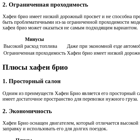
2. Ограниченная проходимость
Хафеи брио имеет низкий дорожный просвет и не способна пр
быть проблематичными из-за ограниченной проходимости модел
хафеи брио может оказаться не самым подходящим вариантом.
Минусы
Высокий расход топлива
Даже при экономной езде автомо
Ограниченная проходимость
Хафеи брио имеет низкий дорожн
Плюсы хафеи брио
1. Просторный салон
Одним из преимуществ Хафеи Брио является его просторный са
имеет достаточное пространство для перевозки нужного груза.
2. Экономичность
Хафеи Брио оснащен двигателем, который отличается высокой 
заправку и использовать его для долгих поездок.