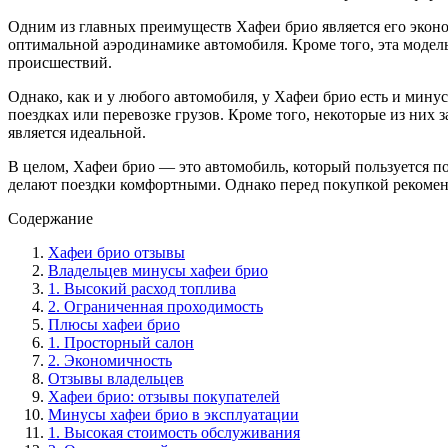
Одним из главных преимуществ Хафеи брио является его эконо
оптимальной аэродинамике автомобиля. Кроме того, эта моде
происшествий.
Однако, как и у любого автомобиля, у Хафеи брио есть и мину
поездках или перевозке грузов. Кроме того, некоторые из них 
является идеальной.
В целом, Хафеи брио — это автомобиль, который пользуется по
делают поездки комфортными. Однако перед покупкой рекоменд
Содержание
Хафеи брио отзывы
Владельцев минусы хафеи брио
1. Высокий расход топлива
2. Ограниченная проходимость
Плюсы хафеи брио
1. Просторный салон
2. Экономичность
Отзывы владельцев
Хафеи брио: отзывы покупателей
Минусы хафеи брио в эксплуатации
1. Высокая стоимость обслуживания