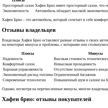
Плюсы
Просторный салон
Хафеи Брио имеет просторный салон, что о
Экономичность
Автомобиль обладает высокой экономичност
Хафеи Брио – это автомобиль, который сочетает в себе комфор
Отзывы владельцев
Владельцы Хафеи Брио оставляют разные отзывы о своих авто
на некоторые минусы и проблемы, с которыми они столкнулись
Плюсы
Минусы
Надежность
Высокая стоимость техническог
Комфортный салон
Невысокая проходимость
Хорошая управляемость
Отсутствие полноценного внед
Экономичный расход топлива
Ограниченный багажник
Современные технологии
Повышенный шум в салоне на б
Однако, несмотря на перечисленные минусы, многие владельц
Хафеи брио: отзывы покупателей