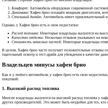
Комфорт:
Автомобиль оборудован современной системой 
Динамика:
Хафеи брио оснащён мощным двигателем, кото
Стильный дизайн:
Автомобиль имеет привлекательный и
Однако, у Хафеи брио есть и свои недостатки:
Расход топлива:
Некоторые владельцы жалуются на высок
Качество отделки:
Несколько отзывов указывают на неко
Стоимость запасных частей:
Некоторые владельцы отмеч
В целом, Хафеи брио часто получает положительные отзывы от 
тщательный осмотр и тест-драйв для убеждения в качестве дан
Владельцев минусы хафеи брио
Как и у любого автомобиля, у хафеи брио есть свои недостатки
покупкой:
1. Высокий расход топлива
Многие владельцы жалуются на высокий расход топлива у хафе
других производителей. Это может быть неудобно для тех, кто 