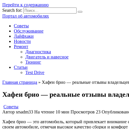
Перейти к содержанию
Search for:
Портал об автомобилях
Советы
Обслуживание
Лайфхаки
Новости
Ремонт
Диагностика
Двигатель и навесное
Тюнинг
Статьи
Test Drive
Главная страница
»
Хафеи брио — реальные отзывы владельцев
Хафеи брио — реальные отзывы владель
Советы
Автор
srsadm33
На чтение
10 мин
Просмотров
23
Опубликован
Хафеи брио — это автомобиль, который привлекает внимание
своем автомобиле, отмечая высокое качество сборки и комфорт 