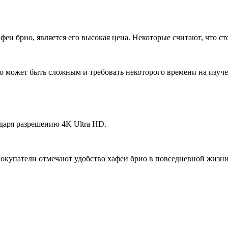
и брио, является его высокая цена. Некоторые считают, что стои
о может быть сложным и требовать некоторого времени на изуч
даря разрешению 4K Ultra HD.
покупатели отмечают удобство хафеи брио в повседневной жизни