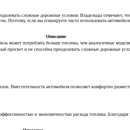
еодолевать сложные дорожные условия. Владельцы отмечают, ч
и. Поэтому, если вы планируете часто использовать автомобиль
Описание
биль может потреблять больше топлива, чем аналогичные модели
ый просвет и не способна преодолевать сложные дорожные усло
лон. Вместительность автомобиля позволяет комфортно размести
эффективностью и экономичностью расхода топлива. Благодаря э