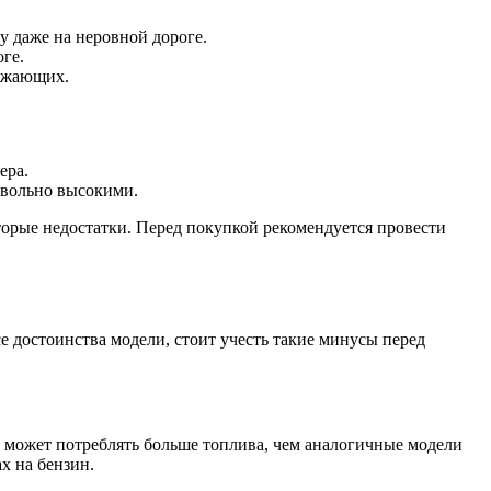
 даже на неровной дороге.
ге.
ужающих.
ера.
овольно высокими.
торые недостатки. Перед покупкой рекомендуется провести
се достоинства модели, стоит учесть такие минусы перед
ь может потреблять больше топлива, чем аналогичные модели
х на бензин.