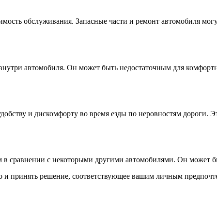
мость обслуживания. Запасные части и ремонт автомобиля могут
нутри автомобиля. Он может быть недостаточным для комфортн
добству и дискомфорту во время езды по неровностям дороги. Э
 в сравнении с некоторыми другими автомобилями. Он может б
о и принять решение, соответствующее вашим личным предпочт