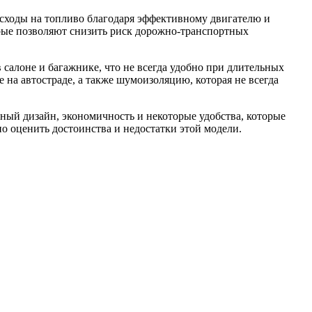
асходы на топливо благодаря эффективному двигателю и
рые позволяют снизить риск дорожно-транспортных
 салоне и багажнике, что не всегда удобно при длительных
 на автостраде, а также шумоизоляцию, которая не всегда
ьный дизайн, экономичность и некоторые удобства, которые
о оценить достоинства и недостатки этой модели.