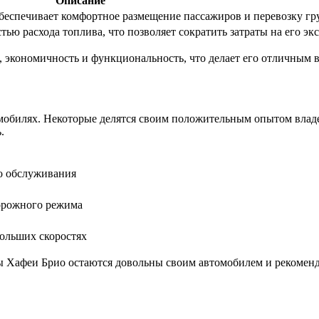
Описание
беспечивает комфортное размещение пассажиров и перевозку гру
ью расхода топлива, что позволяет сократить затраты на его эк
т, экономичность и функциональность, что делает его отличным 
мобилях. Некоторые делятся своим положительным опытом владе
.
о обслуживания
орожного режима
ольших скоростях
ы Хафеи Брио остаются довольны своим автомобилем и рекоменд