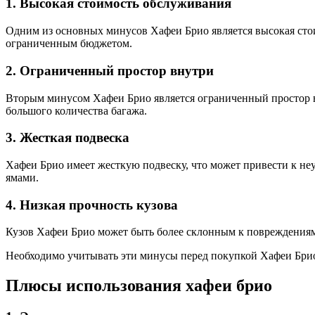
1. Высокая стоимость обслуживания
Одним из основных минусов Хафеи Брио является высокая стои
ограниченным бюджетом.
2. Ограниченный простор внутри
Вторым минусом Хафеи Брио является ограниченный простор в
большого количества багажа.
3. Жесткая подвеска
Хафеи Брио имеет жесткую подвеску, что может привести к неу
ямами.
4. Низкая прочность кузова
Кузов Хафеи Брио может быть более склонным к повреждениям
Необходимо учитывать эти минусы перед покупкой Хафеи Бри
Плюсы использования хафеи брио