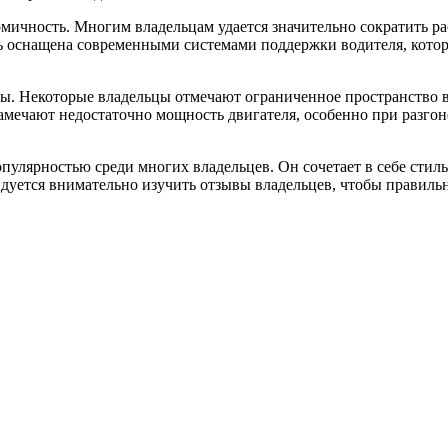
мичность. Многим владельцам удается значительно сократить р
ль оснащена современными системами поддержки водителя, кото
сы. Некоторые владельцы отмечают ограниченное пространство в
замечают недостаточно мощность двигателя, особенно при разгоне
пулярностью среди многих владельцев. Он сочетает в себе стил
уется внимательно изучить отзывы владельцев, чтобы правильн