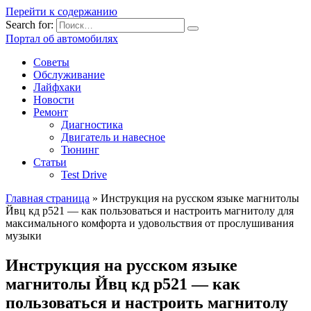
Перейти к содержанию
Search for:
Портал об автомобилях
Советы
Обслуживание
Лайфхаки
Новости
Ремонт
Диагностика
Двигатель и навесное
Тюнинг
Статьи
Test Drive
Главная страница
»
Инструкция на русском языке магнитолы
Йвц кд р521 — как пользоваться и настроить магнитолу для
максимального комфорта и удовольствия от прослушивания
музыки
Инструкция на русском языке
магнитолы Йвц кд р521 — как
пользоваться и настроить магнитолу