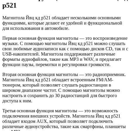
р521
Магнитола Йвц кд р521 обладает несколькими основными
функциями, которые делают ее удобной и функциональной
для использования в автомобиле.
Первая основная функция магнитолы — это воспроизведение
музыки. С помощью магнитолы Йвц кд р521 можно слушать
свои любимые аудиозаписи как с помощью дисков CD, так и с
USB-накопителей. Магнитола поддерживает различные
форматы аудиофайлов, такие как MP3 и WAV, и предлагает
функции паузы, перемотки и регулировки громкости.
Вторая основная функция магнитолы — это радиоприемник.
Магнитола Йвц кд р521 обладает встроенным FM/AM-
тюнером, который позволяет слушать радиостанции в
широком диапазоне частот. С помощью магнитолы можно
настроить и сохранить до 30 радиостанций для быстрого
доступа к ним.
Третья основная функция магнитолы — это возможность
подключения внешних устройств. Магнитола Йвц кд р521
обладает входом AUX, который позволяет подключить
различные аудиоустройства, такие как смартфоны, планшеты