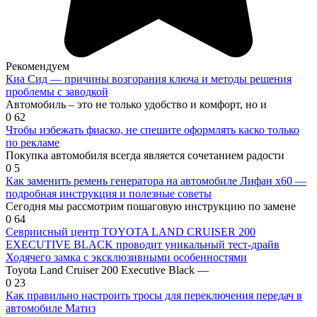
Рекомендуем
Киа Сид — причины возгорания ключа и методы решения
проблемы с заводкой
Автомобиль – это не только удобство и комфорт, но и
0
62
Чтобы избежать фиаско, не спешите оформлять каско только
по рекламе
Покупка автомобиля всегда является сочетанием радости
0
5
Как заменить ремень генератора на автомобиле Лифан х60 —
подробная инструкция и полезные советы
Сегодня мы рассмотрим пошаговую инструкцию по замене
0
64
Севриисный центр TOYOTA LAND CRUISER 200
EXECUTIVE BLACK проводит уникальный тест-драйв
Ходячего замка с эксклюзивными особенностями
Toyota Land Cruiser 200 Executive Black —
0
23
Как правильно настроить тросы для переключения передач в
автомобиле Матиз