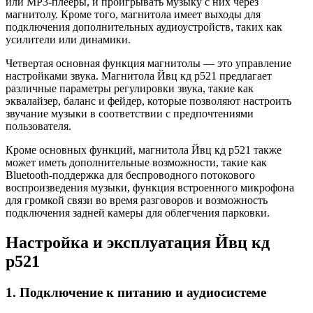
или MP3-плееры, и проигрывать музыку с них через
магнитолу. Кроме того, магнитола имеет выходы для
подключения дополнительных аудиоустройств, таких как
усилители или динамики.
Четвертая основная функция магнитолы — это управление
настройками звука. Магнитола Йвц кд р521 предлагает
различные параметры регулировки звука, такие как
эквалайзер, баланс и фейдер, которые позволяют настроить
звучание музыки в соответствии с предпочтениями
пользователя.
Кроме основных функций, магнитола Йвц кд р521 также
может иметь дополнительные возможности, такие как
Bluetooth-поддержка для беспроводного потокового
воспроизведения музыки, функция встроенного микрофона
для громкой связи во время разговоров и возможность
подключения задней камеры для облегчения парковки.
Настройка и эксплуатация Йвц кд
р521
1. Подключение к питанию и аудиосистеме