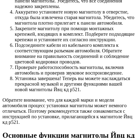
панели магнитолы. Убедитесь, что все соединения
надежно закреплены.
Аккуратно установите новую магнитолу в отверстие,
откуда была извлечена старая магнитола. Убедитесь, что
магнитола плотно прилегает к панели автомобиля.
Закрепите магнитолу при помощи монтажных
крепежей, входящих в комплект. Подберите подходящие
крепежи и установите их согласно инструкции.
Подсоедините кабели из кабельного комплекта к
соответствующим разъемам автомобиля. Обратите
внимание на правильность соединений и соблюдение
цветовой кодировки проводов.
Проверьте работоспособность магнитолы, включив
автомобиль и проверив звуковое воспроизведение.
Установка завершена! Теперь вы можете наслаждаться
прекрасной музыкой и другими функциями вашей
новой магнитолы Йвц кд р521.
Обратите внимание, что для каждой марки и модели
автомобиля процесс установки магнитолы может немного
отличаться. Поэтому рекомендуется также ознакомиться с
инструкцией по установке, прилагающейся к магнитоле Йвц
кд р521.
Основные функции магнитолы Йвц кд