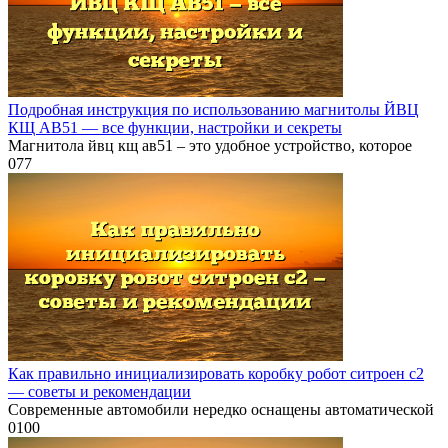
Подробная инструкция по использованию магнитолы ЙВЦ
КЩ АВ51 — все функции, настройки и секреты
Магнитола йвц кщ ав51 – это удобное устройство, которое
0
77
Как правильно инициализировать коробку робот ситроен с2
— советы и рекомендации
Современные автомобили нередко оснащены автоматической
0
100