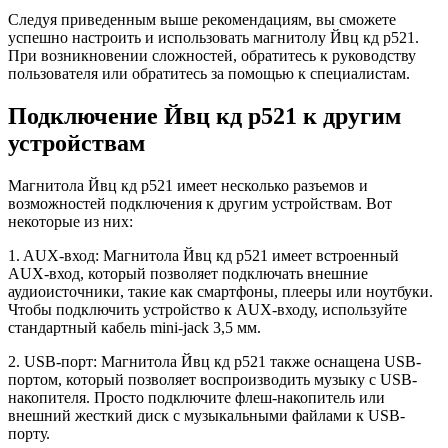
Следуя приведенным выше рекомендациям, вы сможете
успешно настроить и использовать магнитолу Йвц кд р521.
При возникновении сложностей, обратитесь к руководству
пользователя или обратитесь за помощью к специалистам.
Подключение Йвц кд р521 к другим
устройствам
Магнитола Йвц кд р521 имеет несколько разъемов и
возможностей подключения к другим устройствам. Вот
некоторые из них:
1. AUX-вход: Магнитола Йвц кд р521 имеет встроенный
AUX-вход, который позволяет подключать внешние
аудиоисточники, такие как смартфоны, плееры или ноутбуки.
Чтобы подключить устройство к AUX-входу, используйте
стандартный кабель mini-jack 3,5 мм.
2. USB-порт: Магнитола Йвц кд р521 также оснащена USB-
портом, который позволяет воспроизводить музыку с USB-
накопителя. Просто подключите флеш-накопитель или
внешний жесткий диск с музыкальными файлами к USB-
порту.