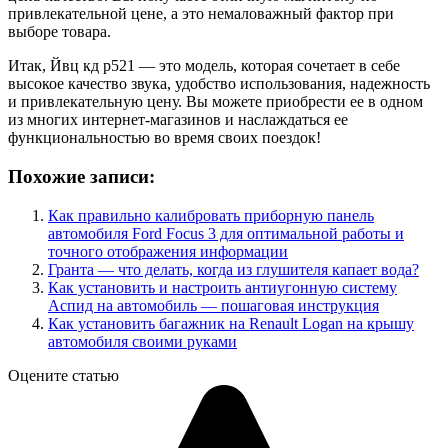
привлекательной цене, а это немаловажный фактор при
выборе товара.
Итак, Йвц кд р521 — это модель, которая сочетает в себе
высокое качество звука, удобство использования, надежность
и привлекательную цену. Вы можете приобрести ее в одном
из многих интернет-магазинов и наслаждаться ее
функциональностью во время своих поездок!
Похожие записи:
Как правильно калибровать приборную панель
автомобиля Ford Focus 3 для оптимальной работы и
точного отображения информации
Гранта — что делать, когда из глушителя капает вода?
Как установить и настроить антиугонную систему
Аспид на автомобиль — пошаговая инструкция
Как установить багажник на Renault Logan на крышу
автомобиля своими руками
Оцените статью