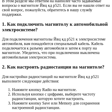
В этом разделе мы ответим на наиболее часто задаваемые
вопросы о магнитоле Йвц кд р521. Если вы не нашли ответ на
свой вопрос, пожалуйста, обратитесь в нашу службу
поддержки.
1. Как подключить магнитолу к автомобильной
электросистеме?
Для подключения магнитолы Йвц кд р521 к электросистеме
автомобиля, вам понадобится специальный кабель. Кабель
подключается к разъему автомобиля и затем к порту на
магнитоле. Убедитесь, что при подключении выключена
автомобильная электросистема.
2. Как настроить радиостанции на магнитоле?
Для настройки радиостанций на магнитоле Йвц кд р521
выполните следующие действия:
Нажмите кнопку Radio на магнитоле.
Используя кнопки с цифрами, выберите частоту
радиостанции, которую хотите настроить.
Нажмите кнопку Save или Memory для сохранения
настроенной радиостанции.