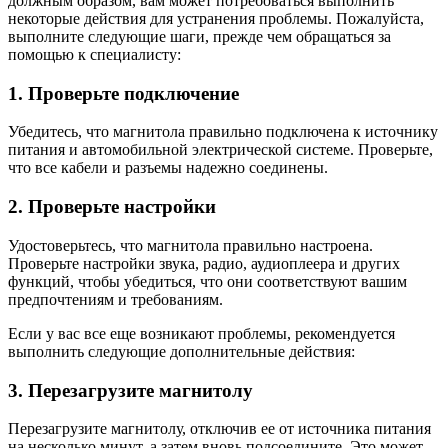
должным образом, вам может потребоваться выполнить
некоторые действия для устранения проблемы. Пожалуйста,
выполните следующие шаги, прежде чем обращаться за
помощью к специалисту:
1. Проверьте подключение
Убедитесь, что магнитола правильно подключена к источнику
питания и автомобильной электрической системе. Проверьте,
что все кабели и разъемы надежно соединены.
2. Проверьте настройки
Удостоверьтесь, что магнитола правильно настроена.
Проверьте настройки звука, радио, аудиоплеера и других
функций, чтобы убедиться, что они соответствуют вашим
предпочтениям и требованиям.
Если у вас все еще возникают проблемы, рекомендуется
выполнить следующие дополнительные действия:
3. Перезагрузите магнитолу
Перезагрузите магнитолу, отключив ее от источника питания
на несколько минут, а затем вновь подсоедините. Это может