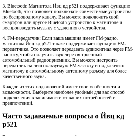
3. Bluetooth: Магнитола Йвц кд р521 поддерживает функцию
Bluetooth, что позволяет подключать совместимые устройства
по беспроводному каналу. Вы можете подключить свой
смартфон или другое Bluetooth-устройство к магнитоле и
воспроизводить музыку с удаленного устройства.
4. FM-передатчик: Если ваша машина имеет FM-радио,
магнитола Йвц кд р521 также поддерживает функцию FM-
передатчика. Это позволяет передавать аудиосигнал через FM-
частоту, чтобы получить звук через встроенный
автомобильный радиоприемник. Вы можете настроить
передатчик на неиспользуемую FM-частоту и подключить
магнитолу к автомобильному антенному разъему для более
качественного звука.
Каждое из этих подключений имеет свои особенности и
возможности. Выберите наиболее удобный для вас способ
подключения в зависимости от ваших потребностей и
предпочтений.
Часто задаваемые вопросы о Йвц кд
р521