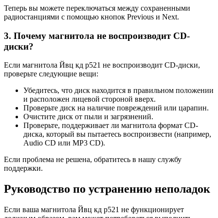
Теперь вы можете переключаться между сохраненными
радиостанциями с помощью кнопок Previous и Next.
3. Почему магнитола не воспроизводит CD-
диски?
Если магнитола Йвц кд р521 не воспроизводит CD-диски,
проверьте следующие вещи:
Убедитесь, что диск находится в правильном положении
и расположен лицевой стороной вверх.
Проверьте диск на наличие повреждений или царапин.
Очистите диск от пыли и загрязнений.
Проверьте, поддерживает ли магнитола формат CD-
диска, который вы пытаетесь воспроизвести (например,
Audio CD или MP3 CD).
Если проблема не решена, обратитесь в нашу службу
поддержки.
Руководство по устранению неполадок
Если ваша магнитола Йвц кд р521 не функционирует