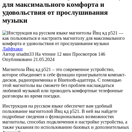
для максимального комфорта и
удовольствия от прослушивания
музыки
Лайфхаки
Автор
srsadm33
На чтение
12 мин
Просмотров
146
Опубликовано
21.05.2024
Магнитола Йвц кд р521 – это современное устройство,
которое объединяет в себе функции проигрывателя компакт-
дисков, радиоприемника и Bluetooth-адаптера. С помощью
этой магнитолы вы сможете без проблем наслаждаться
любимой музыкой или проводить комфортные телефонные
разговоры во время поездки.
Инструкция на русском языке обеспечит вам удобный
пользование магнитолой Йвц кд р521. В ней вы найдете
подробные сведения о функциональных возможностях
магнитолы, способах подключения и настройке устройства, а
также указания по использованию базовых и дополнительных