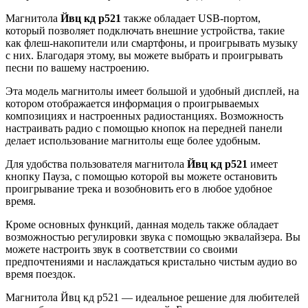
Магнитола
Йвц кд р521
также обладает USB-портом,
который позволяет подключать внешние устройства, такие
как флеш-накопители или смартфоны, и проигрывать музыку
с них. Благодаря этому, вы можете выбрать и проигрывать
песни по вашему настроению.
Эта модель магнитолы имеет большой и удобный дисплей, на
котором отображается информация о проигрываемых
композициях и настроенных радиостанциях. Возможность
настраивать радио с помощью кнопок на передней панели
делает использование магнитолы еще более удобным.
Для удобства пользователя магнитола
Йвц кд р521
имеет
кнопку Пауза, с помощью которой вы можете остановить
проигрывание трека и возобновить его в любое удобное
время.
Кроме основных функций, данная модель также обладает
возможностью регулировки звука с помощью эквалайзера. Вы
можете настроить звук в соответствии со своими
предпочтениями и наслаждаться кристально чистым аудио во
время поездок.
Магнитола Йвц кд р521 — идеальное решение для любителей