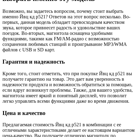
Возможно, вы задаетесь вопросом, почему стоит выбрать
именно Йвц кд р521? Ответов на этот вопрос несколько. Во-
первых, данная модель обладает превосходным качеством
звука, которое привнесет радость и удовольствие ваших
поездок. Во-вторых, магнитола оснащена удобными
функциями, такими как FM/AM-радио с возможностью
сохранения любимых станций и проигрывание MP3/WMA
файлов с USB и SD карт.
Гарантия и надежность
Кроме того, стоит отметить, что при покупке Йвц кд р521 вы
получаете гарантию на товар. Это дает вам уверенность в
надежности продукта и возможность обратиться за помощью,
если вдруг возникнут проблемы. Также, для вашего удобства,
магнитола имеет яркий и понятный дисплей, что позволит
легко управлять всеми функциями даже во время движения.
Цена и качество
Предлагаемая стоимость Йвц кд р521 в комбинации с ее
отличными характеристиками делает ее настоящим вариантом
цена-качество. Вы получаете отличную магнитолу по