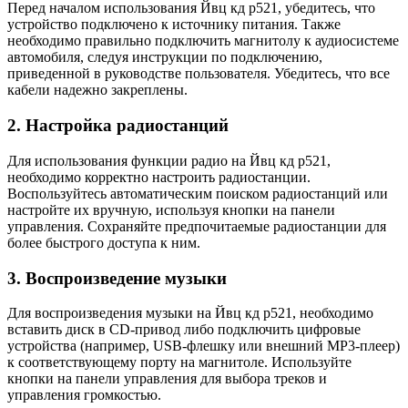
Перед началом использования Йвц кд р521, убедитесь, что
устройство подключено к источнику питания. Также
необходимо правильно подключить магнитолу к аудиосистеме
автомобиля, следуя инструкции по подключению,
приведенной в руководстве пользователя. Убедитесь, что все
кабели надежно закреплены.
2. Настройка радиостанций
Для использования функции радио на Йвц кд р521,
необходимо корректно настроить радиостанции.
Воспользуйтесь автоматическим поиском радиостанций или
настройте их вручную, используя кнопки на панели
управления. Сохраняйте предпочитаемые радиостанции для
более быстрого доступа к ним.
3. Воспроизведение музыки
Для воспроизведения музыки на Йвц кд р521, необходимо
вставить диск в CD-привод либо подключить цифровые
устройства (например, USB-флешку или внешний MP3-плеер)
к соответствующему порту на магнитоле. Используйте
кнопки на панели управления для выбора треков и
управления громкостью.