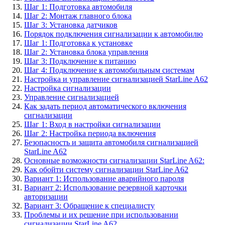
Шаг 1: Подготовка автомобиля
Шаг 2: Монтаж главного блока
Шаг 3: Установка датчиков
Порядок подключения сигнализации к автомобилю
Шаг 1: Подготовка к установке
Шаг 2: Установка блока управления
Шаг 3: Подключение к питанию
Шаг 4: Подключение к автомобильным системам
Настройка и управление сигнализацией StarLine A62
Настройка сигнализации
Управление сигнализацией
Как задать период автоматического включения
сигнализации
Шаг 1: Вход в настройки сигнализации
Шаг 2: Настройка периода включения
Безопасность и защита автомобиля сигнализацией
StarLine A62
Основные возможности сигнализации StarLine A62:
Как обойти систему сигнализации StarLine A62
Вариант 1: Использование аварийного пароля
Вариант 2: Использование резервной карточки
авторизации
Вариант 3: Обращение к специалисту
Проблемы и их решение при использовании
сигнализации StarLine A62