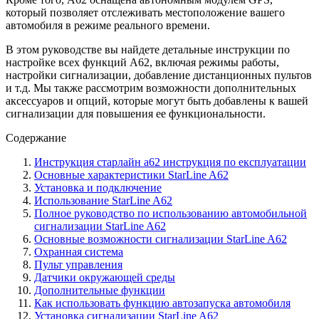
который позволяет отслеживать местоположение вашего
автомобиля в режиме реального времени.
В этом руководстве вы найдете детальные инструкции по
настройке всех функций A62, включая режимы работы,
настройки сигнализации, добавление дистанционных пультов
и т.д. Мы также рассмотрим возможности дополнительных
аксессуаров и опций, которые могут быть добавлены к вашей
сигнализации для повышения ее функциональности.
Содержание
Инструкция старлайн а62 инструкция по експлуатации
Основные характеристики StarLine A62
Установка и подключение
Использование StarLine A62
Полное руководство по использованию автомобильной
сигнализации StarLine A62
Основные возможности сигнализации StarLine A62
Охранная система
Пульт управления
Датчики окружающей среды
Дополнительные функции
Как использовать функцию автозапуска автомобиля
Установка сигнализации StarLine A62