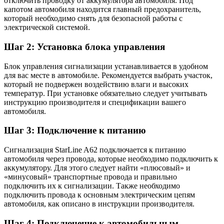
отключить проводку от аккумулятора автомобиля. Под
капотом автомобиля находится главный предохранитель,
который необходимо снять для безопасной работы с
электрической системой.
Шаг 2: Установка блока управления
Блок управления сигнализации устанавливается в удобном
для вас месте в автомобиле. Рекомендуется выбрать участок,
который не подвержен воздействию влаги и высоких
температур. При установке обязательно следует учитывать
инструкцию производителя и спецификации вашего
автомобиля.
Шаг 3: Подключение к питанию
Сигнализация StarLine A62 подключается к питанию
автомобиля через провода, которые необходимо подключить к
аккумулятору. Для этого следует найти «плюсовый» и
«минусовый» транспортные провода и правильно
подключить их к сигнализации. Также необходимо
подключить провода к основным электрическим цепям
автомобиля, как описано в инструкции производителя.
Шаг 4: Подключение к автомобильным