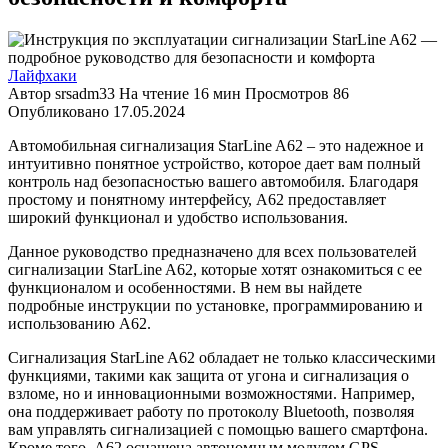
Лайфхаки
Автор
srsadm33
На чтение
16 мин
Просмотров
86
Опубликовано
17.05.2024
Автомобильная сигнализация StarLine A62 – это надежное и
интуитивно понятное устройство, которое дает вам полный
контроль над безопасностью вашего автомобиля. Благодаря
простому и понятному интерфейсу, A62 предоставляет
широкий функционал и удобство использования.
Данное руководство предназначено для всех пользователей
сигнализации StarLine A62, которые хотят ознакомиться с ее
функционалом и особенностями. В нем вы найдете
подробные инструкции по установке, программированию и
использованию A62.
Сигнализация StarLine A62 обладает не только классическими
функциями, такими как защита от угона и сигнализация о
взломе, но и инновационными возможностями. Например,
она поддерживает работу по протоколу Bluetooth, позволяя
вам управлять сигнализацией с помощью вашего смартфона.
Кроме того, A62 оснащена автономным модулем GPS,