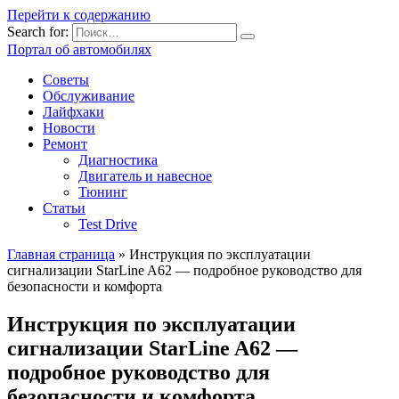
Перейти к содержанию
Search for:
Портал об автомобилях
Советы
Обслуживание
Лайфхаки
Новости
Ремонт
Диагностика
Двигатель и навесное
Тюнинг
Статьи
Test Drive
Главная страница
»
Инструкция по эксплуатации
сигнализации StarLine A62 — подробное руководство для
безопасности и комфорта
Инструкция по эксплуатации
сигнализации StarLine A62 —
подробное руководство для
безопасности и комфорта