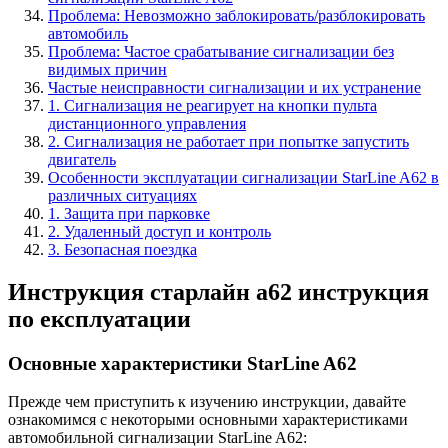
Проблема: Невозможно заблокировать/разблокировать
автомобиль
Проблема: Частое срабатывание сигнализации без
видимых причин
Частые неисправности сигнализации и их устранение
1. Сигнализация не реагирует на кнопки пульта
дистанционного управления
2. Сигнализация не работает при попытке запустить
двигатель
Особенности эксплуатации сигнализации StarLine A62 в
различных ситуациях
1. Защита при парковке
2. Удаленный доступ и контроль
3. Безопасная поездка
Инструкция старлайн а62 инструкция
по експлуатации
Основные характеристики StarLine A62
Прежде чем приступить к изучению инструкции, давайте
ознакомимся с некоторыми основными характеристиками
автомобильной сигнализации StarLine A62: