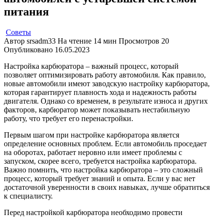
питания
Советы
Автор
srsadm33
На чтение
14 мин
Просмотров
20
Опубликовано
16.05.2023
Настройка карбюратора – важный процесс, который
позволяет оптимизировать работу автомобиля. Как правило,
новые автомобили имеют заводскую настройку карбюратора,
которая гарантирует плавность хода и надежность работы
двигателя. Однако со временем, в результате износа и других
факторов, карбюратор может показывать нестабильную
работу, что требует его перенастройки.
Первым шагом при настройке карбюратора является
определение основных проблем. Если автомобиль проседает
на оборотах, работает неровно или имеет проблемы с
запуском, скорее всего, требуется настройка карбюратора.
Важно помнить, что настройка карбюратора – это сложный
процесс, который требует знаний и опыта. Если у вас нет
достаточной уверенности в своих навыках, лучше обратиться
к специалисту.
Перед настройкой карбюратора необходимо провести