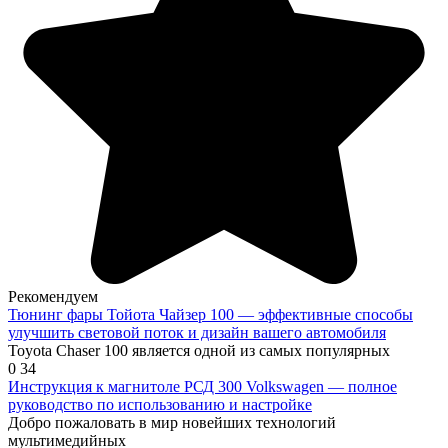
Рекомендуем
Тюнинг фары Тойота Чайзер 100 — эффективные способы
улучшить световой поток и дизайн вашего автомобиля
Toyota Chaser 100 является одной из самых популярных
0
34
Инструкция к магнитоле РСД 300 Volkswagen — полное
руководство по использованию и настройке
Добро пожаловать в мир новейших технологий
мультимедийных