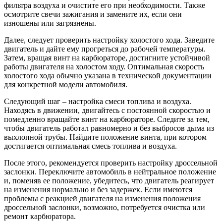
фильтра воздуха и очистите его при необходимости. Также
осмотрите свечи зажигания и замените их, если они
изношены или загрязнены.
Далее, следует проверить настройку холостого хода. Заведите
двигатель и дайте ему прогреться до рабочей температуры.
Затем, вращая винт на карбюраторе, достигните устойчивой
работы двигателя на холостом ходу. Оптимальная скорость
холостого хода обычно указана в технической документации
для конкретной модели автомобиля.
Следующий шаг – настройка смеси топлива и воздуха.
Находясь в движении, двигайтесь с постоянной скоростью и
помедленно вращайте винт на карбюраторе. Следите за тем,
чтобы двигатель работал равномерно и без выбросов дыма из
выхлопной трубы. Найдите положение винта, при котором
достигается оптимальная смесь топлива и воздуха.
После этого, рекомендуется проверить настройку дроссельной
заслонки. Переключите автомобиль в нейтральное положение
и, поменяв ее положение, убедитесь, что двигатель реагирует
на изменения нормально и без задержек. Если имеются
проблемы с реакцией двигателя на изменения положения
дроссельной заслонки, возможно, потребуется очистка или
ремонт карбюратора.