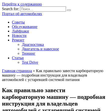
Перейти к содержанию
Search for:
Портал об автомобилях
Советы
Обслуживание
Лайфхаки
Новости
Ремонт
Диагностика
Двигатель и навесное
Тюнинг
Статьи
Test Drive
Главная страница
»
Как правильно завести карбюраторную
машину — подробная инструкция для владельцев
автомобилей с устаревшей системой питания
Как правильно завести
карбюраторную машину — подробная
инструкция для владельцев
автомобилей с устаревшей системой