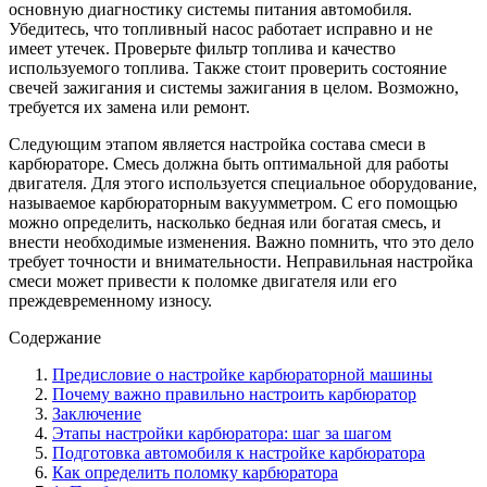
основную диагностику системы питания автомобиля.
Убедитесь, что топливный насос работает исправно и не
имеет утечек. Проверьте фильтр топлива и качество
используемого топлива. Также стоит проверить состояние
свечей зажигания и системы зажигания в целом. Возможно,
требуется их замена или ремонт.
Следующим этапом является настройка состава смеси в
карбюраторе. Смесь должна быть оптимальной для работы
двигателя. Для этого используется специальное оборудование,
называемое карбюраторным вакуумметром. С его помощью
можно определить, насколько бедная или богатая смесь, и
внести необходимые изменения. Важно помнить, что это дело
требует точности и внимательности. Неправильная настройка
смеси может привести к поломке двигателя или его
преждевременному износу.
Содержание
Предисловие о настройке карбюраторной машины
Почему важно правильно настроить карбюратор
Заключение
Этапы настройки карбюратора: шаг за шагом
Подготовка автомобиля к настройке карбюратора
Как определить поломку карбюратора