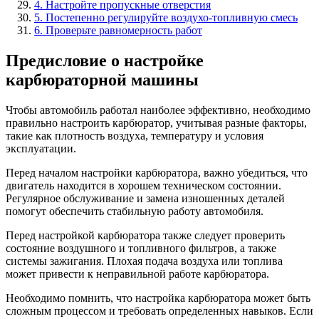
4. Настройте пропускные отверстия
5. Постепенно регулируйте воздухо-топливную смесь
6. Проверьте равномерность работ
Предисловие о настройке
карбюраторной машины
Чтобы автомобиль работал наиболее эффективно, необходимо
правильно настроить карбюратор, учитывая разные факторы,
такие как плотность воздуха, температуру и условия
эксплуатации.
Перед началом настройки карбюратора, важно убедиться, что
двигатель находится в хорошем техническом состоянии.
Регулярное обслуживание и замена изношенных деталей
помогут обеспечить стабильную работу автомобиля.
Перед настройкой карбюратора также следует проверить
состояние воздушного и топливного фильтров, а также
системы зажигания. Плохая подача воздуха или топлива
может привести к неправильной работе карбюратора.
Необходимо помнить, что настройка карбюратора может быть
сложным процессом и требовать определенных навыков. Если