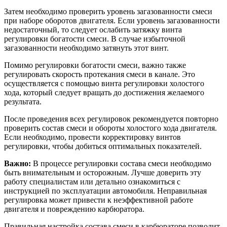
Затем необходимо проверить уровень загазованности смеси
при наборе оборотов двигателя. Если уровень загазованности
недостаточный, то следует ослабить затяжку винта
регулировки богатости смеси. В случае избыточной
загазованности необходимо затянуть этот винт.
Помимо регулировки богатости смеси, важно также
регулировать скорость протекания смеси в канале. Это
осуществляется с помощью винта регулировки холостого
хода, который следует вращать до достижения желаемого
результата.
После проведения всех регулировок рекомендуется повторно
проверить состав смеси и обороты холостого хода двигателя.
Если необходимо, провести корректировку винтов
регулировки, чтобы добиться оптимальных показателей.
Важно:
В процессе регулировки состава смеси необходимо
быть внимательным и осторожным. Лучше доверить эту
работу специалистам или детально ознакомиться с
инструкцией по эксплуатации автомобиля. Неправильная
регулировка может привести к неэффективной работе
двигателя и повреждению карбюратора.
Правильная настройка состава смеси в карбюраторе позволит