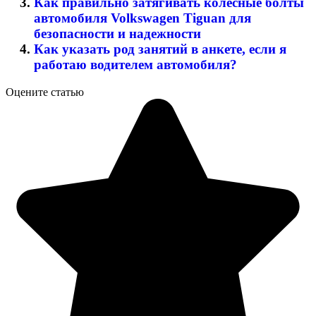
Как правильно затягивать колесные болты
автомобиля Volkswagen Tiguan для
безопасности и надежности
Как указать род занятий в анкете, если я
работаю водителем автомобиля?
Оцените статью