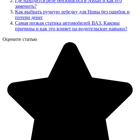
Где находится реле бензонасоса в Nissan и как его
заменить?
Как выбрать ручную лебедку для Нивы без ошибок и
потери денег
Самая низкая статика автомобилей ВАЗ. Каковы
причины и как это влияет на водительские навыки?
Оцените статью