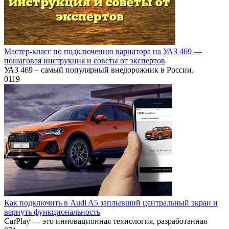
Мастер-класс по подключению вариатора на УАЗ 469 —
пошаговая инструкция и советы от экспертов
УАЗ 469 – самый популярный внедорожник в России.
0
119
Как подключить в Audi A5 заплывший центральный экран и
вернуть функциональность
CarPlay — это инновационная технология, разработанная