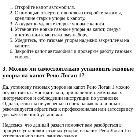
Откройте капот автомобиля.
С помощью отвертки или ключа откройте зажимы,
крепящие старые упоры к капоту.
Аккуратно удалите старые упоры с капота.
Установите новые газовые упоры на капот, следуя
инструкции к монтажному набору.
Убедитесь, что газовые упоры надежно закреплены на
капоте.
Закройте капот автомобиля и проверьте работу газовых
упоров.
3. Можно ли самостоятельно установить газовые
упоры на капот Рено Логан 1?
Да, установку газовых упоров на капот Рено Логан 1 можно
осуществить самостоятельно, при наличии необходимых
инструментов и соблюдении инструкции по установке.
Однако, если вы не уверены в своих навыках или опыте,
рекомендуется обратиться к профессионалам или автосервису
для качественной установки.
Надеемся, что данный раздел поможет вам разобраться в
процессе установки газовых упоров на капот Рено Логан 1 и
успешно выполнить данную задачу.