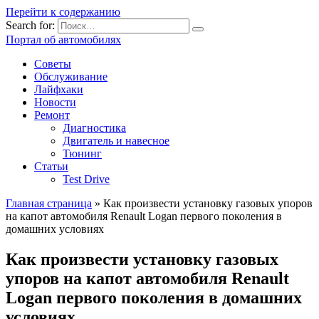
Перейти к содержанию
Search for:
Портал об автомобилях
Советы
Обслуживание
Лайфхаки
Новости
Ремонт
Диагностика
Двигатель и навесное
Тюнинг
Статьи
Test Drive
Главная страница
»
Как произвести установку газовых упоров
на капот автомобиля Renault Logan первого поколения в
домашних условиях
Как произвести установку газовых
упоров на капот автомобиля Renault
Logan первого поколения в домашних
условиях