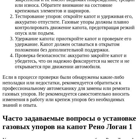
или износа. Обратите внимание на состояние
крепежных элементов и шарниров.
Тестирование упоров: откройте капот и удерживая его,
аккуратно отпустите. Газовые упоры должны плавно
контролировать движение капота, предотвращая резкий
опуск или подъем.
Удержание капота: приоткройте капот и проверьте его
удержание. Капот должен оставаться в открытом
положении без дополнительной поддержки.
Проверка безопасности: аккуратно закройте капот и
убедитесь, что он надежно фиксируется на месте и не
открывается при движении автомобиля.
Если в процессе проверки были обнаружены какие-либо
неполадки или недостатки, рекомендуется обратиться к
профессиональному автомеханику для замены или ремонта
газовых упоров. Не рекомендуется самостоятельно вносить
изменения в работу или крепеж упоров без необходимых
знаний и опыта.
Часто задаваемые вопросы о установке
газовых упоров на капот Рено Логан 1