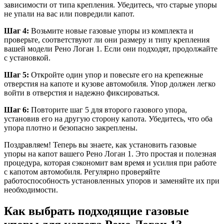
зависимости от типа крепления. Убедитесь, что старые упоры
не упали на вас или повредили капот.
Шаг 4:
Возьмите новые газовые упоры из комплекта и
проверьте, соответствуют ли они размеру и типу крепления
вашей модели Рено Логан 1. Если они подходят, продолжайте
с установкой.
Шаг 5:
Откройте один упор и повесьте его на крепежные
отверстия на капоте и кузове автомобиля. Упор должен легко
войти в отверстия и надежно фиксироваться.
Шаг 6:
Повторите шаг 5 для второго газового упора,
установив его на другую сторону капота. Убедитесь, что оба
упора плотно и безопасно закреплены.
Поздравляем! Теперь вы знаете, как установить газовые
упоры на капот вашего Рено Логан 1. Это простая и полезная
процедура, которая сэкономит вам время и усилия при работе
с капотом автомобиля. Регулярно проверяйте
работоспособность установленных упоров и заменяйте их при
необходимости.
Как выбрать подходящие газовые