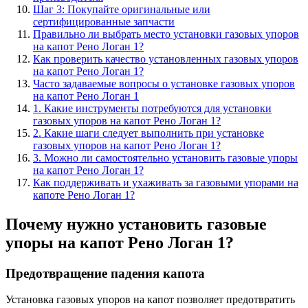
Шаг 3: Покупайте оригинальные или
сертифицированные запчасти
Правильно ли выбрать место установки газовых упоров
на капот Рено Логан 1?
Как проверить качество установленных газовых упоров
на капот Рено Логан 1?
Часто задаваемые вопросы о установке газовых упоров
на капот Рено Логан 1
1. Какие инструменты потребуются для установки
газовых упоров на капот Рено Логан 1?
2. Какие шаги следует выполнить при установке
газовых упоров на капот Рено Логан 1?
3. Можно ли самостоятельно установить газовые упоры
на капот Рено Логан 1?
Как поддерживать и ухаживать за газовыми упорами на
капоте Рено Логан 1?
Почему нужно установить газовые
упоры на капот Рено Логан 1?
Предотвращение падения капота
Установка газовых упоров на капот позволяет предотвратить