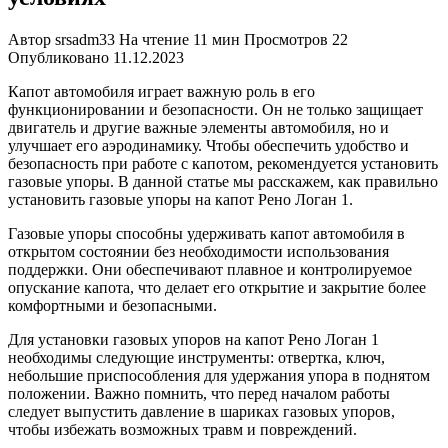
Автор
srsadm33
На чтение
11 мин
Просмотров
22
Опубликовано
11.12.2023
Капот автомобиля играет важную роль в его
функционировании и безопасности. Он не только защищает
двигатель и другие важные элементы автомобиля, но и
улучшает его аэродинамику. Чтобы обеспечить удобство и
безопасность при работе с капотом, рекомендуется установить
газовые упоры. В данной статье мы расскажем, как правильно
установить газовые упоры на капот Рено Логан 1.
Газовые упоры способны удерживать капот автомобиля в
открытом состоянии без необходимости использования
поддержки. Они обеспечивают плавное и контролируемое
опускание капота, что делает его открытие и закрытие более
комфортными и безопасными.
Для установки газовых упоров на капот Рено Логан 1
необходимы следующие инструменты: отвертка, ключ,
небольшие приспособления для удержания упора в поднятом
положении. Важно помнить, что перед началом работы
следует выпустить давление в шариках газовых упоров,
чтобы избежать возможных травм и повреждений.