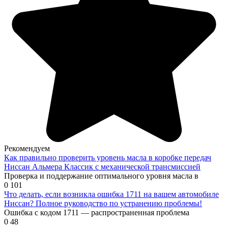
Рекомендуем
Как правильно проверить уровень масла в коробке передач
Ниссан Альмера Классик с механической трансмиссией
Проверка и поддержание оптимального уровня масла в
0
101
Что делать, если возникла ошибка 1711 на вашем автомобиле
Ниссан? Полное руководство по устранению проблемы!
Ошибка с кодом 1711 — распространенная проблема
0
48