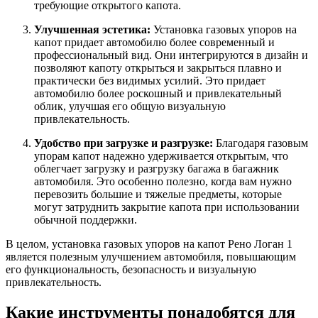
требующие открытого капота.
Улучшенная эстетика:
Установка газовых упоров на
капот придает автомобилю более современный и
профессиональный вид. Они интегрируются в дизайн и
позволяют капоту открыться и закрыться плавно и
практически без видимых усилий. Это придает
автомобилю более роскошный и привлекательный
облик, улучшая его общую визуальную
привлекательность.
Удобство при загрузке и разгрузке:
Благодаря газовым
упорам капот надежно удерживается открытым, что
облегчает загрузку и разгрузку багажа в багажник
автомобиля. Это особенно полезно, когда вам нужно
перевозить большие и тяжелые предметы, которые
могут затруднить закрытие капота при использовании
обычной поддержки.
В целом, установка газовых упоров на капот Рено Логан 1
является полезным улучшением автомобиля, повышающим
его функциональность, безопасность и визуальную
привлекательность.
Какие инструменты понадобятся для