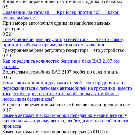
Когда мы выбираем новый автомобиль, одним из важных
0
9
Сравнение двигателей — Крайслер против 405 — какой
лучше выбрать?
При выборе автомобиля одним из наиболее важных
критериев
0
22
Трехуровневое реле регулятор генератора — что это такое,
принцип работы и преимущества использования
Трехуровневое реле регулятор генератора – это устройство
0
29
Как определить количество бензина в баке ВАЗ 2107 без
датчика
Водителям автомобиля ВАЗ 2107 особенно важно знать
0
66
Из-за каких причин и для каких целей люди предпочитают
пересаживаться с легковых автомобилей на грузовики, вместо
того, чтобы продолжать ехать на обычном автомобиле с
небольшим багажником?
В нашей современной жизни все больше людей предпочитает
0
17
Замена автоматической коробки передач на механическую у
ситроена с4 — преимущества, необходимость и особенности
процесса
Замена автоматической коробки передач (АКПП) на