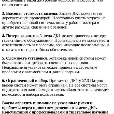
обеспечивать такой же уровень мощности и скорости, как
старая система.
3. Высокая стоимость замены.
Замена ДК1 может стать
дорогостоящей процедурой. Необходимо учесть затраты на
приобретение новой системы, оплату работы мастера и
другие расходы, связанные с заменой.
4. Потеря гарантии.
Замена ДК1 может привести к потере
гарантийного обслуживания. Производитель не может нести
ответственность за проблемы, возникающие после замены, и
отказаться от гарантийных обязательств.
5. Сложность установки.
Установка новой системы может
быть сложной и требовать специальных навыков.
Неправильная установка может привести к серьезным
проблемам с автомобилем и даже к авариям.
6. Ограниченный выбор.
При замене ДК1 у УАЗ Патриот
выбор систем может быть ограничен. Не все системы могут
подходить для данной модели автомобиля, что ограничивает
возможности выбора пользователя.
Важно обратить внимание на указанные риски и
проблемы перед принятием решения о замене ДК1.
Консультация с профессионалами и тщательное изучение