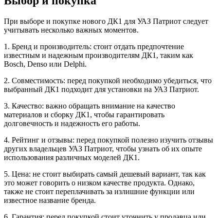
Выбор и покупка
При выборе и покупке нового ДК1 для УАЗ Патриот следует
учитывать несколько важных моментов.
1. Бренд и производитель: стоит отдать предпочтение
известным и надежным производителям ДК1, таким как
Bosch, Denso или Delphi.
2. Совместимость: перед покупкой необходимо убедиться, что
выбранный ДК1 подходит для установки на УАЗ Патриот.
3. Качество: важно обращать внимание на качество
материалов и сборку ДК1, чтобы гарантировать
долговечность и надежность его работы.
4. Рейтинг и отзывы: перед покупкой полезно изучить отзывы
других владельцев УАЗ Патриот, чтобы узнать об их опыте
использования различных моделей ДК1.
5. Цена: не стоит выбирать самый дешевый вариант, так как
это может говорить о низком качестве продукта. Однако,
также не стоит переплачивать за излишние функции или
известное название бренда.
6. Гарантия: перед покупкой стоит уточнить у продавца или