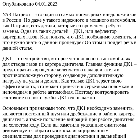
Опубликовано
04.01.2023
УАЗ Патриот – это один из самых популярных внедорожников
в России. Но даже у такого надежного и мощного автомобиля,
как Патриот, есть детали, которые со временем требуют
замены. Одна из таких деталей – ДК1, или дефлектор
картерных газов. Как понять, что ДК1 необходимо заменить, и
что нужно знать о данной процедуре? Об этом и пойдет речь в
данной статье.
ДК1 – это устройство, которое установлено на автомобилях
для отвода газов из картера двигателя. Главная функция ДК1 –
предотвратить вращение коленчатого вала двигателя в
противоположную сторону, создающее дополнительную
нагрузку на узлы и детали. Как только ДК1 теряет свою
эффективность, это может привести к серьезным поломкам и
неполадкам в работе автомобиля. Поэтому контролировать
состояние и срок службы ДК1 очень важно.
Основными признаками того, что ДК1 необходимо заменить,
являются постоянный шум или дребезжание в районе картера
двигателя, а также появление вибраций при работе двигателя
на холостом ходу. Если вы заметили указанные симптомы,
рекомендуется обратиться к квалифицированным
специалистам для проведения диагностики и дальнейшей