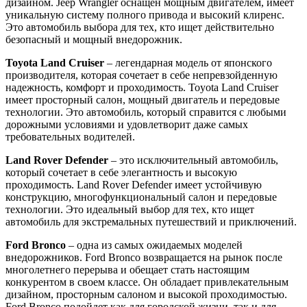
дизайном. Jeep Wrangler оснащен мощным двигателем, имеет
уникальную систему полного привода и высокий клиренс.
Это автомобиль выбора для тех, кто ищет действительно
безопасный и мощный внедорожник.
Toyota Land Cruiser
– легендарная модель от японского
производителя, которая сочетает в себе непревзойденную
надежность, комфорт и проходимость. Toyota Land Cruiser
имеет просторный салон, мощный двигатель и передовые
технологии. Это автомобиль, который справится с любыми
дорожными условиями и удовлетворит даже самых
требовательных водителей.
Land Rover Defender
– это исключительный автомобиль,
который сочетает в себе элегантность и высокую
проходимость. Land Rover Defender имеет устойчивую
конструкцию, многофункциональный салон и передовые
технологии. Это идеальный выбор для тех, кто ищет
автомобиль для экстремальных путешествий и приключений.
Ford Bronco
– одна из самых ожидаемых моделей
внедорожников. Ford Bronco возвращается на рынок после
многолетнего перерыва и обещает стать настоящим
конкурентом в своем классе. Он обладает привлекательным
дизайном, просторным салоном и высокой проходимостью.
Ford Bronco подойдет как для городской жизни, так и для