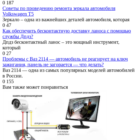
0
187
Советы по проведению ремонта зеркала автомобиля
Volkswagen T5
Зеркало – одна из важнейших деталей автомобиля, которая
0
47
Как обеспечить бесконтактную доставку ланоса с помощью
службы Дпдз?
Дпдз бесконтактный ланос – это мощный инструмент,
который
0
27
Проблемы с Ваз 2114 — автомобиль не реагирует на ключ
зажигания, панель не загорается — что делать?
Ваз 2114 — одна из самых популярных моделей автомобилей
в России.
0
155
Вам также может понравиться