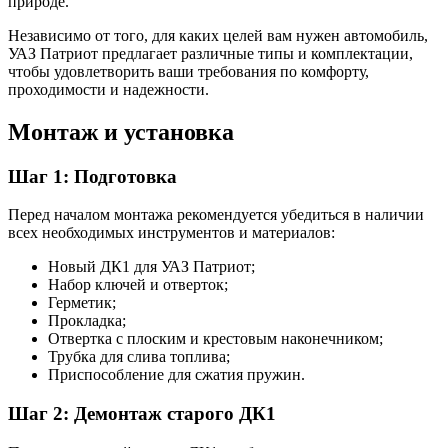
природе.
Независимо от того, для каких целей вам нужен автомобиль,
УАЗ Патриот предлагает различные типы и комплектации,
чтобы удовлетворить ваши требования по комфорту,
проходимости и надежности.
Монтаж и установка
Шаг 1: Подготовка
Перед началом монтажа рекомендуется убедиться в наличии
всех необходимых инструментов и материалов:
Новый ДК1 для УАЗ Патриот;
Набор ключей и отверток;
Герметик;
Прокладка;
Отвертка с плоским и крестовым наконечником;
Трубка для слива топлива;
Приспособление для сжатия пружин.
Шаг 2: Демонтаж старого ДК1