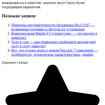
компромиссы в качестве, аналоги могут быть более
подходящим вариантом.
Похожие записи:
Причины негерметичности багажника ВАЗ 2107 —
возможные поломки и методы их устранения
Комплектация Mazda 6 Суприм плюс — что входит в
комплект
Тело в газе — как правильно изобразить архимедову
силу и силу тяжести?
Все, что нужно знать о новом Пассате 7 поколения —
особенности, технические характеристики, дизайн
Оцените статью