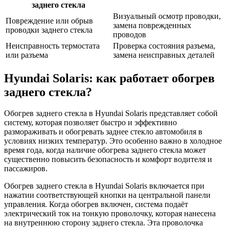
заднего стекла
Визуальный осмотр проводки,
Повреждение или обрыв
замена поврежденных
проводки заднего стекла
проводов
Неисправность термостата
Проверка состояния разъема,
или разъема
замена неисправных деталей
Hyundai Solaris: как работает обогрев
заднего стекла?
Обогрев заднего стекла в Hyundai Solaris представляет собой
систему, которая позволяет быстро и эффективно
размораживать и обогревать заднее стекло автомобиля в
условиях низких температур. Это особенно важно в холодное
время года, когда наличие обогрева заднего стекла может
существенно повысить безопасность и комфорт водителя и
пассажиров.
Обогрев заднего стекла в Hyundai Solaris включается при
нажатии соответствующей кнопки на центральной панели
управления. Когда обогрев включен, система подаёт
электрический ток на тонкую проволочку, которая нанесена
на внутреннюю сторону заднего стекла. Эта проволочка