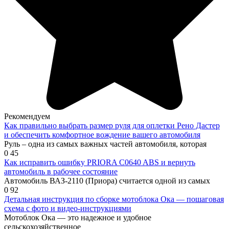
Рекомендуем
Как правильно выбрать размер руля для оплетки Рено Дастер
и обеспечить комфортное вождение вашего автомобиля
Руль – одна из самых важных частей автомобиля, которая
0
45
Как исправить ошибку PRIORA C0640 ABS и вернуть
автомобиль в рабочее состояние
Автомобиль ВАЗ-2110 (Приора) считается одной из самых
0
92
Детальная инструкция по сборке мотоблока Ока — пошаговая
схема с фото и видео-инструкциями
Мотоблок Ока — это надежное и удобное
сельскохозяйственное