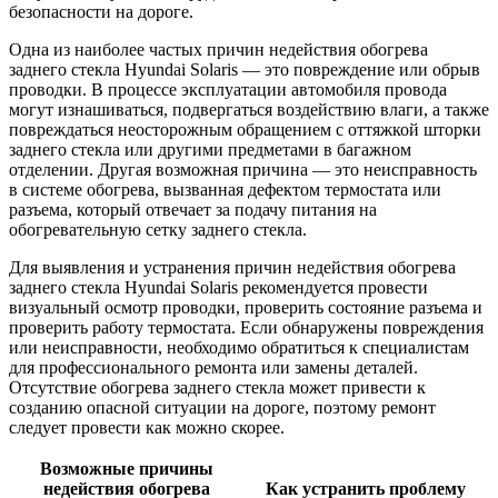
безопасности на дороге.
Одна из наиболее частых причин недействия обогрева
заднего стекла Hyundai Solaris — это повреждение или обрыв
проводки. В процессе эксплуатации автомобиля провода
могут изнашиваться, подвергаться воздействию влаги, а также
повреждаться неосторожным обращением с оттяжкой шторки
заднего стекла или другими предметами в багажном
отделении. Другая возможная причина — это неисправность
в системе обогрева, вызванная дефектом термостата или
разъема, который отвечает за подачу питания на
обогревательную сетку заднего стекла.
Для выявления и устранения причин недействия обогрева
заднего стекла Hyundai Solaris рекомендуется провести
визуальный осмотр проводки, проверить состояние разъема и
проверить работу термостата. Если обнаружены повреждения
или неисправности, необходимо обратиться к специалистам
для профессионального ремонта или замены деталей.
Отсутствие обогрева заднего стекла может привести к
созданию опасной ситуации на дороге, поэтому ремонт
следует провести как можно скорее.
Возможные причины
недействия обогрева
Как устранить проблему