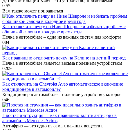
Датчик детонации К4М – это устройство, применяемое
0
55
Вам также может понравиться
Как отключить печку на Ниве Шевроле и избежать проблем с
обшивкой салона в холодное время года
Печка в автомобиле – одна из важных систем для комфорта
0
84
Как правильно отключить печку на Калине на летний период
Печка в автомобиле является весьма полезным устройством
0
209
Как отключить на Chevrolet Aveo автоматическое включение
кондиционера в автомобиле?
Кондиционер в автомобиле – полезное устройство, которое
0
46
Простая инструкция — как правильно залить антифриз в
автомобиль Mercedes Actros
Антифриз — это одно из самых важных веществ в