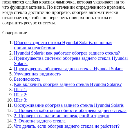
появляется слабая красная лампочка, которая указывает на то,
что функция активна. По истечении определенного времени,
когда стекло достаточно прогрето, обогрев автоматически
отключается, чтобы не перегреть поверхность стекла и
сохранить ресурс системы.
Содержание
Обогрев заднего стекла Hyundai Solaris: основная
причина недействия
Hyundai Solaris: как работает обогрев заднего стекла?
Преимущества системы обогрева заднего стекла Hyundai
Solaris:
Преимущества обогрева заднего стекла Hyundai Solaris
Улучшенная видимость
Безопасность
Как включить обогрев заднего стекла Hyundai Solaris?
Шаг 1:
Шаг 2:
Шаг 3:
Обслуживание обогрева заднего стекла Hyundai Solaris
1. Проверка работоспособности обогрева заднего стекла
2. Проверка на наличие повреждений и трещин
3. Очистка заднего стекла
Что делать, если обогрев заднего стекла не работает?