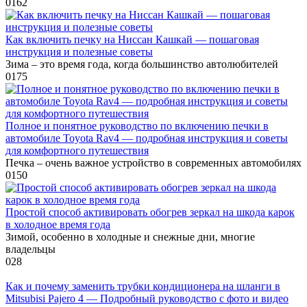
0
162
Как включить печку на Ниссан Кашкай — пошаговая
инструкция и полезные советы
Зима – это время года, когда большинство автолюбителей
0
175
Полное и понятное руководство по включению печки в
автомобиле Toyota Rav4 — подробная инструкция и советы
для комфортного путешествия
Печка – очень важное устройство в современных автомобилях
0
150
Простой способ активировать обогрев зеркал на шкода карок
в холодное время года
Зимой, особенно в холодные и снежные дни, многие
владельцы
0
28
Как и почему заменить трубки кондиционера на шланги в
Mitsubisi Pajero 4 — Подробный руководство с фото и видео