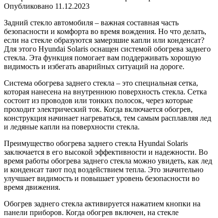
Опубликовано
11.12.2023
Задний стекло автомобиля – важная составная часть
безопасности и комфорта во время вождения. Но что делать,
если на стекле образуются замерзшие капли или конденсат?
Для этого Hyundai Solaris оснащен системой обогрева заднего
стекла. Эта функция помогает вам поддерживать хорошую
видимость и избегать аварийных ситуаций на дороге.
Система обогрева заднего стекла – это специальная сетка,
которая нанесена на внутреннюю поверхность стекла. Сетка
состоит из проводов или тонких полосок, через которые
проходит электрический ток. Когда включается обогрев,
конструкция начинает нагреваться, тем самым расплавляя лед
и ледяные капли на поверхности стекла.
Преимущество обогрева заднего стекла Hyundai Solaris
заключается в его высокой эффективности и надежности. Во
время работы обогрева заднего стекла можно увидеть, как лед
и конденсат тают под воздействием тепла. Это значительно
улучшает видимость и повышает уровень безопасности во
время движения.
Обогрев заднего стекла активируется нажатием кнопки на
панели приборов. Когда обогрев включен, на стекле