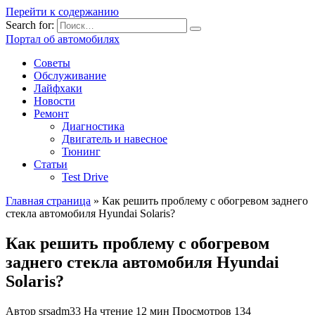
Перейти к содержанию
Search for:
Портал об автомобилях
Советы
Обслуживание
Лайфхаки
Новости
Ремонт
Диагностика
Двигатель и навесное
Тюнинг
Статьи
Test Drive
Главная страница
»
Как решить проблему с обогревом заднего
стекла автомобиля Hyundai Solaris?
Как решить проблему с обогревом
заднего стекла автомобиля Hyundai
Solaris?
Автор
srsadm33
На чтение
12 мин
Просмотров
134