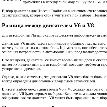
применялся в легендарной модели Skyline GT-R и 
Выбор двигателя для Ниссан Скайлайн в конечном счете завис
характеристики, которые стоит учитывать при выборе. Незави
Разница между двигателем V6 и V8
Для автомобилей Nissan Skyline существует выбор между двумя
Двигатели V6 имеют шесть цилиндров и обладают характеристи
легче установить их в автомобиль. Кроме этого, они обеспеч
основных потребностей в автомобиле. Они предлагают достато
В то же время, двигатели V8 имеют восемь цилиндров и обес
делает их идеальными для автомобилей, которым требуется вы
ускорение и адреналин.
Однако, важно отметить, что двигатели V8 потребляют больше
всегда оправданы для обычных владельцев автомобилей.
В итоге, выбор между двигателем V6 и V8 должен зависеть от
двигатель V6 будет верным выбором. Если же вам важна мощно
обслуживания, то двигатель V8 может быть правильным выборо