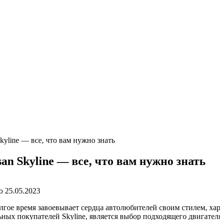
kyline — все, что вам нужно знать
an Skyline — все, что вам нужно знать
о
25.05.2023
лгое время завоевывает сердца автолюбителей своим стилем, х
ных покупателей Skyline, является выбор подходящего двигател