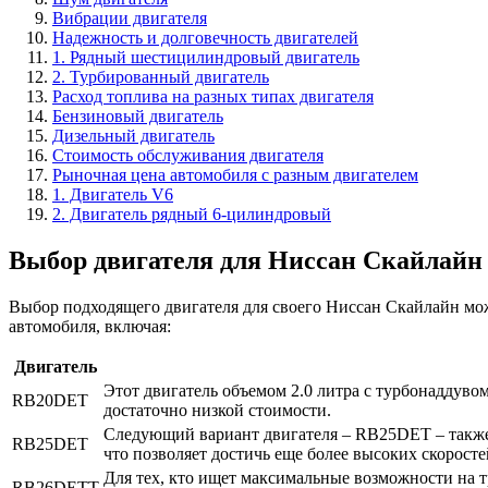
Вибрации двигателя
Надежность и долговечность двигателей
1. Рядный шестицилиндровый двигатель
2. Турбированный двигатель
Расход топлива на разных типах двигателя
Бензиновый двигатель
Дизельный двигатель
Стоимость обслуживания двигателя
Рыночная цена автомобиля с разным двигателем
1. Двигатель V6
2. Двигатель рядный 6-цилиндровый
Выбор двигателя для Ниссан Скайлайн
Выбор подходящего двигателя для своего Ниссан Скайлайн мож
автомобиля, включая:
Двигатель
Этот двигатель объемом 2.0 литра с турбонаддуво
RB20DET
достаточно низкой стоимости.
Следующий вариант двигателя – RB25DET – также 
RB25DET
что позволяет достичь еще более высоких скоросте
Для тех, кто ищет максимальные возможности на 
RB26DETT