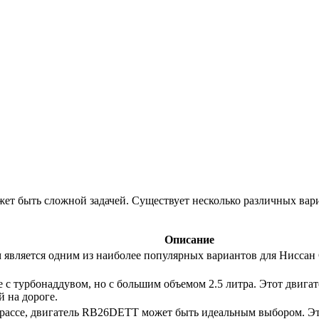
ет быть сложной задачей. Существует несколько различных вари
Описание
м является одним из наиболее популярных вариантов для Нисса
с турбонаддувом, но с большим объемом 2.5 литра. Этот двига
й на дороге.
трассе, двигатель RB26DETT может быть идеальным выбором. Эт