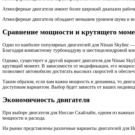
Атмосферные двигатели имеют более широкий диапазон рабочих
Атмосферные двигатели обладают меньшим уровнем шума и вибр
Сравнение мощности и крутящего мом
Один из наиболее популярных двигателей для Nissan Skyline —
Благодаря компактному турбонаддуву и шестицилиндровой кон
Однако, существует и другой вариант двигателя для Nissan Sk
крутящий момент. В зависимости от модификации, его мощность
позволяют автомобилю достигать высоких скоростей и обеспе
Таким образом, если вам важна мощность и динамика, то дви
доступным вариантом. Выбор будет зависеть от ваших индиви
Экономичность двигателя
При выборе двигателя для Ниссан Скайлайн, одним из важных 
мощности и расхода.
На рынке представлены различные варианты двигателей для Ни