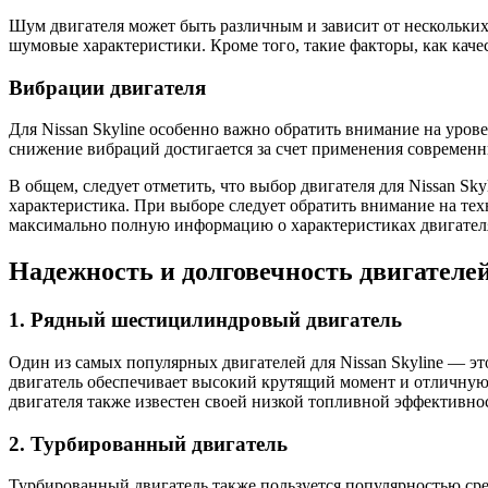
Шум двигателя может быть различным и зависит от нескольких 
шумовые характеристики. Кроме того, такие факторы, как кач
Вибрации двигателя
Для Nissan Skyline особенно важно обратить внимание на уров
снижение вибраций достигается за счет применения современн
В общем, следует отметить, что выбор двигателя для Nissan Sk
характеристика. При выборе следует обратить внимание на тех
максимально полную информацию о характеристиках двигател
Надежность и долговечность двигателе
1. Рядный шестицилиндровый двигатель
Один из самых популярных двигателей для Nissan Skyline — 
двигатель обеспечивает высокий крутящий момент и отличную 
двигателя также известен своей низкой топливной эффективно
2. Турбированный двигатель
Турбированный двигатель также пользуется популярностью сре