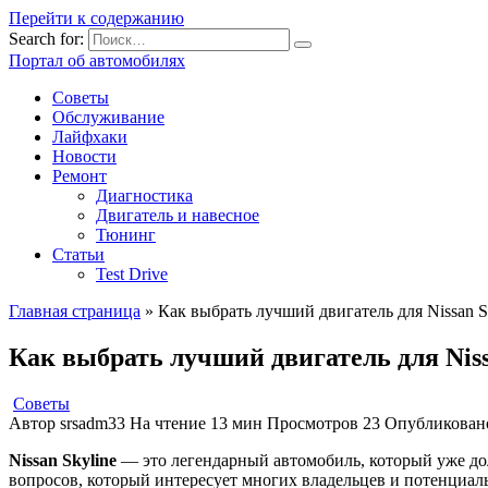
Перейти к содержанию
Search for:
Портал об автомобилях
Советы
Обслуживание
Лайфхаки
Новости
Ремонт
Диагностика
Двигатель и навесное
Тюнинг
Статьи
Test Drive
Главная страница
»
Как выбрать лучший двигатель для Nissan S
Как выбрать лучший двигатель для Niss
Советы
Автор
srsadm33
На чтение
13 мин
Просмотров
23
Опубликован
Nissan Skyline
— это легендарный автомобиль, который уже до
вопросов, который интересует многих владельцев и потенциаль