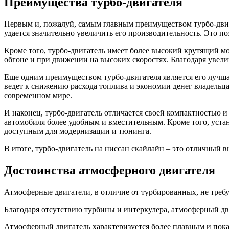
Преимущества турбо-двигателя
Первым и, пожалуй, самым главным преимуществом турбо-двига
удается значительно увеличить его производительность. Это п
Кроме того, турбо-двигатель имеет более высокий крутящий мо
обгоне и при движении на высоких скоростях. Благодаря увел
Еще одним преимуществом турбо-двигателя является его лучша
ведет к снижению расхода топлива и экономии денег владельца
современном мире.
И наконец, турбо-двигатель отличается своей компактностью и
автомобиля более удобным и вместительным. Кроме того, уста
доступным для модернизации и тюнинга.
В итоге, турбо-двигатель на ниссан скайлайн – это отличный в
Достоинства атмосферного двигателя
Атмосферные двигатели, в отличие от турбированных, не треб
Благодаря отсутствию турбины и интеркулера, атмосферный дв
Атмосферный двигатель характеризуется более плавным и пока