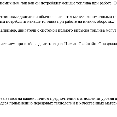
номичным, так как он потребляет меньше топлива при работе. О
 бензиновые двигатели обычно считаются менее экономичными п
им потреблять меньше топлива при работе на низких оборотах.
Например, двигатели с системой прямого впрыска топлива могу
ритерием при выборе двигателя для Ниссан Скайлайн. Она долж
новываться на вашем личном предпочтении в отношении уровня ш
одаря применению передовых технологий и качественных матери