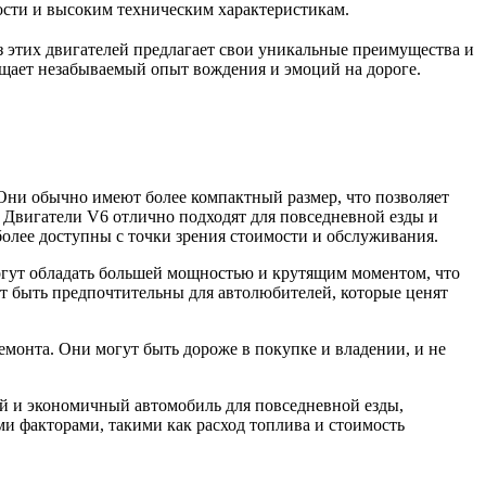
ности и высоким техническим характеристикам.
з этих двигателей предлагает свои уникальные преимущества и
ещает незабываемый опыт вождения и эмоций на дороге.
Они обычно имеют более компактный размер, что позволяет
. Двигатели V6 отлично подходят для повседневной езды и
олее доступны с точки зрения стоимости и обслуживания.
огут обладать большей мощностью и крутящим моментом, что
ут быть предпочтительны для автолюбителей, которые ценят
емонта. Они могут быть дороже в покупке и владении, и не
ый и экономичный автомобиль для повседневной езды,
и факторами, такими как расход топлива и стоимость