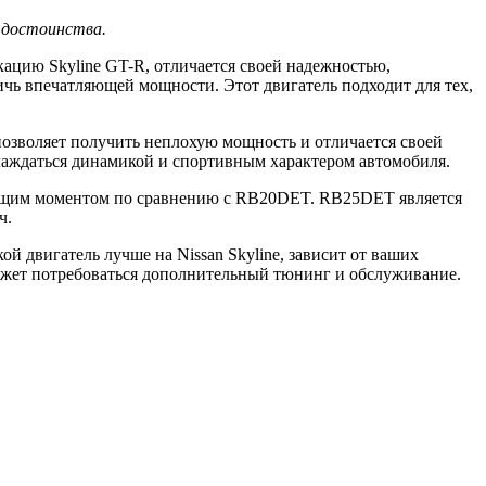
и достоинства.
ацию Skyline GT-R, отличается своей надежностью,
чь впечатляющей мощности. Этот двигатель подходит для тех,
озволяет получить неплохую мощность и отличается своей
слаждаться динамикой и спортивным характером автомобиля.
утящим моментом по сравнению с RB20DET. RB25DET является
ч.
й двигатель лучше на Nissan Skyline, зависит от ваших
ожет потребоваться дополнительный тюнинг и обслуживание.