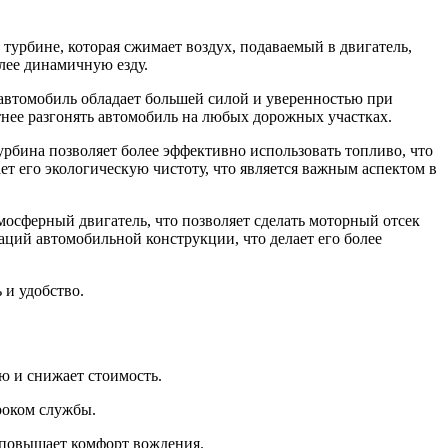
турбине, которая сжимает воздух, подаваемый в двигатель,
олее динамичную езду.
 автомобиль обладает большей силой и уверенностью при
тнее разгонять автомобиль на любых дорожных участках.
рбина позволяет более эффективно использовать топливо, что
ет его экологическую чистоту, что является важным аспектом в
мосферный двигатель, что позволяет сделать моторный отсек
аций автомобильной конструкции, что делает его более
 и удобство.
ю и снижает стоимость.
роком службы.
и повышает комфорт вождения.