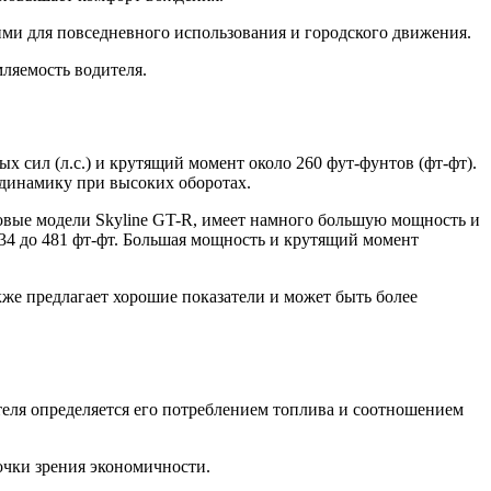
ими для повседневного использования и городского движения.
ляемость водителя.
 сил (л.с.) и крутящий момент около 260 фут-фунтов (фт-фт).
динамику при высоких оборотах.
новые модели Skyline GT-R, имеет намного большую мощность и
434 до 481 фт-фт. Большая мощность и крутящий момент
е предлагает хорошие показатели и может быть более
еля определяется его потреблением топлива и соотношением
очки зрения экономичности.