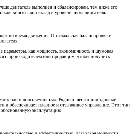
учше двигатель выполнен и сбалансирован, тем ниже его
акже вносят свой вклад в уровень шума двигателя.
мфорт во время движения. Оптимальная балансировка и
вигателя.
кие параметры, как мощность, экономичность и шумовая
ься с производителем или продавцом, чтобы получить
дежностью и долговечностью. Рядный шестицилиндровый
и и обеспечивает плавное и отзывчивое управление. Этот тип
и обоснованную эксплуатацию.
изводительностью и эффективностью, благодаря мощности,