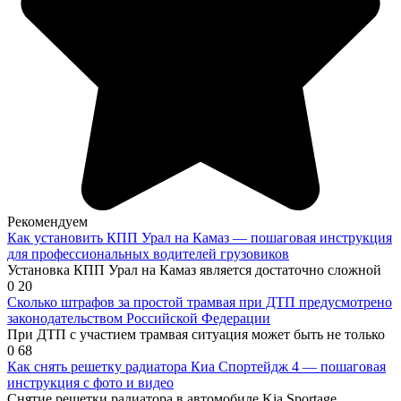
Рекомендуем
Как установить КПП Урал на Камаз — пошаговая инструкция
для профессиональных водителей грузовиков
Установка КПП Урал на Камаз является достаточно сложной
0
20
Сколько штрафов за простой трамвая при ДТП предусмотрено
законодательством Российской Федерации
При ДТП с участием трамвая ситуация может быть не только
0
68
Как снять решетку радиатора Киа Спортейдж 4 — пошаговая
инструкция с фото и видео
Снятие решетки радиатора в автомобиле Kia Sportage