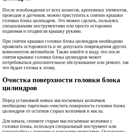
После освобождения от всех шлангов, крепежных элементов,
проводов и датчиков, можно приступить к снятию крышки
головки блока цилиндров. Это можно сделать, пользуясь
специальными инструментами или просто осторожно
поднимая и отодвигая крышку руками.
При снятии крышки головки блока цилиндров необходимо
проявлять осторожность и не допускать повреждения других
компонентов автомобиля. Также имейте в виду, что после
снятия крышки головки блока цилиндров может
потребоваться дополнительное обслуживание или ремонт, так
что будьте готовы к этому.
Очистка поверхности головки блока
цилиндров
Перед установкой новых маслосъемных колпачков
необходимо тщательно очистить поверхность головки блока
цилиндров от остатков старых колпачков и масла.
Для начала, снимите старые маслосъемные колпачки с
головки блока, используя специальный инструмент или
плоскогубцы с тонкими и плоскими челюстями. Осторожно