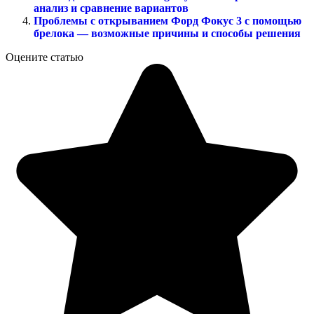
анализ и сравнение вариантов
Проблемы с открыванием Форд Фокус 3 с помощью
брелока — возможные причины и способы решения
Оцените статью