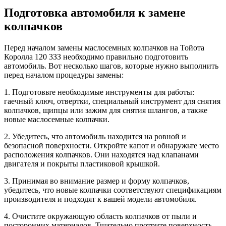
Подготовка автомобиля к замене
колпачков
Перед началом замены маслосемных колпачков на Тойота
Королла 120 3ЗЗ необходимо правильно подготовить
автомобиль. Вот несколько шагов, которые нужно выполнить
перед началом процедуры замены:
1. Подготовьте необходимые инструменты для работы:
гаечный ключ, отвертки, специальный инструмент для снятия
колпачков, щипцы или зажим для снятия шлангов, а также
новые маслосемные колпачки.
2. Убедитесь, что автомобиль находится на ровной и
безопасной поверхности. Откройте капот и обнаружьте место
расположения колпачков. Они находятся над клапанами
двигателя и покрыты пластиковой крышкой.
3. Принимая во внимание размер и форму колпачков,
убедитесь, что новые колпачки соответствуют спецификациям
производителя и подходят к вашей модели автомобиля.
4. Очистите окружающую область колпачков от пыли и
посторонних материалов. Тщательно протрите поверхность,