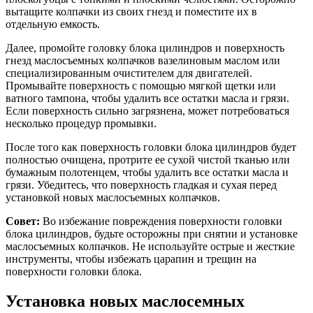
вытащите колпачки из своих гнезд и поместите их в
отдельную емкость.
Далее, промойте головку блока цилиндров и поверхность
гнезд маслосъемных колпачков вазелиновым маслом или
специализированным очистителем для двигателей.
Промывайте поверхность с помощью мягкой щетки или
ватного тампона, чтобы удалить все остатки масла и грязи.
Если поверхность сильно загрязнена, может потребоваться
несколько процедур промывки.
После того как поверхность головки блока цилиндров будет
полностью очищена, протрите ее сухой чистой тканью или
бумажным полотенцем, чтобы удалить все остатки масла и
грязи. Убедитесь, что поверхность гладкая и сухая перед
установкой новых маслосъемных колпачков.
Совет:
Во избежание повреждения поверхности головки
блока цилиндров, будьте осторожны при снятии и установке
маслосъемных колпачков. Не используйте острые и жесткие
инструменты, чтобы избежать царапин и трещин на
поверхности головки блока.
Установка новых маслосемных