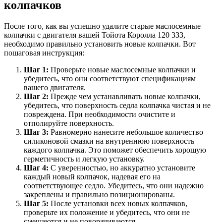
колпачков
После того, как вы успешно удалите старые маслосемные
колпачки с двигателя вашей Тойота Королла 120 3ЗЗ,
необходимо правильно установить новые колпачки. Вот
пошаговая инструкция:
Шаг 1:
Проверьте новые маслосемные колпачки и
убедитесь, что они соответствуют спецификациям
вашего двигателя.
Шаг 2:
Прежде чем устанавливать новые колпачки,
убедитесь, что поверхность седла колпачка чистая и не
повреждена. При необходимости очистите и
отполируйте поверхность.
Шаг 3:
Равномерно нанесите небольшое количество
силиконовой смазки на внутреннюю поверхность
каждого колпачка. Это поможет обеспечить хорошую
герметичность и легкую установку.
Шаг 4:
С уверенностью, но аккуратно установите
каждый новый колпачок, надевая его на
соответствующее седло. Убедитесь, что они надежно
закреплены и правильно позиционированы.
Шаг 5:
После установки всех новых колпачков,
проверьте их положение и убедитесь, что они не
смещаются и не поворачиваются.