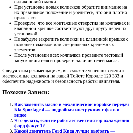
силиконовой смазки.
При установке новых колпачков обратите внимание на
их правильное положение и убедитесь, что они плотно
прилегают.
Проверьте, что все монтажные отверстия на колпачках и
клапанной крышке соответствуют друг другу перед их
установкой.
Не забудьте закрепить колпачки на клапанной крышке с
помощью зажимов или специальных крепежных
элементов.
После установки всех колпачков проведите тестовый
запуск двигателя и проверьте наличие течей масла.
Следуя этим рекомендациям, вы сможете успешно заменить
маслосемные колпачки на вашей Тойоте Королле 120 3ЗЗ и
обеспечить надежность и безопасность работы двигателя.
Похожие Записи:
Как заменить масло в механической коробке передач
Kia Sportage 4 — подробная инструкция с фото и
видео
Что делать, если не работает вентилятор охлаждения
форд фокус 1?
Какой двигатель Ford Kuga лучше выбрать —