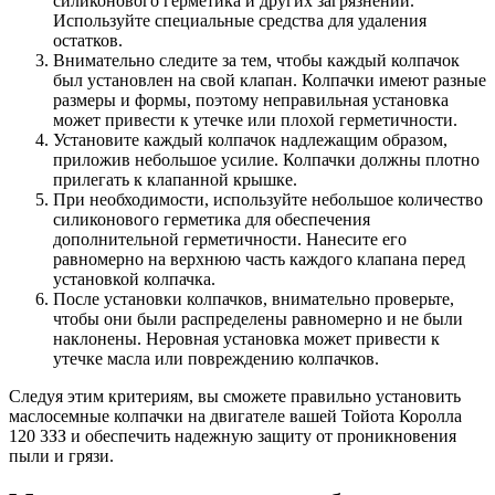
силиконового герметика и других загрязнений.
Используйте специальные средства для удаления
остатков.
Внимательно следите за тем, чтобы каждый колпачок
был установлен на свой клапан. Колпачки имеют разные
размеры и формы, поэтому неправильная установка
может привести к утечке или плохой герметичности.
Установите каждый колпачок надлежащим образом,
приложив небольшое усилие. Колпачки должны плотно
прилегать к клапанной крышке.
При необходимости, используйте небольшое количество
силиконового герметика для обеспечения
дополнительной герметичности. Нанесите его
равномерно на верхнюю часть каждого клапана перед
установкой колпачка.
После установки колпачков, внимательно проверьте,
чтобы они были распределены равномерно и не были
наклонены. Неровная установка может привести к
утечке масла или повреждению колпачков.
Следуя этим критериям, вы сможете правильно установить
маслосемные колпачки на двигателе вашей Тойота Королла
120 3ЗЗ и обеспечить надежную защиту от проникновения
пыли и грязи.