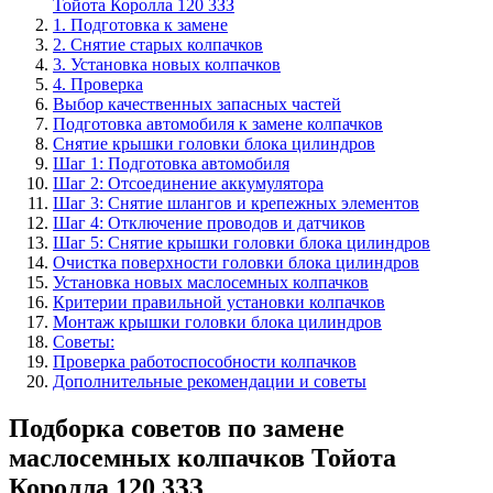
Тойота Королла 120 3ЗЗ
1. Подготовка к замене
2. Снятие старых колпачков
3. Установка новых колпачков
4. Проверка
Выбор качественных запасных частей
Подготовка автомобиля к замене колпачков
Снятие крышки головки блока цилиндров
Шаг 1: Подготовка автомобиля
Шаг 2: Отсоединение аккумулятора
Шаг 3: Снятие шлангов и крепежных элементов
Шаг 4: Отключение проводов и датчиков
Шаг 5: Снятие крышки головки блока цилиндров
Очистка поверхности головки блока цилиндров
Установка новых маслосемных колпачков
Критерии правильной установки колпачков
Монтаж крышки головки блока цилиндров
Советы:
Проверка работоспособности колпачков
Дополнительные рекомендации и советы
Подборка советов по замене
маслосемных колпачков Тойота
Королла 120 3ЗЗ