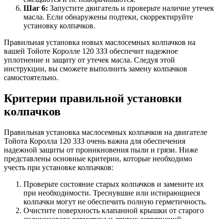
Шаг 6:
Запустите двигатель и проверьте наличие утечек
масла. Если обнаружены подтеки, скорректируйте
установку колпачков.
Правильная установка новых маслосемных колпачков на
вашей Тойоте Королле 120 3ЗЗ обеспечит надежное
уплотнение и защиту от утечек масла. Следуя этой
инструкции, вы сможете выполнить замену колпачков
самостоятельно.
Критерии правильной установки
колпачков
Правильная установка маслосемных колпачков на двигателе
Тойота Королла 120 3ЗЗ очень важна для обеспечения
надежной защиты от проникновения пыли и грязи. Ниже
представлены основные критерии, которые необходимо
учесть при установке колпачков:
Проверьте состояние старых колпачков и замените их
при необходимости. Треснувшие или истирающиеся
колпачки могут не обеспечить полную герметичность.
Очистите поверхность клапанной крышки от старого