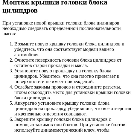
Монтаж крышки головки блока
цилиндров
При установке новой крышки головки блока цилиндров
необходимо следовать определенной последовательности
шагов:
Возьмите новую крышку головки блока цилиндров и
убедитесь, что она соответствует модели вашего
автомобиля.
Очистите поверхность головки блока цилиндров от
остатков старой прокладки и масла.
Установите новую прокладку на головку блока
цилиндров. Убедитесь, что она плотно прилегает к
поверхности и не имеет повреждений.
Ослабьте зажимы проводов и отсоедините разъемы,
чтобы освободить место для установки крышки головки
блока цилиндров.
Аккуратно установите крышку головки блока
цилиндров на прокладку, убедившись, что все отверстия
и крепежные отверстия совпадают.
Закрепите крышку головки блока цилиндров с
помощью зажимов или болтов. При установке болтов
используйте динамометрический ключ, чтобы