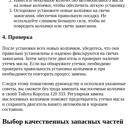
Нанесите небольшое количество автомобильного масла
на новые колпачки, чтобы обеспечить легкую установку.
Осторожно установите новые колпачки на свечи
зажигания, обеспечив правильную посадку. Не
используйте слишком большую силу, чтобы не
повредить колпачки или свечи зажигания.
4. Проверка
После установки всех новых колпачков, убедитесь, что они
правильно установлены и надежно фиксируются на свечах
зажигания. Затем запустите двигатель и проверьте наличие
утечек масла. Если вы обнаружите утечки, необходимо
проверить правильность установки колпачков и при
необходимости повторить процесс замены.
Следуя этому пошаговому руководству и используя указанные
советы, вы сможете без труда заменить маслосемные колпачки
в своей Тойота Королла 120 3ЗЗ. Регулярная замена
маслосемных колпачков поможет предотвратить утечки масла
и сохранить двигатель вашего автомобиля в хорошем
состоянии.
Выбор качественных запасных частей