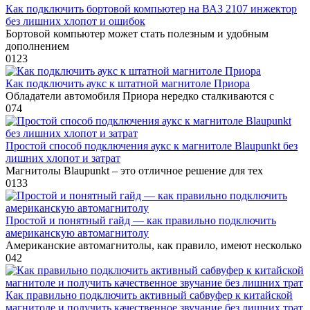
Как подключить бортовой компьютер на ВАЗ 2107 инжектор
без лишних хлопот и ошибок
Бортовой компьютер может стать полезным и удобным
дополнением
0
123
Как подключить аукс к штатной магнитоле Приора
Обладатели автомобиля Приора нередко сталкиваются с
0
74
Простой способ подключения аукс к магнитоле Blaupunkt без
лишних хлопот и затрат
Магнитолы Blaupunkt – это отличное решение для тех
0
133
Простой и понятный гайд — как правильно подключить
американскую автомагнитолу
Американские автомагнитолы, как правило, имеют несколько
0
42
Как правильно подключить активный сабвуфер к китайской
магнитоле и получить качественное звучание без лишних трат