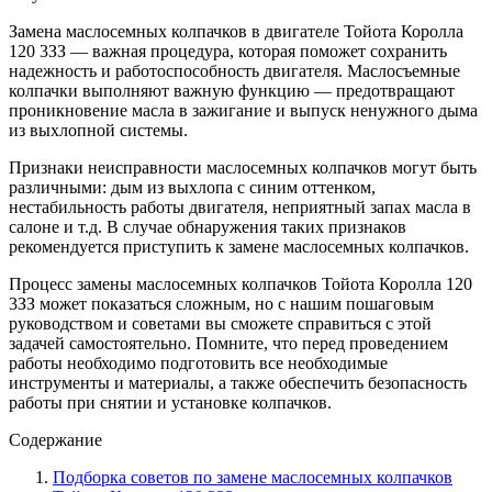
Замена маслосемных колпачков в двигателе Тойота Королла
120 3ЗЗ — важная процедура, которая поможет сохранить
надежность и работоспособность двигателя. Маслосъемные
колпачки выполняют важную функцию — предотвращают
проникновение масла в зажигание и выпуск ненужного дыма
из выхлопной системы.
Признаки неисправности маслосемных колпачков могут быть
различными: дым из выхлопа с синим оттенком,
нестабильность работы двигателя, неприятный запах масла в
салоне и т.д. В случае обнаружения таких признаков
рекомендуется приступить к замене маслосемных колпачков.
Процесс замены маслосемных колпачков Тойота Королла 120
3ЗЗ может показаться сложным, но с нашим пошаговым
руководством и советами вы сможете справиться с этой
задачей самостоятельно. Помните, что перед проведением
работы необходимо подготовить все необходимые
инструменты и материалы, а также обеспечить безопасность
работы при снятии и установке колпачков.
Содержание
Подборка советов по замене маслосемных колпачков