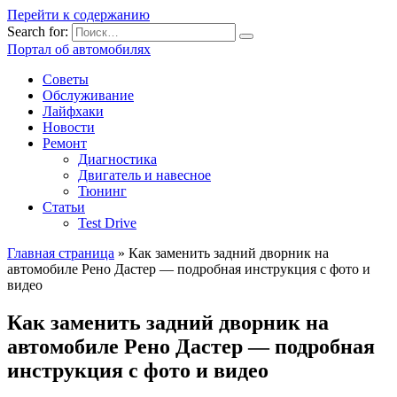
Перейти к содержанию
Search for:
Портал об автомобилях
Советы
Обслуживание
Лайфхаки
Новости
Ремонт
Диагностика
Двигатель и навесное
Тюнинг
Статьи
Test Drive
Главная страница
»
Как заменить задний дворник на
автомобиле Рено Дастер — подробная инструкция с фото и
видео
Как заменить задний дворник на
автомобиле Рено Дастер — подробная
инструкция с фото и видео