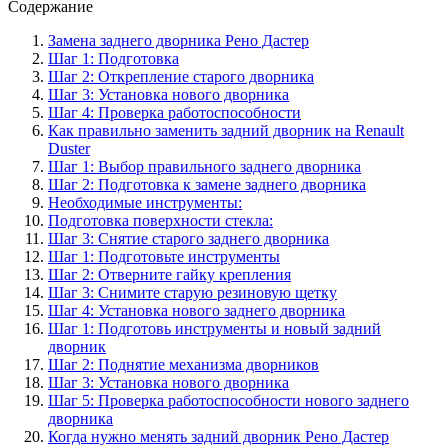
Содержание
Замена заднего дворника Рено Дастер
Шаг 1: Подготовка
Шаг 2: Открепление старого дворника
Шаг 3: Установка нового дворника
Шаг 4: Проверка работоспособности
Как правильно заменить задний дворник на Renault
Duster
Шаг 1: Выбор правильного заднего дворника
Шаг 2: Подготовка к замене заднего дворника
Необходимые инструменты:
Подготовка поверхности стекла:
Шаг 3: Снятие старого заднего дворника
Шаг 1: Подготовьте инструменты
Шаг 2: Отверните гайку крепления
Шаг 3: Снимите старую резиновую щетку
Шаг 4: Установка нового заднего дворника
Шаг 1: Подготовь инструменты и новый задний
дворник
Шаг 2: Поднятие механизма дворников
Шаг 3: Установка нового дворника
Шаг 5: Проверка работоспособности нового заднего
дворника
Когда нужно менять задний дворник Рено Дастер