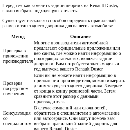
Перед тем как заменить задний дворник на Renault Duster,
важно выбрать подходящую запчасть.
Существует несколько способов определить правильный
размер и тип заднего дворника для вашего автомобиля:
Метод
Описание
Многие производители автомобилей
предлагают официальные приложения или
Проверка в
веб-сайты, где можно найти информацию о
приложении
подходящих запчастях, включая задние
производителя
дворники. Вам потребуется знать модель и
год выпуска вашего Renault Duster.
Если вы не можете найти информацию в
приложении производителя, можно измерить
Проверка
длину текущего заднего дворника. Замерьте
посредством
от конца к концу резиновой части. Затем
измерения
сравните этот размер с данными
производителя.
В случае сомнений или сложностей,
Консультация
обратитесь к специалистам в автомагазине
со
или автосервисе. Они могут помочь вам
специалистом
выбрать правильный задний дворник для
вашего Renault Duster.