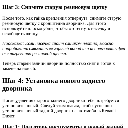
Шаг 3: Снимите старую резиновую щетку
После того, как гайка крепления отвернута, снимите старую
резиновую щетку с кронштейна дворника. Для этого
используйте плоскогубцы, чтобы отстегнуть насечку и
освободить щетку.
Подсказка: Если насечка сидит слишком плотно, можно
попробовать смягчить ее горячей водой или использовать фен
для нагревания резиновой щетки.
Теперь старый задний дворник полностью снят и готов к
замене на новый.
Шаг 4: Установка нового заднего
дворника
После удаления старого заднего дворника тебе потребуется
установить новый. Следуй этим шагам, чтобы успешно
установить новый задний дворник на автомобиль Renault
Duster:
Шаг 1: Подготовь инструменты и новый задний