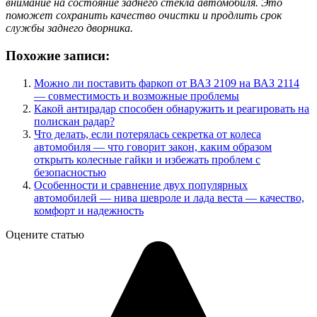
внимание на состояние заднего стекла автомобиля. Это
поможет сохранить качество очистки и продлить срок
службы заднего дворника.
Похожие записи:
Можно ли поставить фаркоп от ВАЗ 2109 на ВАЗ 2114
— совместимость и возможные проблемы
Какой антирадар способен обнаружить и реагировать на
полискан радар?
Что делать, если потерялась секретка от колеса
автомобиля — что говорит закон, каким образом
открыть колесные гайки и избежать проблем с
безопасностью
Особенности и сравнение двух популярных
автомобилей — нива шевроле и лада веста — качество,
комфорт и надежность
Оцените статью