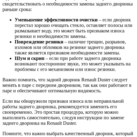
свидетельствовать о необходимости замены заднего дворника
раньше срока:
Уменьшение эффективности очистки
– если дворник
перестал хорошо очищать стекло, оставляет полосы или
размазывает воду, это может быть признаком износа
резинки и необходимости замены.
Повреждение резинки
– наличие трещин, разрывов,
изломов или обломков на резинке заднего дворника
также является признаком необходимости замены.
Шум и скрип
– если при работе заднего дворника
возникают посторонние звуки, это может указывать на
проблемы с его механизмом или износ резинки.
Важно помнить, что задний дворник Renault Duster следует
менять в паре с передним дворником, так как они работают в
паре и обеспечивают оптимальную видимость.
Если вы обнаружили признаки износа или неправильной
работы заднего дворника, рекомендуется заменить его
своевременно. Это простая процедура, которую можно
выполнить самостоятельно, следуя инструкции по замене
заднего дворника на Renault Duster.
Помните, что важно выбрать качественный дворник, который