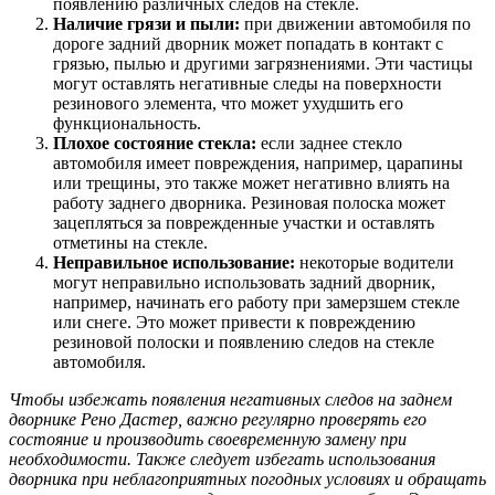
появлению различных следов на стекле.
Наличие грязи и пыли:
при движении автомобиля по
дороге задний дворник может попадать в контакт с
грязью, пылью и другими загрязнениями. Эти частицы
могут оставлять негативные следы на поверхности
резинового элемента, что может ухудшить его
функциональность.
Плохое состояние стекла:
если заднее стекло
автомобиля имеет повреждения, например, царапины
или трещины, это также может негативно влиять на
работу заднего дворника. Резиновая полоска может
зацепляться за поврежденные участки и оставлять
отметины на стекле.
Неправильное использование:
некоторые водители
могут неправильно использовать задний дворник,
например, начинать его работу при замерзшем стекле
или снеге. Это может привести к повреждению
резиновой полоски и появлению следов на стекле
автомобиля.
Чтобы избежать появления негативных следов на заднем
дворнике Рено Дастер, важно регулярно проверять его
состояние и производить своевременную замену при
необходимости. Также следует избегать использования
дворника при неблагоприятных погодных условиях и обращать