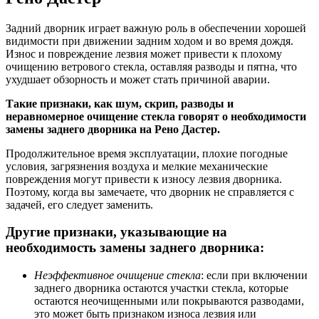
Задний дворник играет важную роль в обеспечении хорошей
видимости при движении задним ходом и во время дождя.
Износ и повреждение лезвия может привести к плохому
очищению ветрового стекла, оставляя разводы и пятна, что
ухудшает обзорность и может стать причиной аварии.
Такие признаки, как шум, скрип, разводы и
неравномерное очищение стекла говорят о необходимости
замены заднего дворника на Рено Дастер.
Продолжительное время эксплуатации, плохие погодные
условия, загрязнения воздуха и мелкие механические
повреждения могут привести к износу лезвия дворника.
Поэтому, когда вы замечаете, что дворник не справляется с
задачей, его следует заменить.
Другие признаки, указывающие на
необходимость замены заднего дворника:
Неэффективное очищение стекла
: если при включении
заднего дворника остаются участки стекла, которые
остаются неочищенными или покрываются разводами,
это может быть признаком износа лезвия или