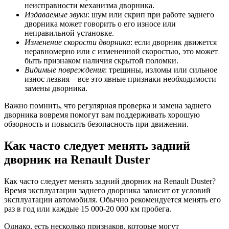
неисправности механизма дворника.
Издаваемые звуки
: шум или скрип при работе заднего
дворника может говорить о его износе или
неправильной установке.
Изменение скорости дворника
: если дворник движется
неравномерно или с измененной скоростью, это может
быть признаком наличия скрытой поломки.
Видимые повреждения
: трещины, изломы или сильное
износ лезвия – все это явные признаки необходимости
замены дворника.
Важно помнить, что регулярная проверка и замена заднего
дворника вовремя помогут вам поддерживать хорошую
обзорность и повысить безопасность при движении.
Как часто следует менять задний
дворник на Renault Duster
Как часто следует менять задний дворник на Renault Duster?
Время эксплуатации заднего дворника зависит от условий
эксплуатации автомобиля. Обычно рекомендуется менять его
раз в год или каждые 15 000-20 000 км пробега.
Однако, есть несколько признаков, которые могут