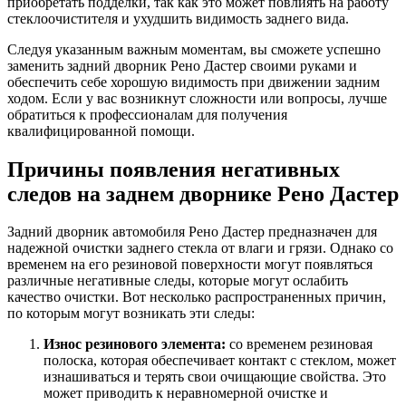
приобретать подделки, так как это может повлиять на работу
стеклоочистителя и ухудшить видимость заднего вида.
Следуя указанным важным моментам, вы сможете успешно
заменить задний дворник Рено Дастер своими руками и
обеспечить себе хорошую видимость при движении задним
ходом. Если у вас возникнут сложности или вопросы, лучше
обратиться к профессионалам для получения
квалифицированной помощи.
Причины появления негативных
следов на заднем дворнике Рено Дастер
Задний дворник автомобиля Рено Дастер предназначен для
надежной очистки заднего стекла от влаги и грязи. Однако со
временем на его резиновой поверхности могут появляться
различные негативные следы, которые могут ослабить
качество очистки. Вот несколько распространенных причин,
по которым могут возникать эти следы:
Износ резинового элемента:
со временем резиновая
полоска, которая обеспечивает контакт с стеклом, может
изнашиваться и терять свои очищающие свойства. Это
может приводить к неравномерной очистке и