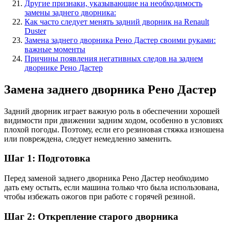
Другие признаки, указывающие на необходимость
замены заднего дворника:
Как часто следует менять задний дворник на Renault
Duster
Замена заднего дворника Рено Дастер своими руками:
важные моменты
Причины появления негативных следов на заднем
дворнике Рено Дастер
Замена заднего дворника Рено Дастер
Задний дворник играет важную роль в обеспечении хорошей
видимости при движении задним ходом, особенно в условиях
плохой погоды. Поэтому, если его резиновая стяжка изношена
или повреждена, следует немедленно заменить.
Шаг 1: Подготовка
Перед заменой заднего дворника Рено Дастер необходимо
дать ему остыть, если машина только что была использована,
чтобы избежать ожогов при работе с горячей резиной.
Шаг 2: Открепление старого дворника