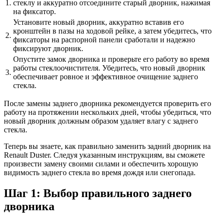
1.
стеклу и аккуратно отсоедините старый дворник, нажимая
на фиксатор.
Установите новый дворник, аккуратно вставив его
кронштейн в пазы на ходовой рейке, а затем убедитесь, что
2.
фиксаторы на распорной панели сработали и надежно
фиксируют дворник.
Опустите замок дворника и проверьте его работу во время
работы стеклоочистителя. Убедитесь, что новый дворник
3.
обеспечивает ровное и эффективное очищение заднего
стекла.
После замены заднего дворника рекомендуется проверить его
работу на протяжении нескольких дней, чтобы убедиться, что
новый дворник должным образом удаляет влагу с заднего
стекла.
Теперь вы знаете, как правильно заменить задний дворник на
Renault Duster. Следуя указанным инструкциям, вы сможете
произвести замену своими силами и обеспечить хорошую
видимость заднего стекла во время дождя или снегопада.
Шаг 1: Выбор правильного заднего
дворника