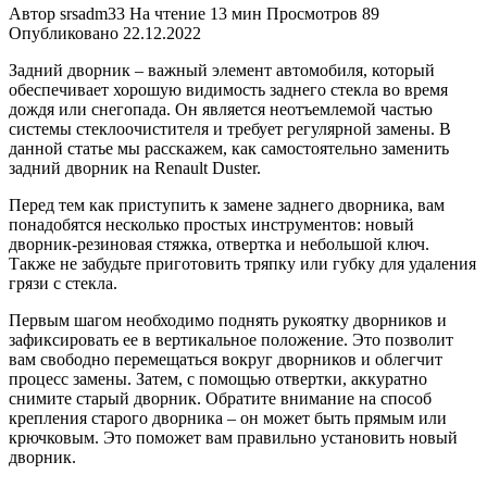
Автор
srsadm33
На чтение
13 мин
Просмотров
89
Опубликовано
22.12.2022
Задний дворник – важный элемент автомобиля, который
обеспечивает хорошую видимость заднего стекла во время
дождя или снегопада. Он является неотъемлемой частью
системы стеклоочистителя и требует регулярной замены. В
данной статье мы расскажем, как самостоятельно заменить
задний дворник на Renault Duster.
Перед тем как приступить к замене заднего дворника, вам
понадобятся несколько простых инструментов: новый
дворник-резиновая стяжка, отвертка и небольшой ключ.
Также не забудьте приготовить тряпку или губку для удаления
грязи с стекла.
Первым шагом необходимо поднять рукоятку дворников и
зафиксировать ее в вертикальное положение. Это позволит
вам свободно перемещаться вокруг дворников и облегчит
процесс замены. Затем, с помощью отвертки, аккуратно
снимите старый дворник. Обратите внимание на способ
крепления старого дворника – он может быть прямым или
крючковым. Это поможет вам правильно установить новый
дворник.