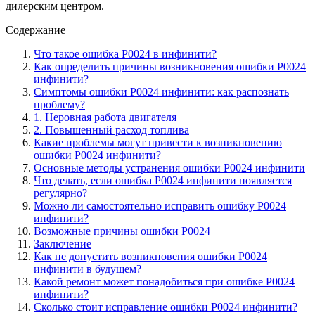
дилерским центром.
Содержание
Что такое ошибка Р0024 в инфинити?
Как определить причины возникновения ошибки Р0024
инфинити?
Симптомы ошибки Р0024 инфинити: как распознать
проблему?
1. Неровная работа двигателя
2. Повышенный расход топлива
Какие проблемы могут привести к возникновению
ошибки Р0024 инфинити?
Основные методы устранения ошибки Р0024 инфинити
Что делать, если ошибка Р0024 инфинити появляется
регулярно?
Можно ли самостоятельно исправить ошибку Р0024
инфинити?
Возможные причины ошибки Р0024
Заключение
Как не допустить возникновения ошибки Р0024
инфинити в будущем?
Какой ремонт может понадобиться при ошибке Р0024
инфинити?
Сколько стоит исправление ошибки Р0024 инфинити?