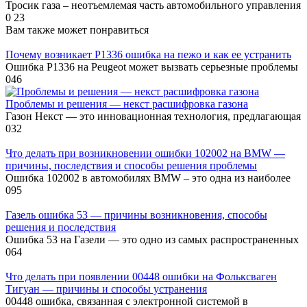
Тросик газа – неотъемлемая часть автомобильного управления
0
23
Вам также может понравиться
Почему возникает Р1336 ошибка на пежо и как ее устранить
Ошибка Р1336 на Peugeot может вызвать серьезные проблемы
0
46
Проблемы и решения — некст расшифровка газона
Газон Некст — это инновационная технология, предлагающая
0
32
Что делать при возникновении ошибки 102002 на BMW —
причины, последствия и способы решения проблемы
Ошибка 102002 в автомобилях BMW – это одна из наиболее
0
95
Газель ошибка 53 — причины возникновения, способы
решения и последствия
Ошибка 53 на Газели — это одно из самых распространенных
0
64
Что делать при появлении 00448 ошибки на Фольксваген
Тигуан — причины и способы устранения
00448 ошибка, связанная с электронной системой в