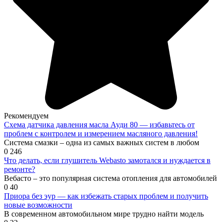
Рекомендуем
Схема датчика давления масла Ауди 80 — избавьтесь от
проблем с контролем и измерением масляного давления!
Система смазки – одна из самых важных систем в любом
0
246
Что делать, если глушитель Webasto замотался и нуждается в
ремонте?
Вебасто – это популярная система отопления для автомобилей
0
40
Приора без эур — как избежать старых проблем и получить
новые возможности
В современном автомобильном мире трудно найти модель