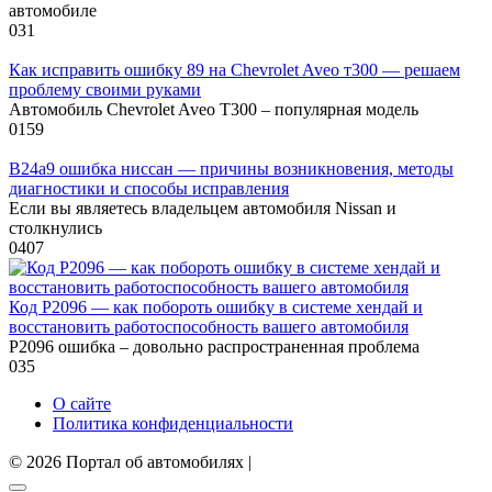
автомобиле
0
31
Как исправить ошибку 89 на Chevrolet Aveo т300 — решаем
проблему своими руками
Автомобиль Chevrolet Aveo T300 – популярная модель
0
159
B24a9 ошибка ниссан — причины возникновения, методы
диагностики и способы исправления
Если вы являетесь владельцем автомобиля Nissan и
столкнулись
0
407
Код Р2096 — как побороть ошибку в системе хендай и
восстановить работоспособность вашего автомобиля
Р2096 ошибка – довольно распространенная проблема
0
35
О сайте
Политика конфиденциальности
© 2026 Портал об автомобилях |