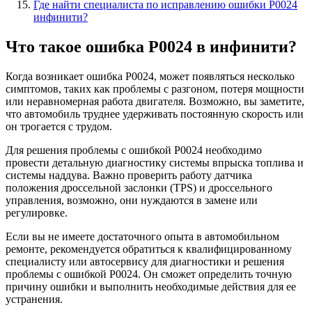
Где найти специалиста по исправлению ошибки Р0024
инфинити?
Что такое ошибка Р0024 в инфинити?
Когда возникает ошибка Р0024, может появляться несколько
симптомов, таких как проблемы с разгоном, потеря мощности
или неравномерная работа двигателя. Возможно, вы заметите,
что автомобиль труднее удерживать постоянную скорость или
он трогается с трудом.
Для решения проблемы с ошибкой Р0024 необходимо
провести детальную диагностику системы впрыска топлива и
системы наддува. Важно проверить работу датчика
положения дроссельной заслонки (TPS) и дроссельного
управления, возможно, они нуждаются в замене или
регулировке.
Если вы не имеете достаточного опыта в автомобильном
ремонте, рекомендуется обратиться к квалифицированному
специалисту или автосервису для диагностики и решения
проблемы с ошибкой Р0024. Он сможет определить точную
причину ошибки и выполнить необходимые действия для ее
устранения.