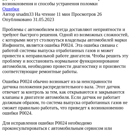
Ошибки
Автор
srsadm33
На чтение
11 мин
Просмотров
26
Опубликовано
31.05.2023
Проблемы с автомобилем всегда доставляют неприятности и
требуют быстрого решения. Одной из возможных сложностей,
с которыми могут столкнуться владельцы автомобилей марки
Инфинити, является ошибка Р0024. Эта ошибка связана с
работой системы выпуска отработанных газов и может
привести к неправильной работе двигателя. Чтобы решить эту
проблему и восстановить нормальное функционирование
автомобиля, необходимо провести диагностику и произвести
соответствующие ремонтные работы.
Ошибка Р0024 обычно возникает из-за неисправности
датчика положения распределительного вала. Этот датчик
отвечает за контроль за тем, как открываются и закрываются
клапаны в двигателе автомобиля. Если датчик не работает
должным образом, то система выпуска отработанных газов не
сможет правильно работать, что приведет к возникновению
ошибки Р0024.
Для исправления ошибки Р0024 необходимо
проконсультироваться с автомобильным сервисом или