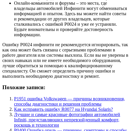
Онлайн-комьюнити и форумы – это места, где
владельцы автомобилей Инфинити могут обмениваться
информацией и опытом. Здесь вы можете найти советы
и рекомендации от других владельцев, которые
сталкивались с ошибкой Р0024 и уже ее устраняли.
Будьте внимательны и проверяйте достоверность
информации.
Ошибку Р0024 инфинити не рекомендуется игнорировать, так
как она может быть связана с серьезными проблемами в
работе двигателя или системы выхлопа. Если вы не уверены в
своих навыках или не имеете необходимого оборудования,
лучше обратиться за помощью к квалифицированному
специалисту. Он сможет определить причину ошибки и
выполнить необходимую диагностику и ремонт.
Похожие записи:
P1951 ошибка Volkswagen — причины возникновения,
способы диагностики и решения проблемы
Как исправить ошибку R0077 на Hyundai Solaris?
Лучшие и самые красивые фотографии автомобилей
Infiniti, представляющих непревзойденный комфорт,
роскошь и технологии
Р0400 Ошибка опель — причины, симптомы и способы