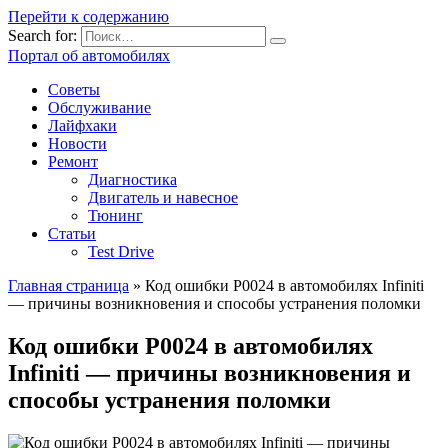
Перейти к содержанию
Search for:
Портал об автомобилях
Советы
Обслуживание
Лайфхаки
Новости
Ремонт
Диагностика
Двигатель и навесное
Тюнинг
Статьи
Test Drive
Главная страница
»
Код ошибки Р0024 в автомобилях Infiniti
— причины возникновения и способы устранения поломки
Код ошибки Р0024 в автомобилях
Infiniti — причины возникновения и
способы устранения поломки