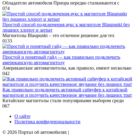
Обладатели автомобиля Приора нередко сталкиваются с
0
74
Простой способ подключения аукс к магнитоле Blaupunkt без
лишних хлопот и затрат
Магнитолы Blaupunkt – это отличное решение для тех
0
133
Простой и понятный гайд — как правильно подключить
американскую автомагнитолу
Американские автомагнитолы, как правило, имеют несколько
0
42
Как правильно подключить активный сабвуфер к китайской
магнитоле и получить качественное звучание без лишних трат
Китайские магнитолы стали популярными выбором среди
0
67
О сайте
Политика конфиденциальности
© 2026 Портал об автомобилях |