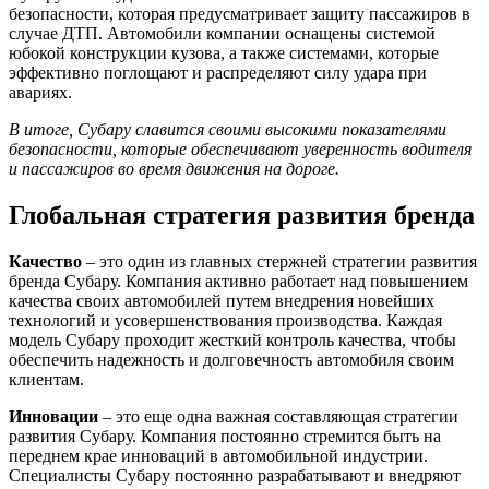
безопасности, которая предусматривает защиту пассажиров в
случае ДТП. Автомобили компании оснащены системой
юбокой конструкции кузова, а также системами, которые
эффективно поглощают и распределяют силу удара при
авариях.
В итоге, Субару славится своими высокими показателями
безопасности, которые обеспечивают уверенность водителя
и пассажиров во время движения на дороге.
Глобальная стратегия развития бренда
Качество
– это один из главных стержней стратегии развития
бренда Субару. Компания активно работает над повышением
качества своих автомобилей путем внедрения новейших
технологий и усовершенствования производства. Каждая
модель Субару проходит жесткий контроль качества, чтобы
обеспечить надежность и долговечность автомобиля своим
клиентам.
Инновации
– это еще одна важная составляющая стратегии
развития Субару. Компания постоянно стремится быть на
переднем крае инноваций в автомобильной индустрии.
Специалисты Субару постоянно разрабатывают и внедряют