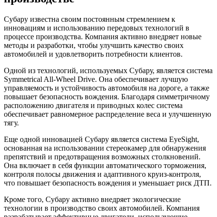
Субару известна своим постоянным стремлением к
инновациям и использованию передовых технологий в
процессе производства. Компания активно внедряет новые
методы и разработки, чтобы улучшить качество своих
автомобилей и удовлетворить потребности клиентов.
Одной из технологий, используемых Субару, является система
Symmetrical All-Wheel Drive. Она обеспечивает лучшую
управляемость и устойчивость автомобиля на дороге, а также
повышает безопасность вождения. Благодаря симметричному
расположению двигателя и приводных колес система
обеспечивает равномерное распределение веса и улучшенную
тягу.
Еще одной инновацией Субару является система EyeSight,
основанная на использовании стереокамер для обнаружения
препятствий и предотвращения возможных столкновений.
Она включает в себя функции автоматического торможения,
контроля полосы движения и адаптивного круиз-контроля,
что повышает безопасность вождения и уменьшает риск ДТП.
Кроме того, Субару активно внедряет экологические
технологии в производство своих автомобилей. Компания
разрабатывает эффективные двигатели, использующие