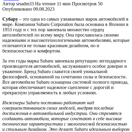
Автор
srsadm33
На чтение
11 мин
Просмотров
50
Опубликовано
09.08.2023
Субару
– это одна из самых узнаваемых марок автомобилей в
мире. Компания Subaru Corporation была основана в Японии в
1953 году и с тех пор завоевала множество сердец
автолюбителей по всему миру. Она прославилась своими
надежными и высокотехнологичными автомобилями, которые
отличаются не только красивым дизайном, но и
безопасностью и комфортом.
За эти годы марка Subaru завоевала репутацию легендарного
производителя автомобилей, заслужившего особое доверие и
уважение. Бренд Subaru славится своей уникальной
философией, основанной на сочетании силы и безопасности.
Все автомобили Subaru оснащены системой полного привода,
которая обеспечивает надежное сцепление с дорогой и
прекрасную управляемость в любых условиях.
Инженеры Subaru постоянно работают над
совершенствованием своих моделей, внедряя последние
достижения в автомобильной индустрии. Они стремятся
создавать автомобили, которые сочетают в себе высокие
технические характеристики с экологической безопасностью
и стильным дизайном. Это делает Subaru идеальным выбором