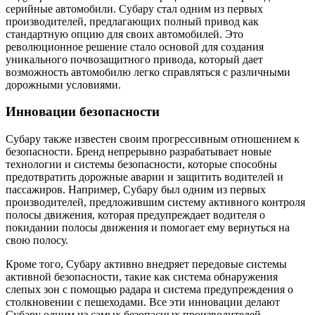
серийные автомобили. Субару стал одним из первых
производителей, предлагающих полный привод как
стандартную опцию для своих автомобилей. Это
революционное решение стало основой для создания
уникального почвозащитного привода, который дает
возможность автомобилю легко справляться с различными
дорожными условиями.
Инновации безопасности
Субару также известен своим прогрессивным отношением к
безопасности. Бренд непрерывно разрабатывает новые
технологии и системы безопасности, которые способны
предотвратить дорожные аварии и защитить водителей и
пассажиров. Например, Субару был одним из первых
производителей, предложившим систему активного контроля
полосы движения, которая предупреждает водителя о
покидании полосы движения и помогает ему вернуться на
свою полосу.
Кроме того, Субару активно внедряет передовые системы
активной безопасности, такие как система обнаружения
слепых зон с помощью радара и система предупреждения о
столкновении с пешеходами. Все эти инновации делают
Субару одним из самых безопасных производителей