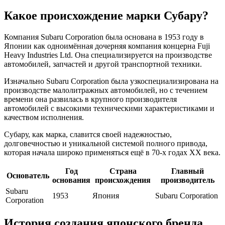
Какое происхождение марки Субару?
Компания Subaru Corporation была основана в 1953 году в
Японии как одноимённая дочерняя компания концерна Fuji
Heavy Industries Ltd. Она специализируется на производстве
автомобилей, запчастей и другой транспортной техники.
Изначально Subaru Corporation была узкоспециализирована на
производстве малолитражных автомобилей, но с течением
времени она развилась в крупного производителя
автомобилей с высокими техническими характеристиками и
качеством исполнения.
Субару, как марка, славится своей надежностью,
долговечностью и уникальной системой полного привода,
которая начала широко применяться ещё в 70-х годах XX века.
Год
Страна
Главный
Основатель
основания
происхождения
производитель
Subaru
1953
Япония
Subaru Corporation
Corporation
История создания японского бренда