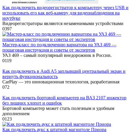
Как подключить видеорегистратор к компьютеру через USB и
использовать его как веб-камеру для видеонаблюдения на
ноутбуке
Видеорегистраторы являются незаменимыми устройствами
0
397
Мастер-класс по подключению вариатора на УАЗ 469 —
пошаговая инструкция и советы от экспертов
УАЗ 469 – самый популярный внедорожник в России.
0
119
Как подключить в Audi A5 заплывший центральный экран и
вернуть функциональность
CarPlay — это инновационная технология, разработанная
0
72
Как подключить бортовой компьютер на ВАЗ 2107 инжектор
без лишних хлопот и ошибок
Бортовой компьютер может стать полезным и удобным
дополнением
0
123
Как подключить аукс к штатной магнитоле Приора