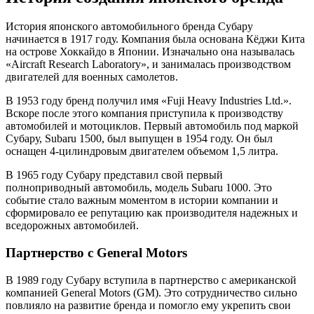
История японского автомобильного бренда Субару
начинается в 1917 году. Компания была основана Кёджи Кита
на острове Хоккайдо в Японии. Изначально она называлась
«Aircraft Research Laboratory», и занималась производством
двигателей для военных самолетов.
В 1953 году бренд получил имя «Fuji Heavy Industries Ltd.».
Вскоре после этого компания приступила к производству
автомобилей и мотоциклов. Первый автомобиль под маркой
Субару, Subaru 1500, был выпущен в 1954 году. Он был
оснащен 4-цилиндровым двигателем объемом 1,5 литра.
В 1965 году Субару представил свой первый
полноприводный автомобиль, модель Subaru 1000. Это
событие стало важным моментом в истории компании и
сформировало ее репутацию как производителя надежных и
вседорожных автомобилей.
Партнерство с General Motors
В 1989 году Субару вступила в партнерство с американской
компанией General Motors (GM). Это сотрудничество сильно
повлияло на развитие бренда и помогло ему укрепить свои