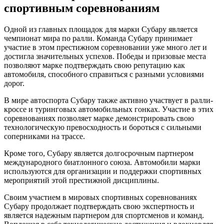
спортивным соревнованиям
Одной из главных площадок для марки Субару является
чемпионат мира по ралли. Команда Субару принимает
участие в этом престижном соревновании уже много лет и
достигла значительных успехов. Победы и призовые места
позволяют марке подтверждать свою репутацию как
автомобиля, способного справиться с разными условиями
дорог.
В мире автоспорта Субару также активно участвует в ралли-
кроссе и туринговых автомобильных гонках. Участие в этих
соревнованиях позволяет марке демонстрировать свою
технологическую превосходность и бороться с сильными
соперниками на трассе.
Кроме того, Субару является долгосрочным партнером
международного биатлонного союза. Автомобили марки
используются для организации и поддержки спортивных
мероприятий этой престижной дисциплины.
Своим участием в мировых спортивных соревнованиях
Субару продолжает подтверждать свою экспертность и
является надежным партнером для спортсменов и команд.