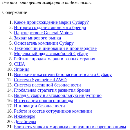
для тех, кто ценит комфорт и надежность.
Содержание
Какое происхождение марки Субару?
История создания японского бренда
Партнерство с General Motors
Захват мирового рынка
Основатель компании Субару
Технологии и инновации в производстве
Модельный ряд автомобилей Субару
Рейтинг продаж марки в разных странах
США
Япония
Высокие показатели безопасности в авто Субару
Система Symmetrical AWD
Система пассивной безопасности
Глобальная стратегия развития бренда
Вклад Субару в автомобильную индустрию
Интеграция полного привода
Инновации безопасности
Работа и состав сотрудников компании
Инженеры
Дизайнеры
Близость марки к мировым спортивным соревнованиям