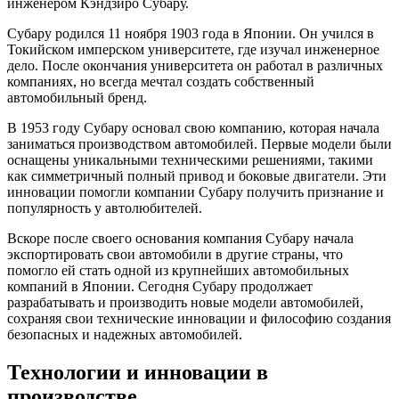
инженером Кэндзиро Субару.
Субару родился 11 ноября 1903 года в Японии. Он учился в
Токийском имперском университете, где изучал инженерное
дело. После окончания университета он работал в различных
компаниях, но всегда мечтал создать собственный
автомобильный бренд.
В 1953 году Субару основал свою компанию, которая начала
заниматься производством автомобилей. Первые модели были
оснащены уникальными техническими решениями, такими
как симметричный полный привод и боковые двигатели. Эти
инновации помогли компании Субару получить признание и
популярность у автолюбителей.
Вскоре после своего основания компания Субару начала
экспортировать свои автомобили в другие страны, что
помогло ей стать одной из крупнейших автомобильных
компаний в Японии. Сегодня Субару продолжает
разрабатывать и производить новые модели автомобилей,
сохраняя свои технические инновации и философию создания
безопасных и надежных автомобилей.
Технологии и инновации в
производстве