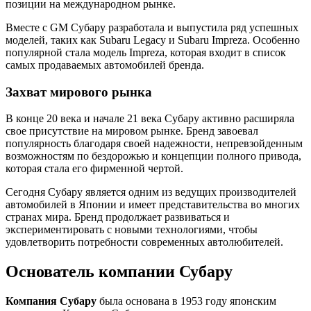
позиции на международном рынке.
Вместе с GM Субару разработала и выпустила ряд успешных
моделей, таких как Subaru Legacy и Subaru Impreza. Особенно
популярной стала модель Impreza, которая входит в список
самых продаваемых автомобилей бренда.
Захват мирового рынка
В конце 20 века и начале 21 века Субару активно расширяла
свое присутствие на мировом рынке. Бренд завоевал
популярность благодаря своей надежности, непревзойденным
возможностям по бездорожью и концепции полного привода,
которая стала его фирменной чертой.
Сегодня Субару является одним из ведущих производителей
автомобилей в Японии и имеет представительства во многих
странах мира. Бренд продолжает развиваться и
экспериментировать с новыми технологиями, чтобы
удовлетворить потребности современных автолюбителей.
Основатель компании Субару
Компания Субару
была основана в 1953 году японским