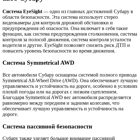
Система EyeSight
— одно из главных достижений Субару в
области безопасности. Эта система использует стерео
видеокамеры для контроля дорожной обстановки и
предупреждения об опасности. Она включает в себя такие
функции, как система предупреждения столкновения, система
контроля за полосой движения, система контроля усталости
водителя и другие. EyeSight позволяет снизить риск ДТП и
повысить уровень безопасности во время движения.
Система Symmetrical AWD
Все автомобили Субару оснащены системой полного привода
Symmetrical All-Wheel Drive (AWD). Она обеспечивает лучшую
управляемость и устойчивость на дороге, особенно в условиях
плохой погоды или на дорогах с низким сцеплением.
Благодаря Symmetrical AWD вес автомобиля распределяется
равномерно между передним и задними колесами, что
обеспечивает лучшую управляемость и устойчивость на
дороге.
Система пассивной безопасности
Субару также уделяет большое внимание пассивной