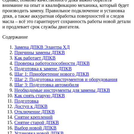
внимание на опыт и квалификацию механика, который будет
производить замену. Правильное подключение и установка
дпкв, а также аккуратная обработка поверхностей и следов
масла – всё это гарантирует сохранность работы новой детали
и продлевает срок службы двигателя.
Содержание
Замена ДПКВ Элантра ХД
Причины замены ДПКВ
Как работает ДПКВ
Проверка работоспособности ДПКВ
Подготовка к замене ДПКВ
Шаг 1: Приобретение нового ДПКВ
Шаг 2: Подготовка инструментов и оборудования
Шаг 3: Подготовка автомобиля
Необходимые инструменты для замены ДПКВ
Как снять старую ДПКВ
Подготовка
Доступ к ДПКВ
Отключение ДПКВ
Снятие креплений
Снятие старой ДПКВ
Выбор новой ДПКВ
Установка новой ДПКВ