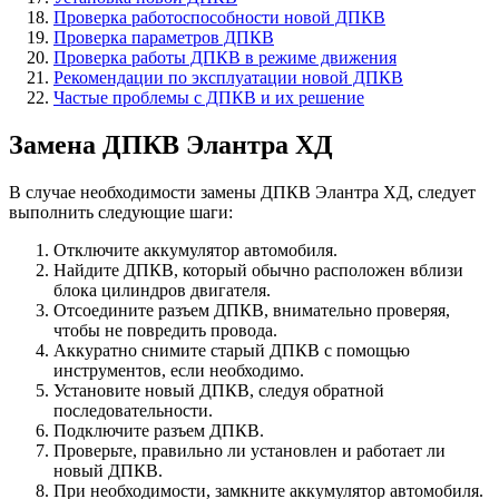
Проверка работоспособности новой ДПКВ
Проверка параметров ДПКВ
Проверка работы ДПКВ в режиме движения
Рекомендации по эксплуатации новой ДПКВ
Частые проблемы с ДПКВ и их решение
Замена ДПКВ Элантра ХД
В случае необходимости замены ДПКВ Элантра ХД, следует
выполнить следующие шаги:
Отключите аккумулятор автомобиля.
Найдите ДПКВ, который обычно расположен вблизи
блока цилиндров двигателя.
Отсоедините разъем ДПКВ, внимательно проверяя,
чтобы не повредить провода.
Аккуратно снимите старый ДПКВ с помощью
инструментов, если необходимо.
Установите новый ДПКВ, следуя обратной
последовательности.
Подключите разъем ДПКВ.
Проверьте, правильно ли установлен и работает ли
новый ДПКВ.
При необходимости, замкните аккумулятор автомобиля.