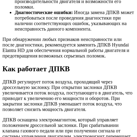
производительности двигателя и возможности его
поломки.
Диагностические ошибки:
Иногда замена ДПКВ может
потребоваться после проведения диагностики при
наличии соответствующих ошибок, указывающих на
неисправность данного компонента.
При обнаружении любых признаков неисправности или
после диагностики, рекомендуется заменить ДПКВ Hyundai
Elantra HD для обеспечения нормальной работы двигателя и
предотвращения возможных серьезных поломок.
Как работает ДПКВ
ДПКВ регулирует поток воздуха, проходящий через
дроссельную заслонку. При открытии заслонки ДПКВ
увеличивается поток воздуха, поступающего в двигатель, что
приводит к увеличению его мощности и оборотов. При
закрытии заслонки ДПКВ уменьшает поток воздуха, что
позволяет снизить мощность двигателя.
ДПКВ оснащена электромагнитом, который управляет
положением дроссельной заслонки. При срабатывании
клапана газового педали или при получении сигнала от
системы управления двигателем, электромагнит перемещает