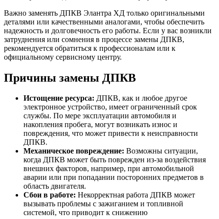
Важно заменять ДПКВ Элантра ХД только оригинальными
деталями или качественными аналогами, чтобы обеспечить
надежность и долговечность его работы. Если у вас возникли
затруднения или сомнения в процессе замены ДПКВ,
рекомендуется обратиться к профессионалам или к
официальному сервисному центру.
Причины замены ДПКВ
Истощение ресурса:
ДПКВ, как и любое другое
электронное устройство, имеет ограниченный срок
службы. По мере эксплуатации автомобиля и
накопления пробега, могут возникать износ и
повреждения, что может привести к неисправности
ДПКВ.
Механическое повреждение:
Возможны ситуации,
когда ДПКВ может быть поврежден из-за воздействия
внешних факторов, например, при автомобильной
аварии или при попадании посторонних предметов в
область двигателя.
Сбои в работе:
Некорректная работа ДПКВ может
вызывать проблемы с зажиганием и топливной
системой, что приводит к снижению