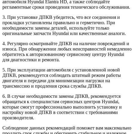
автомобиля Hyundai Elantra HD, а также соблюдайте
регламентные сроки проведения технического обслуживания.
3. При установке ДПКВ убедитесь, что все соединения и
прокладки установлены правильно и герметично. При
необходимости замены деталей, используйте только
оригинальные запчасти Hyundai или качественные аналоги.
4. Регулярно осматривайте ДПКВ на наличие повреждений и
износа. При обнаружении любых неисправностей немедленно
обратитесь к авторизованному сервисному центру Hyundai
для диагностики и ремонта.
5. При эксплуатации автомобиля с установленной новой
ДПКВ, рекомендуется соблюдать штатный режим работы
двигателя и передачи для минимизации нагрузки на
трансмиссию и продления срока службы ДПКВ.
6. В случае необходимости замены ДПКВ, рекомендуется
обращаться к специалистам сервисных центров Hyundai,
которые смогут профессионально выполнить установку и
настройку новой ДПКВ в соответствии с требованиями
производителя.
Соблюдение данных рекомендаций поможет вам максимально
продлить срок службы и обеспечить стабильное и надежное