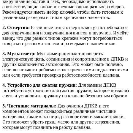
закручивания болтов и гаек, необходимо использовать
соответствующие ключи и гаечные ключи разных размеров.
Рекомендуется иметь набор ключей, чтобы быть готовым к
различным размерам и типам крепежных элементов.
2. Отвертки:
Различные типы отверток могут потребоваться
для откручивания и закручивания винтов и шурупов. Имейте
ввиду, что для разных типов крепежа могут потребоваться
отвертки с разными типами и размерами наконечников.
3. Мультиметр:
Мультиметр поможет проверить
электрическую цепь, соединения и сопротивление в ДПКВ и
других компонентах автомобиля. Это может быть полезно,
если возникают проблемы с электрическими подключениями
или если требуется проверка работоспособности клапана.
4. Устройство для сжатия пружин:
Для замены ДПКВ
потребуется устройство для сжатия пружин, которое позволит
снять и установить пружину на клапане безопасным образом.
5. Чистящие материалы:
Для очистки ДПКВ и его
компонентов может понадобиться различные чистящие
материалы, такие как спирт, растворители и мягкие тряпки.
Это поможет убрать грязь, масло или другие загрязнения,
которые могут повлиять на работу клапана.