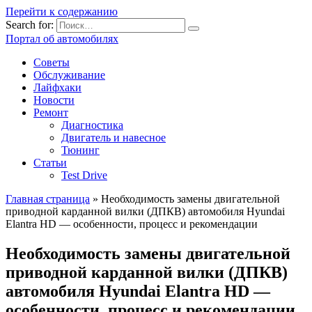
Перейти к содержанию
Search for:
Портал об автомобилях
Советы
Обслуживание
Лайфхаки
Новости
Ремонт
Диагностика
Двигатель и навесное
Тюнинг
Статьи
Test Drive
Главная страница
»
Необходимость замены двигательной
приводной карданной вилки (ДПКВ) автомобиля Hyundai
Elantra HD — особенности, процесс и рекомендации
Необходимость замены двигательной
приводной карданной вилки (ДПКВ)
автомобиля Hyundai Elantra HD —
особенности, процесс и рекомендации