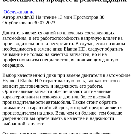
Обслуживание
Автор
srsadm33
На чтение
13 мин
Просмотров
30
Опубликовано
30.07.2023
Двигатель является одной из ключевых составляющих
автомобиля, и его работоспособность напрямую влияет на
производительность и ресурс авто. В случае, если возникла
необходимость в замене дпкв Elantra HD, следует обратить
внимание не только на качество запчастей, но и на
профессионализм специалистов, выполняющих данную
операцию.
Выбор качественной дпкв при замене двигателя в автомобиле
Hyundai Elantra HD играет важную роль, так как от этого
зависит долговечность и надежность его работы.
Оригинальные запчасти обеспечивают оптимальные
характеристики и позволяют достичь более высокой
производительности автомобиля. Также стоит обратить
внимание на гарантийный срок, который предоставляется
производителем на дпкв. Ведь чем он больше, тем больше
уверенности вы будете иметь в качестве и надежности
выбранной запчасти.
Однако, помимо качественного дпкв важно обратить