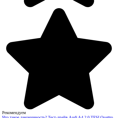
Рекомендуем
Что такое лаконичность? Тест-драйв Audi A4 2.0 TFSI Quattro